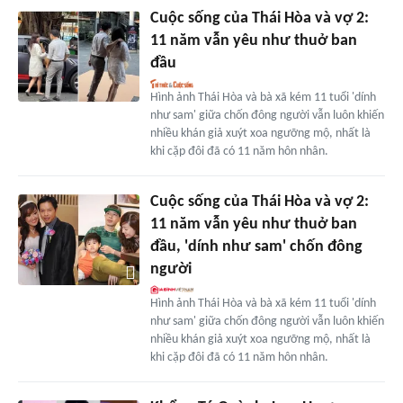
Cuộc sống của Thái Hòa và vợ 2:
11 năm vẫn yêu như thuở ban
đầu
Hình ảnh Thái Hòa và bà xã kém 11 tuổi 'dính
như sam' giữa chốn đông người vẫn luôn khiến
nhiều khán giả xuýt xoa ngưỡng mộ, nhất là
khi cặp đôi đã có 11 năm hôn nhân.
Cuộc sống của Thái Hòa và vợ 2:
11 năm vẫn yêu như thuở ban
đầu, 'dính như sam' chốn đông
người
Hình ảnh Thái Hòa và bà xã kém 11 tuổi 'dính
như sam' giữa chốn đông người vẫn luôn khiến
nhiều khán giả xuýt xoa ngưỡng mộ, nhất là
khi cặp đôi đã có 11 năm hôn nhân.