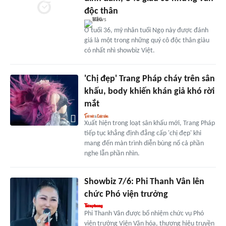
độc thân
Ở tuổi 36, mỹ nhân tuổi Ngọ này được đánh
giá là một trong những quý cô độc thân giàu
có nhất nhì showbiz Việt.
'Chị đẹp' Trang Pháp cháy trên sân
khấu, body khiến khán giả khó rời
mắt
Xuất hiện trong loạt sân khấu mới, Trang Pháp
tiếp tục khẳng định đẳng cấp 'chị đẹp' khi
mang đến màn trình diễn bùng nổ cả phần
nghe lẫn phần nhìn.
Showbiz 7/6: Phi Thanh Vân lên
chức Phó viện trưởng
Phi Thanh Vân được bổ nhiệm chức vụ Phó
viện trưởng Viện Văn hóa, thương hiệu truyền