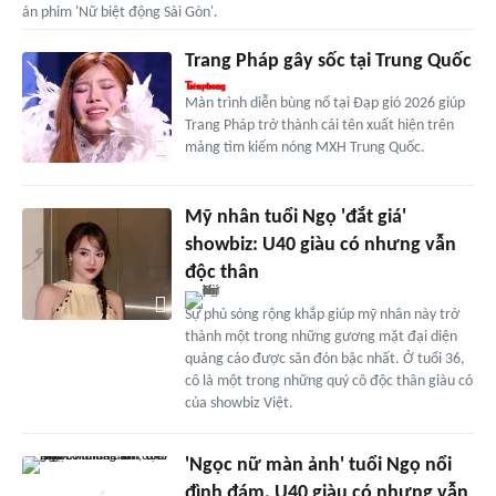
án phim 'Nữ biệt động Sài Gòn'.
Trang Pháp gây sốc tại Trung Quốc
Màn trình diễn bùng nổ tại Đạp gió 2026 giúp
Trang Pháp trở thành cái tên xuất hiện trên
mảng tìm kiếm nóng MXH Trung Quốc.
Mỹ nhân tuổi Ngọ 'đắt giá'
showbiz: U40 giàu có nhưng vẫn
độc thân
Sự phủ sóng rộng khắp giúp mỹ nhân này trở
thành một trong những gương mặt đại diện
quảng cáo được săn đón bậc nhất. Ở tuổi 36,
cô là một trong những quý cô độc thân giàu có
của showbiz Việt.
'Ngọc nữ màn ảnh' tuổi Ngọ nổi
đình đám, U40 giàu có nhưng vẫn