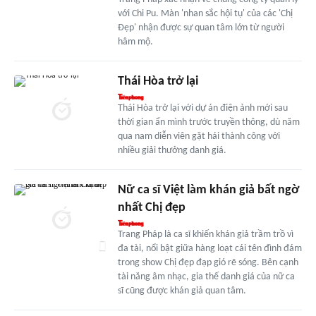
với Chi Pu. Màn 'nhan sắc hội tụ' của các 'Chị
Đẹp' nhận được sự quan tâm lớn từ người
hâm mộ.
Thái Hòa trở lại
Thái Hòa trở lại với dự án điện ảnh mới sau
thời gian ẩn mình trước truyền thông, dù năm
qua nam diễn viên gặt hái thành công với
nhiều giải thưởng danh giá.
Nữ ca sĩ Việt làm khán giả bất ngờ
nhất Chị đẹp
Trang Pháp là ca sĩ khiến khán giả trầm trồ vì
đa tài, nổi bật giữa hàng loạt cái tên đình đám
trong show Chị đẹp đạp gió rẽ sóng. Bên cạnh
tài năng âm nhạc, gia thế danh giá của nữ ca
sĩ cũng được khán giả quan tâm.