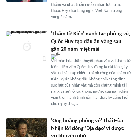
thống và phát triển nguồn nhân lực, trực
thuộc Hiệp hội Làng nghề Việt Nam trong
vòng 2 năm.
'Thám tử Kiên' oanh tạc phòng vé,
Quốc Huy tạo dấu ấn vàng sau
gần 20 năm miệt mài
Với màn hóa thân thuyết phục vào vai thám tử
Kiên, diễn viên Quốc Huy đang là cái tên 'gây
sốt' tại các rạp chiếu. Thành công của Thám tử
Kiên: Kỳ án không đầu không chỉ khẳng định
sức hút của nhân vật mà còn chứng minh tài
năng và sự nỗ lực không ngừng của nam diễn
viên trên hành trình gần hai thập kỷ cống hiến
cho nghệ thuật.
'Ông hoàng phòng vé' Thái Hòa:
Nhận lời đóng 'Địa đạo' vì được
vợ khuyên nhủ