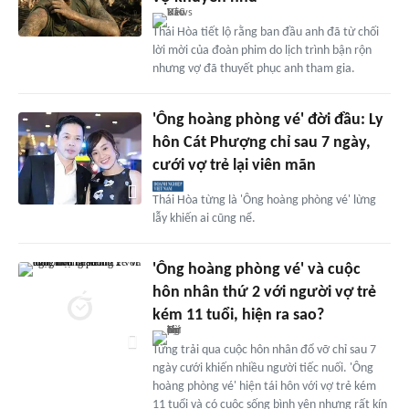
Thái Hòa tiết lộ rằng ban đầu anh đã từ chối
lời mời của đoàn phim do lịch trình bận rộn
nhưng vợ đã thuyết phục anh tham gia.
'Ông hoàng phòng vé' đời đầu: Ly
hôn Cát Phượng chỉ sau 7 ngày,
cưới vợ trẻ lại viên mãn
Thái Hòa từng là 'Ông hoàng phòng vé' lừng
lẫy khiến ai cũng nể.
'Ông hoàng phòng vé' và cuộc
hôn nhân thứ 2 với người vợ trẻ
kém 11 tuổi, hiện ra sao?
Từng trải qua cuộc hôn nhân đổ vỡ chỉ sau 7
ngày cưới khiến nhiều người tiếc nuối. 'Ông
hoàng phòng vé' hiện tái hôn với vợ trẻ kém
11 tuổi và có cuộc sống bình yên nhưng rất kín