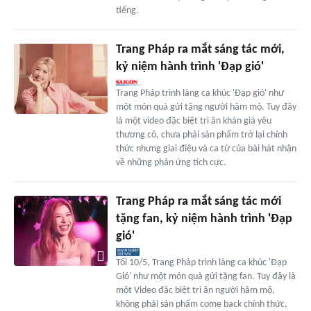
tiếng.
Trang Pháp ra mắt sáng tác mới,
kỷ niệm hành trình 'Đạp gió'
Trang Pháp trình làng ca khúc 'Đạp gió' như
một món quà gửi tặng người hâm mộ. Tuy đây
là một video đặc biệt tri ân khán giả yêu
thương cô, chưa phải sản phẩm trở lại chính
thức nhưng giai điệu và ca từ của bài hát nhận
về những phản ứng tích cực.
Trang Pháp ra mắt sáng tác mới
tặng fan, kỷ niệm hành trình 'Đạp
gió'
Tối 10/5, Trang Pháp trình làng ca khúc 'Đạp
Gió' như một món quà gửi tặng fan. Tuy đây là
một Video đặc biệt tri ân người hâm mộ,
không phải sản phẩm come back chính thức,