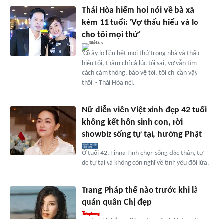
Thái Hòa hiếm hoi nói về bà xã
kém 11 tuổi: 'Vợ thấu hiểu và lo
cho tôi mọi thứ'
'Cô ấy lo liệu hết mọi thứ trong nhà và thấu
hiểu tôi, thậm chí cả lúc tôi sai, vợ vẫn tìm
cách cảm thông, bảo vệ tôi, tôi chỉ cần vậy
thôi' - Thái Hòa nói.
Nữ diễn viên Việt xinh đẹp 42 tuổi
không kết hôn sinh con, rời
showbiz sống tự tại, hướng Phật
Ở tuổi 42, Tinna Tình chọn sống độc thân, tự
do tự tại và không còn nghĩ về tình yêu đôi lứa.
Trang Pháp thế nào trước khi là
quán quân Chị đẹp