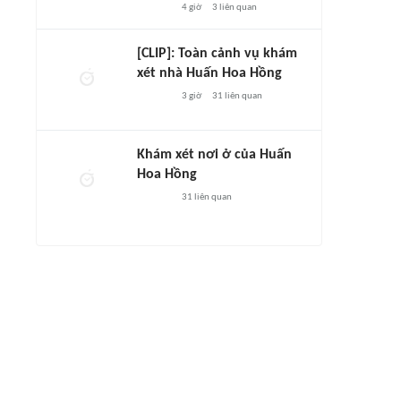
4 giờ
3
liên quan
[CLIP]: Toàn cảnh vụ khám
xét nhà Huấn Hoa Hồng
3 giờ
31
liên quan
Khám xét nơi ở của Huấn
Hoa Hồng
31
liên quan