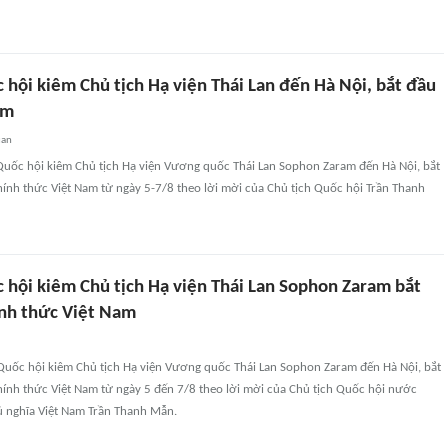
 hội kiêm Chủ tịch Hạ viện Thái Lan đến Hà Nội, bắt đầu
am
uan
 Quốc hội kiêm Chủ tịch Hạ viện Vương quốc Thái Lan Sophon Zaram đến Hà Nội, bắt
ính thức Việt Nam từ ngày 5-7/8 theo lời mời của Chủ tịch Quốc hội Trần Thanh
c hội kiêm Chủ tịch Hạ viện Thái Lan Sophon Zaram bắt
nh thức Việt Nam
 Quốc hội kiêm Chủ tịch Hạ viện Vương quốc Thái Lan Sophon Zaram đến Hà Nội, bắt
ính thức Việt Nam từ ngày 5 đến 7/8 theo lời mời của Chủ tịch Quốc hội nước
ủ nghĩa Việt Nam Trần Thanh Mẫn.