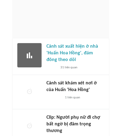
Cảnh sát xuất hiện ở nhà
'Huấn Hoa Hồng', đám
đông theo dõi
31
liên quan
Cảnh sát khám xét nơi ở
của Huấn 'Hoa Hồng'
1
liên quan
Clip: Người phụ nữ đi chợ
bất ngờ bị đâm trọng
thương