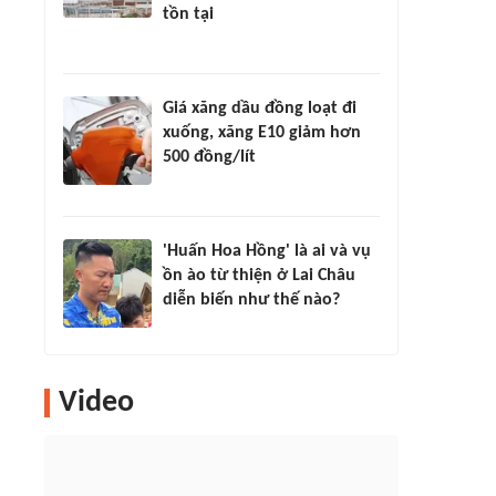
tồn tại
Giá xăng dầu đồng loạt đi
xuống, xăng E10 giảm hơn
500 đồng/lít
'Huấn Hoa Hồng' là ai và vụ
ồn ào từ thiện ở Lai Châu
diễn biến như thế nào?
Video