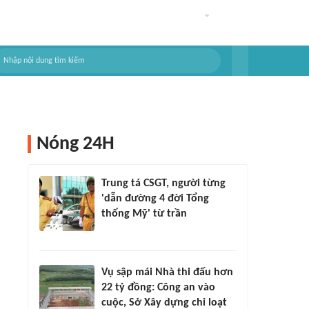
Nóng 24H
Trung tá CSGT, người từng
'dẫn đường 4 đời Tổng
thống Mỹ' từ trần
Vụ sập mái Nhà thi đấu hơn
22 tỷ đồng: Công an vào
cuộc, Sở Xây dựng chỉ loạt