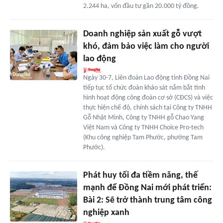
2.244 ha, vốn đầu tư gần 20.000 tỷ đồng.
Doanh nghiệp sản xuất gỗ vượt
khó, đảm bảo việc làm cho người
lao động
Ngày 30-7, Liên đoàn Lao động tỉnh Đồng Nai
tiếp tục tổ chức đoàn khảo sát nắm bắt tình
hình hoạt động công đoàn cơ sở (CĐCS) và việc
thực hiện chế độ, chính sách tại Công ty TNHH
Gỗ Nhật Minh, Công ty TNHH gỗ Chao Yang
Việt Nam và Công ty TNHH Choice Pro-tech
(Khu công nghiệp Tam Phước, phường Tam
Phước).
Phát huy tối đa tiềm năng, thế
mạnh để Đồng Nai mới phát triển:
Bài 2: Sẽ trở thành trung tâm công
nghiệp xanh