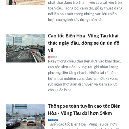
phát thải đang trở thành yêu cầu tất yếu trên
toàn cầu. Trong bối cảnh đó, gỗ kỹ thuật đang
nổi lên như một trong những vật liệu chiến
lược của ngành xây dựng toàn cầu.
Cao tốc Biên Hòa- Vũng Tàu khai
thác ngày đầu, dòng xe ùn ùn đổ
về
Ngay trong chiều đầu tiên đưa vào khai thác,
cao tốc Biên Hòa - Vũng Tàu ghi nhận lượng
phương tiện tăng nhanh. Nhiều tài xế hào
hứng trải nghiệm cung đường mới, kỳ vọng
rút ngắn thời gian di chuyển và giảm áp lực
cho Quốc lộ 51.
Thông xe toàn tuyến cao tốc Biên
Hòa - Vũng Tàu dài hơn 54km
Tuyến cao tốc Biên Hòa - Vũng Tàu dài hơn