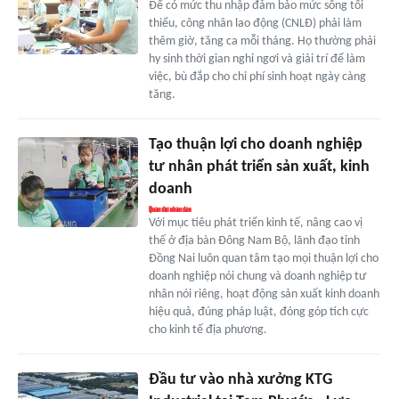
Để có mức thu nhập đảm bảo mức sống tối
thiểu, công nhân lao động (CNLĐ) phải làm
thêm giờ, tăng ca mỗi tháng. Họ thường phải
hy sinh thời gian nghỉ ngơi và giải trí để làm
việc, bù đắp cho chi phí sinh hoạt ngày càng
tăng.
Tạo thuận lợi cho doanh nghiệp
tư nhân phát triển sản xuất, kinh
doanh
Với mục tiêu phát triển kinh tế, nâng cao vị
thế ở địa bàn Đông Nam Bộ, lãnh đạo tỉnh
Đồng Nai luôn quan tâm tạo mọi thuận lợi cho
doanh nghiệp nói chung và doanh nghiệp tư
nhân nói riêng, hoạt động sản xuất kinh doanh
hiệu quả, đúng pháp luật, đóng góp tích cực
cho kinh tế địa phương.
Đầu tư vào nhà xưởng KTG