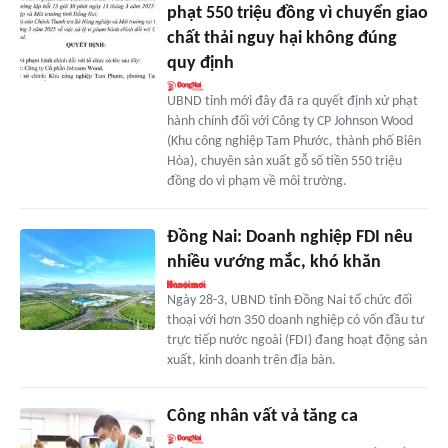
phạt 550 triệu đồng vì chuyển giao
chất thải nguy hại không đúng
quy định
UBND tỉnh mới đây đã ra quyết định xử phạt
hành chính đối với Công ty CP Johnson Wood
(Khu công nghiệp Tam Phước, thành phố Biên
Hòa), chuyên sản xuất gỗ số tiền 550 triệu
đồng do vi phạm về môi trường.
Đồng Nai: Doanh nghiệp FDI nêu
nhiều vướng mắc, khó khăn
Ngày 28-3, UBND tỉnh Đồng Nai tổ chức đối
thoại với hơn 350 doanh nghiệp có vốn đầu tư
trực tiếp nước ngoài (FDI) đang hoạt động sản
xuất, kinh doanh trên địa bàn.
Công nhân vất vả tăng ca