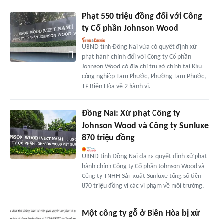
Phạt 550 triệu đồng đối với Công
ty Cổ phần Johnson Wood
UBND tỉnh Đồng Nai vừa có quyết định xử
phạt hành chính đối với Công ty Cổ phần
Johnson Wood có địa chỉ trụ sở chính tại Khu
công nghiệp Tam Phước, Phường Tam Phước,
TP Biên Hòa về 2 hành vi.
Đồng Nai: Xử phạt Công ty
Johnson Wood và Công ty Sunluxe
870 triệu đồng
UBND tỉnh Đồng Nai đã ra quyết định xử phạt
hành chính Công ty Cổ phần Johnson Wood và
Công ty TNHH Sản xuất Sunluxe tổng số tiền
870 triệu đồng vì các vi phạm về môi trường.
Một công ty gỗ ở Biên Hòa bị xử