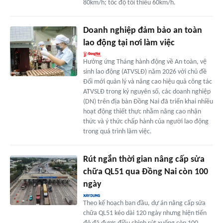
80km/h; tốc độ tối thiểu 60km/h.
Doanh nghiệp đảm bảo an toàn
lao động tại nơi làm việc
Hưởng ứng Tháng hành động về An toàn, vệ
sinh lao động (ATVSLÐ) năm 2026 với chủ đề
Ðổi mới quản lý và nâng cao hiệu quả công tác
ATVSLÐ trong kỷ nguyên số, các doanh nghiệp
(DN) trên địa bàn Ðồng Nai đã triển khai nhiều
hoạt động thiết thực nhằm nâng cao nhận
thức và ý thức chấp hành của người lao động
trong quá trình làm việc.
Rút ngắn thời gian nâng cấp sửa
chữa QL51 qua Đồng Nai còn 100
ngày
Theo kế hoạch ban đầu, dự án nâng cấp sửa
chữa QL51 kéo dài 120 ngày nhưng hiện tiến