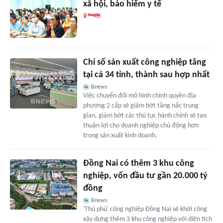
xã hội, bảo hiểm y tế
Chỉ số sản xuất công nghiệp tăng
tại cả 34 tỉnh, thành sau hợp nhất
Bnews
Việc chuyển đổi mô hình chính quyền địa
phương 2 cấp sẽ giảm bớt tầng nấc trung
gian, giảm bớt các thủ tục hành chính sẽ tạo
thuận lợi cho doanh nghiệp chủ động hơn
trong sản xuất kinh doanh.
Đồng Nai có thêm 3 khu công
nghiệp, vốn đầu tư gần 20.000 tỷ
đồng
Bnews
'Thủ phủ' công nghiệp Đồng Nai sẽ khởi công
xây dựng thêm 3 khu công nghiệp với diện tích