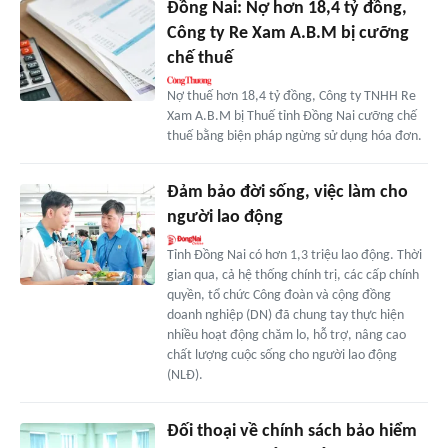
Đồng Nai: Nợ hơn 18,4 tỷ đồng,
Công ty Re Xam A.B.M bị cưỡng
chế thuế
Nợ thuế hơn 18,4 tỷ đồng, Công ty TNHH Re
Xam A.B.M bị Thuế tỉnh Đồng Nai cưỡng chế
thuế bằng biện pháp ngừng sử dụng hóa đơn.
Đảm bảo đời sống, việc làm cho
người lao động
Tỉnh Đồng Nai có hơn 1,3 triệu lao động. Thời
gian qua, cả hệ thống chính trị, các cấp chính
quyền, tổ chức Công đoàn và cộng đồng
doanh nghiệp (DN) đã chung tay thực hiện
nhiều hoạt động chăm lo, hỗ trợ, nâng cao
chất lượng cuộc sống cho người lao động
(NLĐ).
Đối thoại về chính sách bảo hiểm