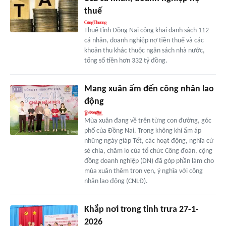
thuế
Thuế tỉnh Đồng Nai công khai danh sách 112
cá nhân, doanh nghiệp nợ tiền thuế và các
khoản thu khác thuộc ngân sách nhà nước,
tổng số tiền hơn 332 tỷ đồng.
Mang xuân ấm đến công nhân lao
động
Mùa xuân đang về trên từng con đường, góc
phố của Đồng Nai. Trong không khí ấm áp
những ngày giáp Tết, các hoạt động, nghĩa cử
sẻ chia, chăm lo của tổ chức Công đoàn, cộng
đồng doanh nghiệp (DN) đã góp phần làm cho
mùa xuân thêm trọn vẹn, ý nghĩa với công
nhân lao động (CNLĐ).
Khắp nơi trong tỉnh trưa 27-1-
2026