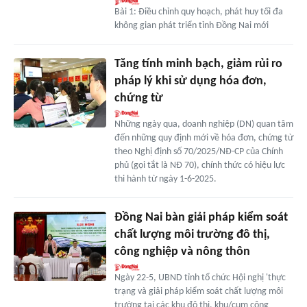
Bài 1: Điều chỉnh quy hoạch, phát huy tối đa
không gian phát triển tỉnh Đồng Nai mới
Tăng tính minh bạch, giảm rủi ro
pháp lý khi sử dụng hóa đơn,
chứng từ
Những ngày qua, doanh nghiệp (DN) quan tâm
đến những quy định mới về hóa đơn, chứng từ
theo Nghị định số 70/2025/NĐ-CP của Chính
phủ (gọi tắt là NĐ 70), chính thức có hiệu lực
thi hành từ ngày 1-6-2025.
Đồng Nai bàn giải pháp kiểm soát
chất lượng môi trường đô thị,
công nghiệp và nông thôn
Ngày 22-5, UBND tỉnh tổ chức Hội nghị 'thực
trạng và giải pháp kiểm soát chất lượng môi
trường tại các khu đô thị, khu/cụm công