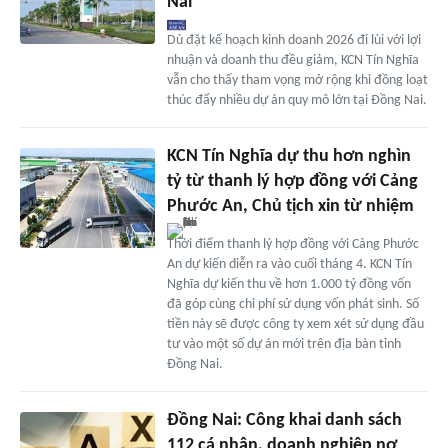
Nai
Dù đặt kế hoạch kinh doanh 2026 đi lùi với lợi
nhuận và doanh thu đều giảm, KCN Tín Nghĩa
vẫn cho thấy tham vọng mở rộng khi đồng loạt
thúc đẩy nhiều dự án quy mô lớn tại Đồng Nai.
KCN Tín Nghĩa dự thu hơn nghìn
tỷ từ thanh lý hợp đồng với Cảng
Phước An, Chủ tịch xin từ nhiệm
Thời điểm thanh lý hợp đồng với Cảng Phước
An dự kiến diễn ra vào cuối tháng 4. KCN Tín
Nghĩa dự kiến thu về hơn 1.000 tỷ đồng vốn
đã góp cùng chi phí sử dụng vốn phát sinh. Số
tiền này sẽ được công ty xem xét sử dụng đầu
tư vào một số dự án mới trên địa bàn tỉnh
Đồng Nai.
Đồng Nai: Công khai danh sách
112 cá nhân, doanh nghiệp nợ