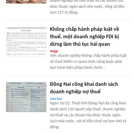
doanh nghiệp nợ tiền thuế và các khoản thu
khác thuộc ngân sách nhà nước, tổng số tiền
hơn 317 tỷ đồng.
Không chấp hành pháp luật về
thuế, một doanh nghiệp FDI bị
dừng làm thủ tục hải quan
Việc doanh nghiệp không chấp hành pháp luật
về thuế khiến cơ quan chức năng buộc phải
ban hành biện pháp hành chính...
Đồng Nai công khai danh sách
doanh nghiệp nợ thuế
Ngày 16/10, Thuế tỉnh Đồng Nai đã công khai
danh sách 110 người nộp thuế, doanh nghiệp
nợ thuế và các khoản thu khác thuộc ngân
sách nhà nước, với số tiền thuế nợ hơn 440 tỷ
đồng.