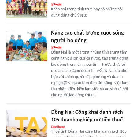
Khắp nơi trong tỉnh trưa nay có những nội
dung đáng chú ý sau:
Nâng cao chất lượng cuộc sống
người lao động
Đồng Nai là một trong những tỉnh trung tâm
công nghiệp lớn của cả nước, tập trung đông
lao động trong và ngoài tỉnh. Trước thực tế
đó, các cấp Công đoàn tỉnh Đồng Nai đã phối
hợp với chính quyền địa phương và doanh
nghiệp (DN) quan tâm đến đời sống, việc làm,
thu nhập, điều kiện làm việc và an sinh xã hội
cho người lao động (NLĐ).
Đồng Nai: Công khai danh sách
105 doanh nghiệp nợ tiền thuế
Thuế tỉnh Đồng Nai công khai danh sách 105