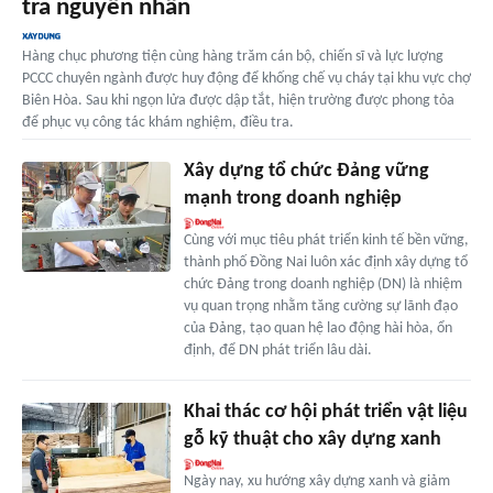
tra nguyên nhân
Hàng chục phương tiện cùng hàng trăm cán bộ, chiến sĩ và lực lượng
PCCC chuyên ngành được huy động để khống chế vụ cháy tại khu vực chợ
Biên Hòa. Sau khi ngọn lửa được dập tắt, hiện trường được phong tỏa
để phục vụ công tác khám nghiệm, điều tra.
Xây dựng tổ chức Đảng vững
mạnh trong doanh nghiệp
Cùng với mục tiêu phát triển kinh tế bền vững,
thành phố Ðồng Nai luôn xác định xây dựng tổ
chức Ðảng trong doanh nghiệp (DN) là nhiệm
vụ quan trọng nhằm tăng cường sự lãnh đạo
của Ðảng, tạo quan hệ lao động hài hòa, ổn
định, để DN phát triển lâu dài.
Khai thác cơ hội phát triển vật liệu
gỗ kỹ thuật cho xây dựng xanh
Ngày nay, xu hướng xây dựng xanh và giảm