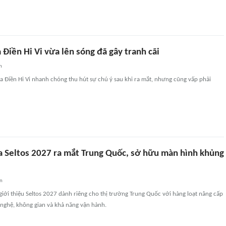
Điền Hi Vi vừa lên sóng đã gây tranh cãi
n
ủa Điền Hi Vi nhanh chóng thu hút sự chú ý sau khi ra mắt, nhưng cũng vấp phải
a Seltos 2027 ra mắt Trung Quốc, sở hữu màn hình khủng
an
giới thiệu Seltos 2027 dành riêng cho thị trường Trung Quốc với hàng loạt nâng cấp
 nghệ, không gian và khả năng vận hành.