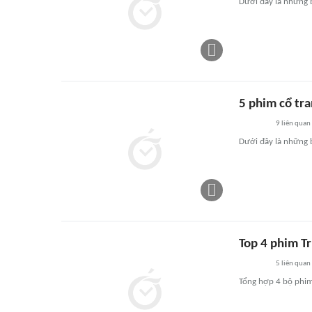
Dưới đây là những 
5 phim cổ tr
9
liên quan
Dưới đây là những 
Top 4 phim T
5
liên quan
Tổng hợp 4 bộ phim