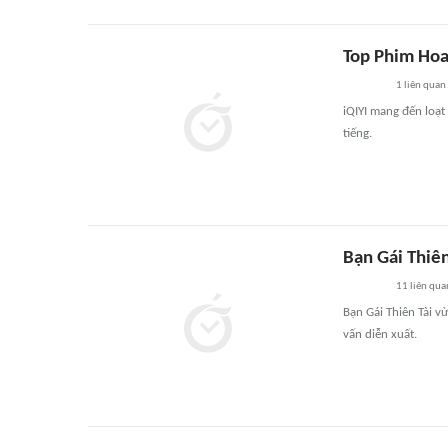
Top Phim Hoa
1
liên quan
iQIYI mang đến loạt
tiếng.
Bạn Gái Thiên
11
liên qua
Bạn Gái Thiên Tài vừ
vấn diễn xuất.