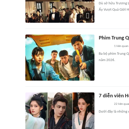
Dù sở hữu Trương L
Ấy Vượt Quá Giới H
Phim Trung Qu
1
liên quan
Ba bộ phim Trung Q
năm 2026.
7 diễn viên 
22
liên qua
Dưới đây là những 