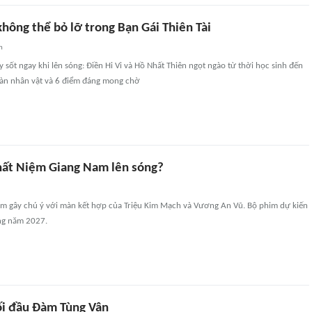
hông thể bỏ lỡ trong Bạn Gái Thiên Tài
n
y sốt ngay khi lên sóng: Điền Hi Vi và Hồ Nhất Thiên ngọt ngào từ thời học sinh đến
dàn nhân vật và 6 điểm đáng mong chờ
ất Niệm Giang Nam lên sóng?
m gây chú ý với màn kết hợp của Triệu Kim Mạch và Vương An Vũ. Bộ phim dự kiến
ong năm 2027.
ối đầu Đàm Tùng Vận