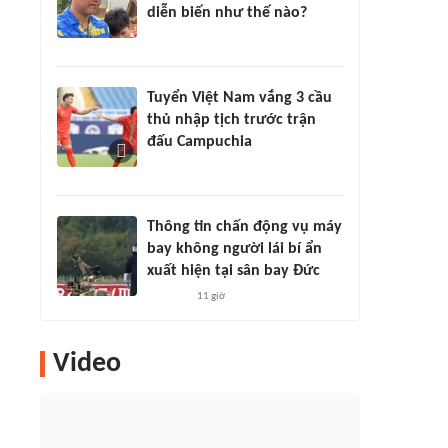
diễn biến như thế nào?
Tuyển Việt Nam vắng 3 cầu
thủ nhập tịch trước trận
đấu Campuchia
Thông tin chấn động vụ máy
bay không người lái bí ẩn
xuất hiện tại sân bay Đức
11 giờ
Video