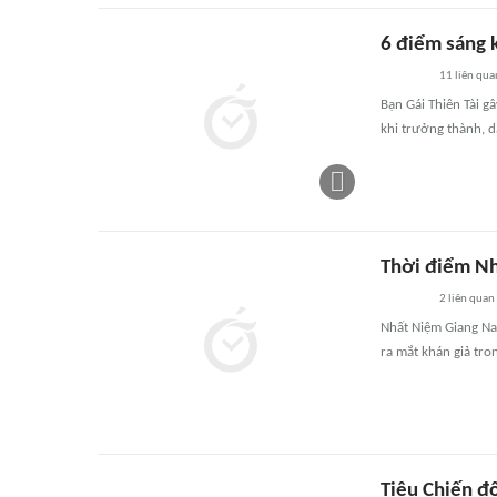
6 điểm sáng k
11
liên qua
Bạn Gái Thiên Tài gâ
khi trưởng thành, 
Thời điểm Nh
2
liên quan
Nhất Niệm Giang Na
ra mắt khán giả tr
Tiêu Chiến đ