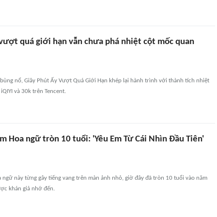
 vượt quá giới hạn vẫn chưa phá nhiệt cột mốc quan
ùng nổ, Giây Phút Ấy Vượt Quá Giới Hạn khép lại hành trình với thành tích nhiệt
iQIYI và 30k trên Tencent.
m Hoa ngữ tròn 10 tuổi: 'Yêu Em Từ Cái Nhìn Đầu Tiên'
ngữ này từng gây tiếng vang trên màn ảnh nhỏ, giờ đây đã tròn 10 tuổi vào năm
ợc khán giả nhớ đến.