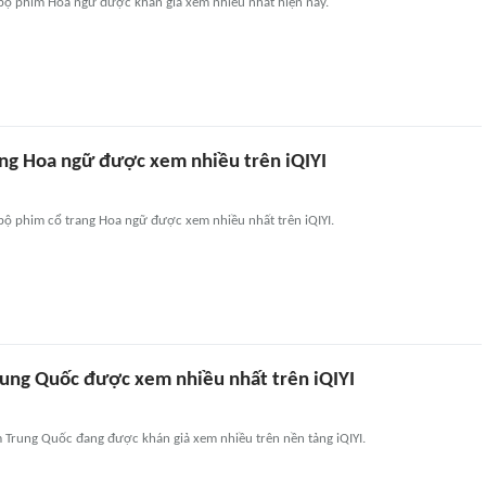
bộ phim Hoa ngữ được khán giả xem nhiều nhất hiện nay.
ang Hoa ngữ được xem nhiều trên iQIYI
bộ phim cổ trang Hoa ngữ được xem nhiều nhất trên iQIYI.
rung Quốc được xem nhiều nhất trên iQIYI
 Trung Quốc đang được khán giả xem nhiều trên nền tảng iQIYI.