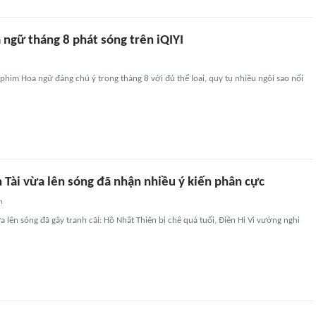
 ngữ tháng 8 phát sóng trên iQIYI
 phim Hoa ngữ đáng chú ý trong tháng 8 với đủ thể loại, quy tụ nhiều ngôi sao nổi
 Tài vừa lên sóng đã nhận nhiều ý kiến phân cực
n
a lên sóng đã gây tranh cãi: Hồ Nhất Thiên bị chê quá tuổi, Điền Hi Vi vướng nghi