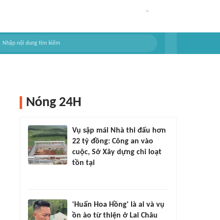
Nóng 24H
Vụ sập mái Nhà thi đấu hơn
22 tỷ đồng: Công an vào
cuộc, Sở Xây dựng chỉ loạt
tồn tại
'Huấn Hoa Hồng' là ai và vụ
ồn ào từ thiện ở Lai Châu