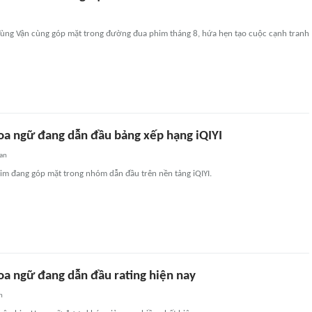
Tùng Vận cùng góp mặt trong đường đua phim tháng 8, hứa hẹn tạo cuộc cạnh tranh
oa ngữ đang dẫn đầu bảng xếp hạng iQIYI
an
him đang góp mặt trong nhóm dẫn đầu trên nền tảng iQIYI.
oa ngữ đang dẫn đầu rating hiện nay
n