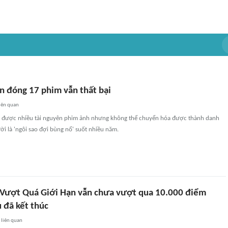
n đóng 17 phim vẫn thất bại
iên quan
ận được nhiều tài nguyên phim ảnh nhưng không thể chuyển hóa được thành danh
ười là 'ngôi sao đợi bùng nổ' suốt nhiều năm.
 Vượt Quá Giới Hạn vẫn chưa vượt qua 10.000 điểm
ù đã kết thúc
liên quan