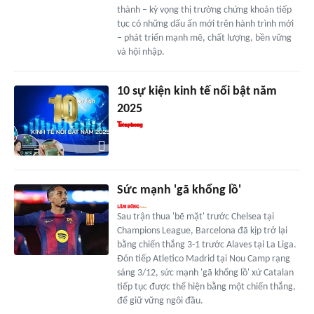
thành – kỳ vọng thị trường chứng khoán tiếp
tục có những dấu ấn mới trên hành trình mới
– phát triển mạnh mẽ, chất lượng, bền vững
và hội nhập.
10 sự kiện kinh tế nổi bật năm
2025
Sức mạnh 'gã khổng lồ'
Sau trận thua 'bẽ mặt' trước Chelsea tại
Champions League, Barcelona đã kịp trở lại
bằng chiến thắng 3-1 trước Alaves tại La Liga.
Đón tiếp Atletico Madrid tại Nou Camp rạng
sáng 3/12, sức mạnh 'gã khổng lồ' xứ Catalan
tiếp tục được thể hiện bằng một chiến thắng,
để giữ vững ngôi đầu.