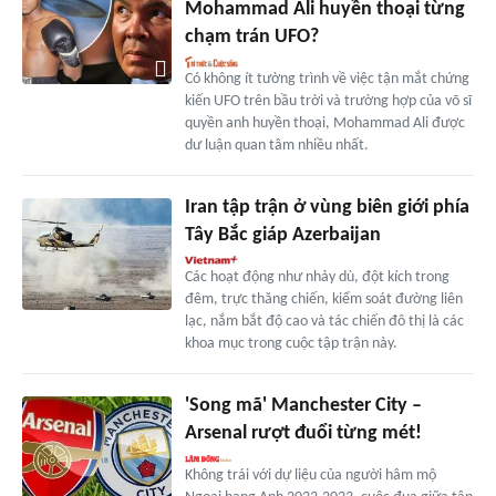
Mohammad Ali huyền thoại từng
chạm trán UFO?
Có không ít tường trình về việc tận mắt chứng
kiến UFO trên bầu trời và trường hợp của võ sĩ
quyền anh huyền thoại, Mohammad Ali được
dư luận quan tâm nhiều nhất.
Iran tập trận ở vùng biên giới phía
Tây Bắc giáp Azerbaijan
Các hoạt động như nhảy dù, đột kích trong
đêm, trực thăng chiến, kiểm soát đường liên
lạc, nắm bắt độ cao và tác chiến đô thị là các
khoa mục trong cuộc tập trận này.
'Song mã' Manchester City –
Arsenal rượt đuổi từng mét!
Không trái với dự liệu của người hâm mộ