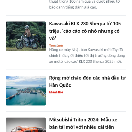
thuật trong 100 năm qua và được nhiều tờ
báo danh tiếng đánh giá cao.
Kawasaki KLX 230 Sherpa từ 105
triệu, 'cào cào cò nhỏ nhưng có
võ'
Hãng xe máy Nhật bản Kawasaki mới đây đã
chính thức giới thiệu tới thị trường dòng dòng
xe môtô 'cào cào' KLX 230 Sherpa 2025 mới.
Rộng mở chào đón các nhà đầu tư
Hàn Quốc
Mitsubishi Triton 2024: Mẫu xe
bán tải mới với nhiều cải tiến