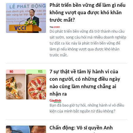
Phát triển bền vững để làm gì nếu
không vượt qua được khó khăn
trước mắt?
Dù phát triển bền vững đã trở thành nhu cầu
sát sườn, song câu hỏi mà nhiều doanh nghiệp
tự đặt ra lúc này là phát triển bền vững để
làm gì nếu không vượt qua được khó khăn
trước mắt.
7 sự thật về tâm lý hành vi của
con người, có những điều ngày
nào cũng làm nhưng chẳng ai
nhận ra
Bạn đã bao giờ tự hỏi, những hành vi vô điều
kiện của mình bắt nguồn từ đâu không?
Chấn động: Võ sĩ quyền Anh