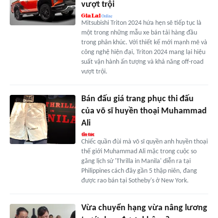
vượt trội
Mitsubishi Triton 2024 hứa hẹn sẽ tiếp tục là
một trong những mẫu xe bán tải hàng đầu
trong phân khúc. Với thiết kế mới mạnh mẽ và
công nghệ hiện đại, Triton 2024 mang lại hiệu
suất vận hành ấn tượng và khả năng off-road
vượt trội.
Bán đấu giá trang phục thi đấu
của võ sĩ huyền thoại Muhammad
Ali
Chiếc quần đùi mà võ sĩ quyền anh huyền thoại
thế giới Muhammad Ali mặc trong cuộc so
găng lịch sử 'Thrilla in Manila' diễn ra tại
Philippines cách đây gần 5 thập niên, đang
được rao bán tại Sotheby's ở New York.
Vừa chuyển hạng vừa nâng lương