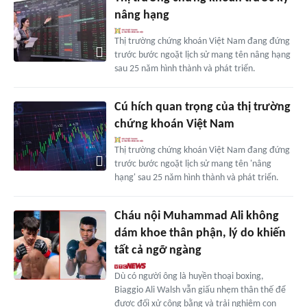
nâng hạng
Thị trường chứng khoán Việt Nam đang đứng
trước bước ngoặt lịch sử mang tên nâng hạng
sau 25 năm hình thành và phát triển.
Cú hích quan trọng của thị trường
chứng khoán Việt Nam
Thị trường chứng khoán Việt Nam đang đứng
trước bước ngoặt lịch sử mang tên 'nâng
hạng' sau 25 năm hình thành và phát triển.
Cháu nội Muhammad Ali không
dám khoe thân phận, lý do khiến
tất cả ngỡ ngàng
Dù có người ông là huyền thoại boxing,
Biaggio Ali Walsh vẫn giấu nhẹm thân thế để
được đối xử công bằng và trải nghiệm con