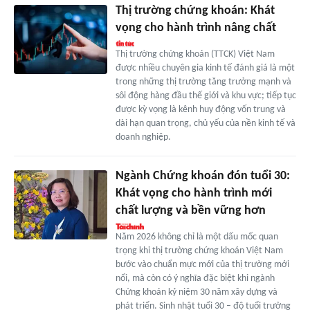
Thị trường chứng khoán: Khát
vọng cho hành trình nâng chất
Thị trường chứng khoán (TTCK) Việt Nam
được nhiều chuyên gia kinh tế đánh giá là một
trong những thị trường tăng trưởng mạnh và
sôi động hàng đầu thế giới và khu vực; tiếp tục
được kỳ vọng là kênh huy động vốn trung và
dài hạn quan trọng, chủ yếu của nền kinh tế và
doanh nghiệp.
Ngành Chứng khoán đón tuổi 30:
Khát vọng cho hành trình mới
chất lượng và bền vững hơn
Năm 2026 không chỉ là một dấu mốc quan
trọng khi thị trường chứng khoán Việt Nam
bước vào chuẩn mực mới của thị trường mới
nổi, mà còn có ý nghĩa đặc biệt khi ngành
Chứng khoán kỷ niệm 30 năm xây dựng và
phát triển. Sinh nhật tuổi 30 – độ tuổi trưởng