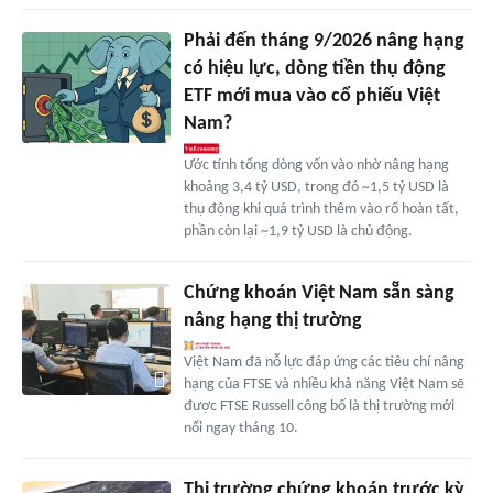
Phải đến tháng 9/2026 nâng hạng
có hiệu lực, dòng tiền thụ động
ETF mới mua vào cổ phiếu Việt
Nam?
Ước tính tổng dòng vốn vào nhờ nâng hạng
khoảng 3,4 tỷ USD, trong đó ~1,5 tỷ USD là
thụ động khi quá trình thêm vào rổ hoàn tất,
phần còn lại ~1,9 tỷ USD là chủ động.
Chứng khoán Việt Nam sẵn sàng
nâng hạng thị trường
Việt Nam đã nỗ lực đáp ứng các tiêu chí nâng
hạng của FTSE và nhiều khả năng Việt Nam sẽ
được FTSE Russell công bố là thị trường mới
nổi ngay tháng 10.
Thị trường chứng khoán trước kỳ