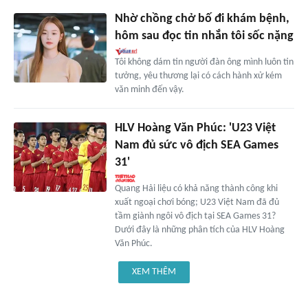
Nhờ chồng chở bố đi khám bệnh,
hôm sau đọc tin nhắn tôi sốc nặng
Tôi không dám tin người đàn ông mình luôn tin
tưởng, yêu thương lại có cách hành xử kém
văn minh đến vậy.
HLV Hoàng Văn Phúc: 'U23 Việt
Nam đủ sức vô địch SEA Games
31'
Quang Hải liệu có khả năng thành công khi
xuất ngoại chơi bóng; U23 Việt Nam đã đủ
tầm giành ngôi vô địch tại SEA Games 31?
Dưới đây là những phân tích của HLV Hoàng
Văn Phúc.
XEM THÊM