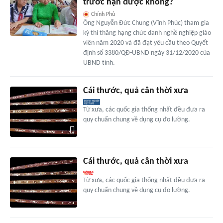
trước hạn được không?
Chính Phủ
Ông Nguyễn Đức Chung (Vĩnh Phúc) tham gia
kỳ thi thăng hạng chức danh nghề nghiệp giáo
viên năm 2020 và đã đạt yêu cầu theo Quyết
định số 3380/QĐ-UBND ngày 31/12/2020 của
UBND tỉnh.
Cái thước, quả cân thời xưa
Từ xưa, các quốc gia thống nhất đều đưa ra
quy chuẩn chung về dụng cụ đo lường.
Cái thước, quả cân thời xưa
Từ xưa, các quốc gia thống nhất đều đưa ra
quy chuẩn chung về dụng cụ đo lường.