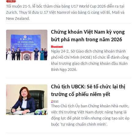
Tối muộn 21-5, lễ bốc thăm chia bảng U17 World Cup 2026 diễn ra tại
Zurich, Thụy Sĩ đưa U.17 Việt Namrơi vào bảng G cùng với Bỉ, Mali và
New Zealand.
Chứng khoán Việt Nam kỳ vọng
bứt phá mạnh trong năm 2026
Ngày 24-2, Sở Giao dịch chứng khoán thành
phố Hồ Chí Minh (HOSE) tổ chức lễ đánh cồng
khai trương giao dịch chứng khoán đầu Xuân
Bính Ngọ 2026.
Chủ tịch UBCK: Sẽ tổ chức lại thị
trường cổ phiếu niêm yết
Theo Chủ tịch Ủy ban Chứng khoán Nhà nước,
việc thị trường Việt Nam được nâng hạng là
động lực để phát triển nhưng cũng tạo sức ép
buộc 'tự nâng chuẩn chính mình'.