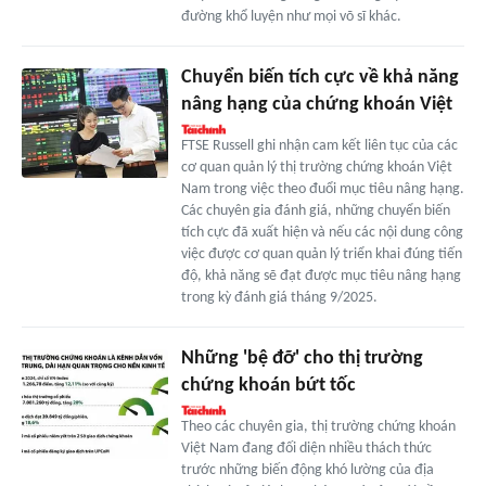
đường khổ luyện như mọi võ sĩ khác.
Chuyển biến tích cực về khả năng
nâng hạng của chứng khoán Việt
FTSE Russell ghi nhận cam kết liên tục của các
cơ quan quản lý thị trường chứng khoán Việt
Nam trong việc theo đuổi mục tiêu nâng hạng.
Các chuyên gia đánh giá, những chuyển biến
tích cực đã xuất hiện và nếu các nội dung công
việc được cơ quan quản lý triển khai đúng tiến
độ, khả năng sẽ đạt được mục tiêu nâng hạng
trong kỳ đánh giá tháng 9/2025.
Những 'bệ đỡ' cho thị trường
chứng khoán bứt tốc
Theo các chuyên gia, thị trường chứng khoán
Việt Nam đang đối diện nhiều thách thức
trước những biến động khó lường của địa