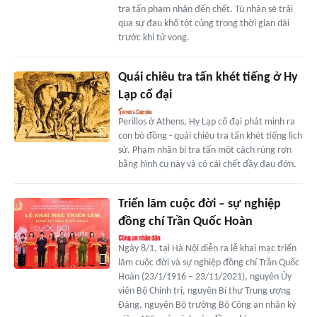
tra tấn phạm nhân đến chết. Tù nhân sẽ trải
qua sự đau khổ tột cùng trong thời gian dài
trước khi tử vong.
Quái chiêu tra tấn khét tiếng ở Hy
Lạp cổ đại
Perillos ở Athens, Hy Lạp cổ đại phát minh ra
con bò đồng - quái chiêu tra tấn khét tiếng lịch
sử. Phạm nhân bị tra tấn một cách rùng rợn
bằng hình cụ này và có cái chết đầy đau đớn.
Triển lãm cuộc đời – sự nghiệp
đồng chí Trần Quốc Hoàn
Ngày 8/1, tại Hà Nội diễn ra lễ khai mạc triển
lãm cuộc đời và sự nghiệp đồng chí Trần Quốc
Hoàn (23/1/1916 – 23/11/2021), nguyên Ủy
viên Bộ Chính trị, nguyên Bí thư Trung ương
Đảng, nguyên Bộ trưởng Bộ Công an nhân kỷ