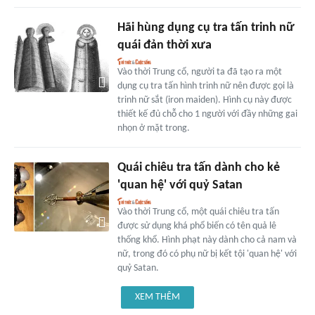
Hãi hùng dụng cụ tra tấn trinh nữ
quái đản thời xưa
Vào thời Trung cổ, người ta đã tạo ra một
dụng cụ tra tấn hình trinh nữ nên được gọi là
trinh nữ sắt (iron maiden). Hình cụ này được
thiết kế đủ chỗ cho 1 người với đầy những gai
nhọn ở mặt trong.
Quái chiêu tra tấn dành cho kẻ
'quan hệ' với quỷ Satan
Vào thời Trung cổ, một quái chiêu tra tấn
được sử dụng khá phổ biến có tên quả lê
thống khổ. Hình phạt này dành cho cả nam và
nữ, trong đó có phụ nữ bị kết tội 'quan hệ' với
quỷ Satan.
XEM THÊM