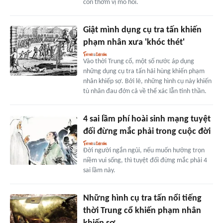
còn thơm vị mồ hôi.
Giật mình dụng cụ tra tấn khiến
phạm nhân xưa 'khóc thét'
Vào thời Trung cổ, một số nước áp dụng
những dụng cụ tra tấn hãi hùng khiến phạm
nhân khiếp sợ. Bởi lẽ, những hình cụ này khiến
tù nhân đau đớn cả về thể xác lẫn tinh thần.
4 sai lầm phí hoài sinh mạng tuyệt
đối đừng mắc phải trong cuộc đời
Đời người ngắn ngủi, nếu muốn hưởng trọn
niềm vui sống, thì tuyệt đối đừng mắc phải 4
sai lầm này.
Những hình cụ tra tấn nổi tiếng
thời Trung cổ khiến phạm nhân