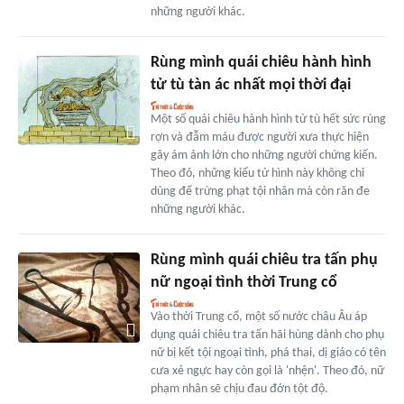
những người khác.
Rùng mình quái chiêu hành hình
tử tù tàn ác nhất mọi thời đại
Một số quái chiêu hành hình tử tù hết sức rùng
rợn và đẫm máu được người xưa thực hiện
gây ám ảnh lớn cho những người chứng kiến.
Theo đó, những kiểu tử hình này không chỉ
dùng để trừng phạt tội nhân mà còn răn đe
những người khác.
Rùng mình quái chiêu tra tấn phụ
nữ ngoại tình thời Trung cổ
Vào thời Trung cổ, một số nước châu Âu áp
dụng quái chiêu tra tấn hãi hùng dành cho phụ
nữ bị kết tội ngoại tình, phá thai, dị giáo có tên
cưa xẻ ngực hay còn gọi là 'nhện'. Theo đó, nữ
phạm nhân sẽ chịu đau đớn tột độ.