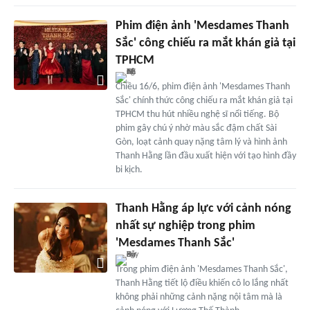
Phim điện ảnh 'Mesdames Thanh
Sắc' công chiếu ra mắt khán giả tại
TPHCM
Chiều 16/6, phim điện ảnh 'Mesdames Thanh
Sắc' chính thức công chiếu ra mắt khán giả tại
TPHCM thu hút nhiều nghệ sĩ nổi tiếng. Bộ
phim gây chú ý nhờ màu sắc đậm chất Sài
Gòn, loạt cảnh quay nặng tâm lý và hình ảnh
Thanh Hằng lần đầu xuất hiện với tạo hình đầy
bi kịch.
Thanh Hằng áp lực với cảnh nóng
nhất sự nghiệp trong phim
'Mesdames Thanh Sắc'
Trong phim điện ảnh 'Mesdames Thanh Sắc',
Thanh Hằng tiết lộ điều khiến cô lo lắng nhất
không phải những cảnh nặng nội tâm mà là