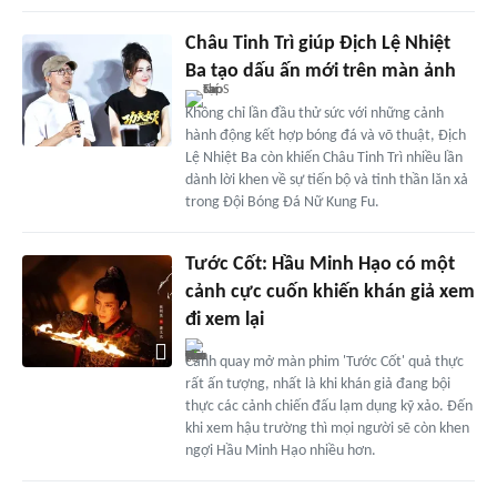
Châu Tinh Trì giúp Địch Lệ Nhiệt
Ba tạo dấu ấn mới trên màn ảnh
Không chỉ lần đầu thử sức với những cảnh
hành động kết hợp bóng đá và võ thuật, Địch
Lệ Nhiệt Ba còn khiến Châu Tinh Trì nhiều lần
dành lời khen về sự tiến bộ và tinh thần lăn xả
trong Đội Bóng Đá Nữ Kung Fu.
Tước Cốt: Hầu Minh Hạo có một
cảnh cực cuốn khiến khán giả xem
đi xem lại
Cảnh quay mở màn phim 'Tước Cốt' quả thực
rất ấn tượng, nhất là khi khán giả đang bội
thực các cảnh chiến đấu lạm dụng kỹ xảo. Đến
khi xem hậu trường thì mọi người sẽ còn khen
ngợi Hầu Minh Hạo nhiều hơn.