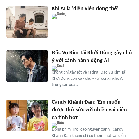
Khi AI là 'diễn viên đóng thế'
Đặc Vụ Kim Tái Khởi Động gây chú
ý với cảnh hành động AI
Không chỉ gây sốt về rating, Đặc Vụ Kim Tái
Khởi Động còn gây chú ý với công nghệ AI
trong sản xuất.
Candy Khánh Đan: 'Em muốn
được thử sức với nhiều vai diễn
cá tính hơn'
Đóng phim 'Trời cao nguyên xanh', Candy
Khánh Đan không chỉ có thêm một vai diễn