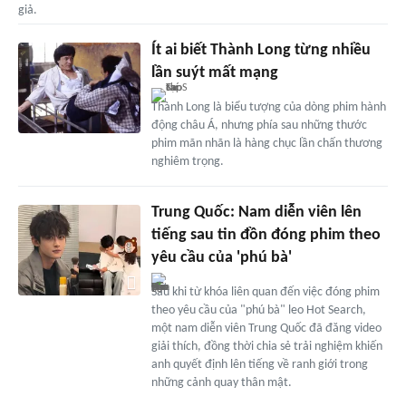
giả.
Ít ai biết Thành Long từng nhiều
lần suýt mất mạng
Thành Long là biểu tượng của dòng phim hành
động châu Á, nhưng phía sau những thước
phim mãn nhãn là hàng chục lần chấn thương
nghiêm trọng.
Trung Quốc: Nam diễn viên lên
tiếng sau tin đồn đóng phim theo
yêu cầu của 'phú bà'
Sau khi từ khóa liên quan đến việc đóng phim
theo yêu cầu của "phú bà" leo Hot Search,
một nam diễn viên Trung Quốc đã đăng video
giải thích, đồng thời chia sẻ trải nghiệm khiến
anh quyết định lên tiếng về ranh giới trong
những cảnh quay thân mật.