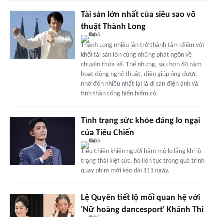
Tài sản lớn nhất của siêu sao võ
thuật Thành Long
Thành Long nhiều lần trở thành tâm điểm với
khối tài sản lớn cùng những phát ngôn về
chuyện thừa kế. Thế nhưng, sau hơn 60 năm
hoạt động nghệ thuật, điều giúp ông được
nhớ đến nhiều nhất lại là di sản điện ảnh và
tinh thần cống hiến hiếm có.
Tình trạng sức khỏe đáng lo ngại
của Tiêu Chiến
Tiêu Chiến khiến người hâm mộ lo lắng khi lộ
trạng thái kiệt sức, ho liên tục trong quá trình
quay phim mới kéo dài 111 ngày.
Lệ Quyên tiết lộ mối quan hệ với
'Nữ hoàng dancesport' Khánh Thi