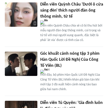
Diễn viên Quỳnh Châu 'Dưới ô cửa
sáng đèn' thích người đàn ông
thông minh, tử tế
Diễn viên Quỳnh Châu chia sẻ cô bị thu hút bởi
mẫu người đàn ông thông minh, coi trọng và
tử tế với mọi người xung quanh, đặc biệt là
phải 'át vía' được cá tính của cô.
Góc khuất cảnh nóng tập 3 phim
Hàn Quốc Lời Đề Nghị Của Công
Tố Viên (BL)
Mới đây, bộ phim Hàn Quốc Lời Đề Nghị Của
Công Tố Viên (BL) khiến khán giả bàn tán khi
mới tập 3 đã xuất hiện cảnh nóng táo bạo
giữa hai nam chính.
Diễn viên Tú Quyên: 'Gia đình luôn