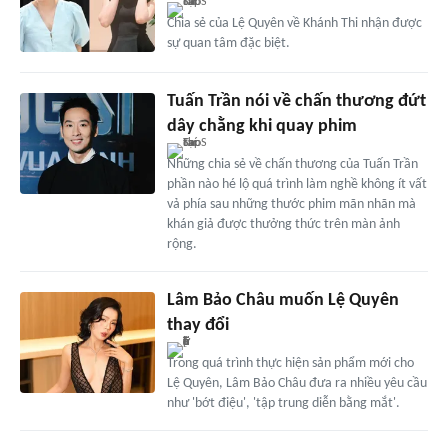
Chia sẻ của Lệ Quyên về Khánh Thi nhận được
sự quan tâm đặc biệt.
Tuấn Trần nói về chấn thương đứt
dây chằng khi quay phim
Những chia sẻ về chấn thương của Tuấn Trần
phần nào hé lộ quá trình làm nghề không ít vất
vả phía sau những thước phim mãn nhãn mà
khán giả được thưởng thức trên màn ảnh
rộng.
Lâm Bảo Châu muốn Lệ Quyên
thay đổi
Trong quá trình thực hiện sản phẩm mới cho
Lệ Quyên, Lâm Bảo Châu đưa ra nhiều yêu cầu
như 'bớt điệu', 'tập trung diễn bằng mắt'.