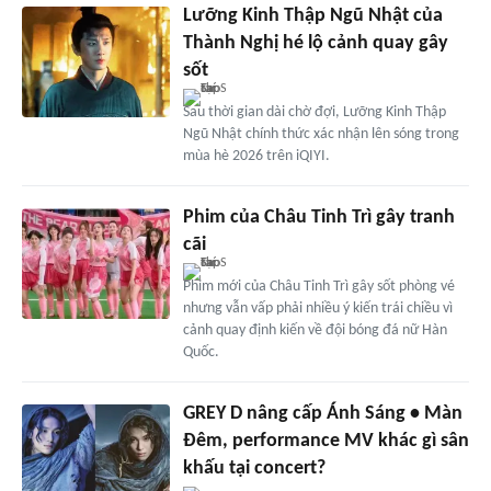
Lưỡng Kinh Thập Ngũ Nhật của
Thành Nghị hé lộ cảnh quay gây
sốt
Sau thời gian dài chờ đợi, Lưỡng Kinh Thập
Ngũ Nhật chính thức xác nhận lên sóng trong
mùa hè 2026 trên iQIYI.
Phim của Châu Tinh Trì gây tranh
cãi
Phim mới của Châu Tinh Trì gây sốt phòng vé
nhưng vẫn vấp phải nhiều ý kiến trái chiều vì
cảnh quay định kiến về đội bóng đá nữ Hàn
Quốc.
GREY D nâng cấp Ánh Sáng • Màn
Đêm, performance MV khác gì sân
khấu tại concert?