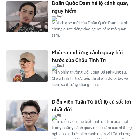
Doãn Quốc Đam hé lộ cảnh quay
nguy hiểm
Một chia sẻ mới của Doãn Quốc Đam nhanh
chóng được đông đảo người hâm mộ quan
tâm.
Phía sau những cảnh quay hài
hước của Châu Tinh Trì
Trên phim trường Đội Bóng Đá Nữ Kung Fu,
Châu Tinh Trì trực tiếp thị phạm động tác và
kiểm soát từng khung hình.
Diễn viên Tuấn Tú tiết lộ cú sốc lớn
nhất đời
Nam diễn viên cho biết, anh đã trải qua một
trong những cảnh quay nhiều cảm xúc nhất sự
nghiệp khi thực hiện cảnh nhân vật Tài chứng