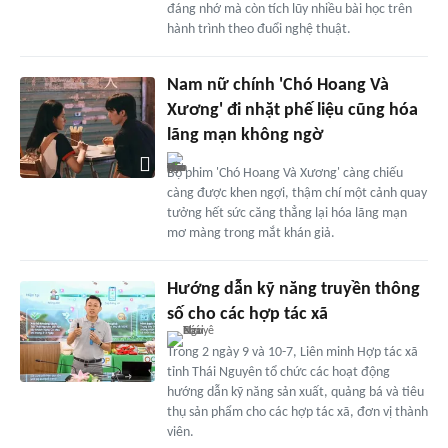
đáng nhớ mà còn tích lũy nhiều bài học trên
hành trình theo đuổi nghệ thuật.
Nam nữ chính 'Chó Hoang Và
Xương' đi nhặt phế liệu cũng hóa
lãng mạn không ngờ
Bộ phim 'Chó Hoang Và Xương' càng chiếu
càng được khen ngợi, thậm chí một cảnh quay
tưởng hết sức căng thẳng lại hóa lãng mạn
mơ màng trong mắt khán giả.
Hướng dẫn kỹ năng truyền thông
số cho các hợp tác xã
Trong 2 ngày 9 và 10-7, Liên minh Hợp tác xã
tỉnh Thái Nguyên tổ chức các hoạt động
hướng dẫn kỹ năng sản xuất, quảng bá và tiêu
thụ sản phẩm cho các hợp tác xã, đơn vị thành
viên.