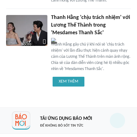
cảnh nóng với Lương Thế Thành.
Thanh Hằng 'chịu trách nhiệm' với
Lương Thế Thành trong
'Mesdames Thanh Sắc'
Thanh Hằng gây chú ý khi nói sẽ 'chịu trách
nhiệm' với lần đầu thực hiện cảnh quay nhạy
cảm của Lương Thế Thành trên màn ảnh rộng.
Chia sẻ của dàn diễn viên cũng hé lộ nhiều góc
nhìn về 'Mesdames Thanh Sắc'.
XEM THÊM
TẢI ỨNG DỤNG BÁO MỚI
ĐỂ KHÔNG BỎ SÓT TIN TỨC