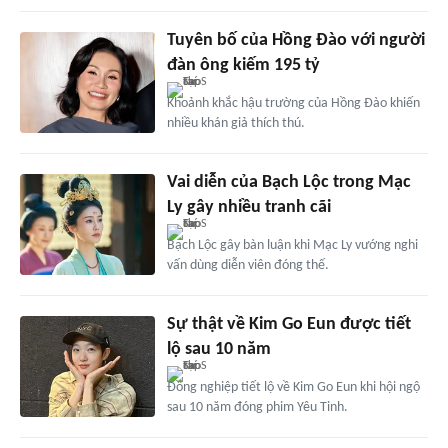
Tuyên bố của Hồng Đào với người
đàn ông kiếm 195 tỷ
Khoảnh khắc hậu trường của Hồng Đào khiến
nhiều khán giả thích thú.
Vai diễn của Bạch Lộc trong Mạc
Ly gây nhiều tranh cãi
Bạch Lộc gây bàn luận khi Mạc Ly vướng nghi
vấn dùng diễn viên đóng thế.
Sự thật về Kim Go Eun được tiết
lộ sau 10 năm
Đồng nghiệp tiết lộ về Kim Go Eun khi hội ngộ
sau 10 năm đóng phim Yêu Tinh.