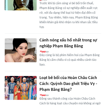
Trước khi bị cấm sóng vì bê bối trốn thuế,
Phạm Băng Băng có sự nghiệp diễn xuất rực
rỡ, với đa dạng thể loại từ hiện đại đến cổ
trang. Tuy nhiên, hiện nay, Phạm Băng Băng
khiến khán giả khó nhận ra khi nhan sắc tiều
tụy.
Cảnh nóng xấu hổ nhất trong sự
nghiệp Phạm Băng Băng
Đây cũng là bộ phim hiếm hoi của Phạm Băng
Băng bị cấm chiếu vì có quá nhiều cảnh táo
bạo.
Loạt bê bối của Hoàn Châu Cách
Cách: Quỳnh Dao ghét Triệu Vy -
Phạm Băng Băng?
Đằng sau thành công của Hoàn Châu Cách
Cách là hàng loạt câu chuyện mà không ai ngờ