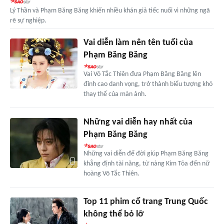
Lý Thần và Phạm Băng Băng khiến nhiều khán giả tiếc nuối vì những ngã
rẽ sự nghiệp.
Vai diễn làm nên tên tuổi của
Phạm Băng Băng
Vai Võ Tắc Thiên đưa Phạm Băng Băng lên
đỉnh cao danh vọng, trở thành biểu tượng khó
thay thế của màn ảnh.
Những vai diễn hay nhất của
Phạm Băng Băng
Những vai diễn để đời giúp Phạm Băng Băng
khẳng định tài năng, từ nàng Kim Tỏa đến nữ
hoàng Võ Tắc Thiên.
Top 11 phim cổ trang Trung Quốc
không thể bỏ lỡ