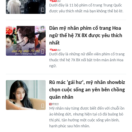
Dưới đây là 11 bộ phim cổ trang Trung Quốc
được yêu thích nhất mà bạn không thể bỏ lỡ.
Dàn mỹ nhân phim cổ trang Hoa
ngữ thế hệ 7X 8X được yêu thích
nhất
Dưới đây là những nữ diễn viên phim cổ trang
thuộc thế hệ 7X 8X nổi bật trên màn ảnh Hoa
ngữ.
Rũ mác 'gái hư', mỹ nhân showbiz
chọn cuộc sống an yên bên chồng
quân nhân
Mỹ nhân này từng được biết đến với chuỗi ồn
ào không dứt, nhưng hiện tại cô đã buông bỏ
thị phi, tận hưởng một cuộc sống yên bình,
hạnh phúc sau hôn nhân.