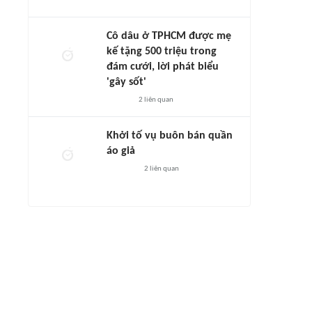
Cô dâu ở TPHCM được mẹ
kế tặng 500 triệu trong
đám cưới, lời phát biểu
'gây sốt'
2
liên quan
Khởi tố vụ buôn bán quần
áo giả
2
liên quan