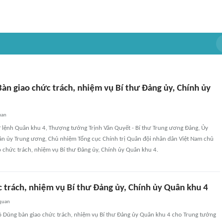
àn giao chức trách, nhiệm vụ Bí thư Đảng ủy, Chính ủy
uan
ư lệnh Quân khu 4, Thượng tướng Trịnh Văn Quyết - Bí thư Trung ương Đảng, Ủy
n ủy Trung ương, Chủ nhiệm Tổng cục Chính trị Quân đội nhân dân Việt Nam chủ
ao chức trách, nhiệm vụ Bí thư Đảng ủy, Chính ủy Quân khu 4.
 trách, nhiệm vụ Bí thư Đảng ủy, Chính ủy Quân khu 4
 quan
õ Dũng bàn giao chức trách, nhiệm vụ Bí thư Đảng ủy Quân khu 4 cho Trung tướng