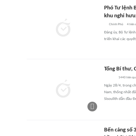
Phó Tư lệnh 
khu nghỉ hưu
Chính Phủ
4
liên
Đảng ủy, Bộ Tư lệnh
triển khai các quyết
Tổng Bí thư,
1440
liên q
Ngày 28/4, trong ch
Nam, thống nhất đấ
Sisoulith dẫn đầu 
Bến cảng số 3