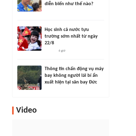
diễn biến như thế nào?
Học sinh cả nước tựu
trường sớm nhất từ ngày
22/8
6 giờ
Thông tin chấn động vụ máy
bay không người lái bí ẩn
xuất hiện tại sân bay Đức
Video