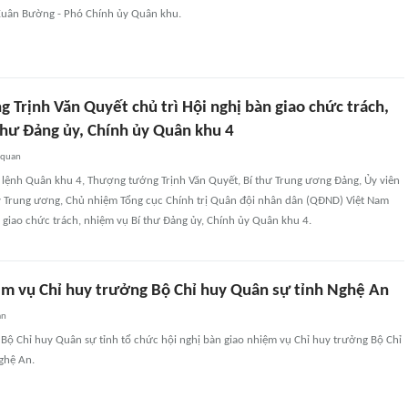
Xuân Bường - Phó Chính ủy Quân khu.
Trịnh Văn Quyết chủ trì Hội nghị bàn giao chức trách,
thư Đảng ủy, Chính ủy Quân khu 4
 quan
ư lệnh Quân khu 4, Thượng tướng Trịnh Văn Quyết, Bí thư Trung ương Đảng, Ủy viên
Trung ương, Chủ nhiệm Tổng cục Chính trị Quân đội nhân dân (QĐND) Việt Nam
n giao chức trách, nhiệm vụ Bí thư Đảng ủy, Chính ủy Quân khu 4.
ệm vụ Chỉ huy trưởng Bộ Chỉ huy Quân sự tỉnh Nghệ An
an
 Bộ Chỉ huy Quân sự tỉnh tổ chức hội nghị bàn giao nhiệm vụ Chỉ huy trưởng Bộ Chỉ
ghệ An.