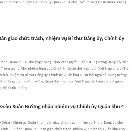
iao chức trách, nhiệm vụ Chính ủy Quân khu 4 cho Thiếu tướng Đoàn Xuân Bường.
àn giao chức trách, nhiệm vụ Bí thư Đảng ủy, Chính ủy
n
ư lệnh Quân khu 4, Thượng tướng Trịnh Văn Quyết, Bí thư Trung ương Đảng, Ủy viên
Trung ương, Chủ nhiệm Tổng cục Chính trị Quân đội nhân dân Việt Nam chủ trì Hội
trách, nhiệm vụ Bí thư Đảng ủy, Chính ủy Quân khu 4. Dự hội nghị có Trung tướng
 Phó Tổng tham mưu trưởng Quân đội nhân dân Việt Nam; đại biểu các cơ quan
g, Bộ Quốc phòng.
Đoàn Xuân Bường nhận nhiệm vụ Chính ủy Quân khu 4
n
õ Dũng - Chính ủy Quân khu 4 bàn giao chức trách nhiệm vụ Bí thư Đảng ủy cho
 Bình - Tư lệnh Quân khu; bàn giao chức trách, nhiệm vụ Chính ủy Quân khu cho