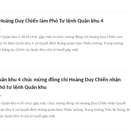
Hoàng Duy Chiến làm Phó Tư lệnh Quân khu 4
n
nh Quân khu 4 đã tổ chức gặp mặt và chúc mừng đồng chí Hoàng Duy Chiến vừa
ó Tư lệnh Quân khu 4 và Quyết định thăng quân hàm Thiếu tướng. Trung tướng
ư Đảng ủy, Chính ủy Quân khu chủ trì buổi gặp mặt.
uân khu 4 chúc mừng đồng chí Hoàng Duy Chiến nhận
hó tư lệnh Quân khu
an
nh Quân khu 4 tổ chức gặp mặt, chúc mừng đồng chí Hoàng Duy Chiến nhận Quyết
uân khu 4 và Quyết định thăng quân hàm Thiếu tướng. Trung tướng Trần Võ Dũng, Bí
ủy Quân khu 4 chủ trì buổi gặp mặt.