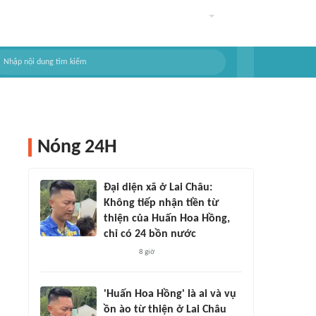
Nóng 24H
Đại diện xã ở Lai Châu:
Không tiếp nhận tiền từ
thiện của Huấn Hoa Hồng,
chỉ có 24 bồn nước
8 giờ
'Huấn Hoa Hồng' là ai và vụ
ồn ào từ thiện ở Lai Châu