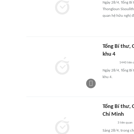
Ngày 28/4, Tổng Bí
Thongloun Sisoulith
quan hệ hữu nghị đặ
Tổng Bí thư, 
khu 4
1440
liên 
Ngày 28/4, Tổng Bí 
khu 4.
Tổng Bí thư,
Chí Minh
3
liên quan
Sáng 28/4, trong ch