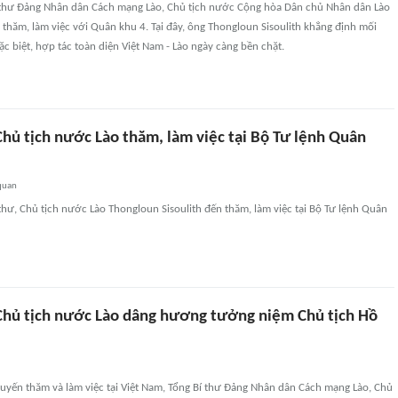
 thư Đảng Nhân dân Cách mạng Lào, Chủ tịch nước Cộng hòa Dân chủ Nhân dân Lào
 thăm, làm việc với Quân khu 4. Tại đây, ông Thongloun Sisoulith khẳng định mối
c biệt, hợp tác toàn diện Việt Nam - Lào ngày càng bền chặt.
Chủ tịch nước Lào thăm, làm việc tại Bộ Tư lệnh Quân
quan
thư, Chủ tịch nước Lào Thongloun Sisoulith đến thăm, làm việc tại Bộ Tư lệnh Quân
 Chủ tịch nước Lào dâng hương tưởng niệm Chủ tịch Hồ
uyến thăm và làm việc tại Việt Nam, Tổng Bí thư Đảng Nhân dân Cách mạng Lào, Chủ