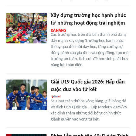
Xây dựng trường học hạnh phúc
từ những hoạt động trải nghiệm
Các trường học trên địa bàn thành phố đang
đẩy mạnh xây dựng 'trường học hạnh phúc'
thông qua đổi mới dạy học, tăng cường sự
đồng hành của gia đình và cộng đồng, tạo môi
trường an toàn, tích cực để học sinh phát huy
năng lực toàn diện.
Giải U19 Quốc gia 2026: Hấp dẫn
cuộc đua vào tứ kết
Sau loạt trận thứ ba vòng bảng, giải bóng đá
Vô địch U19 Quốc gia – Cúp Modern 2025/26
xác định thêm những đội bóng chính thức
giành quyền vào vòng tứ kết.