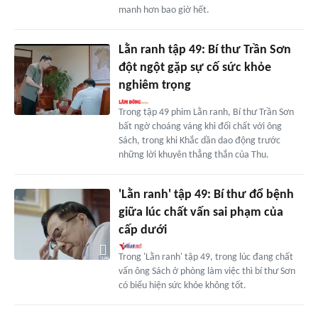
manh hơn bao giờ hết.
Lằn ranh tập 49: Bí thư Trần Sơn
đột ngột gặp sự cố sức khỏe
nghiêm trọng
Trong tập 49 phim Lằn ranh, Bí thư Trần Sơn
bất ngờ choáng váng khi đối chất với ông
Sách, trong khi Khắc dần dao động trước
những lời khuyên thẳng thắn của Thu.
'Lằn ranh' tập 49: Bí thư đổ bệnh
giữa lúc chất vấn sai phạm của
cấp dưới
Trong 'Lằn ranh' tập 49, trong lúc đang chất
vấn ông Sách ở phòng làm việc thì bí thư Sơn
có biểu hiện sức khỏe không tốt.