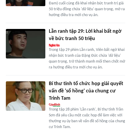
Đam) cuối cùng đã khai nhận bức tranh trị giá
50 triệu đồng chứa 'dữ liệu' quan trọng, mở ra
hướng điều tra mới cho vụ án.
Lằn ranh tập 29: Lời khai bất ngờ
về bức tranh 50 triệu
Trong tập 29 phim Lằn ranh, Viên bất ngờ khai
nhận bức tranh của Đặng Đức chứa 'dữ liệu'
quan trọng, trở thành manh mối then chốt mở
ra hướng điều tra mới cho vụ án.
Bí thư tỉnh tổ chức họp giải quyết
vấn đề 'sổ hồng' của chung cư
Trinh Tam
Trong tập 28 phim 'Lằn ranh', Bí thư tỉnh Trần
Sơn đã yêu cầu một cuộc họp để làm việc với
thường vụ ủy ban về vấn đề sổ hồng của chung
cư Trinh Tam.