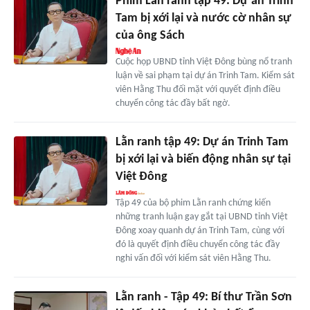
Phim Lằn ranh tập 49: Dự án Trinh
Tam bị xới lại và nước cờ nhân sự
của ông Sách
Cuộc họp UBND tỉnh Việt Đông bùng nổ tranh
luận về sai phạm tại dự án Trinh Tam. Kiểm sát
viên Hằng Thu đối mặt với quyết định điều
chuyển công tác đầy bất ngờ.
Lằn ranh tập 49: Dự án Trinh Tam
bị xới lại và biến động nhân sự tại
Việt Đông
Tập 49 của bộ phim Lằn ranh chứng kiến
những tranh luận gay gắt tại UBND tỉnh Việt
Đông xoay quanh dự án Trinh Tam, cùng với
đó là quyết định điều chuyển công tác đầy
nghi vấn đối với kiểm sát viên Hằng Thu.
Lằn ranh - Tập 49: Bí thư Trần Sơn