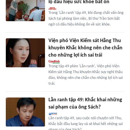
lộ dấu hiệu sức khỏe bất ổn
Trong 'Lằn ranh' tập 49, khi đang chất vấn ông
Sách tại phòng làm việc, Bí thư Trần Sơn bất
ngờ có dấu hiệu không ổn về sức khỏe.
Viện phó Viện Kiểm sát Hằng Thu
khuyên Khắc không nên che chắn
cho những lợi ích sai trái
Trong tập 49 phim 'Lằn ranh', Viện phó Viện
Kiểm sát Hằng Thu khuyên Khắc suy nghĩ thấu
đáo, không nên che chắn cho những lợi ích sai
trái.
Lằn ranh tập 49: Khắc khai những
sai phạm của ông Sách?
Lằn ranh tập 49, sau cuộc nói chuyện với Thu,
Khắc bắt đầu lung lay và sẽ khai hết những sai
phạm của ông Sách?