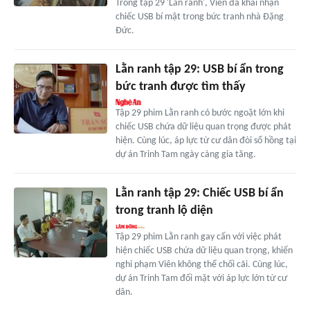
Trong tập 29 'Lằn ranh', Viên đã khai nhận
chiếc USB bí mật trong bức tranh nhà Đặng
Đức.
Lằn ranh tập 29: USB bí ẩn trong
bức tranh được tìm thấy
Tập 29 phim Lằn ranh có bước ngoặt lớn khi
chiếc USB chứa dữ liệu quan trọng được phát
hiện. Cùng lúc, áp lực từ cư dân đòi sổ hồng tại
dự án Trinh Tam ngày càng gia tăng.
Lằn ranh tập 29: Chiếc USB bí ẩn
trong tranh lộ diện
Tập 29 phim Lằn ranh gay cấn với việc phát
hiện chiếc USB chứa dữ liệu quan trọng, khiến
nghi phạm Viên không thể chối cãi. Cùng lúc,
dự án Trinh Tam đối mặt với áp lực lớn từ cư
dân.