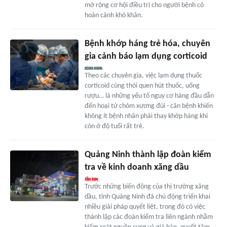
mở rộng cơ hội điều trị cho người bệnh có
hoàn cảnh khó khăn.
Bệnh khớp háng trẻ hóa, chuyên
gia cảnh báo lạm dụng corticoid
Theo các chuyên gia, việc lạm dụng thuốc
corticoid cùng thói quen hút thuốc, uống
rượu… là những yếu tố nguy cơ hàng đầu dẫn
đến hoại tử chỏm xương đùi - căn bệnh khiến
không ít bệnh nhân phải thay khớp háng khi
còn ở độ tuổi rất trẻ.
Quảng Ninh thành lập đoàn kiểm
tra về kinh doanh xăng dầu
Trước những biến động của thị trường xăng
dầu, tỉnh Quảng Ninh đã chủ động triển khai
nhiều giải pháp quyết liệt, trong đó có việc
thành lập các đoàn kiểm tra liên ngành nhằm