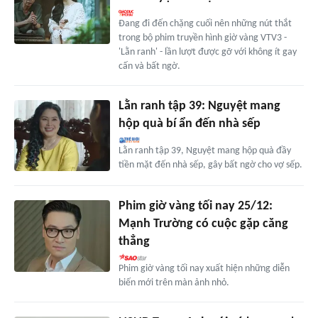
Đang đi đến chặng cuối nên những nút thắt
trong bộ phim truyền hình giờ vàng VTV3 -
'Lằn ranh' - lần lượt được gỡ với không ít gay
cấn và bất ngờ.
Lằn ranh tập 39: Nguyệt mang
hộp quà bí ẩn đến nhà sếp
Lằn ranh tập 39, Nguyệt mang hộp quà đầy
tiền mặt đến nhà sếp, gây bất ngờ cho vợ sếp.
Phim giờ vàng tối nay 25/12:
Mạnh Trường có cuộc gặp căng
thẳng
Phim giờ vàng tối nay xuất hiện những diễn
biến mới trên màn ảnh nhỏ.