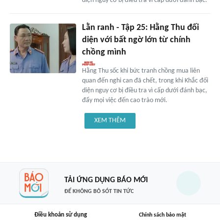
diện nguy cơ bị điều tra vì cấp dưới đánh bạc.
Lằn ranh - Tập 25: Hằng Thu đối
diện với bất ngờ lớn từ chính
chồng mình
Hằng Thu sốc khi bức tranh chồng mua liên
quan đến nghi can đã chết, trong khi Khắc đối
diện nguy cơ bị điều tra vì cấp dưới đánh bạc,
đẩy mọi việc đến cao trào mới.
XEM THÊM
TẢI ỨNG DỤNG BÁO MỚI
ĐỂ KHÔNG BỎ SÓT TIN TỨC
Điều khoản sử dụng
Chính sách bảo mật