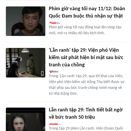
Phim giờ vàng tối nay 11/12: Doãn
Quốc Đam buộc thú nhận sự thật
Phim giờ vàng tối nay đồng loạt lên sóng tập
mới, mở ra nhiều dữ liệu kịch tính.
'Lằn ranh' tập 29: Viện phó Viện
kiểm sát phát hiện bí mật sau bức
tranh của chồng
Trong 'Lằn ranh' tập 29, qua lời khai của Viên,
Viện phó Viện kiểm sát Hằng Thu biết được sự
thật phía sau bức tranh chồng mình mang về
từ nhà Đặng Đức.
Lằn ranh tập 29: Tình tiết bất ngờ
về bức tranh 50 triệu
Trong tập 29 phim Lằn ranh, Viên (Doãn Quốc