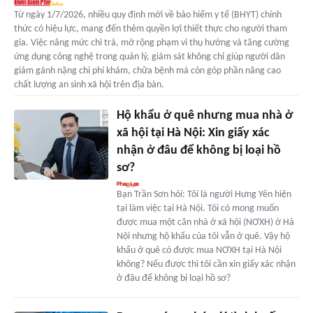
Từ ngày 1/7/2026, nhiều quy định mới về bảo hiểm y tế (BHYT) chính
thức có hiệu lực, mang đến thêm quyền lợi thiết thực cho người tham
gia. Việc nâng mức chi trả, mở rộng phạm vi thụ hưởng và tăng cường
ứng dụng công nghệ trong quản lý, giám sát không chỉ giúp người dân
giảm gánh nặng chi phí khám, chữa bệnh mà còn góp phần nâng cao
chất lượng an sinh xã hội trên địa bàn.
Hộ khẩu ở quê nhưng mua nhà ở
xã hội tại Hà Nội: Xin giấy xác
nhận ở đâu để không bị loại hồ
sơ?
Bạn Trần Sơn hỏi: Tôi là người Hưng Yên hiện
tại làm việc tại Hà Nội. Tôi có mong muốn
được mua một căn nhà ở xã hội (NƠXH) ở Hà
Nội nhưng hộ khẩu của tôi vẫn ở quê. Vậy hộ
khẩu ở quê có được mua NƠXH tại Hà Nội
không? Nếu được thì tôi cần xin giấy xác nhận
ở đâu để không bị loại hồ sơ?