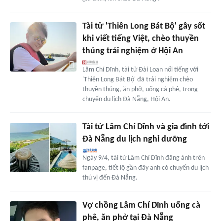
Tài tử 'Thiên Long Bát Bộ' gây sốt
khi viết tiếng Việt, chèo thuyền
thúng trải nghiệm ở Hội An
Lâm Chí Dĩnh, tài tử Đài Loan nổi tiếng với
'Thiên Long Bát Bộ' đã trải nghiệm chèo
thuyền thúng, ăn phở, uống cà phê, trong
chuyến du lịch Đà Nẵng, Hội An.
Tài tử Lâm Chí Dĩnh và gia đình tới
Đà Nẵng du lịch nghỉ dưỡng
Ngày 9/4, tài tử Lâm Chí Dĩnh đăng ảnh trên
fanpage, tiết lộ gần đây anh có chuyến du lịch
thú vị đến Đà Nẵng.
Vợ chồng Lâm Chí Dĩnh uống cà
phê, ăn phở tại Đà Nẵng