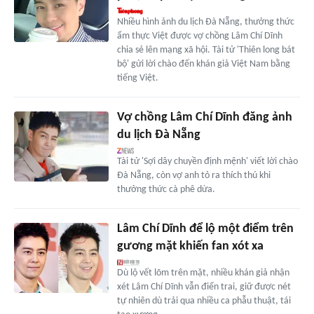
Nhiều hình ảnh du lịch Đà Nẵng, thưởng thức
ẩm thực Việt được vợ chồng Lâm Chí Dĩnh
chia sẻ lên mạng xã hội. Tài tử 'Thiên long bát
bộ' gửi lời chào đến khán giả Việt Nam bằng
tiếng Việt.
Vợ chồng Lâm Chí Dĩnh đăng ảnh
du lịch Đà Nẵng
Tài tử 'Sợi dây chuyền định mệnh' viết lời chào
Đà Nẵng, còn vợ anh tỏ ra thích thú khi
thưởng thức cà phê dừa.
Lâm Chí Dĩnh để lộ một điểm trên
gương mặt khiến fan xót xa
Dù lộ vết lõm trên mặt, nhiều khán giả nhận
xét Lâm Chí Dĩnh vẫn điển trai, giữ được nét
tự nhiên dù trải qua nhiều ca phẫu thuật, tái