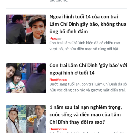
tạo xương.
Ngoại hình tuổi 14 của con trai
Lâm Chí Dĩnh gây bão, không thua
ông bố đình đám
Con trai Lâm Chí Dĩnh hiện đã có chiều cao
vượt bố, sở hữu diện mạo vô cùng nổi bật.
Con trai Lâm Chí Dĩnh 'gây bão' với
ngoại hình ở tuổi 14
Bước sang tuổi 14, con trai Lâm Chí Dĩnh đã sở
hữu vóc dáng cao ráo và gương mặt điển trai.
1 năm sau tai nạn nghiêm trọng,
cuộc sống và diện mạo của Lâm
Chí Dĩnh thay đổi ra sao?