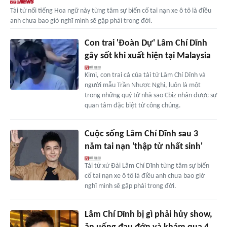
Tài tử nổi tiếng Hoa ngữ này từng tâm sự biến cố tai nạn xe ô tô là điều
anh chưa bao giờ nghĩ mình sẽ gặp phải trong đời.
Con trai 'Đoàn Dự' Lâm Chí Dĩnh
gây sốt khi xuất hiện tại Malaysia
Kimi, con trai cả của tài tử Lâm Chí Dĩnh và
người mẫu Trần Nhược Nghi, luôn là một
trong những quý tử nhà sao Cbiz nhận được sự
quan tâm đặc biệt từ công chúng.
Cuộc sống Lâm Chí Dĩnh sau 3
năm tai nạn 'thập tử nhất sinh'
Tài tử xứ Đài Lâm Chí Dĩnh từng tâm sự biến
cố tai nạn xe ô tô là điều anh chưa bao giờ
nghĩ mình sẽ gặp phải trong đời.
Lâm Chí Dĩnh bị gì phải hủy show,