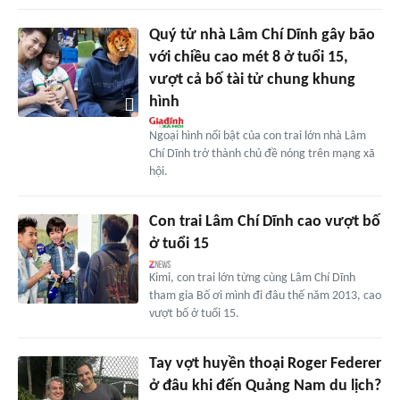
Quý tử nhà Lâm Chí Dĩnh gây bão
với chiều cao mét 8 ở tuổi 15,
vượt cả bố tài tử chung khung
hình
Ngoại hình nổi bật của con trai lớn nhà Lâm
Chí Dĩnh trở thành chủ đề nóng trên mạng xã
hội.
Con trai Lâm Chí Dĩnh cao vượt bố
ở tuổi 15
Kimi, con trai lớn từng cùng Lâm Chí Dĩnh
tham gia Bố ơi mình đi đâu thế năm 2013, cao
vượt bố ở tuổi 15.
Tay vợt huyền thoại Roger Federer
ở đâu khi đến Quảng Nam du lịch?