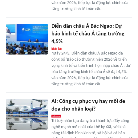
vào năm 2026, tiếp tục là động lực chính của
tăng trưởng kinh tế toàn cầu.
Diễn đàn châu Á Bác Ngao: Dự
báo kinh tế châu Á tăng trưởng
4,5%
Ngày 24/3, Diễn đàn châu Á Bác Ngao đã
công bố 'Báo cáo thường niên 2026 về triển
vọng kinh tế và tiến trình hội nhập châu Á', dự
báo tăng trưởng kinh tế châu Á sẽ đạt 4,5%
vào năm 2026, tiếp tục là động lực chính của
tăng trưởng kinh tế toàn cầu.
AI: Công cụ phục vụ hay mối đe
dọa cho nhân loại?
Trí tuệ nhân tạo đang trở thành lực đẩy công
nghệ mạnh mẽ nhất của thế kỷ XXI, với khả
năng tái định hình kinh tế, xã hội và cả bản