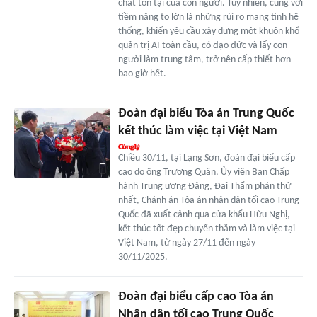
chất tồn tại của con người. Tuy nhiên, cùng với
tiềm năng to lớn là những rủi ro mang tính hệ
thống, khiến yêu cầu xây dựng một khuôn khổ
quản trị AI toàn cầu, có đạo đức và lấy con
người làm trung tâm, trở nên cấp thiết hơn
bao giờ hết.
Đoàn đại biểu Tòa án Trung Quốc
kết thúc làm việc tại Việt Nam
Chiều 30/11, tại Lạng Sơn, đoàn đại biểu cấp
cao do ông Trương Quân, Ủy viên Ban Chấp
hành Trung ương Đảng, Đại Thẩm phán thứ
nhất, Chánh án Tòa án nhân dân tối cao Trung
Quốc đã xuất cảnh qua cửa khẩu Hữu Nghị,
kết thúc tốt đẹp chuyến thăm và làm việc tại
Việt Nam, từ ngày 27/11 đến ngày
30/11/2025.
Đoàn đại biểu cấp cao Tòa án
Nhân dân tối cao Trung Quốc