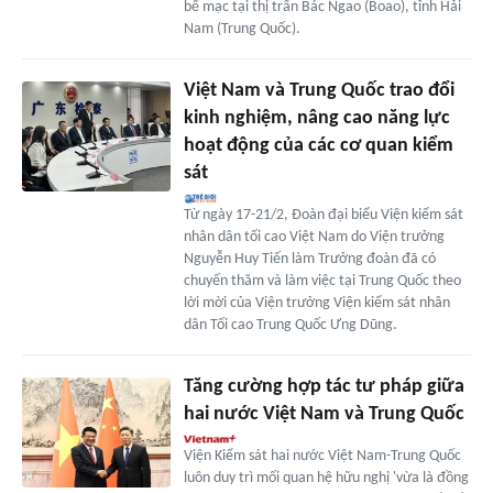
bế mạc tại thị trấn Bác Ngao (Boao), tỉnh Hải
Nam (Trung Quốc).
Việt Nam và Trung Quốc trao đổi
kinh nghiệm, nâng cao năng lực
hoạt động của các cơ quan kiểm
sát
Từ ngày 17-21/2, Đoàn đại biểu Viện kiểm sát
nhân dân tối cao Việt Nam do Viện trưởng
Nguyễn Huy Tiến làm Trưởng đoàn đã có
chuyến thăm và làm việc tại Trung Quốc theo
lời mời của Viện trưởng Viện kiểm sát nhân
dân Tối cao Trung Quốc Ưng Dũng.
Tăng cường hợp tác tư pháp giữa
hai nước Việt Nam và Trung Quốc
Viện Kiểm sát hai nước Việt Nam-Trung Quốc
luôn duy trì mối quan hệ hữu nghị 'vừa là đồng