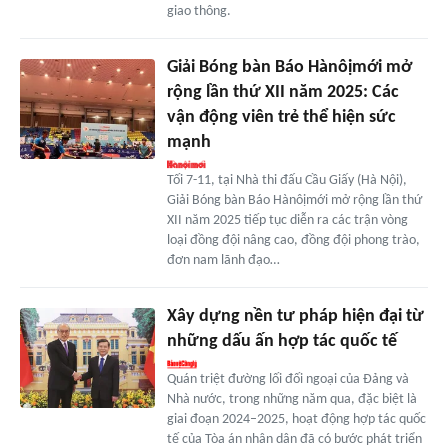
giao thông.
Giải Bóng bàn Báo Hànôịmới mở
rộng lần thứ XII năm 2025: Các
vận động viên trẻ thể hiện sức
mạnh
Tối 7-11, tại Nhà thi đấu Cầu Giấy (Hà Nội),
Giải Bóng bàn Báo Hànôịmới mở rộng lần thứ
XII năm 2025 tiếp tục diễn ra các trận vòng
loại đồng đội nâng cao, đồng đội phong trào,
đơn nam lãnh đạo…
Xây dựng nền tư pháp hiện đại từ
những dấu ấn hợp tác quốc tế
Quán triệt đường lối đối ngoại của Đảng và
Nhà nước, trong những năm qua, đặc biệt là
giai đoạn 2024–2025, hoạt động hợp tác quốc
tế của Tòa án nhân dân đã có bước phát triển