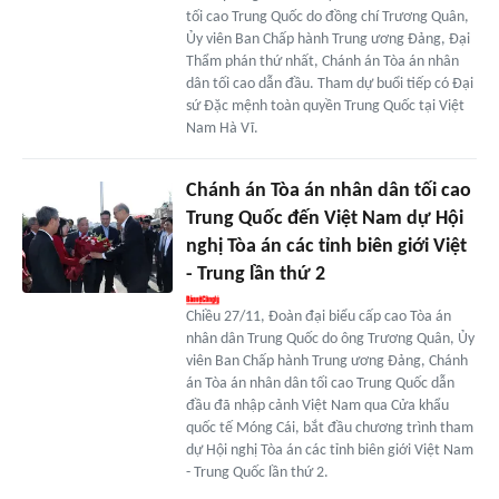
tối cao Trung Quốc do đồng chí Trương Quân,
Ủy viên Ban Chấp hành Trung ương Đảng, Đại
Thẩm phán thứ nhất, Chánh án Tòa án nhân
dân tối cao dẫn đầu. Tham dự buổi tiếp có Đại
sứ Đặc mệnh toàn quyền Trung Quốc tại Việt
Nam Hà Vĩ.
Chánh án Tòa án nhân dân tối cao
Trung Quốc đến Việt Nam dự Hội
nghị Tòa án các tỉnh biên giới Việt
- Trung lần thứ 2
Chiều 27/11, Đoàn đại biểu cấp cao Tòa án
nhân dân Trung Quốc do ông Trương Quân, Ủy
viên Ban Chấp hành Trung ương Đảng, Chánh
án Tòa án nhân dân tối cao Trung Quốc dẫn
đầu đã nhập cảnh Việt Nam qua Cửa khẩu
quốc tế Móng Cái, bắt đầu chương trình tham
dự Hội nghị Tòa án các tỉnh biên giới Việt Nam
- Trung Quốc lần thứ 2.