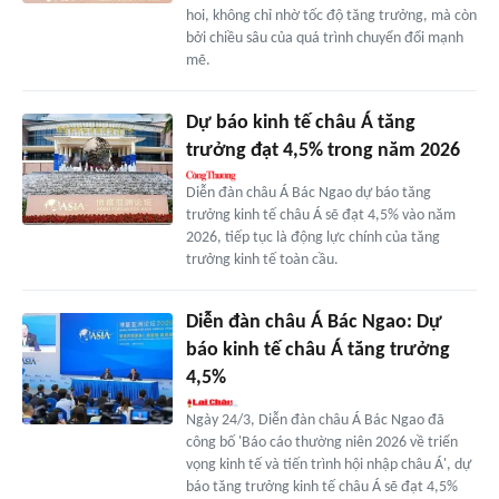
hoi, không chỉ nhờ tốc độ tăng trưởng, mà còn
bởi chiều sâu của quá trình chuyển đổi mạnh
mẽ.
Dự báo kinh tế châu Á tăng
trưởng đạt 4,5% trong năm 2026
Diễn đàn châu Á Bác Ngao dự báo tăng
trưởng kinh tế châu Á sẽ đạt 4,5% vào năm
2026, tiếp tục là động lực chính của tăng
trưởng kinh tế toàn cầu.
Diễn đàn châu Á Bác Ngao: Dự
báo kinh tế châu Á tăng trưởng
4,5%
Ngày 24/3, Diễn đàn châu Á Bác Ngao đã
công bố 'Báo cáo thường niên 2026 về triển
vọng kinh tế và tiến trình hội nhập châu Á', dự
báo tăng trưởng kinh tế châu Á sẽ đạt 4,5%