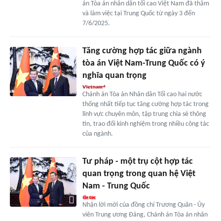
án Tòa án nhân dân tối cao Việt Nam đã thăm
và làm việc tại Trung Quốc từ ngày 3 đến
7/6/2025.
Tăng cường hợp tác giữa ngành
tòa án Việt Nam-Trung Quốc có ý
nghĩa quan trọng
Chánh án Tòa án Nhân dân Tối cao hai nước
thống nhất tiếp tục tăng cường hợp tác trong
lĩnh vực chuyên môn, tập trung chia sẻ thông
tin, trao đổi kinh nghiệm trong nhiều công tác
của ngành.
Tư pháp - một trụ cột hợp tác
quan trọng trong quan hệ Việt
Nam - Trung Quốc
Nhận lời mời của đồng chí Trương Quân - Ủy
viên Trung ương Đảng, Chánh án Tòa án nhân