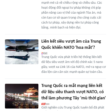
mạnh mẽ cả về chiều rộng và chiều sâu. Các
hoạt động đối ngoại tư pháp không chỉ góp
phần nâng cao vị thế của ngành Tòa án, mà
còn tạo cơ sở quan trọng cho công cuộc cải
cách tư pháp, xây dựng nền tư pháp công
bằng, minh bạch và hiện đại.
Liên kết siêu vượt âm của Trung
Quốc khiến NATO 'hoa mắt'?
Trung Quốc vừa phát triển hệ thống liên kết
dữ liệu siêu vượt âm với độ chính xác 5 nano
giây, vượt xa Link 16 của NATO, mở ra nguy cơ
đảo lộn cán cân sức mạnh quân sự toàn cầu.
Trung Quốc ra mắt mạng liên kết
dữ liệu siêu thanh vượt NATO, có
thể làm phương Tây 'mù thời gian'
Giới nghiên cứu Trung Quốc tuyên bố đã phát