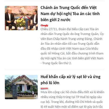
Chánh án Trung Quốc đến Việt
Nam dự hội nghị Tòa án các tỉnh
biên giới 2 nước
Chiều 27/11, Đoàn đại biểu cấp cao Tòa án
nhân dân Trung Quốc do ông Trương Quân, Ủy
viên Ban Chấp hành Trung ương Đảng, Chánh
án Tòa án nhân dân tối cao Trung Quốc dẫn
đầu đã nhập cảnh Việt Nam qua Cửa khẩu
quốc tế Móng Cái, bắt đầu chương trình tham
dự Hội nghị Tòa án các tỉnh biên giới Việt Nam
- Trung Quốc lần thứ 2.
Huế khẩn cấp xử lý sạt lở và ứng
phó lũ lớn
Mưa lớn cộng các hồ chứa điều tiết xả lũ khiến
nhiều vùng thấp trũng tại TP Huế bị ngập sâu
cục bộ. Trong khi, đường Hồ Chí Minh và quốc
lộ 49 xuất hiện một số điểm sạt lở gây ách tắc