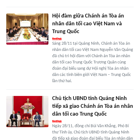
Hội đàm giữa Chánh án Tòa án
nhân dân tối cao Việt Nam và
Trung Quốc
Sáng 28/11 tại Quảng Ninh, Chánh án Tòa án
nhân dân tối cao Việt Nam Nguyễn Văn Quảng
đã chủ trì hội đàm với Chánh án Tòa án nhân
dân tối cao Trung Quốc Trương Quân cùng
đoàn đại biểu sang dự Hội nghị Tòa án nhân
dân các tỉnh biên giới Việt Nam – Trung Quốc
lần thứ hai.
Chủ tịch UBND tỉnh Quảng Ninh
tiếp xã giao Chánh án Tòa án nhân
dân tối cao Trung Quốc
Ngày 28/11, đồng chí Bùi Văn Khắng, Phó Bí
thư Tỉnh ủy, Chủ tịch UBND tỉnh Quảng Ninh
đã tiếp xã giao đoàn đại biểu Tòa án nhân dân