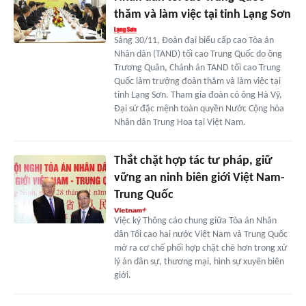
thăm và làm việc tại tỉnh Lạng Sơn
Sáng 30/11, Đoàn đại biểu cấp cao Tòa án
Nhân dân (TAND) tối cao Trung Quốc do ông
Trương Quân, Chánh án TAND tối cao Trung
Quốc làm trưởng đoàn thăm và làm việc tại
tỉnh Lạng Sơn. Tham gia đoàn có ông Hà Vỹ,
Đại sứ đặc mệnh toàn quyền Nước Cộng hòa
Nhân dân Trung Hoa tại Việt Nam.
Thắt chặt hợp tác tư pháp, giữ
vững an ninh biên giới Việt Nam-
Trung Quốc
Việc ký Thông cáo chung giữa Tòa án Nhân
dân Tối cao hai nước Việt Nam và Trung Quốc
mở ra cơ chế phối hợp chặt chẽ hơn trong xử
lý án dân sự, thương mại, hình sự xuyên biên
giới.