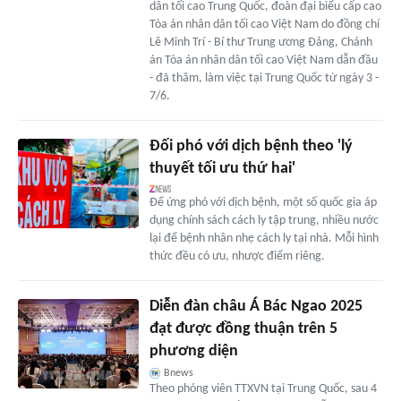
dân tối cao Trung Quốc, đoàn đại biểu cấp cao
Tòa án nhân dân tối cao Việt Nam do đồng chí
Lê Minh Trí - Bí thư Trung ương Đảng, Chánh
án Tòa án nhân dân tối cao Việt Nam dẫn đầu
- đã thăm, làm việc tại Trung Quốc từ ngày 3 -
7/6.
Đối phó với dịch bệnh theo 'lý
thuyết tối ưu thứ hai'
Để ứng phó với dịch bệnh, một số quốc gia áp
dụng chính sách cách ly tập trung, nhiều nước
lại để bệnh nhân nhẹ cách ly tại nhà. Mỗi hình
thức đều có ưu, nhược điểm riêng.
Diễn đàn châu Á Bác Ngao 2025
đạt được đồng thuận trên 5
phương diện
Bnews
Theo phóng viên TTXVN tại Trung Quốc, sau 4