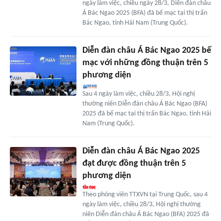
ngày làm việc, chiều ngày 28/3, Diễn đàn châu
Á Bác Ngao 2025 (BFA) đã bế mạc tại thị trấn
Bác Ngao, tỉnh Hải Nam (Trung Quốc).
Diễn đàn châu Á Bác Ngao 2025 bế
mạc với những đồng thuận trên 5
phương diện
Sau 4 ngày làm việc, chiều 28/3, Hội nghị
thường niên Diễn đàn châu Á Bác Ngao (BFA)
2025 đã bế mạc tại thị trấn Bác Ngao, tỉnh Hải
Nam (Trung Quốc).
Diễn đàn châu Á Bác Ngao 2025
đạt được đồng thuận trên 5
phương diện
Theo phóng viên TTXVN tại Trung Quốc, sau 4
ngày làm việc, chiều 28/3, Hội nghị thường
niên Diễn đàn châu Á Bác Ngao (BFA) 2025 đã