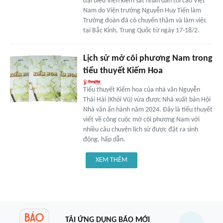
đại biểu Viện kiểm sát nhân dân tối cao Việt
Nam do Viện trưởng Nguyễn Huy Tiến làm
Trưởng đoàn đã có chuyến thăm và làm việc
tại Bắc Kinh, Trung Quốc từ ngày 17-18/2.
Lịch sử mở cõi phương Nam trong
tiểu thuyết Kiếm Hoa
Tiểu thuyết Kiếm hoa của nhà văn Nguyễn
Thái Hải (Khôi Vũ) vừa được Nhà xuất bản Hội
Nhà văn ấn hành năm 2024. Đây là tiểu thuyết
viết về công cuộc mở cõi phương Nam với
nhiều câu chuyện lịch sử được đặt ra sinh
động, hấp dẫn.
XEM THÊM
TẢI ỨNG DỤNG BÁO MỚI