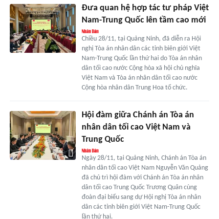
Đưa quan hệ hợp tác tư pháp Việt
Nam-Trung Quốc lên tầm cao mới
Chiều 28/11, tại Quảng Ninh, đã diễn ra Hội
nghị Tòa án nhân dân các tỉnh biên giới Việt
Nam-Trung Quốc lần thứ hai do Tòa án nhân
dân tối cao nước Cộng hòa xã hội chủ nghĩa
Việt Nam và Tòa án nhân dân tối cao nước
Cộng hòa nhân dân Trung Hoa tổ chức.
Hội đàm giữa Chánh án Tòa án
nhân dân tối cao Việt Nam và
Trung Quốc
Ngày 28/11, tại Quảng Ninh, Chánh án Tòa án
nhân dân tối cao Việt Nam Nguyễn Văn Quảng
đã chủ trì hội đàm với Chánh án Tòa án nhân
dân tối cao Trung Quốc Trương Quân cùng
đoàn đại biểu sang dự Hội nghị Tòa án nhân
dân các tỉnh biên giới Việt Nam-Trung Quốc
lần thứ hai.