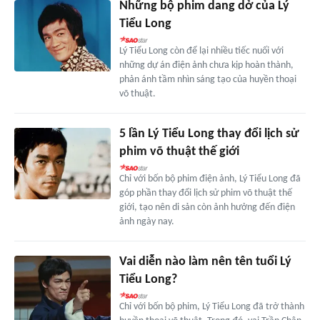
Những bộ phim dang dở của Lý
Tiểu Long
Lý Tiểu Long còn để lại nhiều tiếc nuối với
những dự án điện ảnh chưa kịp hoàn thành,
phản ánh tầm nhìn sáng tạo của huyền thoại
võ thuật.
5 lần Lý Tiểu Long thay đổi lịch sử
phim võ thuật thế giới
Chỉ với bốn bộ phim điện ảnh, Lý Tiểu Long đã
góp phần thay đổi lịch sử phim võ thuật thế
giới, tạo nên di sản còn ảnh hưởng đến điện
ảnh ngày nay.
Vai diễn nào làm nên tên tuổi Lý
Tiểu Long?
Chỉ với bốn bộ phim, Lý Tiểu Long đã trở thành