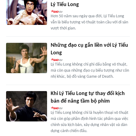
Lý Tiểu Long
Hơn 50 năm sau ngày qua đời, Lý Tiểu Long
vẫn là biểu tượng võ thuật toàn cầu với di sản
vượt thời gian.
Những đạo cụ gắn liền với Lý Tiểu
Long
Lý Tiểu Long không chỉ ghi dấu bằng võ thuật,
mà còn qua những đạo cụ biểu tượng như côn
nhị khúc, bộ đồ vàng Game of Death.
Khi Lý Tiểu Long tự thay đổi kịch
bản để nâng tầm bộ phim
Lý Tiểu Long không chỉ là huyền thoại võ thuật
mà còn góp phần định hình tác phẩm qua việc
chỉnh sửa kịch bản, xây dựng nhân vật và dàn
dựng cảnh chiến đấu.