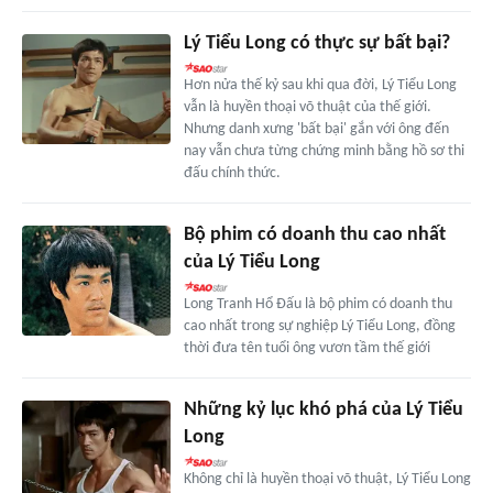
Lý Tiểu Long có thực sự bất bại?
Hơn nửa thế kỷ sau khi qua đời, Lý Tiểu Long
vẫn là huyền thoại võ thuật của thế giới.
Nhưng danh xưng 'bất bại' gắn với ông đến
nay vẫn chưa từng chứng minh bằng hồ sơ thi
đấu chính thức.
Bộ phim có doanh thu cao nhất
của Lý Tiểu Long
Long Tranh Hổ Đấu là bộ phim có doanh thu
cao nhất trong sự nghiệp Lý Tiểu Long, đồng
thời đưa tên tuổi ông vươn tầm thế giới
Những kỷ lục khó phá của Lý Tiểu
Long
Không chỉ là huyền thoại võ thuật, Lý Tiểu Long