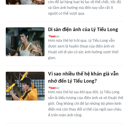
còn để lại hàng loạt kỷ lục về thể chất, tốc độ
và tầm ảnh hưởng mà đến nay vẫn rất ít
người có thể vượt qua.
Di sản điện ảnh của Lý Tiểu Long
Hơn nửa thế kỷ trôi qua, Lý Tiểu Long vẫn
được xem là huyền thoại của điện ảnh võ
thuật với di sản có sức ảnh hưởng vượt thời
gian.
Vì sao nhiều thế hệ khán giả vẫn
nhớ đến Lý Tiểu Long?
Hơn nửa thế kỷ sau khi qua đời, Lý Tiểu Long
vẫn là biểu tượng của điện ảnh và võ thuật thế
giới. Ông không chỉ để lại những bộ phim kinh
điển mà còn thay đổi vị thế của ngôi sao châu
Á trên màn ảnh rộng.