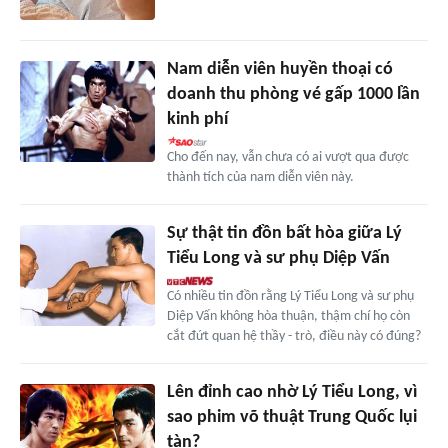
Nam diễn viên huyền thoại có
doanh thu phòng vé gấp 1000 lần
kinh phí
Cho đến nay, vẫn chưa có ai vượt qua được
thành tích của nam diễn viên này.
Sự thật tin đồn bất hòa giữa Lý
Tiểu Long và sư phụ Diệp Vấn
Có nhiều tin đồn rằng Lý Tiểu Long và sư phụ
Diệp Vấn không hòa thuận, thậm chí họ còn
cắt đứt quan hệ thầy - trò, điều này có đúng?
Lên đỉnh cao nhờ Lý Tiểu Long, vì
sao phim võ thuật Trung Quốc lụi
tàn?