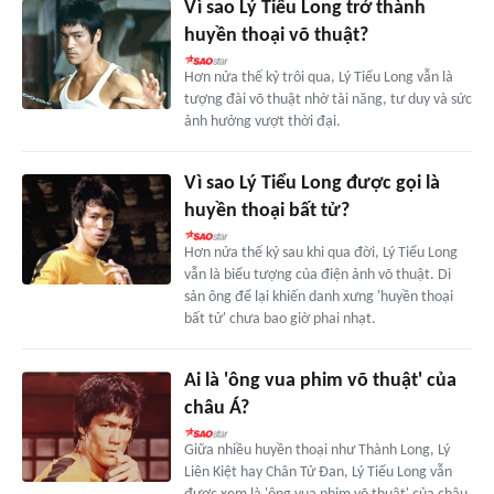
Vì sao Lý Tiểu Long trở thành
huyền thoại võ thuật?
Hơn nửa thế kỷ trôi qua, Lý Tiểu Long vẫn là
tượng đài võ thuật nhờ tài năng, tư duy và sức
ảnh hưởng vượt thời đại.
Vì sao Lý Tiểu Long được gọi là
huyền thoại bất tử?
Hơn nửa thế kỷ sau khi qua đời, Lý Tiểu Long
vẫn là biểu tượng của điện ảnh võ thuật. Di
sản ông để lại khiến danh xưng 'huyền thoại
bất tử' chưa bao giờ phai nhạt.
Ai là 'ông vua phim võ thuật' của
châu Á?
Giữa nhiều huyền thoại như Thành Long, Lý
Liên Kiệt hay Chân Tử Đan, Lý Tiểu Long vẫn