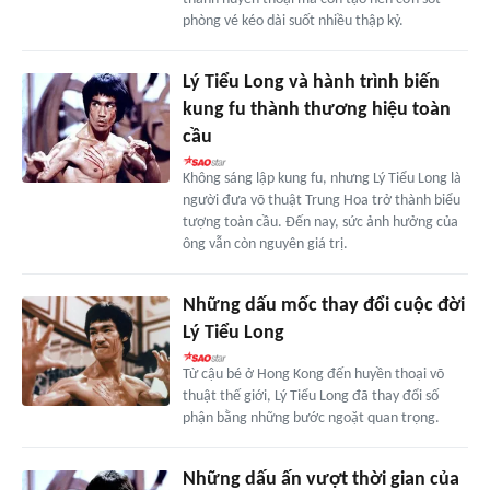
phòng vé kéo dài suốt nhiều thập kỷ.
Lý Tiểu Long và hành trình biến
kung fu thành thương hiệu toàn
cầu
Không sáng lập kung fu, nhưng Lý Tiểu Long là
người đưa võ thuật Trung Hoa trở thành biểu
tượng toàn cầu. Đến nay, sức ảnh hưởng của
ông vẫn còn nguyên giá trị.
Những dấu mốc thay đổi cuộc đời
Lý Tiểu Long
Từ cậu bé ở Hong Kong đến huyền thoại võ
thuật thế giới, Lý Tiểu Long đã thay đổi số
phận bằng những bước ngoặt quan trọng.
Những dấu ấn vượt thời gian của