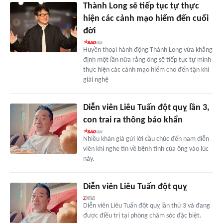
Thành Long sẽ tiếp tục tự thực
hiện các cảnh mạo hiểm đến cuối
đời
Huyền thoại hành động Thành Long vừa khẳng
định một lần nữa rằng ông sẽ tiếp tục tự mình
thực hiện các cảnh mạo hiểm cho đến tận khi
giải nghệ
Diễn viên Liêu Tuấn đột quỵ lần 3,
con trai ra thông báo khẩn
Nhiều khán giả gửi lời cầu chúc đến nam diễn
viên khi nghe tin về bệnh tình của ông vào lúc
này.
Diễn viên Liêu Tuấn đột quỵ
Diễn viên Liêu Tuấn đột quỵ lần thứ 3 và đang
được điều trị tại phòng chăm sóc đặc biệt.