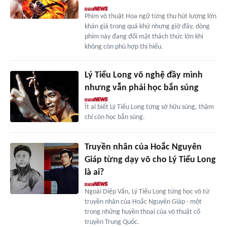
Phim võ thuật Hoa ngữ từng thu hút lượng lớn
khán giả trong quá khứ nhưng giờ đây, dòng
phim này đang đối mặt thách thức lớn khi
không còn phù hợp thị hiếu.
Lý Tiểu Long võ nghệ đầy mình
nhưng vẫn phải học bắn súng
Ít ai biết Lý Tiểu Long từng sở hữu súng, thậm
chí còn học bắn súng.
Truyền nhân của Hoắc Nguyên
Giáp từng dạy võ cho Lý Tiểu Long
là ai?
Ngoài Diệp Vấn, Lý Tiểu Long từng học võ từ
truyền nhân của Hoắc Nguyên Giáp - một
trong những huyền thoại của võ thuật cổ
truyền Trung Quốc.