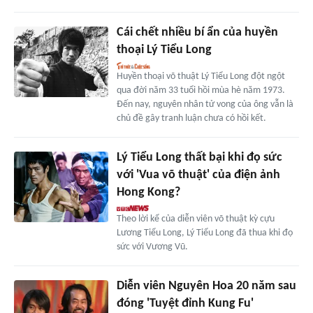
Cái chết nhiều bí ẩn của huyền
thoại Lý Tiểu Long
Huyền thoại võ thuật Lý Tiểu Long đột ngột
qua đời năm 33 tuổi hồi mùa hè năm 1973.
Đến nay, nguyên nhân tử vong của ông vẫn là
chủ đề gây tranh luận chưa có hồi kết.
Lý Tiểu Long thất bại khi đọ sức
với 'Vua võ thuật' của điện ảnh
Hong Kong?
Theo lời kể của diễn viên võ thuật kỳ cựu
Lương Tiểu Long, Lý Tiểu Long đã thua khi đọ
sức với Vương Vũ.
Diễn viên Nguyên Hoa 20 năm sau
đóng 'Tuyệt đỉnh Kung Fu'