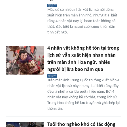
Mặc dù có nhiều nhân vật lịch sử nổi tiếng
xuất hiện trên màn ảnh nhỏ, nhưng ít ai biết
rằng 4 nhân vật này lại hoàn toàn không có
thật, đặc biệt là người cuối cùng khiến dân
tình bất ngờ.
4 nhân vật không hề tồn tại trong
lịch sử vẫn xuất hiện nhan nhản
trên màn ảnh Hoa ngữ, nhiều
người bị lừa bao năm qua
Trên màn ảnh Trung Quốc thường xuất hiện 4
nhân vật lịch sử này nhưng ít ai biết rằng đây
đều là những cú lừa suốt nhiều năm. Bởi 4
nhân vật này không hề có thật, trong lịch sử
Trung Hoa không hề lưu truyền và ghi chép lại
thông tin.
Tuổi thơ nghèo khó có tác động