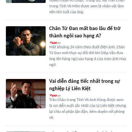
huyền thoại võ thuật. Trong đó, vai Trần Chân
trong Tinh Võ Môn được xem là nhân vật làm
nên tên tuổi của ông.
Chân Tử Đan mất bao lâu để trở
thành ngôi sao hạng A?
Mất khoảng 24 năm theo đuổi điện ảnh, Chân
Tử Đan mới thực sự đổi đời khi Diệp Vấn đưa
ông lên hàng ngũ sao hạng A của màn ảnh Hoa
ngữ.
Vai diễn đáng tiếc nhất trong sự
nghiệp Lý Liên Kiệt
Trần Chân trong Tinh Võ Anh Hùng được xem
là vai diễn xuất sắc nhất của Lý Liên Kiệt nhưng
lại chịu số phận lận đận, kém duyên với phòng
vé.