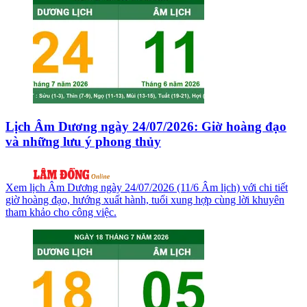
Lịch Âm Dương ngày 24/07/2026: Giờ hoàng đạo
và những lưu ý phong thủy
Xem lịch Âm Dương ngày 24/07/2026 (11/6 Âm lịch) với chi tiết
giờ hoàng đạo, hướng xuất hành, tuổi xung hợp cùng lời khuyên
tham khảo cho công việc.