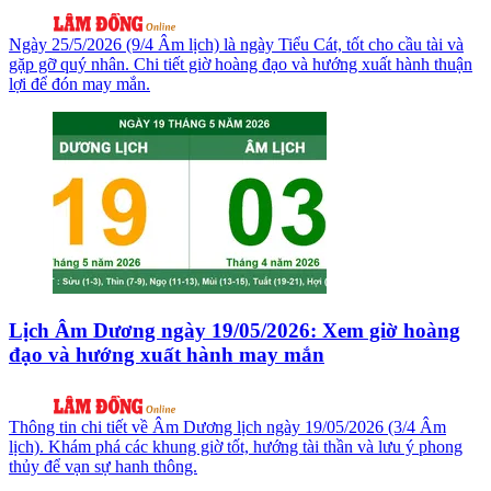
Ngày 25/5/2026 (9/4 Âm lịch) là ngày Tiểu Cát, tốt cho cầu tài và
gặp gỡ quý nhân. Chi tiết giờ hoàng đạo và hướng xuất hành thuận
lợi để đón may mắn.
Lịch Âm Dương ngày 19/05/2026: Xem giờ hoàng
đạo và hướng xuất hành may mắn
Thông tin chi tiết về Âm Dương lịch ngày 19/05/2026 (3/4 Âm
lịch). Khám phá các khung giờ tốt, hướng tài thần và lưu ý phong
thủy để vạn sự hanh thông.