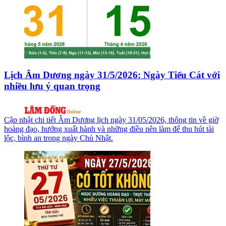
Lịch Âm Dương ngày 31/5/2026: Ngày Tiểu Cát với
nhiều lưu ý quan trọng
Cập nhật chi tiết Âm Dương lịch ngày 31/05/2026, thông tin về giờ
hoàng đạo, hướng xuất hành và những điều nên làm để thu hút tài
lộc, bình an trong ngày Chủ Nhật.