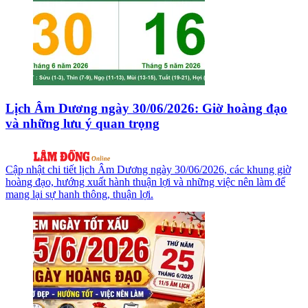
Lịch Âm Dương ngày 30/06/2026: Giờ hoàng đạo
và những lưu ý quan trọng
Cập nhật chi tiết lịch Âm Dương ngày 30/06/2026, các khung giờ
hoàng đạo, hướng xuất hành thuận lợi và những việc nên làm để
mang lại sự hanh thông, thuận lợi.