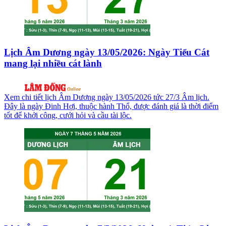
Lịch Âm Dương ngày 13/05/2026: Ngày Tiểu Cát
mang lại nhiều cát lành
Xem chi tiết lịch Âm Dương ngày 13/05/2026 tức 27/3 Âm lịch.
Đây là ngày Đinh Hợi, thuộc hành Thổ, được đánh giá là thời điểm
tốt để khởi công, cưới hỏi và cầu tài lộc.