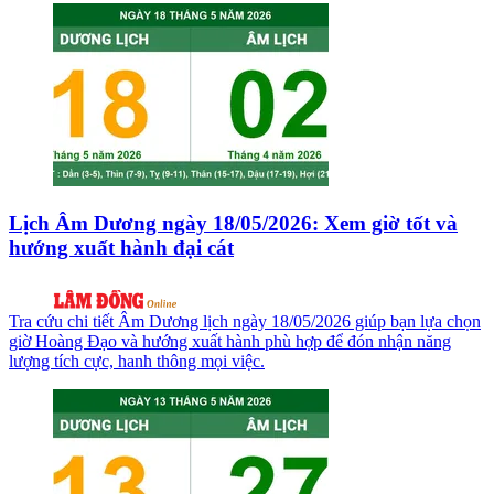
Lịch Âm Dương ngày 18/05/2026: Xem giờ tốt và
hướng xuất hành đại cát
Tra cứu chi tiết Âm Dương lịch ngày 18/05/2026 giúp bạn lựa chọn
giờ Hoàng Đạo và hướng xuất hành phù hợp để đón nhận năng
lượng tích cực, hanh thông mọi việc.