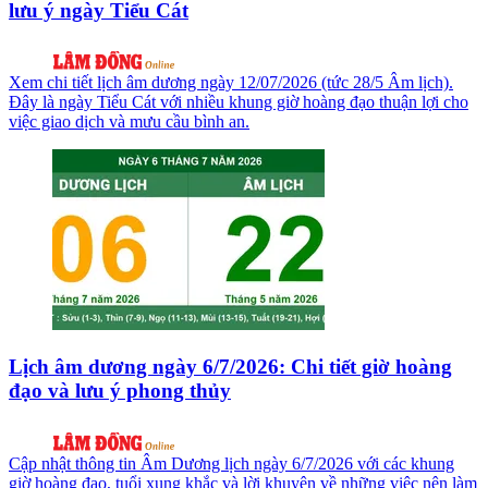
lưu ý ngày Tiểu Cát
Xem chi tiết lịch âm dương ngày 12/07/2026 (tức 28/5 Âm lịch).
Đây là ngày Tiểu Cát với nhiều khung giờ hoàng đạo thuận lợi cho
việc giao dịch và mưu cầu bình an.
Lịch âm dương ngày 6/7/2026: Chi tiết giờ hoàng
đạo và lưu ý phong thủy
Cập nhật thông tin Âm Dương lịch ngày 6/7/2026 với các khung
giờ hoàng đạo, tuổi xung khắc và lời khuyên về những việc nên làm