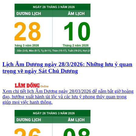
Lịch Âm Dương ngày 28/3/2026: Những lưu ý quan
trọng về ngày Sát Chủ Dương
Xem chi tiết lịch Âm Dương ngày 28/03/2026 để nắm bắt giờ hoàng
đạo, hướng xuất hành tài lộc và các lưu ý phong thủy quan trọng
giúp mọi việc hanh thông.