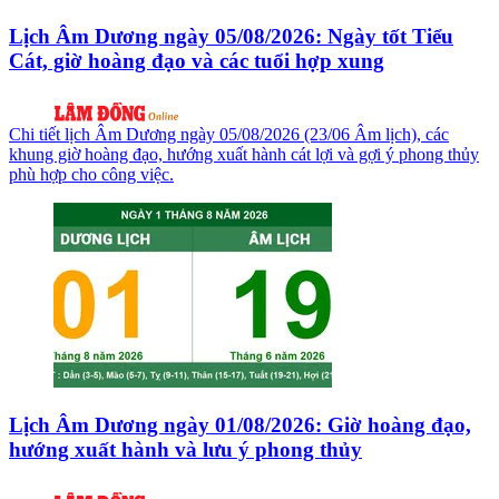
Lịch Âm Dương ngày 05/08/2026: Ngày tốt Tiểu
Cát, giờ hoàng đạo và các tuổi hợp xung
Chi tiết lịch Âm Dương ngày 05/08/2026 (23/06 Âm lịch), các
khung giờ hoàng đạo, hướng xuất hành cát lợi và gợi ý phong thủy
phù hợp cho công việc.
Lịch Âm Dương ngày 01/08/2026: Giờ hoàng đạo,
hướng xuất hành và lưu ý phong thủy