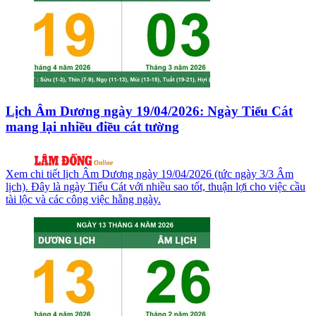
Lịch Âm Dương ngày 19/04/2026: Ngày Tiểu Cát
mang lại nhiều điều cát tường
Xem chi tiết lịch Âm Dương ngày 19/04/2026 (tức ngày 3/3 Âm
lịch). Đây là ngày Tiểu Cát với nhiều sao tốt, thuận lợi cho việc cầu
tài lộc và các công việc hằng ngày.