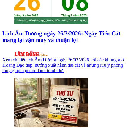
Lịch Âm Dương ngày 26/3/2026: Ngày Tiểu Cát
mang lại vận may và thuận lợi
Xem chi tiết lịch Âm Dương ngày 26/03/2026 với các khung giờ
Hoàng Đạo đẹp, hướng xuất hành đại cát và những lưu ý phong
thủy giúp bạn đón lành tránh dữ.