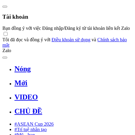
Tài khoản
Bạn đồng ý với việc Đăng nhập/Đăng ký từ tài khoản liên kết Zalo
Tôi đã đọc và đồng ý với
Điều khoản sử dụng
và
Chính sách bảo
mật
Zalo
Nóng
Mới
VIDEO
CHỦ ĐỀ
#ASEAN Cup 2026
#Trí tuệ nhân tạo
#Mỹ - Iran