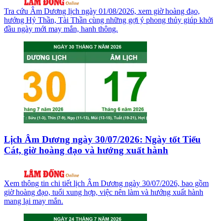
Tra cứu Âm Dương lịch ngày 01/08/2026, xem giờ hoàng đạo,
hướng Hỷ Thần, Tài Thần cùng những gợi ý phong thủy giúp khởi
đầu ngày mới may mắn, hanh thông.
Lịch Âm Dương ngày 30/07/2026: Ngày tốt Tiểu
Cát, giờ hoàng đạo và hướng xuất hành
Xem thông tin chi tiết lịch Âm Dương ngày 30/07/2026, bao gồm
giờ hoàng đạo, tuổi xung hợp, việc nên làm và hướng xuất hành
mang lại may mắn.