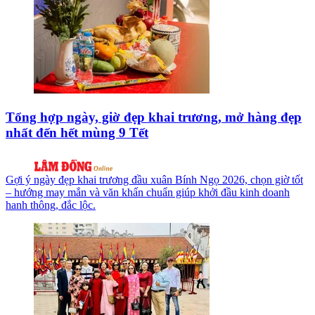
Tổng hợp ngày, giờ đẹp khai trương, mở hàng đẹp
nhất đến hết mùng 9 Tết
Gợi ý ngày đẹp khai trương đầu xuân Bính Ngọ 2026, chọn giờ tốt
– hướng may mắn và văn khấn chuẩn giúp khởi đầu kinh doanh
hanh thông, đắc lộc.