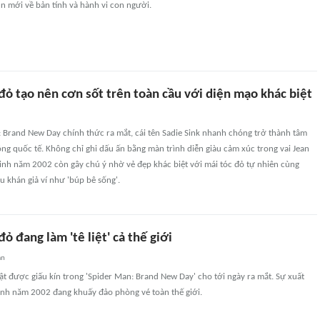
n mới về bản tính và hành vi con người.
đỏ tạo nên cơn sốt trên toàn cầu với diện mạo khác biệt
 Brand New Day chính thức ra mắt, cái tên Sadie Sink nhanh chóng trở thành tâm
ng quốc tế. Không chỉ ghi dấu ấn bằng màn trình diễn giàu cảm xúc trong vai Jean
sinh năm 2002 còn gây chú ý nhờ vẻ đẹp khác biệt với mái tóc đỏ tự nhiên cùng
u khán giả ví như 'búp bê sống'.
ỏ đang làm 'tê liệt' cả thế giới
an
vật được giấu kín trong 'Spider Man: Brand New Day' cho tới ngày ra mắt. Sự xuất
inh năm 2002 đang khuấy đảo phòng vé toàn thế giới.