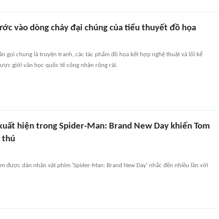
ước vào dòng chảy đại chúng của tiểu thuyết đồ họa
 gọi chung là truyện tranh, các tác phẩm đồ họa kết hợp nghệ thuật và lối kể
ược giới văn học quốc tế công nhận rộng rãi.
xuất hiện trong Spider-Man: Brand New Day khiến Tom
 thú
m được dàn nhân vật phim 'Spider-Man: Brand New Day' nhắc đến nhiều lần với