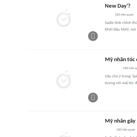
New Day'?
180
liên quan
Sadie Sink chính th
Khởi Đầu Mới), mở 
Mỹ nhân tóc 
180
liên 
Gây chú ý trong 'Sp
tượng với mái tóc 
Mỹ nhân gây 
180
liên quan