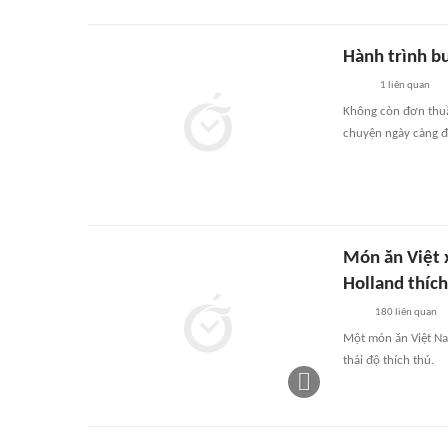
Hành trình b
1
liên quan
Không còn đơn thuần
chuyện ngày càng đ
Món ăn Việt 
Holland thích
180
liên quan
Một món ăn Việt Na
thái độ thích thú.