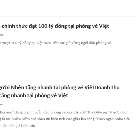
 chính thức đạt 100 tỷ đồng tại phòng vé Việt
an
vượt 100 tỷ đồng tại Việt Nam, tiếp tục giữ vững ngôi đầu phòng vé.
ười Nhện tăng nhanh tại phòng vé ViệtDoanh thu
ăng nhanh tại phòng vé Việt
uan
đầu mới" đang là phim dẫn đầu phòng vé sau cơn sốt "The Odyssey" trước đó chỉ
 là tác phẩm hiếm hoi nhận tín hiệu tích cực giữa làn sóng "chán ngán phim siêu
 bộ khán giả toàn cầu.