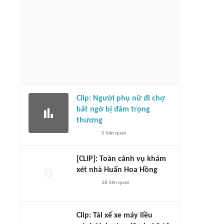
Clip: Người phụ nữ đi chợ
bất ngờ bị đâm trọng
thương
5
liên quan
[CLIP]: Toàn cảnh vụ khám
xét nhà Huấn Hoa Hồng
38
liên quan
Clip: Tài xế xe máy liều