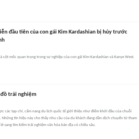
ễn đầu tiên của con gái Kim Kardashian bị hủy trước
nh
à cột mốc quan trọng trong sự nghiệp của con gái Kim Kardashian và Kanye West.
đồ trải nghiệm
ợc các tạp chí, cẩm nang du lịch quốc tế giới thiệu như điểm khởi đầu của chuỗi
g. Những tín hiệu này cho thấy nhu cầu của du khách đang dần dịch chuyển từ tham
ẻ sang tìm kiếm trải nghiệm văn hóa bản địa có chiều sâu.