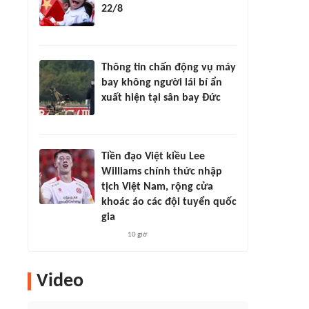
22/8
Thông tin chấn động vụ máy
bay không người lái bí ẩn
xuất hiện tại sân bay Đức
Tiền đạo Việt kiều Lee
Williams chính thức nhập
tịch Việt Nam, rộng cửa
khoác áo các đội tuyển quốc
gia
10 giờ
Video