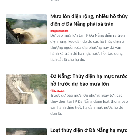
Mưa lớn diện rộng, nhiều hồ thủy
điện ở Đà Nẵng phải xả tràn
Dự báo mưa lớn tại TP Đà Nẵng diễn ra trên
diện rộng, kéo dài, do đó các hồ thủy điện ở
thượng nguồn của địa phương này đã vận
hành xả tràn để hạ mực nước hồ, tạo dung
tích cắt lũ cho hạ du.
Đà Nẵng: Thủy điện hạ mực nước
hồ trước dự báo mưa lớn
Trước dự báo mưa lớn những ngày tới, các
thủy điện tại TP Đà Nẵng đồng loạt thông báo
vận hành điều tiết, hạ dần mực nước hồ để
đón lũ.
Loạt thủy điện ở Đà Nẵng hạ mực