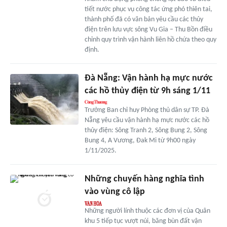
tiết nước phục vụ công tác ứng phó thiên tai,
thành phố đã có văn bản yêu cầu các thủy
điện trên lưu vực sông Vu Gia – Thu Bồn điều
chỉnh quy trình vận hành liên hồ chứa theo quy
định.
Đà Nẵng: Vận hành hạ mực nước
các hồ thủy điện từ 9h sáng 1/11
Trưởng Ban chỉ huy Phòng thủ dân sự TP. Đà
Nẵng yêu cầu vận hành hạ mực nước các hồ
thủy điện: Sông Tranh 2, Sông Bung 2, Sông
Bung 4, A Vương, Đak Mi từ 9h00 ngày
1/11/2025.
Những chuyến hàng nghĩa tình
vào vùng cô lập
Những người lính thuộc các đơn vị của Quân
khu 5 tiếp tục vượt núi, băng bùn đất vận