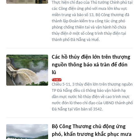
Thực hiện chỉ đạo của Thủ tướng Chính phủ tại
các Công điện ứng phó với mưa lớn khu vực
miền trung và bão số 13, Bộ Công thương đã
thành lập Đoàn kiểm tra công tác ứng phó
phòng chống thiên tai và vận hành hồ chứa
thủy điện ở một số công trình thủy điện tại
thành phố Đà Nẵng và Huế.
Các hồ thủy điện lớn trên thượng
nguồn thông báo xả tràn để đón
lũ
Chiều 5-11, 3 thủy điện lớn trên thượng nguồn
TP Đà Nẵng đều có thông báo vận hành hạ
dần mực nước hồ thủy điện về cao trình mực
nước đón lũ theo chỉ đạo của UBND thành phố
Đà Nẵng tại Văn bản số 3542.
Bộ Công Thương chủ động ứng
phó, khẩn trương khắc phục mưa