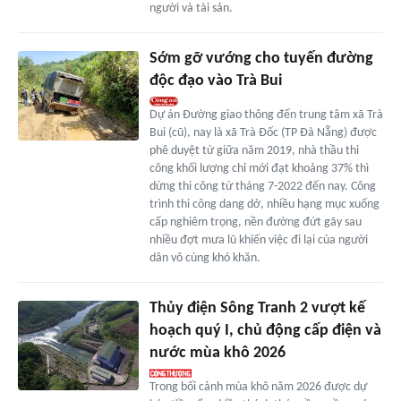
người và tài sản.
Sớm gỡ vướng cho tuyến đường
độc đạo vào Trà Bui
Dự án Đường giao thông đến trung tâm xã Trà
Bui (cũ), nay là xã Trà Đốc (TP Đà Nẵng) được
phê duyệt từ giữa năm 2019, nhà thầu thi
công khối lượng chỉ mới đạt khoảng 37% thì
dừng thi công từ tháng 7-2022 đến nay. Công
trình thi công dang dở, nhiều hạng mục xuống
cấp nghiêm trọng, nền đường đứt gãy sau
nhiều đợt mưa lũ khiến việc đi lại của người
dân vô cùng khó khăn.
Thủy điện Sông Tranh 2 vượt kế
hoạch quý I, chủ động cấp điện và
nước mùa khô 2026
Trong bối cảnh mùa khô năm 2026 được dự