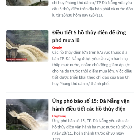
chỉ huy Phòng thủ dân sự TP Đà Nẵng vừa yêu
cầu 5 thủy điện trên địa bàn phải xả nước đón
lũ từ 18h30 hôm nay (28/11).
Điều tiết 5 hồ thủy điện để ứng
phó mưa lũ
Các hồ thủy điện lớn trên lưu vực thuộc địa
bàn TP. Đà Nẵng được yêu cầu vận hành hạ
thấp mực nước, nhằm chủ động giảm áp lực
cho hạ du trước thời điểm mưa lớn. Việc điều
tiết được triển khai theo chỉ đạo của Ban Chỉ
huy Phòng thủ dân sự thành phố.
Ứng phó bão số 15: Đà Nẵng vận
hành điều tiết các hồ thủy điện
Ứng phó bão số 15, TP. Đà Nẵng yêu cầu các
hồ thủy điện vận hành hạ mực nước từ 18h30
ngày 28/11, hoàn thành trước 6h30 ngày
1/12.