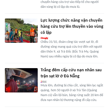
chuyển hàng cứu trợ vào tiếp tế cho người
dân vùng bị cô lập do mưa lũ.
Lực lượng chức năng vận chuyển
hàng cứu trợ lên thuyền vào vùng
cô lập
Chiều 31/10, đoàn công tác vượt sạt lở, đi
đường sông mang quà cứu trợ đến với người
dân thôn 9, xã Trà Đốc (Bắc Trà My, Quảng
Nam) sau nhiều ngày bị cô lập do mưa lớn.
Trắng đêm cấp cứu nạn nhân sau
trận sạt lở ở Đà Nẵng
Mưa lớn, đường bị chia cắt, sóng liên lạc ngắt
quãng, hơn 50 người ở xã Trà Tân (Quảng
Nam cũ) vẫn lội bùn, băng rừng suốt 20 km để
đưa nạn nhân bị thương nặng đi cấp cứu.