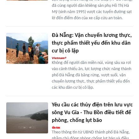
đã cùng người dân khiêng sản phụ Hồ Thị Hà
Mỹ (sinh năm 1995) vượt các tuyến đường sạt
lở đến điểm đón của xe cấp cứu an toàn.
Đà Nẵng: Vận chuyển lương thực,
thực phẩm thiết yếu đến khu dân
cư bị cô lập
Không để người dân miền núi, vùng sâu xa rơi
vào cảnh thiếu ăn, lực lượng chức năng thành
phố Đà Nẵng đã băng rừng, vượt suối, vận
chuyển lương thực, thực phẩm thiết yếu đến
các khu dân cư bị cô lập.
Yêu cầu các thủy điện trên lưu vực
sông Vu Gia - Thu Bồn điều tiết để
phòng, chống lụt bão
Theo thông tin từ UBND thành phố Đà Nẵng,
nhằm chủ động phòng chống lụt bão và điều