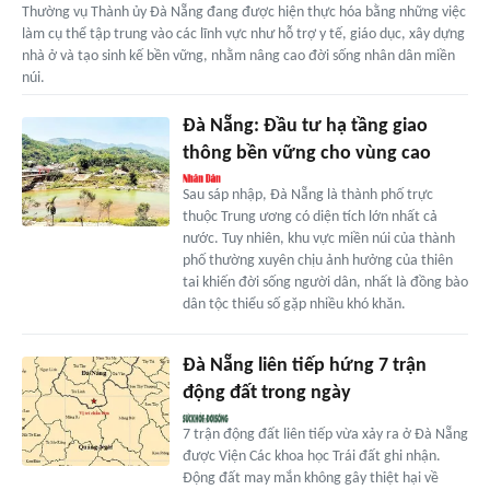
Thường vụ Thành ủy Đà Nẵng đang được hiện thực hóa bằng những việc
làm cụ thể tập trung vào các lĩnh vực như hỗ trợ y tế, giáo dục, xây dựng
nhà ở và tạo sinh kế bền vững, nhằm nâng cao đời sống nhân dân miền
núi.
Đà Nẵng: Đầu tư hạ tầng giao
thông bền vững cho vùng cao
Sau sáp nhập, Đà Nẵng là thành phố trực
thuộc Trung ương có diện tích lớn nhất cả
nước. Tuy nhiên, khu vực miền núi của thành
phố thường xuyên chịu ảnh hưởng của thiên
tai khiến đời sống người dân, nhất là đồng bào
dân tộc thiểu số gặp nhiều khó khăn.
Đà Nẵng liên tiếp hứng 7 trận
động đất trong ngày
7 trận động đất liên tiếp vừa xảy ra ở Đà Nẵng
được Viện Các khoa học Trái đất ghi nhận.
Động đất may mắn không gây thiệt hại về