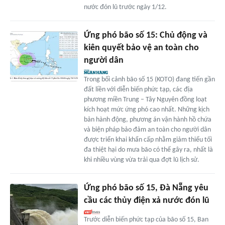
nước đón lũ trước ngày 1/12.
Ứng phó bão số 15: Chủ động và
kiên quyết bảo vệ an toàn cho
người dân
Trong bối cảnh bão số 15 (KOTO) đang tiến gần
đất liền với diễn biến phức tạp, các địa
phương miền Trung – Tây Nguyên đồng loạt
kích hoạt mức ứng phó cao nhất. Những kịch
bản hành động, phương án vận hành hồ chứa
và biện pháp bảo đảm an toàn cho người dân
được triển khai khẩn cấp nhằm giảm thiểu tối
đa thiệt hại do mưa bão có thể gây ra, nhất là
khi nhiều vùng vừa trải qua đợt lũ lịch sử.
Ứng phó bão số 15, Đà Nẵng yêu
cầu các thủy điện xả nước đón lũ
Trước diễn biến phức tạp của bão số 15, Ban