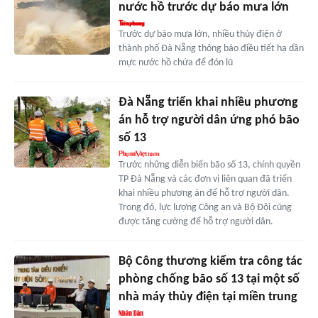
nước hồ trước dự báo mưa lớn
Trước dự báo mưa lớn, nhiều thủy điện ở
thành phố Đà Nẵng thông báo điều tiết hạ dần
mực nước hồ chứa để đón lũ
Đà Nẵng triển khai nhiều phương
án hỗ trợ người dân ứng phó bão
số 13
Trước những diễn biến bão số 13, chính quyền
TP Đà Nẵng và các đơn vị liên quan đã triển
khai nhiều phương án để hỗ trợ người dân.
Trong đó, lực lượng Công an và Bộ Đội cũng
được tăng cường để hỗ trợ người dân.
Bộ Công thương kiểm tra công tác
phòng chống bão số 13 tại một số
nhà máy thủy điện tại miền trung