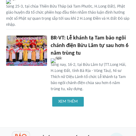
Sáng 25-3, tại chùa Thiên Bửu Tháp (xã Tam Phước, H.Long Đất), Phật
giáo huyện đã tổ chức phiên họp đầu tiên nhằm thảo luận định hướng
một số Phật sự quan trọng sắp tới sau khi 2 H.Long Điền và H.Đất Đỏ sáp
nhập.
BR-VT: Lễ khánh tạ Tam bảo ngôi
chánh điện Bửu Lâm tự sau hơn 6
năm trùng tu
Sáng nay, 16-2, tại Bửu Lâm tự (TT.Long Hải,
H.Long Đất, tỉnh Bà Rịa - Vũng Tàu), Ni sư
Thích nữ Diệu Lành tổ chức Lễ khánh tạ Tam
bảo ngôi chánh điện chùa sau hơn 6 năm
trùng tu, xây dựng.
XEM THÊM