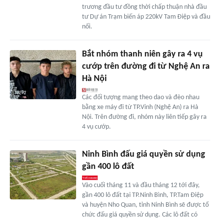
trương đầu tư đồng thời chấp thuận nhà đầu
tư Dự án Trạm biến áp 220kV Tam Điệp và đầu
nối.
Bắt nhóm thanh niên gây ra 4 vụ
cướp trên đường đi từ Nghệ An ra
Hà Nội
Các đối tượng mang theo dao và đèo nhau
bằng xe máy đi từ TP.Vinh (Nghệ An) ra Hà
Nội. Trên đường đi, nhóm này liên tiếp gây ra
4 vụ cướp.
Ninh Bình đấu giá quyền sử dụng
gần 400 lô đất
Vào cuối tháng 11 và đầu tháng 12 tới đây,
gần 400 lô đất tại TP.Ninh Bình, TP.Tam Điệp
và huyện Nho Quan, tỉnh Ninh Bình sẽ được tổ
chức đấu giá quyền sử dụng. Các lô đất có