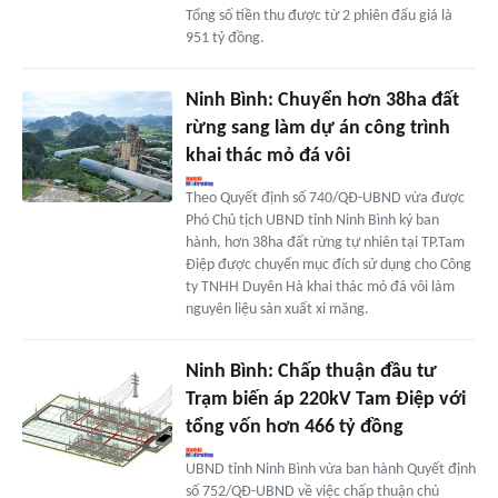
Tổng số tiền thu được từ 2 phiên đấu giá là
951 tỷ đồng.
Ninh Bình: Chuyển hơn 38ha đất
rừng sang làm dự án công trình
khai thác mỏ đá vôi
Theo Quyết định số 740/QĐ-UBND vừa được
Phó Chủ tịch UBND tỉnh Ninh Bình ký ban
hành, hơn 38ha đất rừng tự nhiên tại TP.Tam
Điệp được chuyển mục đích sử dụng cho Công
ty TNHH Duyên Hà khai thác mỏ đá vôi làm
nguyên liệu sản xuất xi măng.
Ninh Bình: Chấp thuận đầu tư
Trạm biến áp 220kV Tam Điệp với
tổng vốn hơn 466 tỷ đồng
UBND tỉnh Ninh Bình vừa ban hành Quyết định
số 752/QĐ-UBND về việc chấp thuận chủ