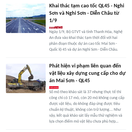
Khai thác tạm cao tốc QL45 - Nghi
Sơn và Nghi Sơn - Diễn Châu từ
1/9
Ngày 1/9, Bộ GTVT và tỉnh Thanh Hóa, Nghệ
An đưa vào khai thác tạm thời đối với hai
phân đoạn thuộc dự án cao tốc Mai Sơn -
Quốc lộ 45 và dự án Nghi Sơn - Diễn Châu.
Phát hiện vi phạm liên quan đến
vật liệu xây dựng cung cấp cho dự
án Mai Sơn - QL45
Số mỏ theo khảo sát là 37 nhưng thực tế thi
công chỉ có 17 mỏ, còn 20 mỏ không cung cấp
được vật liệu, do không đáp ứng được tiêu
chuẩn kỹ thuật, không còn trữ lượng... Như
vậy, kết quả khảo sát lấy mẫu thử nghiệm và
lựa chọn điểm mỏ vật liệu chưa phù hợp…