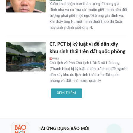
Xuân khai nhận bản thân tự nghĩ trong gia
đình nhà vợ có 'ma xó' muốn giết mình nên đối
tượng phải giết một người trong gia đình vợ.
Khi thấy ông N. một mình đuổi theo thì Xuân
nảy sinh ý định giết ông N.
CT, PCT bị kỷ luật vì để dân xây
khu sinh thái trên đất quốc phòng
Chủ tịch và Phó Chủ tịch UBND xã Hà Long
(Thanh Hóa) bị kỷ luật khiển trách do để người
dân xây khu du lịch sinh thái trên đất quốc
phòng và đất nhà nước quản lý
XEM THÊM
TẢI ỨNG DỤNG BÁO MỚI