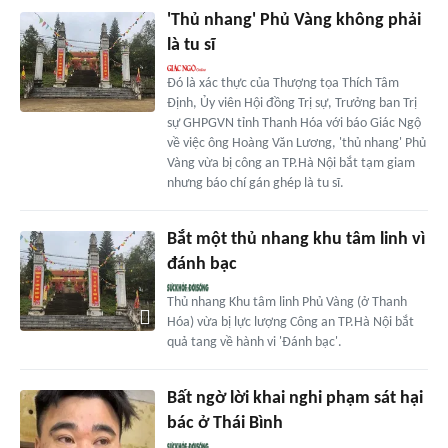
'Thủ nhang' Phủ Vàng không phải
là tu sĩ
Đó là xác thực của Thượng tọa Thích Tâm
Định, Ủy viên Hội đồng Trị sự, Trưởng ban Trị
sự GHPGVN tỉnh Thanh Hóa với báo Giác Ngộ
về việc ông Hoàng Văn Lương, 'thủ nhang' Phủ
Vàng vừa bị công an TP.Hà Nội bắt tạm giam
nhưng báo chí gán ghép là tu sĩ.
Bắt một thủ nhang khu tâm linh vì
đánh bạc
Thủ nhang Khu tâm linh Phủ Vàng (ở Thanh
Hóa) vừa bị lực lượng Công an TP.Hà Nội bắt
quả tang về hành vi 'Đánh bạc'.
Bất ngờ lời khai nghi phạm sát hại
bác ở Thái Bình