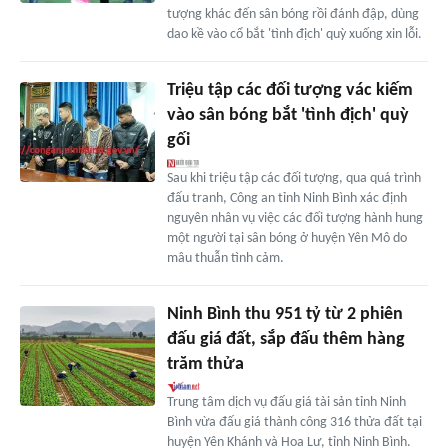
tượng khác đến sân bóng rồi đánh đập, dùng
dao kề vào cổ bắt 'tình địch' quỳ xuống xin lỗi.
Triệu tập các đối tượng vác kiếm
vào sân bóng bắt 'tình địch' quỳ
gối
Sau khi triệu tập các đối tượng, qua quá trình
đấu tranh, Công an tỉnh Ninh Bình xác định
nguyên nhân vụ việc các đối tượng hành hung
một người tại sân bóng ở huyện Yên Mô do
mâu thuẫn tình cảm.
Ninh Bình thu 951 tỷ từ 2 phiên
đấu giá đất, sắp đấu thêm hàng
trăm thửa
Trung tâm dịch vụ đấu giá tài sản tỉnh Ninh
Bình vừa đấu giá thành công 316 thửa đất tại
huyện Yên Khánh và Hoa Lư, tỉnh Ninh Bình.