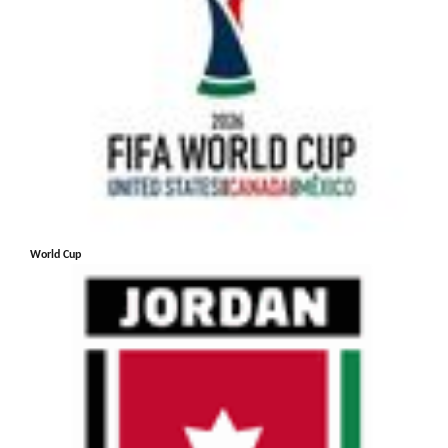
World Cup