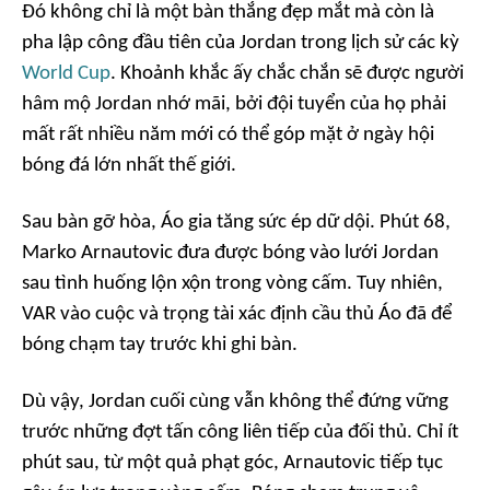
Đó không chỉ là một bàn thắng đẹp mắt mà còn là
pha lập công đầu tiên của Jordan trong lịch sử các kỳ
World Cup
. Khoảnh khắc ấy chắc chắn sẽ được người
hâm mộ Jordan nhớ mãi, bởi đội tuyển của họ phải
mất rất nhiều năm mới có thể góp mặt ở ngày hội
bóng đá lớn nhất thế giới.
Sau bàn gỡ hòa, Áo gia tăng sức ép dữ dội. Phút 68,
Marko Arnautovic đưa được bóng vào lưới Jordan
sau tình huống lộn xộn trong vòng cấm. Tuy nhiên,
VAR vào cuộc và trọng tài xác định cầu thủ Áo đã để
bóng chạm tay trước khi ghi bàn.
Dù vậy, Jordan cuối cùng vẫn không thể đứng vững
trước những đợt tấn công liên tiếp của đối thủ. Chỉ ít
phút sau, từ một quả phạt góc, Arnautovic tiếp tục