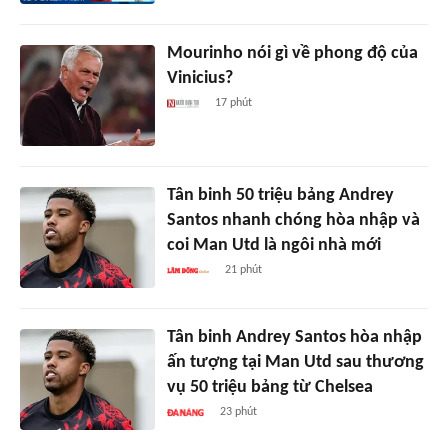
Mourinho nói gì về phong độ của
Vinicius?
17 phút
Tân binh 50 triệu bảng Andrey
Santos nhanh chóng hòa nhập và
coi Man Utd là ngôi nhà mới
21 phút
Tân binh Andrey Santos hòa nhập
ấn tượng tại Man Utd sau thương
vụ 50 triệu bảng từ Chelsea
23 phút