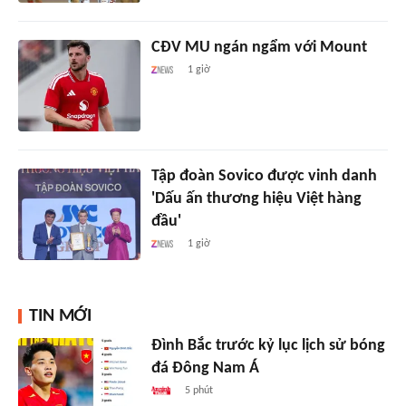
CĐV MU ngán ngẩm với Mount
1 giờ
Tập đoàn Sovico được vinh danh
'Dấu ấn thương hiệu Việt hàng
đầu'
1 giờ
TIN MỚI
Đình Bắc trước kỷ lục lịch sử bóng
đá Đông Nam Á
5 phút