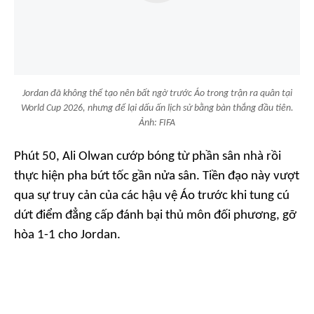
Jordan đã không thể tạo nên bất ngờ trước Áo trong trận ra quân tại
World Cup 2026, nhưng để lại dấu ấn lịch sử bằng bàn thắng đầu tiên.
Ảnh: FIFA
Phút 50, Ali Olwan cướp bóng từ phần sân nhà rồi
thực hiện pha bứt tốc gần nửa sân. Tiền đạo này vượt
qua sự truy cản của các hậu vệ Áo trước khi tung cú
dứt điểm đẳng cấp đánh bại thủ môn đối phương, gỡ
hòa 1-1 cho Jordan.