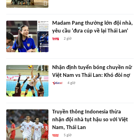
Madam Pang thưởng lớn đội nhà,
yêu cầu 'đưa cúp về lại Thái Lan'
2 giờ
Nhận định tuyển bóng chuyền nữ
Việt Nam vs Thái Lan: Khó đòi nợ
4 giờ
Truyền thông Indonesia thừa
nhận đội nhà tụt hậu so với Việt
Nam, Thái Lan
5 giờ