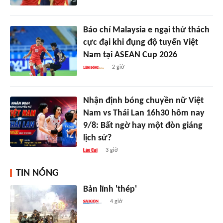
Báo chí Malaysia e ngại thử thách
cực đại khi đụng độ tuyển Việt
Nam tại ASEAN Cup 2026
2 giờ
Nhận định bóng chuyền nữ Việt
Nam vs Thái Lan 16h30 hôm nay
9/8: Bất ngờ hay một đòn giáng
lịch sử?
3 giờ
TIN NÓNG
Bản lĩnh 'thép'
4 giờ