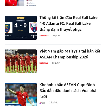
Thống kê trận đấu Real Salt Lake
4-0 Atlante FC: Real Salt Lake
thắng đậm thuyết phục
6 phút
Việt Nam gặp Malaysia tại bán kết
ASEAN Championship 2026
10 phút
Khoảnh khắc ASEAN Cup: Đình
Bắc dẫn đầu danh sách Vua phá
lưới
12 phút