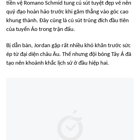
tiền vệ Romano Schmid tung cú sút tuyệt đẹp vẽ nên
quỹ đạo hoàn hảo trước khi găm thẳng vào góc cao
khung thành. Đây cũng là cú sút trúng đích đầu tiên
của tuyển Áo trong trận đấu.
Bị dẫn bàn, Jordan gặp rất nhiều khó khăn trước sức
ép từ đại diện châu Âu. Thế nhưng đội bóng Tây Á đã
tạo nên khoảnh khắc lịch sử ở đầu hiệp hai.