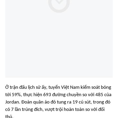
Ở trận đấu lịch sử ấy, tuyển Việt Nam kiểm soát bóng
tới 59%, thực hiện 693 đường chuyền so với 485 của
Jordan. Đoàn quân áo đỏ tung ra 19 cú sút, trong đó
có 7 lần trúng đích, vượt trội hoàn toàn so với đối
thủ.