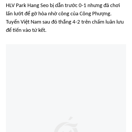
HLV Park Hang Seo bị dẫn trước 0-1 nhưng đã chơi
lấn lướt để gỡ hòa nhờ công của Công Phượng.
Tuyển Việt Nam sau đó thắng 4-2 trên chấm luân lưu
để tiến vào tứ kết.