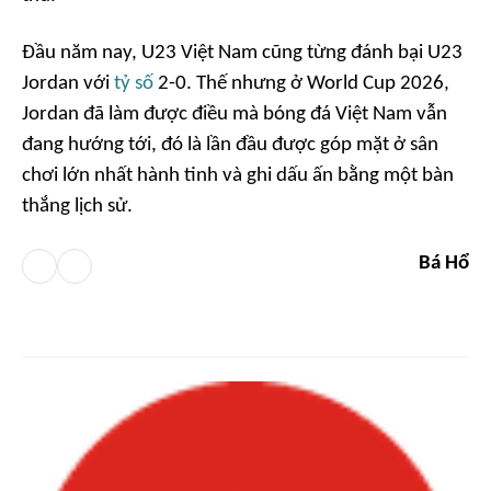
Đầu năm nay, U23 Việt Nam cũng từng đánh bại U23
Jordan với
tỷ số
2-0. Thế nhưng ở World Cup 2026,
Jordan đã làm được điều mà bóng đá Việt Nam vẫn
đang hướng tới, đó là lần đầu được góp mặt ở sân
chơi lớn nhất hành tinh và ghi dấu ấn bằng một bàn
thắng lịch sử.
Bá Hổ