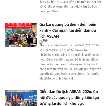
lịch giàu bản sắc. Qua đây, tỉnh mời gọi ASEAN
về với địa phương để tham dự Năm Du lịch
quốc gia 2026.
Gia Lai quảng bá điểm đến 'biển
xanh – đại ngàn' tại diễn đàn du
lịch ASEAN
Tham gia Diễn đàn Du lịch ASEAN (ATF) 2026
và Hội chợ Du lịch quốc tế Travex tại
Philippines, tỉnh Gia Lai đã triển khai hàng loạt
hoạt động xúc tiến, quảng bá hình ảnh điểm
đến hội tụ 'biển xanh – đại ngàn', từng bước
nâng tầm thương hiệu du lịch địa phương trên
bản đồ khu vực, hướng tới Năm Du lịch Quốc
gia 2026 do tỉnh đăng cai.
Diễn đàn Du lịch ASEAN 2026: Cơ
hội để các quốc gia đồng kiến tạo
tương lai du lịch khu vực