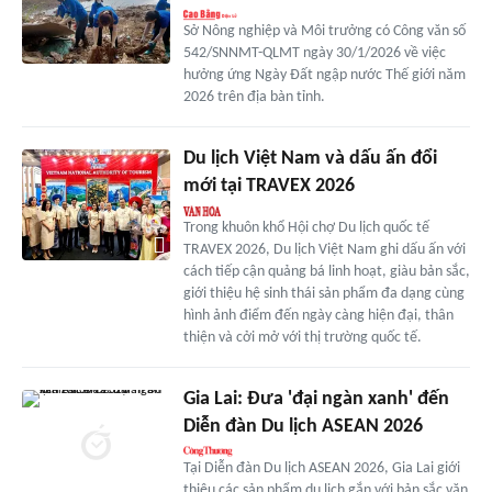
Sở Nông nghiệp và Môi trưởng có Công văn số
542/SNNMT-QLMT ngày 30/1/2026 về việc
hưởng ứng Ngày Đất ngập nước Thế giới năm
2026 trên địa bàn tỉnh.
Du lịch Việt Nam và dấu ấn đổi
mới tại TRAVEX 2026
Trong khuôn khổ Hội chợ Du lịch quốc tế
TRAVEX 2026, Du lịch Việt Nam ghi dấu ấn với
cách tiếp cận quảng bá linh hoạt, giàu bản sắc,
giới thiệu hệ sinh thái sản phẩm đa dạng cùng
hình ảnh điểm đến ngày càng hiện đại, thân
thiện và cởi mở với thị trường quốc tế.
Gia Lai: Đưa 'đại ngàn xanh' đến
Diễn đàn Du lịch ASEAN 2026
Tại Diễn đàn Du lịch ASEAN 2026, Gia Lai giới
thiệu các sản phẩm du lịch gắn với bản sắc văn