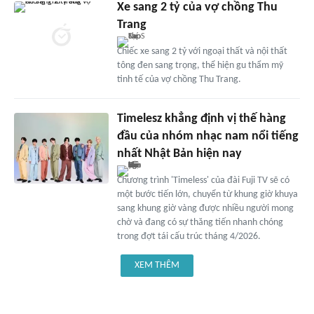
Xe sang 2 tỷ của vợ chồng Thu
Trang
Chiếc xe sang 2 tỷ với ngoại thất và nội thất
tông đen sang trọng, thể hiện gu thẩm mỹ
tinh tế của vợ chồng Thu Trang.
Timelesz khẳng định vị thế hàng
đầu của nhóm nhạc nam nổi tiếng
nhất Nhật Bản hiện nay
Chương trình 'Timeless' của đài Fuji TV sẽ có
một bước tiến lớn, chuyển từ khung giờ khuya
sang khung giờ vàng được nhiều người mong
chờ và đang có sự thăng tiến nhanh chóng
trong đợt tái cấu trúc tháng 4/2026.
XEM THÊM