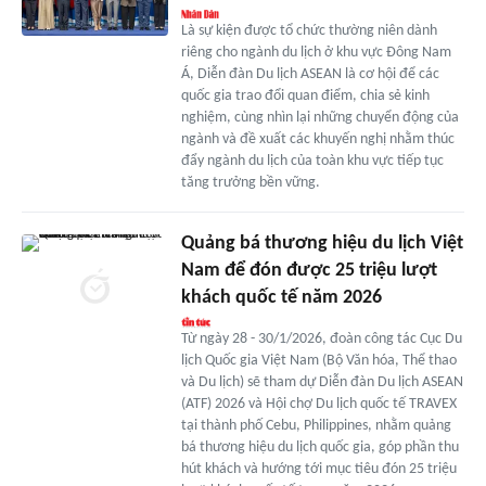
Là sự kiện được tổ chức thường niên dành
riêng cho ngành du lịch ở khu vực Đông Nam
Á, Diễn đàn Du lịch ASEAN là cơ hội để các
quốc gia trao đổi quan điểm, chia sẻ kinh
nghiệm, cùng nhìn lại những chuyển động của
ngành và đề xuất các khuyến nghị nhằm thúc
đẩy ngành du lịch của toàn khu vực tiếp tục
tăng trưởng bền vững.
Quảng bá thương hiệu du lịch Việt
Nam để đón được 25 triệu lượt
khách quốc tế năm 2026
Từ ngày 28 - 30/1/2026, đoàn công tác Cục Du
lịch Quốc gia Việt Nam (Bộ Văn hóa, Thể thao
và Du lịch) sẽ tham dự Diễn đàn Du lịch ASEAN
(ATF) 2026 và Hội chợ Du lịch quốc tế TRAVEX
tại thành phố Cebu, Philippines, nhằm quảng
bá thương hiệu du lịch quốc gia, góp phần thu
hút khách và hướng tới mục tiêu đón 25 triệu