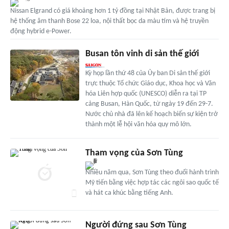
Nissan Elgrand có giá khoảng hơn 1 tỷ đồng tại Nhật Bản, được trang bị
hệ thống âm thanh Bose 22 loa, nội thất bọc da màu tím và hệ truyền
động hybrid e-Power.
Busan tôn vinh di sản thế giới
Kỳ họp lần thứ 48 của Ủy ban Di sản thế giới
trực thuộc Tổ chức Giáo dục, Khoa học và Văn
hóa Liên hợp quốc (UNESCO) diễn ra tại TP
cảng Busan, Hàn Quốc, từ ngày 19 đến 29-7.
Nước chủ nhà đã lên kế hoạch biến sự kiện trở
thành một lễ hội văn hóa quy mô lớn.
Tham vọng của Sơn Tùng
Nhiều năm qua, Sơn Tùng theo đuổi hành trình
Mỹ tiến bằng việc hợp tác các ngôi sao quốc tế
và hát ca khúc bằng tiếng Anh.
Người đứng sau Sơn Tùng