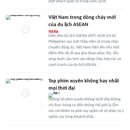
lượt khách quốc tế trong năm 2026.
Việt Nam trong dòng chảy mới
của du lịch ASEAN
Diễn đàn Du lịch ASEAN (ATF) 2026 trở lại
Philippines sau một thập niên và trong nhịp
chuyển động ấy, Việt Nam hiện lên như một
điểm đến đã đi qua giai đoạn phục hồi, sẵn
sàng bước sâu hơn vào dòng chảy hợp tác và
cạnh tranh của du lịch ASEAN.
Top phim xuyên không hay nhất
mọi thời đại
Những bộ phim xuyên không dưới đây không
chỉ đưa chúng ta đến những thế giới lạ lẫm
mà còn khiến ta phải suy ngẫm về số phận và ý
nghĩa của từng khoảnh khắc.