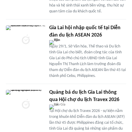
hóa và hệ sinh thái xanh bền vững, thu hút sự
quan tâm của du khách quốc tế.
Gia Lai hội nhập quốc tế tại Diễn
đàn du lịch ASEAN 2026
Ngày 29/1, Sở Văn hóa, Thể thao và Du lịch
tỉnh Gia Lai cho biết, đoàn công tác của tỉnh
Gia Lai do Phó chủ tịch UBND tỉnh Gia Lai
Nguyễn Thị Thanh Lịch làm trưởng đoàn đã
tham dự Diễn đàn du lịch ASEAN lần thứ 45 tại
thành phố Cebu, Philippines.
Quảng bá du lịch Gia Lai thông
qua Hội chợ du lịch Travex 2026
Tại Hội chợ du lịch Travex 2026 - sự kiện nằm
trong khuôn khổ Diễn đàn du lịch ASEAN (ATF)
lần thứ 45 được Philippines đăng cai tổ chức,
tỉnh Gia Lai đã quảng bá những sản phẩm du