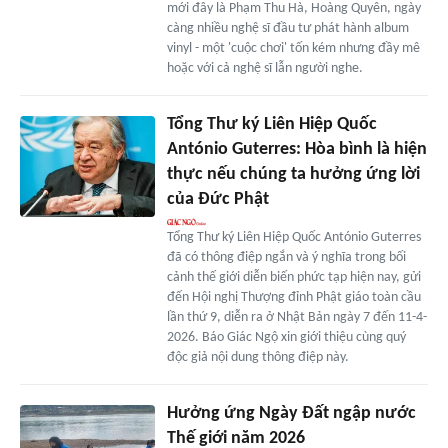
mới đây là Phạm Thu Hà, Hoàng Quyên, ngày
càng nhiều nghệ sĩ đầu tư phát hành album
vinyl - một 'cuộc chơi' tốn kém nhưng đầy mê
hoặc với cả nghệ sĩ lẫn người nghe.
Tổng Thư ký Liên Hiệp Quốc
António Guterres: Hòa bình là hiện
thực nếu chúng ta hưởng ứng lời
của Đức Phật
Tổng Thư ký Liên Hiệp Quốc António Guterres
đã có thông điệp ngắn và ý nghĩa trong bối
cảnh thế giới diễn biến phức tạp hiện nay, gửi
đến Hội nghị Thượng đỉnh Phật giáo toàn cầu
lần thứ 9, diễn ra ở Nhật Bản ngày 7 đến 11-4-
2026. Báo Giác Ngộ xin giới thiệu cùng quý
độc giả nội dung thông điệp này.
Hưởng ứng Ngày Đất ngập nước
Thế giới năm 2026