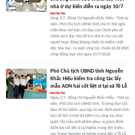
nhà ở dự kiến diễn ra ngày 10/7
Sáng 3/7, đồng chí Nguyễn Khắc Hiếu - Tỉnh ủy
viên, Phó Chủ tịch UBND tỉnh chủ trì hội nghị
triển khai văn bản chỉ đạo của Chính phủ về
chính sách đặc thù hỗ trợ nhà ở cho con đẻ
người hoạt động kháng chiến bị nhiễm chất
độc hóa học, rà soát công tác chuẩn bị để khởi
công đồng loạt vào ngày 10/7/2026.
Phó Chủ tịch UBND tỉnh Nguyễn
Khắc Hiếu kiểm tra công tác lấy
mẫu ADN hài cốt liệt sĩ tại xã Tề Lỗ
Ngày 2/7, đồng chí Nguyễn Khắc Hiếu - Tỉnh ủy
viên, Phó Chủ tịch UBND tỉnh, Trưởng Ban Chỉ
đạo về tìm kiếm, quy tập và xác định danh tính
hài cốt liệt sĩ tỉnh đã kiểm tra công tác khai
quật, lấy mẫu sinh phẩm phục vụ giám định
ADN hài cốt liệt sĩ tại Nghĩa trang liệt sĩ khu
vực Trung Nguyên và Nghĩa trang liệt sĩ Tề Lỗ,