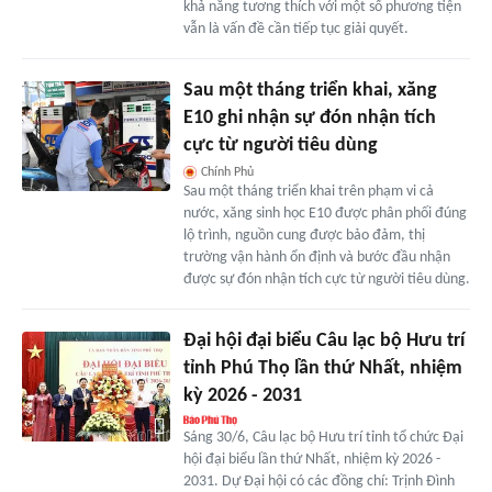
khả năng tương thích với một số phương tiện
vẫn là vấn đề cần tiếp tục giải quyết.
Sau một tháng triển khai, xăng
E10 ghi nhận sự đón nhận tích
cực từ người tiêu dùng
Chính Phủ
Sau một tháng triển khai trên phạm vi cả
nước, xăng sinh học E10 được phân phối đúng
lộ trình, nguồn cung được bảo đảm, thị
trường vận hành ổn định và bước đầu nhận
được sự đón nhận tích cực từ người tiêu dùng.
Đại hội đại biểu Câu lạc bộ Hưu trí
tỉnh Phú Thọ lần thứ Nhất, nhiệm
kỳ 2026 - 2031
Sáng 30/6, Câu lạc bộ Hưu trí tỉnh tổ chức Đại
hội đại biểu lần thứ Nhất, nhiệm kỳ 2026 -
2031. Dự Đại hội có các đồng chí: Trịnh Đình