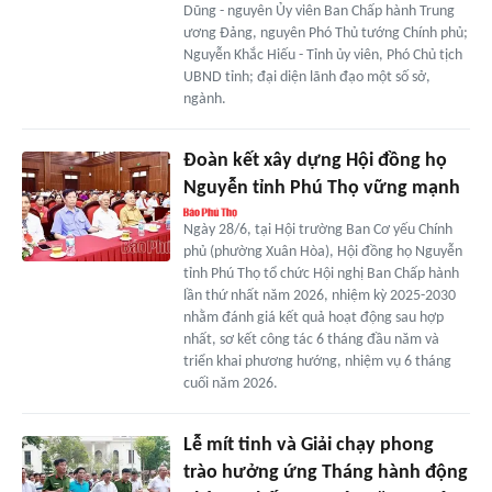
Dũng - nguyên Ủy viên Ban Chấp hành Trung
ương Đảng, nguyên Phó Thủ tướng Chính phủ;
Nguyễn Khắc Hiếu - Tỉnh ủy viên, Phó Chủ tịch
UBND tỉnh; đại diện lãnh đạo một số sở,
ngành.
Đoàn kết xây dựng Hội đồng họ
Nguyễn tỉnh Phú Thọ vững mạnh
Ngày 28/6, tại Hội trường Ban Cơ yếu Chính
phủ (phường Xuân Hòa), Hội đồng họ Nguyễn
tỉnh Phú Thọ tổ chức Hội nghị Ban Chấp hành
lần thứ nhất năm 2026, nhiệm kỳ 2025-2030
nhằm đánh giá kết quả hoạt động sau hợp
nhất, sơ kết công tác 6 tháng đầu năm và
triển khai phương hướng, nhiệm vụ 6 tháng
cuối năm 2026.
Lễ mít tinh và Giải chạy phong
trào hưởng ứng Tháng hành động