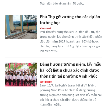
Toàn dân bảo vệ an ninh Tổ quốc.
Phú Thọ gỡ vướng cho các dự án
trường học
Phú Thọ xây dựng tiêu chí ưu tiên đầu tư, tập
trung nguồn lực cho công trình cấp thiết, phấn
đấu đến năm 2029 hoàn thành 95% kế hoạch
đầu tư, nâng tỷ lệ trường đạt chuẩn quốc gia
lên trên 95%.
Dâng hương tưởng niệm, lấy mẫu
hài cốt liệt sĩ chưa xác định được
thông tin tại phường Vĩnh Phúc
Sáng 16/7, tại Nghĩa trang liệt sĩ Vĩnh Yên,
phường Vĩnh Phúc tổ chức lễ dâng hương
tưởng niệm các anh hùng liệt sĩ và lấy mẫu hài
cốt liệt sĩ chưa xác định được thông tin để
giám định ADN.