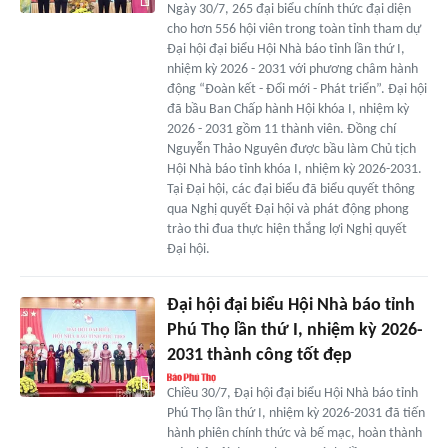
Ngày 30/7, 265 đại biểu chính thức đại diện
cho hơn 556 hội viên trong toàn tỉnh tham dự
Đại hội đại biểu Hội Nhà báo tỉnh lần thứ I,
nhiệm kỳ 2026 - 2031 với phương châm hành
động “Đoàn kết - Đổi mới - Phát triển”. Đại hội
đã bầu Ban Chấp hành Hội khóa I, nhiệm kỳ
2026 - 2031 gồm 11 thành viên. Đồng chí
Nguyễn Thảo Nguyên được bầu làm Chủ tịch
Hội Nhà báo tỉnh khóa I, nhiệm kỳ 2026-2031.
Tại Đại hội, các đại biểu đã biểu quyết thông
qua Nghị quyết Đại hội và phát động phong
trào thi đua thực hiện thắng lợi Nghị quyết
Đại hội.
Đại hội đại biểu Hội Nhà báo tỉnh
Phú Thọ lần thứ I, nhiệm kỳ 2026-
2031 thành công tốt đẹp
Chiều 30/7, Đại hội đại biểu Hội Nhà báo tỉnh
Phú Thọ lần thứ I, nhiệm kỳ 2026-2031 đã tiến
hành phiên chính thức và bế mạc, hoàn thành