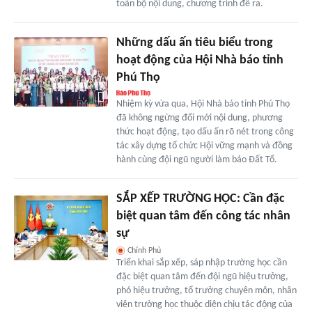
toàn bộ nội dung, chương trình đề ra.
Những dấu ấn tiêu biểu trong
hoạt động của Hội Nhà báo tỉnh
Phú Thọ
Nhiệm kỳ vừa qua, Hội Nhà báo tỉnh Phú Thọ
đã không ngừng đổi mới nội dung, phương
thức hoạt động, tạo dấu ấn rõ nét trong công
tác xây dựng tổ chức Hội vững mạnh và đồng
hành cùng đội ngũ người làm báo Đất Tổ.
SẮP XẾP TRƯỜNG HỌC: Cần đặc
biệt quan tâm đến công tác nhân
sự
Chính Phủ
Triển khai sắp xếp, sáp nhập trường học cần
đặc biệt quan tâm đến đội ngũ hiệu trưởng,
phó hiệu trưởng, tổ trưởng chuyên môn, nhân
viên trường học thuộc diện chịu tác động của