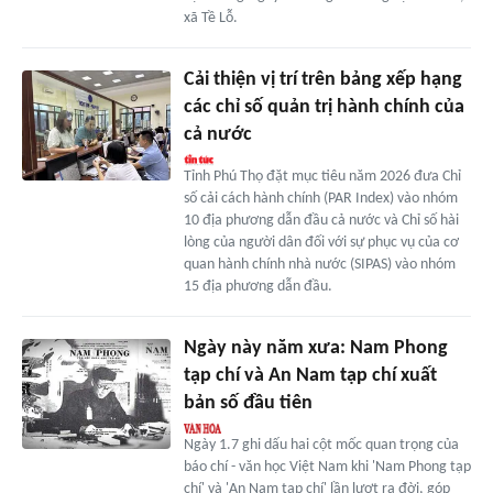
xã Tề Lỗ.
Cải thiện vị trí trên bảng xếp hạng
các chỉ số quản trị hành chính của
cả nước
Tỉnh Phú Thọ đặt mục tiêu năm 2026 đưa Chỉ
số cải cách hành chính (PAR Index) vào nhóm
10 địa phương dẫn đầu cả nước và Chỉ số hài
lòng của người dân đối với sự phục vụ của cơ
quan hành chính nhà nước (SIPAS) vào nhóm
15 địa phương dẫn đầu.
Ngày này năm xưa: Nam Phong
tạp chí và An Nam tạp chí xuất
bản số đầu tiên
Ngày 1.7 ghi dấu hai cột mốc quan trọng của
báo chí - văn học Việt Nam khi 'Nam Phong tạp
chí' và 'An Nam tạp chí' lần lượt ra đời, góp