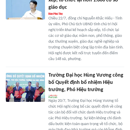
xếp, tổ chức lại hơn 1.800 cơ sở
giáo dục
Chiều 22/7, đồng chí Nguyễn Khắc Hiếu - Tỉnh
ủy viên, Phó Chủ tịch UBND tỉnh chủ trì hội
nghị triển khai kế hoạch sắp xếp, tổ chức lại
các cơ sở giáo dục mầm non, phổ thông, giáo
dục thường xuyên, giáo dục nghề nghiệp và
trường chuyên biệt công lập trên địa bàn tỉnh.
Hội nghị được kết nối trực tuyến đến điểm
cầu 148 xã, phường.
Trường Đại học Hùng Vương công
bố Quyết định bổ nhiệm Hiệu
trưởng, Phó Hiệu trưởng
Ngày 20/7, Trường Đại học Hùng Vương tổ
chức Hội nghị công bố các quyết định về công
tác cán bộ đối với chức danh Hiệu trưởng và
các Phó Hiệu trưởng. Sự kiện không chỉ đánh
dấu bước kiện toàn quan trọng về tổ chức, bộ
máy lãnh đạo Nhà trường mà còn khẳng định