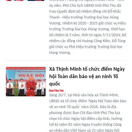
ủy viên, Phó Chủ tịch UBND tỉnh Phú Thọ đã
trao Quyết định bổ nhiệm đồng chí Đỗ Khắc
Thanh - Hiệu trưởng Trường Đại học Hùng
Vương, nhiệm kỳ 2020 - 2025 giữ chức vụ Hiệu
trưởng Trường Đại học Hùng Vương, thời hạn
bổ nhiệm là 5 năm, tính từ ngày 5/11/2024; bổ
nhiệm các đồng chí Hoàng Công Kiên, Đỗ Tùng
giữ chức vụ Phó Hiệu trưởng Trường Đại học
Hùng Vương.
Xã Thịnh Minh tổ chức điểm Ngày
hội Toàn dân bảo vệ an ninh Tổ
quốc
Sáng 20/7, tại Nhà văn hóa xã Thịnh Minh,
UBND xã tổ chức điểm 'Ngày hội Toàn dân bảo
vệ an ninh Tổ quốc' năm 2026. Đây là địa
phương được Ban Chỉ đạo tỉnh Phú Thọ lựa
chọn tổ chức Ngày hội điểm cấp tỉnh, hướng
tới kỷ niệm 81 năm Ngày truyền thống Công
an nhân dân Việt Nam và 21 năm Ngày hội