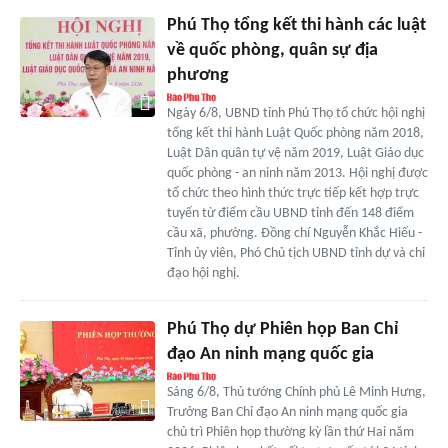
Phú Thọ tổng kết thi hành các luật
về quốc phòng, quân sự địa
phương
Ngày 6/8, UBND tỉnh Phú Thọ tổ chức hội nghị
tổng kết thi hành Luật Quốc phòng năm 2018,
Luật Dân quân tự vệ năm 2019, Luật Giáo dục
quốc phòng - an ninh năm 2013. Hội nghị được
tổ chức theo hình thức trực tiếp kết hợp trực
tuyến từ điểm cầu UBND tỉnh đến 148 điểm
cầu xã, phường. Đồng chí Nguyễn Khắc Hiếu -
Tỉnh ủy viên, Phó Chủ tịch UBND tỉnh dự và chỉ
đạo hội nghị.
Phú Thọ dự Phiên họp Ban Chỉ
đạo An ninh mạng quốc gia
Sáng 6/8, Thủ tướng Chính phủ Lê Minh Hưng,
Trưởng Ban Chỉ đạo An ninh mạng quốc gia
chủ trì Phiên họp thường kỳ lần thứ Hai năm