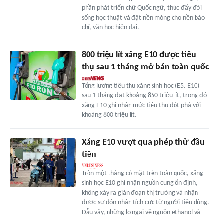
phần phát triển chữ Quốc ngữ, thúc đẩy đời
sống học thuật và đặt nền móng cho nền báo
chí, văn học hiện đại.
800 triệu lít xăng E10 được tiêu
thụ sau 1 tháng mở bán toàn quốc
Tổng lượng tiêu thụ xăng sinh học (E5, E10)
sau 1 tháng đạt khoảng 850 triệu lít, trong đó
xăng E10 ghi nhận mức tiêu thụ đột phá với
khoảng 800 triệu lít.
Xăng E10 vượt qua phép thử đầu
tiên
Tròn một tháng có mặt trên toàn quốc, xăng
sinh học E10 ghi nhận nguồn cung ổn định,
không xảy ra gián đoạn thị trường và nhận
được sự đón nhận tích cực từ người tiêu dùng.
Dẫu vậy, những lo ngại về nguồn ethanol và