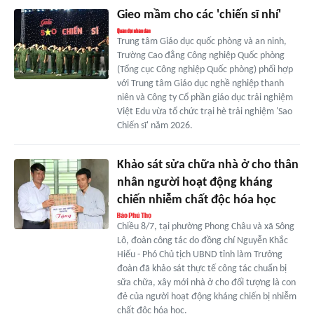
Gieo mầm cho các 'chiến sĩ nhí'
Trung tâm Giáo dục quốc phòng và an ninh,
Trường Cao đẳng Công nghiệp Quốc phòng
(Tổng cục Công nghiệp Quốc phòng) phối hợp
với Trung tâm Giáo dục nghề nghiệp thanh
niên và Công ty Cổ phần giáo dục trải nghiệm
Việt Edu vừa tổ chức trại hè trải nghiệm 'Sao
Chiến sĩ' năm 2026.
Khảo sát sửa chữa nhà ở cho thân
nhân người hoạt động kháng
chiến nhiễm chất độc hóa học
Chiều 8/7, tại phường Phong Châu và xã Sông
Lô, đoàn công tác do đồng chí Nguyễn Khắc
Hiếu - Phó Chủ tịch UBND tỉnh làm Trưởng
đoàn đã khảo sát thực tế công tác chuẩn bị
sữa chữa, xây mới nhà ở cho đối tượng là con
đẻ của người hoạt động kháng chiến bị nhiễm
chất độc hóa học.