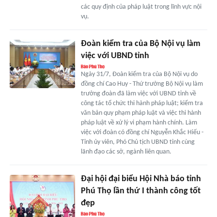
các quy định của pháp luật trong lĩnh vực nội
vụ.
Đoàn kiểm tra của Bộ Nội vụ làm
việc với UBND tỉnh
Ngày 31/7, Đoàn kiểm tra của Bộ Nội vụ do
đồng chí Cao Huy - Thứ trưởng Bộ Nội vụ làm
trưởng đoàn đã làm việc với UBND tỉnh về
công tác tổ chức thi hành pháp luật; kiểm tra
văn bản quy phạm pháp luật và việc thi hành
pháp luật về xử lý vi phạm hành chính. Làm
việc với đoàn có đồng chí Nguyễn Khắc Hiếu -
Tỉnh ủy viên, Phó Chủ tịch UBND tỉnh cùng
lãnh đạo các sở, ngành liên quan.
Đại hội đại biểu Hội Nhà báo tỉnh
Phú Thọ lần thứ I thành công tốt
đẹp