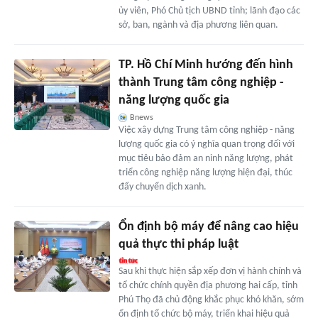
ủy viên, Phó Chủ tịch UBND tỉnh; lãnh đạo các
sở, ban, ngành và địa phương liên quan.
TP. Hồ Chí Minh hướng đến hình
thành Trung tâm công nghiệp -
năng lượng quốc gia
Bnews
Việc xây dựng Trung tâm công nghiệp - năng
lượng quốc gia có ý nghĩa quan trọng đối với
mục tiêu bảo đảm an ninh năng lượng, phát
triển công nghiệp năng lượng hiện đại, thúc
đẩy chuyển dịch xanh.
Ổn định bộ máy để nâng cao hiệu
quả thực thi pháp luật
Sau khi thực hiện sắp xếp đơn vị hành chính và
tổ chức chính quyền địa phương hai cấp, tỉnh
Phú Thọ đã chủ động khắc phục khó khăn, sớm
ổn định tổ chức bộ máy, triển khai hiệu quả