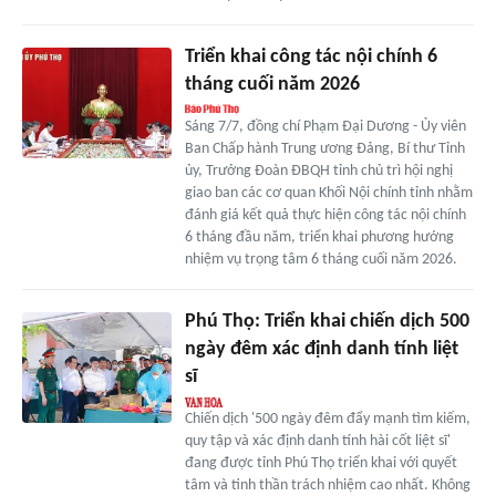
Triển khai công tác nội chính 6
tháng cuối năm 2026
Sáng 7/7, đồng chí Phạm Đại Dương - Ủy viên
Ban Chấp hành Trung ương Đảng, Bí thư Tỉnh
ủy, Trưởng Đoàn ĐBQH tỉnh chủ trì hội nghị
giao ban các cơ quan Khối Nội chính tỉnh nhằm
đánh giá kết quả thực hiện công tác nội chính
6 tháng đầu năm, triển khai phương hướng
nhiệm vụ trọng tâm 6 tháng cuối năm 2026.
Phú Thọ: Triển khai chiến dịch 500
ngày đêm xác định danh tính liệt
sĩ
Chiến dịch '500 ngày đêm đẩy mạnh tìm kiếm,
quy tập và xác định danh tính hài cốt liệt sĩ'
đang được tỉnh Phú Thọ triển khai với quyết
tâm và tinh thần trách nhiệm cao nhất. Không