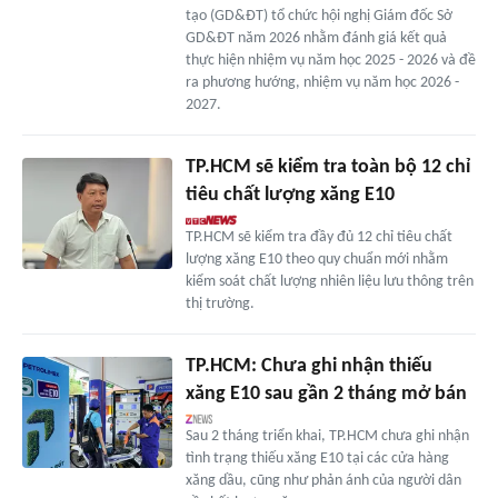
tạo (GD&ĐT) tổ chức hội nghị Giám đốc Sở
GD&ĐT năm 2026 nhằm đánh giá kết quả
thực hiện nhiệm vụ năm học 2025 - 2026 và đề
ra phương hướng, nhiệm vụ năm học 2026 -
2027.
TP.HCM sẽ kiểm tra toàn bộ 12 chỉ
tiêu chất lượng xăng E10
TP.HCM sẽ kiểm tra đầy đủ 12 chỉ tiêu chất
lượng xăng E10 theo quy chuẩn mới nhằm
kiểm soát chất lượng nhiên liệu lưu thông trên
thị trường.
TP.HCM: Chưa ghi nhận thiếu
xăng E10 sau gần 2 tháng mở bán
Sau 2 tháng triển khai, TP.HCM chưa ghi nhận
tình trạng thiếu xăng E10 tại các cửa hàng
xăng dầu, cũng như phản ánh của người dân