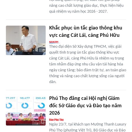
nâng cao chất lượng giáo dục, thực hiện hiệu
quả nhiệm vụ năm học 2026 - 2027.
Khắc phục ùn tắc giao thông khu
vực cảng Cát Lái, cảng Phú Hữu
Theo đại diện Sở Xây dựng TPHCM, việc giải
quyết tình trạng ùn tắc giao thông khu vực
cảng Cát Lái, cảng Phú Hữu là nhiệm vụ trọng
tâm nhằm đáp ứng nhu cầu vận tải hàng hóa
ngày càng tăng; bảo đảm trật tự, an toàn giao
thông và nâng cao chất lượng sống của người
dân.
Phú Thọ đăng cai Hội nghị Giám
đốc Sở Giáo dục và Đào tạo năm
2026
Ngày 23/7, tại khách sạn Mường Thanh Luxury
Phú Thọ (phường Việt Trì), Bộ Giáo dục và Đào