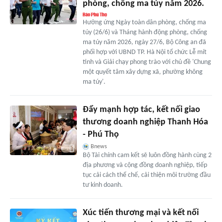
phòng, chống ma túy năm 2026.
Hưởng ứng Ngày toàn dân phòng, chống ma
túy (26/6) và Tháng hành động phòng, chống
ma túy năm 2026, ngày 27/6, Bộ Công an đã
phối hợp với UBND TP. Hà Nội tổ chức Lễ mít
tinh và Giải chạy phong trào với chủ đề 'Chung
một quyết tâm xây dựng xã, phường không
ma túy'.
Đẩy mạnh hợp tác, kết nối giao
thương doanh nghiệp Thanh Hóa
- Phú Thọ
Bnews
Bộ Tài chính cam kết sẽ luôn đồng hành cùng 2
địa phương và cộng đồng doanh nghiệp, tiếp
tục cải cách thể chế, cải thiện môi trường đầu
tư kinh doanh.
Xúc tiến thương mại và kết nối