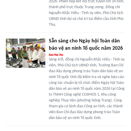
2026. Phiên họp kết nối trực tuyến tới 34 tỉnh,
thành phố trực thuộc Trung ương. Đồng chí
Nguyễn Khắc Hiếu - Tỉnh ủy viên, Phó Chủ tịch
UBND tỉnh dự và chủ trì tại điểm cầu tỉnh Phú
Thọ.
Sẵn sàng cho Ngày hội Toàn dân
bảo vệ an ninh Tổ quốc năm 2026
Sáng 4/8, đồng chí Nguyễn Khắc Hiếu - Tỉnh ủy
viên, Phó Chủ tịch UBND tỉnh, Trưởng Ban Chỉ
đạo Xây dựng phong trào Toàn dân bảo vệ an
ninh Tổ quốc tỉnh đã kiểm tra và nghe báo cáo
công tác chuẩn bị tổ chức điểm Ngày hội Toàn
dân bảo vệ an ninh Tổ quốc năm 2026 tại Công
ty TNHH Công nghệ COSMOS 1, Khu công
nghiệp Thụy Vân (phường Nông Trang). Cùng
tham gia có lãnh đạo Công an tỉnh, các thành
viên Ban Chỉ đạo Xây dựng phong trào Toàn
dân bảo vệ an ninh Tổ quốc tỉnh.