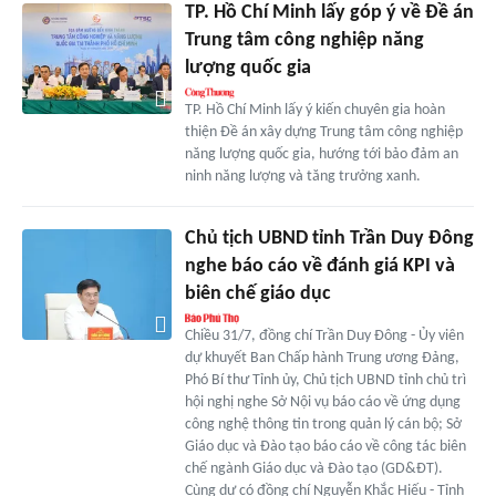
TP. Hồ Chí Minh lấy góp ý về Đề án
Trung tâm công nghiệp năng
lượng quốc gia
TP. Hồ Chí Minh lấy ý kiến chuyên gia hoàn
thiện Đề án xây dựng Trung tâm công nghiệp
năng lượng quốc gia, hướng tới bảo đảm an
ninh năng lượng và tăng trưởng xanh.
Chủ tịch UBND tỉnh Trần Duy Đông
nghe báo cáo về đánh giá KPI và
biên chế giáo dục
Chiều 31/7, đồng chí Trần Duy Đông - Ủy viên
dự khuyết Ban Chấp hành Trung ương Đảng,
Phó Bí thư Tỉnh ủy, Chủ tịch UBND tỉnh chủ trì
hội nghị nghe Sở Nội vụ báo cáo về ứng dụng
công nghệ thông tin trong quản lý cán bộ; Sở
Giáo dục và Đào tạo báo cáo về công tác biên
chế ngành Giáo dục và Đào tạo (GD&ĐT).
Cùng dự có đồng chí Nguyễn Khắc Hiếu - Tỉnh