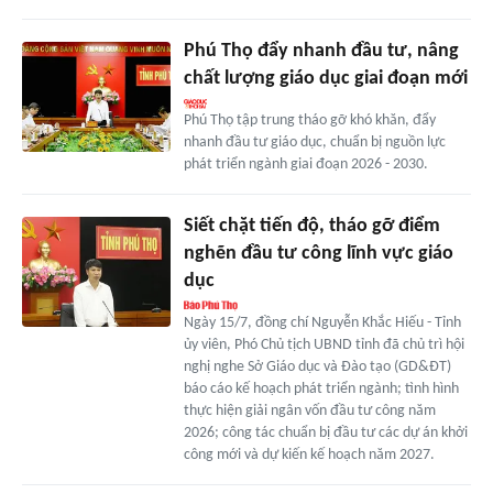
Phú Thọ đẩy nhanh đầu tư, nâng
chất lượng giáo dục giai đoạn mới
Phú Thọ tập trung tháo gỡ khó khăn, đẩy
nhanh đầu tư giáo dục, chuẩn bị nguồn lực
phát triển ngành giai đoạn 2026 - 2030.
Siết chặt tiến độ, tháo gỡ điểm
nghẽn đầu tư công lĩnh vực giáo
dục
Ngày 15/7, đồng chí Nguyễn Khắc Hiếu - Tỉnh
ủy viên, Phó Chủ tịch UBND tỉnh đã chủ trì hội
nghị nghe Sở Giáo dục và Đào tạo (GD&ĐT)
báo cáo kế hoạch phát triển ngành; tình hình
thực hiện giải ngân vốn đầu tư công năm
2026; công tác chuẩn bị đầu tư các dự án khởi
công mới và dự kiến kế hoạch năm 2027.