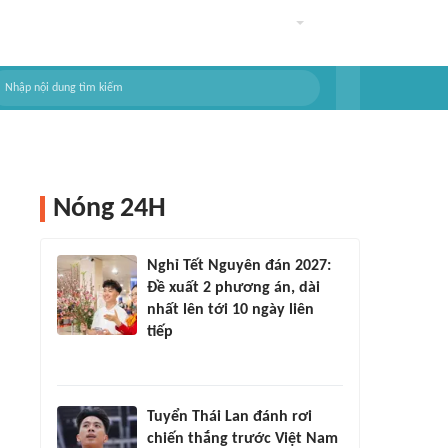
Nóng 24H
Nghỉ Tết Nguyên đán 2027:
Đề xuất 2 phương án, dài
nhất lên tới 10 ngày liên
tiếp
Tuyển Thái Lan đánh rơi
chiến thắng trước Việt Nam