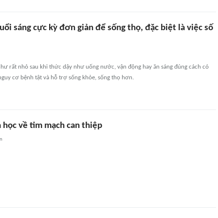
uổi sáng cực kỳ đơn giản để sống thọ, đặc biệt là việc số
hư rất nhỏ sau khi thức dậy như uống nước, vận động hay ăn sáng đúng cách có
guy cơ bệnh tật và hỗ trợ sống khỏe, sống thọ hơn.
 học về tim mạch can thiệp
an