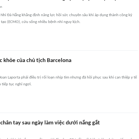
an
- Nhi Đà Nẵng khẳng định năng lực hồi sức chuyên sâu khi áp dụng thành công kỹ
 tạo (ECMO), cứu sống nhiều bệnh nhi nguy kịch.
c khỏe của chủ tịch Barcelona
oan Laporta phải điều trị rối loạn nhịp tim nhưng đã hồi phục sau khi can thiệp y tế
tiếp tục nghỉ ngơi.
chân tay sau ngày làm việc dưới nắng gắt