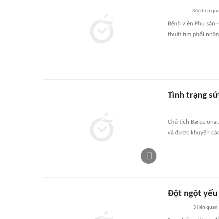
366
liên qu
Bệnh viện Phụ sản 
thuật tim phổi nhân
Tình trạng sứ
Chủ tịch Barcelona J
và được khuyến cáo 
Đột ngột yếu 
3
liên quan