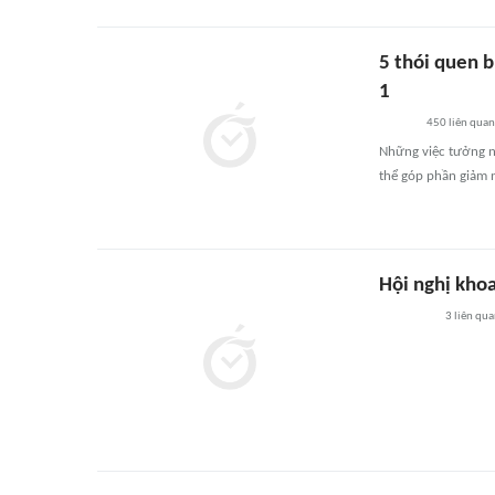
5 thói quen b
1
450
liên quan
Những việc tưởng n
thể góp phần giảm n
Hội nghị khoa
3
liên qu