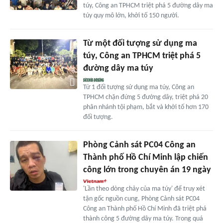
túy, Công an TPHCM triệt phá 5 đường dây ma
túy quy mô lớn, khởi tố 150 người.
Từ một đối tượng sử dụng ma
túy, Công an TPHCM triệt phá 5
đường dây ma túy
Từ 1 đối tượng sử dụng ma túy, Công an
TPHCM chặn đứng 5 đường dây, triệt phá 20
phân nhánh tội phạm, bắt và khởi tố hơn 170
đối tượng.
Phòng Cảnh sát PC04 Công an
Thành phố Hồ Chí Minh lập chiến
công lớn trong chuyên án 19 ngày
'Lần theo dòng chảy của ma túy' để truy xét
tận gốc nguồn cung, Phòng Cảnh sát PC04
Công an Thành phố Hồ Chí Minh đã triệt phá
thành công 5 đường dây ma túy. Trong quá