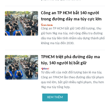
Công an TP HCM bắt 140 người
trong đường dây ma túy cực lớn
Công an TP HCM bắt giữ 140 đối tượng, thu
giữ hơn 9kg ma túy, mở rộng điều tra đường
dây ma túy liên tỉnh nhằm xây dựng thành phố
không ma túy đến 2030.
TPHCM triệt phá đường dây ma
túy, 140 người bị bắt giữ
Từ dấu vết của một đối tượng bán lẻ ma túy,
Công an TPHCM lần theo đường dây tội phạm
quy mô lớn, bắt giữ nhiều nghi phạm, thu hơn
9kg ma túy tổng hợp.
XEM THÊM