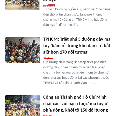
Từ cách kể chuyện gần gũi, ngôn ngữ trẻ trung
đến thông tin chân thực, fanpage Phòng
chống ma túy Công an TP.HCM thu hút đông
đảo người dân theo dõi.
TPHCM: Triệt phá 5 đường dây ma
túy 'bám rễ' trong khu dân cư, bắt
giữ hơn 170 đối tượng
Lực lượng chức năng liên tiếp triệt phá nhiều
đường dây, phân nhánh mua bán trái phép
chất ma túy và xóa bỏ nhiều nhóm tổ chức sử
dụng ma túy hoạt động tại các phường thuộc
TPHCM và các tỉnh thành giáp ranh.
Công an Thành phố Hồ Chí Minh
chặt các 'vòi bạch tuộc' ma túy ở
phía đông, khởi tố 150 đối tượng