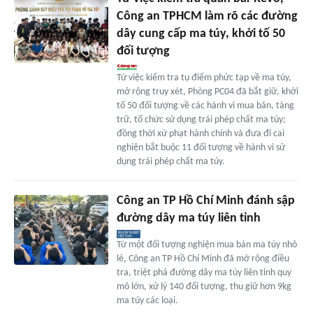
Công an TPHCM làm rõ các đường
dây cung cấp ma túy, khởi tố 50
đối tượng
Từ việc kiểm tra tụ điểm phức tạp về ma túy,
mở rộng truy xét, Phòng PC04 đã bắt giữ, khởi
tố 50 đối tượng về các hành vi mua bán, tàng
trữ, tổ chức sử dụng trái phép chất ma túy;
đồng thời xử phạt hành chính và đưa đi cai
nghiện bắt buộc 11 đối tượng về hành vi sử
dụng trái phép chất ma túy.
Công an TP Hồ Chí Minh đánh sập
đường dây ma túy liên tỉnh
Từ một đối tượng nghiện mua bán ma túy nhỏ
lẻ, Công an TP Hồ Chí Minh đã mở rộng điều
tra, triệt phá đường dây ma túy liên tỉnh quy
mô lớn, xử lý 140 đối tượng, thu giữ hơn 9kg
ma túy các loại.