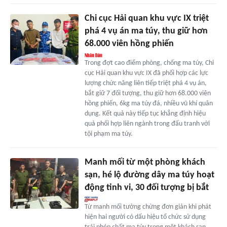
Chi cục Hải quan khu vực IX triệt
phá 4 vụ án ma túy, thu giữ hơn
68.000 viên hồng phiến
Trong đợt cao điểm phòng, chống ma túy, Chi
cục Hải quan khu vực IX đã phối hợp các lực
lượng chức năng liên tiếp triệt phá 4 vụ án,
bắt giữ 7 đối tượng, thu giữ hơn 68.000 viên
hồng phiến, 6kg ma túy đá, nhiều vũ khí quân
dụng. Kết quả này tiếp tục khẳng định hiệu
quả phối hợp liên ngành trong đấu tranh với
tội phạm ma túy.
Manh mối từ một phòng khách
sạn, hé lộ đường dây ma túy hoạt
động tinh vi, 30 đối tượng bị bắt
Từ manh mối tưởng chừng đơn giản khi phát
hiện hai người có dấu hiệu tổ chức sử dụng