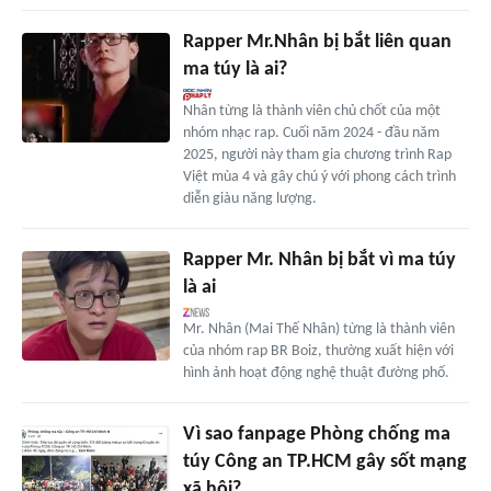
Rapper Mr.Nhân bị bắt liên quan
ma túy là ai?
Nhân từng là thành viên chủ chốt của một
nhóm nhạc rap. Cuối năm 2024 - đầu năm
2025, người này tham gia chương trình Rap
Việt mùa 4 và gây chú ý với phong cách trình
diễn giàu năng lượng.
Rapper Mr. Nhân bị bắt vì ma túy
là ai
Mr. Nhân (Mai Thế Nhân) từng là thành viên
của nhóm rap BR Boiz, thường xuất hiện với
hình ảnh hoạt động nghệ thuật đường phố.
Vì sao fanpage Phòng chống ma
túy Công an TP.HCM gây sốt mạng
xã hội?