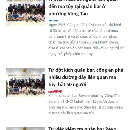
đến ma túy tại quán bar ở
phường Vũng Tàu
Ngày 25/5, Công an TP.HCM cho biết đã khởi
tố 50 bị can để điều tra về các hành vi mua
bán, tàng trữ và tổ chức sử dụng trái phép
chất ma túy; đồng thời xử phạt hành chính,
đưa đi cai nghiện bắt buộc đối với 11 người sử
dụng trái phép chất ma túy.
Từ đột kích quán bar, công an phá
nhiều đường dây liên quan ma
túy, bắt 50 người
Kiểm tra quán bar Revo ở phường Vũng Tàu,
Công an TP.HCM phát hiện 12 người dương
tính ma túy, mở rộng điều tra, triệt phá nhiều
đường dây liên quan ma túy.
Từ việc kiểm tra quán bar Revo,