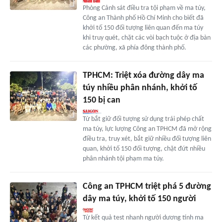
Phòng Cảnh sát điều tra tội phạm về ma túy,
Công an Thành phố Hồ Chí Minh cho biết đã
khởi tố 150 đối tượng liên quan đến ma túy
khi truy quét, chặt các vòi bạch tuộc ở địa bàn
các phường, xã phía đông thành phố.
TPHCM: Triệt xóa đường dây ma
túy nhiều phân nhánh, khởi tố
150 bị can
Từ bắt giữ đối tượng sử dụng trái phép chất
ma túy, lực lượng Công an TPHCM đã mở rộng
điều tra, truy xét, bắt giữ nhiều đối tượng liên
quan, khởi tố 150 đối tượng, chặt đứt nhiều
phân nhánh tội phạm ma túy.
Công an TPHCM triệt phá 5 đường
dây ma túy, khởi tố 150 người
Từ kết quả test nhanh người dương tính ma