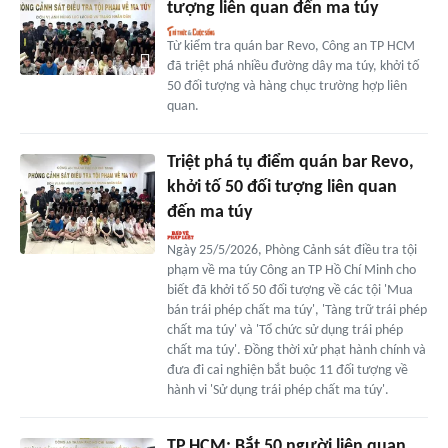
tượng liên quan đến ma túy
Từ kiểm tra quán bar Revo, Công an TP HCM
đã triệt phá nhiều đường dây ma túy, khởi tố
50 đối tượng và hàng chục trường hợp liên
quan.
Triệt phá tụ điểm quán bar Revo,
khởi tố 50 đối tượng liên quan
đến ma túy
Ngày 25/5/2026, Phòng Cảnh sát điều tra tội
phạm về ma túy Công an TP Hồ Chí Minh cho
biết đã khởi tố 50 đối tượng về các tội 'Mua
bán trái phép chất ma túy', 'Tàng trữ trái phép
chất ma túy' và 'Tổ chức sử dụng trái phép
chất ma túy'. Đồng thời xử phạt hành chính và
đưa đi cai nghiện bắt buộc 11 đối tượng về
hành vi 'Sử dụng trái phép chất ma túy'.
TP.HCM: Bắt 50 người liên quan