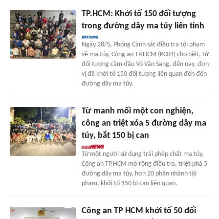
TP.HCM: Khởi tố 150 đối tượng
trong đường dây ma túy liên tỉnh
Ngày 28/5, Phòng Cảnh sát điều tra tội phạm
về ma túy, Công an TP.HCM (PC04) cho biết, từ
đối tượng cầm đầu Võ Văn Sang, đến nay, đơn
vị đã khởi tố 150 đối tượng liên quan đến đến
đường dây ma túy.
Từ manh mối một con nghiện,
công an triệt xóa 5 đường dây ma
túy, bắt 150 bị can
Từ một người sử dụng trái phép chất ma túy,
Công an TP.HCM mở rộng điều tra, triệt phá 5
đường dây ma túy, hơn 20 phân nhánh tội
phạm, khởi tố 150 bị can liên quan.
Công an TP HCM khởi tố 50 đối