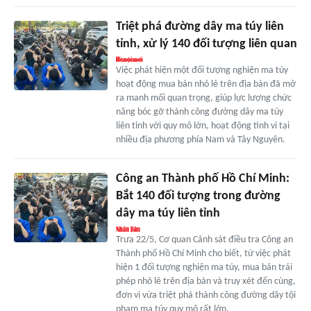
Triệt phá đường dây ma túy liên
tỉnh, xử lý 140 đối tượng liên quan
Việc phát hiện một đối tượng nghiện ma túy
hoạt động mua bán nhỏ lẻ trên địa bàn đã mở
ra manh mối quan trọng, giúp lực lượng chức
năng bóc gỡ thành công đường dây ma túy
liên tỉnh với quy mô lớn, hoạt động tinh vi tại
nhiều địa phương phía Nam và Tây Nguyên.
Công an Thành phố Hồ Chí Minh:
Bắt 140 đối tượng trong đường
dây ma túy liên tỉnh
Trưa 22/5, Cơ quan Cảnh sát điều tra Công an
Thành phố Hồ Chí Minh cho biết, từ việc phát
hiện 1 đối tượng nghiện ma túy, mua bán trái
phép nhỏ lẻ trên địa bàn và truy xét đến cùng,
đơn vị vừa triệt phá thành công đường dây tội
phạm ma túy quy mô rất lớn.