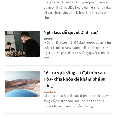
đóng vai trò thiết yếu trong sự phát triển cơ
quan phát sáng, điều hòa biểu hiện gen và duy
trì các chức năng sinh lý bình thường của vật
chủ.
Nghĩ lâu, dễ quyết định sai?
Một nghiên cứu mới đã đảo ngược quan niệm
thông thường rằng dành nhiều thời gian suy
nghĩ hơn sẽ giúp đưa ra những quyết định tốt
hơn.
16 lưu vực sông cổ đại trên sao
Hỏa- chìa khóa để khám phá sự
sống
Các nhà khoa học đã xác định được 16 lưu vực
sông cổ đại trên sao Hỏa, nơi có thể chứa
đựng những manh mối về sự sống.