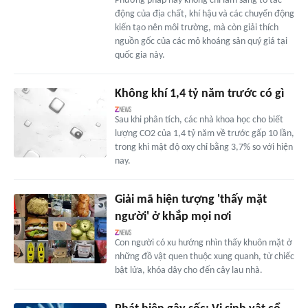
Phương pháp này không chỉ làm sáng tỏ tác
động của địa chất, khí hậu và các chuyển động
kiến tạo nên môi trường, mà còn giải thích
nguồn gốc của các mỏ khoáng sản quý giá tại
quốc gia này.
Không khí 1,4 tỷ năm trước có gì
Sau khi phân tích, các nhà khoa học cho biết
lượng CO2 của 1,4 tỷ năm về trước gấp 10 lần,
trong khi mật độ oxy chỉ bằng 3,7% so với hiện
nay.
Giải mã hiện tượng 'thấy mặt
người' ở khắp mọi nơi
Con người có xu hướng nhìn thấy khuôn mặt ở
những đồ vật quen thuộc xung quanh, từ chiếc
bật lửa, khóa dây cho đến cây lau nhà.