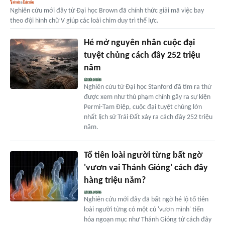
Nghiên cứu mới đây từ Đại học Brown đã chính thức giải mã việc bay
theo đội hình chữ V giúp các loài chim duy trì thể lực.
Hé mở nguyên nhân cuộc đại
tuyệt chủng cách đây 252 triệu
năm
Nghiên cứu từ Đại học Stanford đã tìm ra thứ
được xem như thủ phạm chính gây ra sự kiện
Permi-Tam Điệp, cuộc đại tuyệt chủng lớn
nhất lịch sử Trái Đất xảy ra cách đây 252 triệu
năm.
Tổ tiên loài người từng bất ngờ
'vươn vai Thánh Gióng' cách đây
hàng triệu năm?
Nghiên cứu mới đây đã bất ngờ hé lộ tổ tiên
loài người từng có một cú 'vươn mình' tiến
hóa ngoạn mục như Thánh Gióng từ cách đây