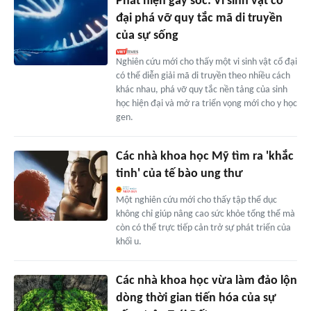
Phát hiện gây sốc: Vi sinh vật cổ
đại phá vỡ quy tắc mã di truyền
của sự sống
Nghiên cứu mới cho thấy một vi sinh vật cổ đại
có thể diễn giải mã di truyền theo nhiều cách
khác nhau, phá vỡ quy tắc nền tảng của sinh
học hiện đại và mở ra triển vọng mới cho y học
gen.
Các nhà khoa học Mỹ tìm ra 'khắc
tinh' của tế bào ung thư
Một nghiên cứu mới cho thấy tập thể dục
không chỉ giúp nâng cao sức khỏe tổng thể mà
còn có thể trực tiếp cản trở sự phát triển của
khối u.
Các nhà khoa học vừa làm đảo lộn
dòng thời gian tiến hóa của sự