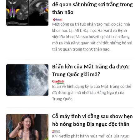
để quan sát những sợi trắng trong
thân não
Một công cụ trí tuệ nhân tạo mới do các nhà
khoa học tại MIT, Đại học Harvard và Bệnh
viện Đa khoa Massachusetts phát triển đang
mở ra khả năng quan sát chi tiết những bó sợi
trắng quan trọng trong thân não.
Bí ẩn lớn của Mặt Trăng đã được
Trung Quốc giải mã?
Bí ẩn về hình dạng kỳ lạ của Mặt Trăng có thể
đã được giải mã nhờ tàu Hằng Nga 6 của
Trung Quốc.
Cỗ máy tinh vi đằng sau show hẹn
hò nóng bỏng Địa ngục độc thân
Khi Netflix phát hành mùa mới của Địa ngục