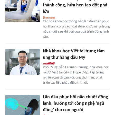
thành công, hứa hẹn tạo đột phá
lớn
Các nhà khoa học thông báo lần đầu tiên phục
hồi thành công các hoạt động chức năng trong
não chuột sau khi trải qua quá trình đông lạnh
sâu.
Nhà khoa học Việt tại trung tâm
ung thư hàng đầu Mỹ
PGS.TS Nguyễn Lê Xuân Trường, nhà khoa học
người Việt tại City of Hope (Mỹ), tập trung
nghiên cứu tế bào gốc ung thư máu, phát
triển các liệu pháp điều trị mới.
Lần đầu phục hồi não chuột đông
lạnh, hướng tới công nghệ 'ngủ
đông' cho con người