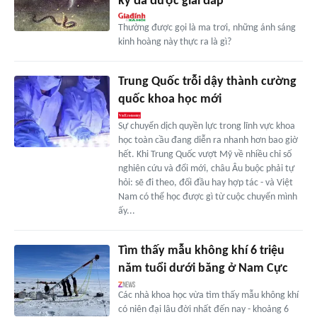
kỷ đã được giải đáp
Thường được gọi là ma trơi, những ánh sáng
kinh hoàng này thực ra là gì?
Trung Quốc trỗi dậy thành cường
quốc khoa học mới
Sự chuyển dịch quyền lực trong lĩnh vực khoa
học toàn cầu đang diễn ra nhanh hơn bao giờ
hết. Khi Trung Quốc vượt Mỹ về nhiều chỉ số
nghiên cứu và đổi mới, châu Âu buộc phải tự
hỏi: sẽ đi theo, đối đầu hay hợp tác - và Việt
Nam có thể học được gì từ cuộc chuyển mình
ấy...
Tìm thấy mẫu không khí 6 triệu
năm tuổi dưới băng ở Nam Cực
Các nhà khoa học vừa tìm thấy mẫu không khí
có niên đại lâu đời nhất đến nay - khoảng 6