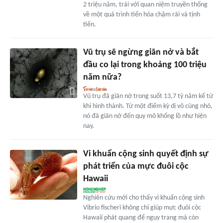
2 triệu năm, trái với quan niệm truyền thống
về một quá trình tiến hóa chậm rãi và tịnh
tiến.
Vũ trụ sẽ ngừng giãn nở và bắt
đầu co lại trong khoảng 100 triệu
năm nữa?
Vũ trụ đã giãn nở trong suốt 13,7 tỷ năm kể từ
khi hình thành. Từ một điểm kỳ dị vô cùng nhỏ,
nó đã giãn nở đến quy mô khổng lồ như hiện
nay.
Vi khuẩn cộng sinh quyết định sự
phát triển của mực đuôi cộc
Hawaii
Nghiên cứu mới cho thấy vi khuẩn cộng sinh
Vibrio fischeri không chỉ giúp mực đuôi cộc
Hawaii phát quang để ngụy trang mà còn