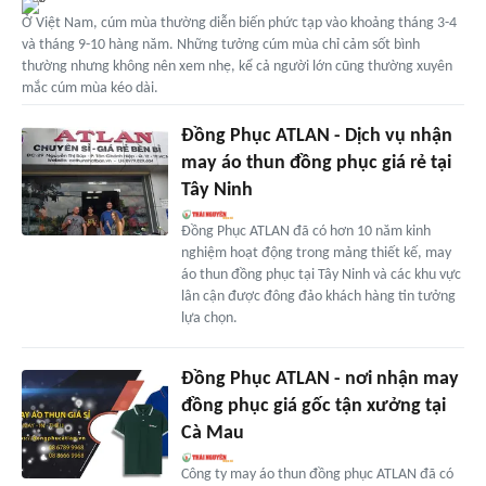
Ở Việt Nam, cúm mùa thường diễn biến phức tạp vào khoảng tháng 3-4
và tháng 9-10 hàng năm. Những tưởng cúm mùa chỉ cảm sốt bình
thường nhưng không nên xem nhẹ, kể cả người lớn cũng thường xuyên
mắc cúm mùa kéo dài.
Đồng Phục ATLAN - Dịch vụ nhận
may áo thun đồng phục giá rẻ tại
Tây Ninh
Đồng Phục ATLAN đã có hơn 10 năm kinh
nghiệm hoạt động trong mảng thiết kế, may
áo thun đồng phục tại Tây Ninh và các khu vực
lân cận được đông đảo khách hàng tin tưởng
lựa chọn.
Đồng Phục ATLAN - nơi nhận may
đồng phục giá gốc tận xưởng tại
Cà Mau
Công ty may áo thun đồng phục ATLAN đã có