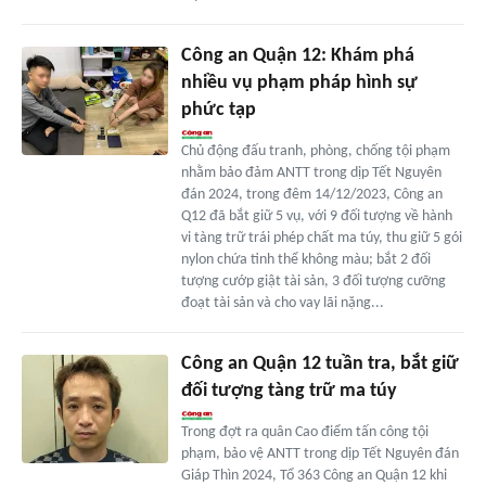
Công an Quận 12: Khám phá
nhiều vụ phạm pháp hình sự
phức tạp
Chủ động đấu tranh, phòng, chống tội phạm
nhằm bảo đảm ANTT trong dịp Tết Nguyên
đán 2024, trong đêm 14/12/2023, Công an
Q12 đã bắt giữ 5 vụ, với 9 đối tượng về hành
vi tàng trữ trái phép chất ma túy, thu giữ 5 gói
nylon chứa tinh thể không màu; bắt 2 đối
tượng cướp giật tài sản, 3 đối tượng cưỡng
đoạt tài sản và cho vay lãi nặng...
Công an Quận 12 tuần tra, bắt giữ
đối tượng tàng trữ ma túy
Trong đợt ra quân Cao điểm tấn công tội
phạm, bảo vệ ANTT trong dịp Tết Nguyên đán
Giáp Thìn 2024, Tổ 363 Công an Quận 12 khi