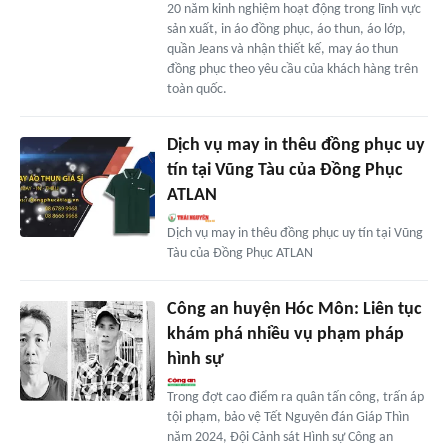
20 năm kinh nghiệm hoạt động trong lĩnh vực
sản xuất, in áo đồng phục, áo thun, áo lớp,
quần Jeans và nhận thiết kế, may áo thun
đồng phục theo yêu cầu của khách hàng trên
toàn quốc.
Dịch vụ may in thêu đồng phục uy
tín tại Vũng Tàu của Đồng Phục
ATLAN
Dịch vụ may in thêu đồng phục uy tín tại Vũng
Tàu của Đồng Phục ATLAN
Công an huyện Hóc Môn: Liên tục
khám phá nhiều vụ phạm pháp
hình sự
Trong đợt cao điểm ra quân tấn công, trấn áp
tội phạm, bảo vệ Tết Nguyên đán Giáp Thìn
năm 2024, Đội Cảnh sát Hình sự Công an