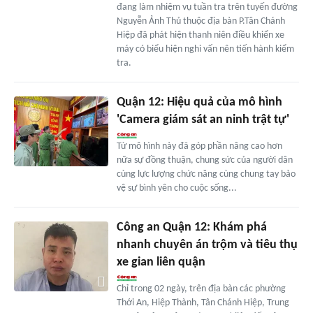
đang làm nhiệm vụ tuần tra trên tuyến đường
Nguyễn Ảnh Thủ thuộc địa bàn P.Tân Chánh
Hiệp đã phát hiện thanh niên điều khiển xe
máy có biểu hiện nghi vấn nên tiến hành kiểm
tra.
Quận 12: Hiệu quả của mô hình
'Camera giám sát an ninh trật tự'
Từ mô hình này đã góp phần nâng cao hơn
nữa sự đồng thuận, chung sức của người dân
cùng lực lượng chức năng cùng chung tay bảo
vệ sự bình yên cho cuộc sống...
Công an Quận 12: Khám phá
nhanh chuyên án trộm và tiêu thụ
xe gian liên quận
Chỉ trong 02 ngày, trên địa bàn các phường
Thới An, Hiệp Thành, Tân Chánh Hiệp, Trung