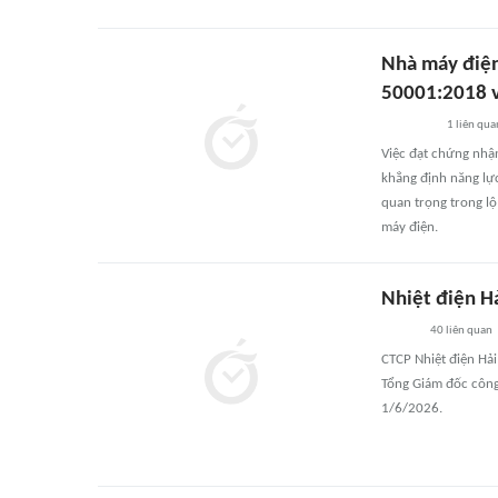
Nhà máy điện
50001:2018 v
1
liên qua
Việc đạt chứng nhậ
khẳng định năng lự
quan trọng trong lộ
máy điện.
Nhiệt điện H
40
liên quan
CTCP Nhiệt điện Hả
Tổng Giám đốc công
1/6/2026.