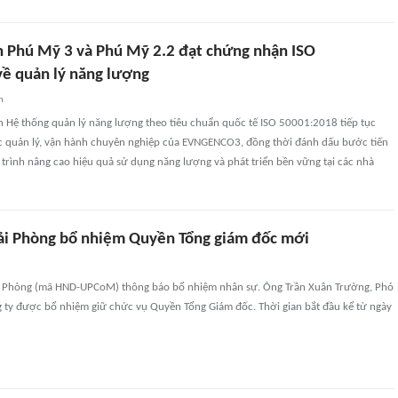
 Phú Mỹ 3 và Phú Mỹ 2.2 đạt chứng nhận ISO
ề quản lý năng lượng
n
n Hệ thống quản lý năng lượng theo tiêu chuẩn quốc tế ISO 50001:2018 tiếp tục
c quản lý, vận hành chuyên nghiệp của EVNGENCO3, đồng thời đánh dấu bước tiến
 trình nâng cao hiệu quả sử dụng năng lượng và phát triển bền vững tại các nhà
ải Phòng bổ nhiệm Quyền Tổng giám đốc mới
i Phòng (mã HND-UPCoM) thông báo bổ nhiệm nhân sự. Ông Trần Xuân Trường, Phó
 ty được bổ nhiệm giữ chức vụ Quyền Tổng Giám đốc. Thời gian bắt đầu kể từ ngày