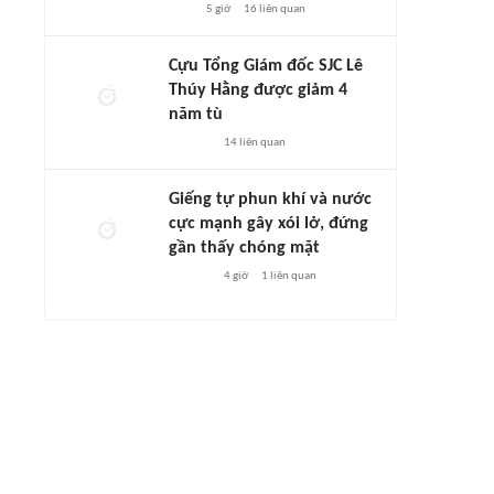
5 giờ
16
liên quan
Cựu Tổng Giám đốc SJC Lê
Thúy Hằng được giảm 4
năm tù
14
liên quan
Giếng tự phun khí và nước
cực mạnh gây xói lở, đứng
gần thấy chóng mặt
4 giờ
1
liên quan