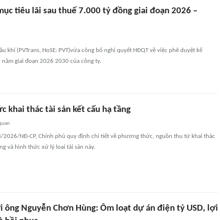
ục tiêu lãi sau thuế 7.000 tỷ đồng giai đoạn 2026 –
ầu khí (PVTrans, HoSE: PVT)vừa công bố nghị quyết HĐQT về việc phê duyệt kế
 năm giai đoạn 2026 2030 của công ty.
 khai thác tài sản kết cấu hạ tầng
 quan
8/2026/NĐ-CP, Chính phủ quy định chi tiết về phương thức, nguồn thu từ khai thác
ng và hình thức xử lý loại tài sản này.
i ông Nguyễn Chơn Hùng: Ôm loạt dự án điện tỷ USD, lợi