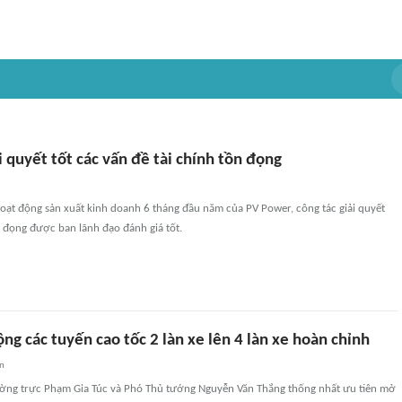
 quyết tốt các vấn đề tài chính tồn đọng
 hoạt động sản xuất kinh doanh 6 tháng đầu năm của PV Power, công tác giải quyết
n đọng được ban lãnh đạo đánh giá tốt.
ng các tuyến cao tốc 2 làn xe lên 4 làn xe hoàn chỉnh
an
ng trực Phạm Gia Túc và Phó Thủ tướng Nguyễn Văn Thắng thống nhất ưu tiên mở