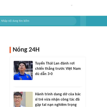
Nóng 24H
Tuyển Thái Lan đánh rơi
chiến thắng trước Việt Nam
dù dẫn 3-0
Hành trình dang dở của bác
sĩ trẻ vừa nhận công tác đã
gặp tai nạn nghiêm trọng