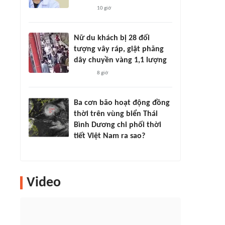
10 giờ
Nữ du khách bị 28 đối
tượng vây ráp, giật phăng
dây chuyền vàng 1,1 lượng
8 giờ
Ba cơn bão hoạt động đồng
thời trên vùng biển Thái
Bình Dương chi phối thời
tiết Việt Nam ra sao?
Video