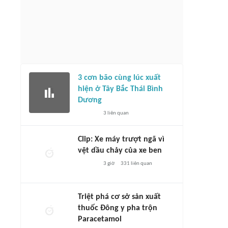
3 cơn bão cùng lúc xuất
hiện ở Tây Bắc Thái Bình
Dương
3
liên quan
Clip: Xe máy trượt ngã vì
vệt dầu chảy của xe ben
3 giờ
331
liên quan
Triệt phá cơ sở sản xuất
thuốc Đông y pha trộn
Paracetamol