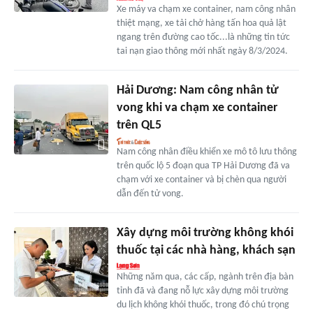
Xe máy va chạm xe container, nam công nhân
thiệt mạng, xe tải chở hàng tấn hoa quả lật
ngang trên đường cao tốc...là những tin tức
tai nạn giao thông mới nhất ngày 8/3/2024.
Hải Dương: Nam công nhân tử
vong khi va chạm xe container
trên QL5
Nam công nhân điều khiển xe mô tô lưu thông
trên quốc lộ 5 đoạn qua TP Hải Dương đã va
chạm với xe container và bị chèn qua người
dẫn đến tử vong.
Xây dựng môi trường không khói
thuốc tại các nhà hàng, khách sạn
Những năm qua, các cấp, ngành trên địa bàn
tỉnh đã và đang nỗ lực xây dựng môi trường
du lịch không khói thuốc, trong đó chú trọng