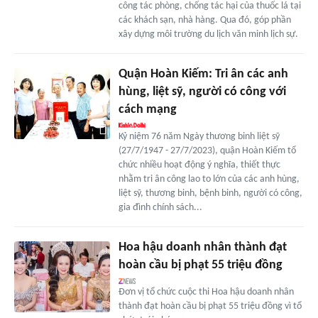
công tác phòng, chống tác hại của thuốc lá tại
các khách sạn, nhà hàng. Qua đó, góp phần
xây dựng môi trường du lịch văn minh lịch sự.
Quận Hoàn Kiếm: Tri ân các anh
hùng, liệt sỹ, người có công với
cách mạng
Kỷ niệm 76 năm Ngày thương binh liệt sỹ
(27/7/1947 - 27/7/2023), quận Hoàn Kiếm tổ
chức nhiều hoạt động ý nghĩa, thiết thực
nhằm tri ân công lao to lớn của các anh hùng,
liệt sỹ, thương binh, bệnh binh, người có công,
gia đình chính sách...
Hoa hậu doanh nhân thành đạt
hoàn cầu bị phạt 55 triệu đồng
Đơn vị tổ chức cuộc thi Hoa hậu doanh nhân
thành đạt hoàn cầu bị phạt 55 triệu đồng vì tổ