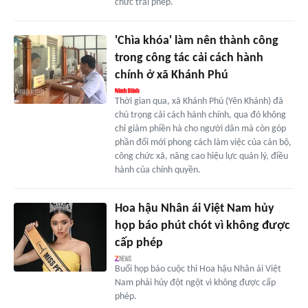
chức trái phép.
'Chìa khóa' làm nên thành công
trong công tác cải cách hành
chính ở xã Khánh Phú
Thời gian qua, xã Khánh Phú (Yên Khánh) đã
chú trọng cải cách hành chính, qua đó không
chỉ giảm phiền hà cho người dân mà còn góp
phần đổi mới phong cách làm việc của cán bộ,
công chức xã, nâng cao hiệu lực quản lý, điều
hành của chính quyền.
Hoa hậu Nhân ái Việt Nam hủy
họp báo phút chót vì không được
cấp phép
Buổi họp báo cuộc thi Hoa hậu Nhân ái Việt
Nam phải hủy đột ngột vì không được cấp
phép.