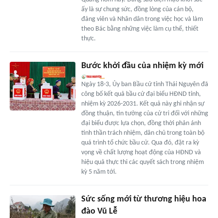
ấy là sự chung sức, đồng lòng của cán bộ,
đảng viên và Nhân dân trong việc học và làm
theo Bác bằng những việc làm cụ thể, thiết
thực.
Bước khởi đầu của nhiệm kỳ mới
Ngày 18-3, Ủy ban Bầu cử tỉnh Thái Nguyên đã
công bố kết quả bầu cử đại biểu HĐND tỉnh,
nhiệm kỳ 2026-2031. Kết quả này ghi nhận sự
đồng thuận, tin tưởng của cử tri đối với những
đại biểu được lựa chọn, đồng thời phản ánh
tinh thần trách nhiệm, dân chủ trong toàn bộ
quá trình tổ chức bầu cử. Qua đó, đặt ra kỳ
vọng về chất lượng hoạt động của HĐND và
hiệu quả thực thi các quyết sách trong nhiệm
kỳ 5 năm tới.
Sức sống mới từ thương hiệu hoa
đào Vũ Lễ