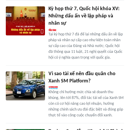
Kỳ họp thứ 7, Quốc hội khóa XV:
Những dấu ấn về lập pháp và
nhân sự
Tại kỳ họp thứ 7 đã để lại những dấu ấn về lập
pháp và nhân sự cấp cao như kiện toàn nhân
sự cấp cao của Đảng và Nhà nước; Quốc hội
đã thông qua 11 luật, 21 nghị quyết của Quốc
hội có ý nghĩa quan trọng với quốc gia.
Vì sao tài xế nên đầu quân cho
Xanh SM Platform?
Không chỉ hưởng mức chia sẻ doanh thu
khủng, lên tới 87%, đối tác tài xế của Xanh SM
còn có cơ hội nâng cao lợi nhuận, hưởng
những chính sách ưu đãi đặc biệt và đóng góp
thực tế vào công cuộc chuyển đổi xanh.