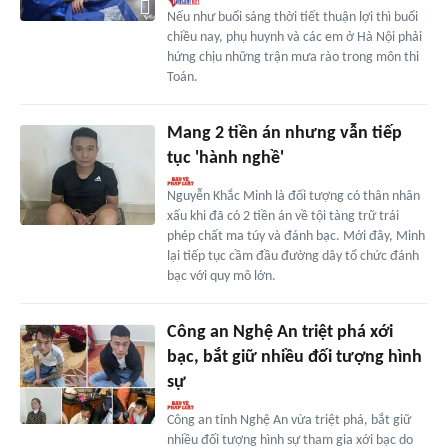
Nếu như buổi sáng thời tiết thuận lợi thì buổi
chiều nay, phụ huynh và các em ở Hà Nội phải
hứng chịu những trận mưa rào trong môn thi
Toán.
Mang 2 tiền án nhưng vẫn tiếp
tục 'hành nghề'
Nguyễn Khắc Minh là đối tượng có thân nhân
xấu khi đã có 2 tiền án về tội tàng trữ trái
phép chất ma túy và đánh bạc. Mới đây, Minh
lại tiếp tục cầm đầu đường dây tổ chức đánh
bạc với quy mô lớn.
Công an Nghệ An triệt phá xới
bạc, bắt giữ nhiều đối tượng hình
sự
Công an tỉnh Nghệ An vừa triệt phá, bắt giữ
nhiều đối tượng hình sự tham gia xới bạc do