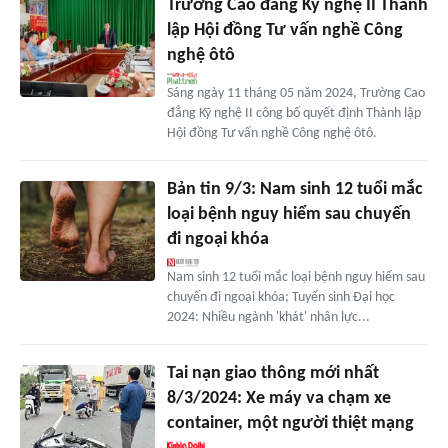
Trường Cao đẳng Kỹ nghệ II Thành
lập Hội đồng Tư vấn nghề Công
nghệ ôtô
Sáng ngày 11 tháng 05 năm 2024, Trường Cao
đẳng Kỹ nghệ II công bố quyết định Thành lập
Hội đồng Tư vấn nghề Công nghệ ôtô.
Bản tin 9/3: Nam sinh 12 tuổi mắc
loại bệnh nguy hiểm sau chuyến
đi ngoại khóa
Nam sinh 12 tuổi mắc loại bệnh nguy hiểm sau
chuyến đi ngoại khóa; Tuyển sinh Đại học
2024: Nhiều ngành 'khát' nhân lực...
Tai nạn giao thông mới nhất
8/3/2024: Xe máy va chạm xe
container, một người thiệt mạng