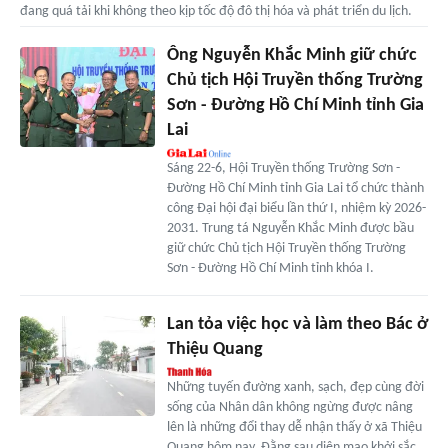
đang quá tải khi không theo kịp tốc độ đô thị hóa và phát triển du lịch.
Ông Nguyễn Khắc Minh giữ chức
Chủ tịch Hội Truyền thống Trường
Sơn - Đường Hồ Chí Minh tỉnh Gia
Lai
Sáng 22-6, Hội Truyền thống Trường Sơn -
Đường Hồ Chí Minh tỉnh Gia Lai tổ chức thành
công Đại hội đại biểu lần thứ I, nhiệm kỳ 2026-
2031. Trung tá Nguyễn Khắc Minh được bầu
giữ chức Chủ tịch Hội Truyền thống Trường
Sơn - Đường Hồ Chí Minh tỉnh khóa I.
Lan tỏa việc học và làm theo Bác ở
Thiệu Quang
Những tuyến đường xanh, sạch, đẹp cùng đời
sống của Nhân dân không ngừng được nâng
lên là những đổi thay dễ nhận thấy ở xã Thiệu
Quang hôm nay. Đằng sau diện mạo khởi sắc