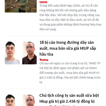
Trong tiết xuân Bính Ngọ 2026, xã Vũ Lễ rộn
ràng không khí tết với những gốc đào dáng
thế độc đáo. Với nét đẹp đặc trưng riêng của
hoa đào và đặc biệt là đào cảnh, xã Vũ Lễ đã
và đang góp phần khẳng định thương hiệu hoa
đào xứ Lạng.
18 bị cáo trong đường dây sản
xuất, mua bán sữa giả HIUP sắp
hầu tòa
Chỉ sau vài ngày ra cáo trạng truy tố, TAND TP
Hà Nội ấn định ngày mở phiên xét xử nhóm
đối tượng sản xuất, mua bán sữa giả HIUP trị
giá 2.436 tỷ đồng, thu lợi bất chính hàng trăm
tỷ.
Chủ tịch công ty sản xuất sữa bột
Hiup giả trị giá 2.436 tỷ đồng bị