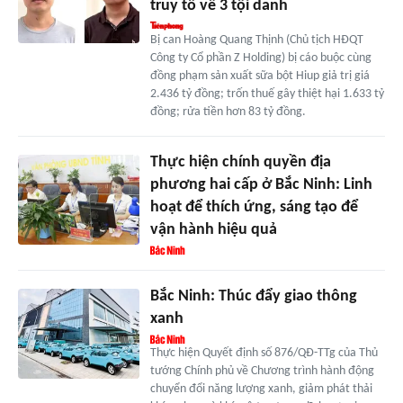
truy tố về 3 tội danh
Bị can Hoàng Quang Thịnh (Chủ tịch HĐQT
Công ty Cổ phần Z Holding) bị cáo buộc cùng
đồng phạm sản xuất sữa bột Hiup giả trị giá
2.436 tỷ đồng; trốn thuế gây thiệt hại 1.633 tỷ
đồng; rửa tiền hơn 83 tỷ đồng.
Thực hiện chính quyền địa
phương hai cấp ở Bắc Ninh: Linh
hoạt để thích ứng, sáng tạo để
vận hành hiệu quả
Bắc Ninh: Thúc đẩy giao thông
xanh
Thực hiện Quyết định số 876/QĐ-TTg của Thủ
tướng Chính phủ về Chương trình hành động
chuyển đổi năng lượng xanh, giảm phát thải