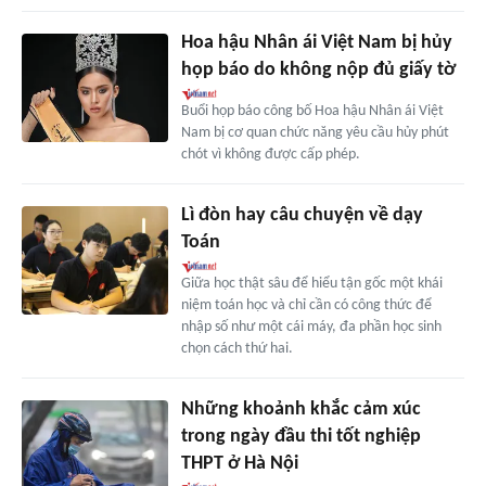
Hoa hậu Nhân ái Việt Nam bị hủy
họp báo do không nộp đủ giấy tờ
Buổi họp báo công bố Hoa hậu Nhân ái Việt
Nam bị cơ quan chức năng yêu cầu hủy phút
chót vì không được cấp phép.
Lì đòn hay câu chuyện về dạy
Toán
Giữa học thật sâu để hiểu tận gốc một khái
niệm toán học và chỉ cần có công thức để
nhập số như một cái máy, đa phần học sinh
chọn cách thứ hai.
Những khoảnh khắc cảm xúc
trong ngày đầu thi tốt nghiệp
THPT ở Hà Nội