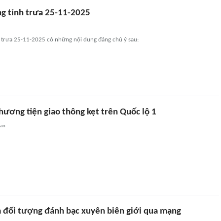
ng tỉnh trưa 25-11-2025
h trưa 25-11-2025 có những nội dung đáng chú ý sau:
hương tiện giao thông kẹt trên Quốc lộ 1
uan
 đối tượng đánh bạc xuyên biên giới qua mạng