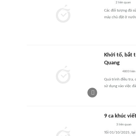
2
liên quan
Các đối tượng đã sử
máy chủ đặt ở nước
Khởi tố, bắt
Quang
4803
liên
Quá trình điều tra,
sử dụng vào việc đá
9 ca khúc viế
3
liên quan
Tối 01/10/2025, tại