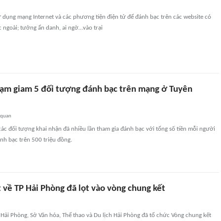
 dụng mạng Internet và các phương tiện điện tử để đánh bạc trên các website có
 ngoài; tưởng ẩn danh, ai ngờ…vào trại
 tạm giam 5 đối tượng đánh bạc trên mạng ở Tuyên
 quan
 các đối tượng khai nhận đã nhiều lần tham gia đánh bạc với tổng số tiền mỗi người
nh bạc trên 500 triệu đồng.
t về TP Hải Phòng đã lọt vào vòng chung kết
 Hải Phòng, Sở Văn hóa, Thể thao và Du lịch Hải Phòng đã tổ chức Vòng chung kết