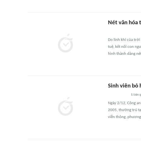
Nét văn hóa
Do linh khí của trờ
tuệ, kết nối con ng
hình thành dáng né
Sinh viên bỏ 
5
liên 
Ngày 2/12, Công an
2005, thường trú tạ
viễn thông, phương 