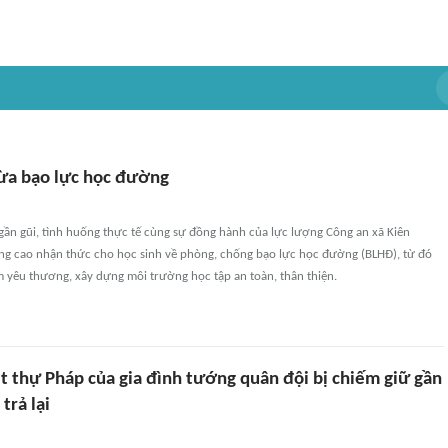
ừa bạo lực học đường
ần gũi, tình huống thực tế cùng sự đồng hành của lực lượng Công an xã Kiên
g cao nhận thức cho học sinh về phòng, chống bạo lực học đường (BLHĐ), từ đó
 yêu thương, xây dựng môi trường học tập an toàn, thân thiện.
t thự Pháp của gia đình tướng quân đội bị chiếm giữ gần
trả lại