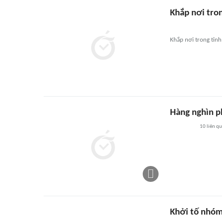
Khắp nơi tro
Khắp nơi trong tỉn
Hàng nghìn p
10
liên q
Khởi tố nhóm