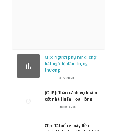
Clip: Người phụ nữ đi chợ
bất ngờ bị đâm trọng
thương
5
liên quan
[CLIP]: Toàn cảnh vụ khám
xét nhà Huấn Hoa Hồng
38
liên quan
Clip: Tài xế xe máy liều