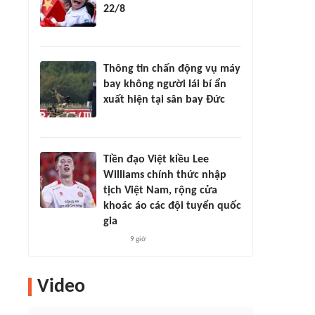
22/8
Thông tin chấn động vụ máy
bay không người lái bí ẩn
xuất hiện tại sân bay Đức
Tiền đạo Việt kiều Lee
Williams chính thức nhập
tịch Việt Nam, rộng cửa
khoác áo các đội tuyển quốc
gia
9 giờ
Video