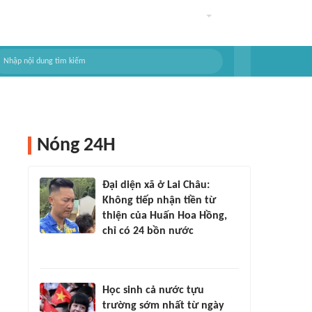
Nóng 24H
Đại diện xã ở Lai Châu:
Không tiếp nhận tiền từ
thiện của Huấn Hoa Hồng,
chỉ có 24 bồn nước
Học sinh cả nước tựu
trường sớm nhất từ ngày