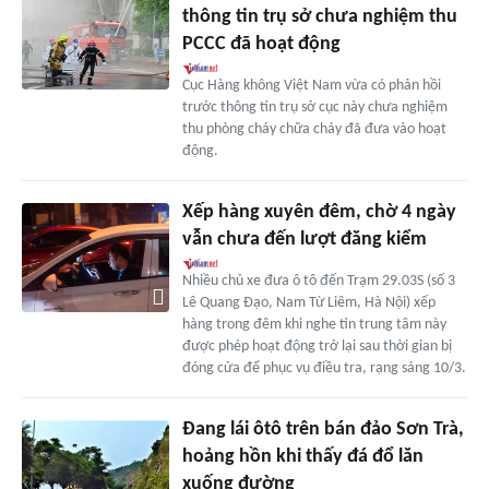
thông tin trụ sở chưa nghiệm thu
PCCC đã hoạt động
Cục Hàng không Việt Nam vừa có phản hồi
trước thông tin trụ sở cục này chưa nghiệm
thu phòng cháy chữa cháy đã đưa vào hoạt
động.
Xếp hàng xuyên đêm, chờ 4 ngày
vẫn chưa đến lượt đăng kiểm
Nhiều chủ xe đưa ô tô đến Trạm 29.03S (số 3
Lê Quang Đạo, Nam Từ Liêm, Hà Nội) xếp
hàng trong đêm khi nghe tin trung tâm này
được phép hoạt động trở lại sau thời gian bị
đóng cửa để phục vụ điều tra, rạng sáng 10/3.
Đang lái ôtô trên bán đảo Sơn Trà,
hoảng hồn khi thấy đá đổ lăn
xuống đường