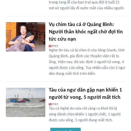
trong tang lễ của bạn trai qua đời ở tuổi 21
nơi xứ người lấy đi nước mắt của nhiều người.
Vụ chìm tàu cá ở Quảng Bình:
Người thân khóc ngất chờ đợi tin
tức cứu nạn
Nghe tin tàu cá bị chìm ở cửa Sông Gianh, tỉnh
Quảng Bình, gia đình các thuyền viên rất lo
lắng. Hiện nay, đã xác định 1 người tử vong, 4
người được cứu sống. Tuy nhiên vẫn còn 2 ngư
dân đang mất tích trên biển.
Tàu của ngư dân gặp nạn khiến 1
người tử vong, 5 người mất tích
Tàu cá Nghệ An vừa rời cảng ra khơi thì bị
sóng đánh chìm khiến 1 người chết, 1 người
được cứu sống, 5 người đang mất tích.