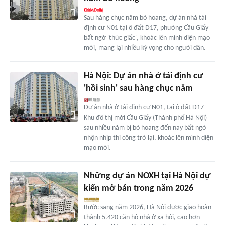
Sau hàng chục năm bỏ hoang, dự án nhà tái
định cư N01 tại ô đất D17, phường Cầu Giấy
bất ngờ 'thức giấc', khoác lên mình diện mạo
mới, mang lại nhiều kỳ vọng cho người dân.
Hà Nội: Dự án nhà ở tái định cư
'hồi sinh' sau hàng chục năm
Dự án nhà ở tái định cư N01, tại ô đất D17
Khu đô thị mới Cầu Giấy (Thành phố Hà Nội)
sau nhiều năm bị bỏ hoang đến nay bất ngờ
nhộn nhịp thi công trở lại, khoác lên mình diện
mạo mới.
Những dự án NOXH tại Hà Nội dự
kiến mở bán trong năm 2026
Bước sang năm 2026, Hà Nội được giao hoàn
thành 5.420 căn hộ nhà ở xã hội, cao hơn