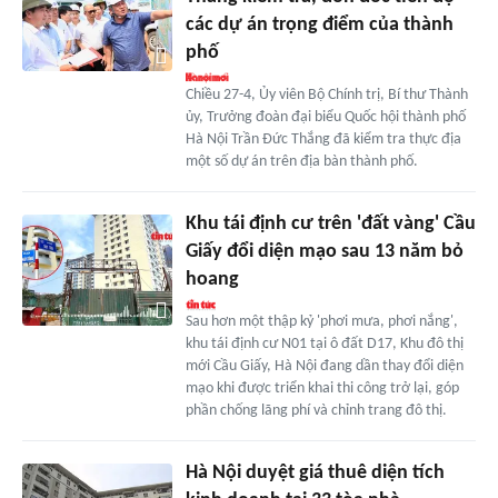
các dự án trọng điểm của thành
phố
Chiều 27-4, Ủy viên Bộ Chính trị, Bí thư Thành
ủy, Trưởng đoàn đại biểu Quốc hội thành phố
Hà Nội Trần Đức Thắng đã kiểm tra thực địa
một số dự án trên địa bàn thành phố.
Khu tái định cư trên 'đất vàng' Cầu
Giấy đổi diện mạo sau 13 năm bỏ
hoang
Sau hơn một thập kỷ 'phơi mưa, phơi nắng',
khu tái định cư N01 tại ô đất D17, Khu đô thị
mới Cầu Giấy, Hà Nội đang dần thay đổi diện
mạo khi được triển khai thi công trở lại, góp
phần chống lãng phí và chỉnh trang đô thị.
Hà Nội duyệt giá thuê diện tích