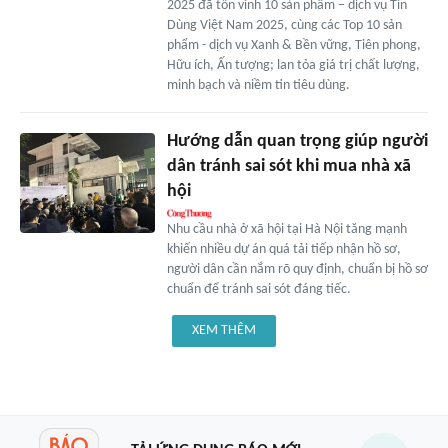
2025 đã tôn vinh 10 sản phẩm – dịch vụ Tin
Dùng Việt Nam 2025, cùng các Top 10 sản
phẩm - dịch vụ Xanh & Bền vững, Tiên phong,
Hữu ích, Ấn tượng; lan tỏa giá trị chất lượng,
minh bạch và niềm tin tiêu dùng.
Hướng dẫn quan trọng giúp người
dân tránh sai sót khi mua nhà xã
hội
Nhu cầu nhà ở xã hội tại Hà Nội tăng mạnh
khiến nhiều dự án quá tải tiếp nhận hồ sơ,
người dân cần nắm rõ quy định, chuẩn bị hồ sơ
chuẩn để tránh sai sót đáng tiếc.
XEM THÊM