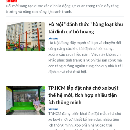
Đổi mới sáng tạo được xác định là động lực quan trọng thúc đẩy tăng
trưởng và nâng cao năng lực cạnh tranh.
Hà Nội ''đánh thức'' hàng loạt khu
tái định cư bỏ hoang
Hà Nội đang đẩy mạnh cải tạo và chuyển đổi
công năng các khu tái định cư bỏ hoang,
xuống cấp sau nhiều năm. Việc này không chỉ
khắc phục tình trạng lãng phí tài sản công mà
còn tăng cường nguồn cung cho quỹ nhà ở tái
định cư và nhà ở xã hội.
TP.HCM lắp đặt nhà chờ xe buýt
thế hệ mới, tích hợp nhiều tiện
ích thông minh
TP.HCM đang triển khai lắp đặt mẫu nhà chờ
xe buýt mới với thiết kế hiện đại, nhiều tiện
ích thông minh, góp phần nâng cao trải