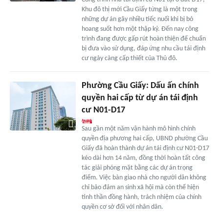
Khu đô thị mới Cầu Giấy từng là một trong
những dự án gây nhiều tiếc nuối khi bị bỏ
hoang suốt hơn một thập kỷ. Đến nay công
trình đang được gấp rút hoàn thiện để chuẩn
bị đưa vào sử dụng, đáp ứng nhu cầu tái định
cư ngày càng cấp thiết của Thủ đô.
Phường Cầu Giấy: Dấu ấn chính
quyền hai cấp từ dự án tái định
cư N01-D17
Sau gần một năm vận hành mô hình chính
quyền địa phương hai cấp, UBND phường Cầu
Giấy đã hoàn thành dự án tái định cư N01-D17
kéo dài hơn 14 năm, đồng thời hoàn tất công
tác giải phóng mặt bằng các dự án trọng
điểm. Việc bàn giao nhà cho người dân không
chỉ bảo đảm an sinh xã hội mà còn thể hiện
tinh thần đồng hành, trách nhiệm của chính
quyền cơ sở đối với nhân dân.