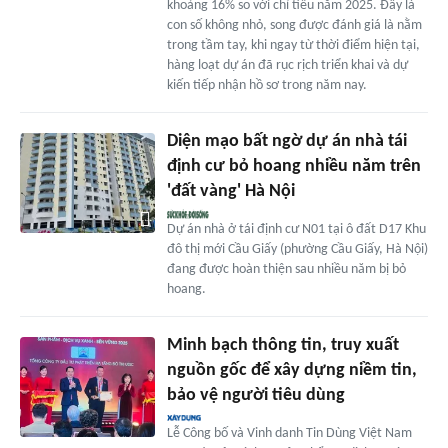
khoảng 16% so với chỉ tiêu năm 2025. Đây là
con số không nhỏ, song được đánh giá là nằm
trong tầm tay, khi ngay từ thời điểm hiện tại,
hàng loạt dự án đã rục rịch triển khai và dự
kiến tiếp nhận hồ sơ trong năm nay.
Diện mạo bất ngờ dự án nhà tái
định cư bỏ hoang nhiều năm trên
'đất vàng' Hà Nội
Dự án nhà ở tái định cư N01 tại ô đất D17 Khu
đô thị mới Cầu Giấy (phường Cầu Giấy, Hà Nội)
đang được hoàn thiện sau nhiều năm bị bỏ
hoang.
Minh bạch thông tin, truy xuất
nguồn gốc để xây dựng niềm tin,
bảo vệ người tiêu dùng
Lễ Công bố và Vinh danh Tin Dùng Việt Nam