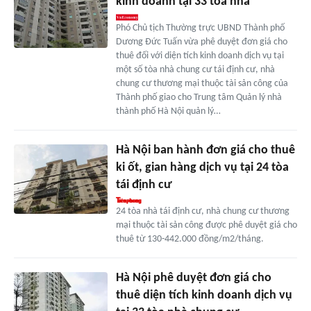
kinh doanh tại 33 tòa nhà
Phó Chủ tịch Thường trực UBND Thành phố
Dương Đức Tuấn vừa phê duyệt đơn giá cho
thuê đối với diện tích kinh doanh dịch vụ tại
một số tòa nhà chung cư tái định cư, nhà
chung cư thương mại thuộc tài sản công của
Thành phố giao cho Trung tâm Quản lý nhà
thành phố Hà Nội quản lý…
Hà Nội ban hành đơn giá cho thuê
ki ốt, gian hàng dịch vụ tại 24 tòa
tái định cư
24 tòa nhà tái định cư, nhà chung cư thương
mại thuộc tài sản công được phê duyệt giá cho
thuê từ 130-442.000 đồng/m2/tháng.
Hà Nội phê duyệt đơn giá cho
thuê diện tích kinh doanh dịch vụ