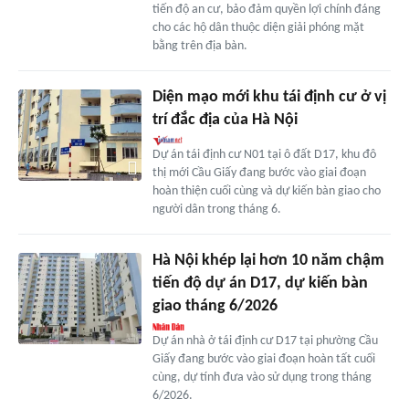
tiến độ an cư, bảo đảm quyền lợi chính đáng
cho các hộ dân thuộc diện giải phóng mặt
bằng trên địa bàn.
Diện mạo mới khu tái định cư ở vị
trí đắc địa của Hà Nội
Dự án tái định cư N01 tại ô đất D17, khu đô
thị mới Cầu Giấy đang bước vào giai đoạn
hoàn thiện cuối cùng và dự kiến bàn giao cho
người dân trong tháng 6.
Hà Nội khép lại hơn 10 năm chậm
tiến độ dự án D17, dự kiến bàn
giao tháng 6/2026
Dự án nhà ở tái định cư D17 tại phường Cầu
Giấy đang bước vào giai đoạn hoàn tất cuối
cùng, dự tính đưa vào sử dụng trong tháng
6/2026.