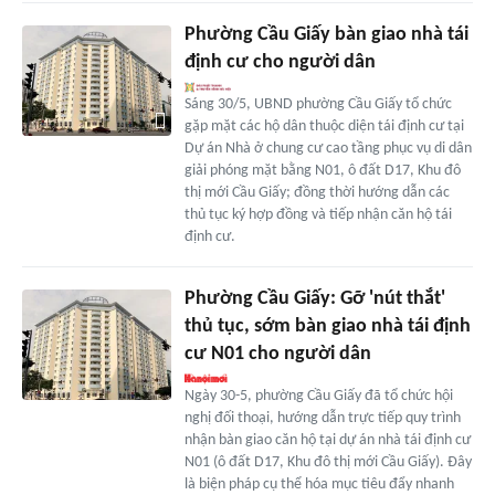
Phường Cầu Giấy bàn giao nhà tái
định cư cho người dân
Sáng 30/5, UBND phường Cầu Giấy tổ chức
gặp mặt các hộ dân thuộc diện tái định cư tại
Dự án Nhà ở chung cư cao tầng phục vụ di dân
giải phóng mặt bằng N01, ô đất D17, Khu đô
thị mới Cầu Giấy; đồng thời hướng dẫn các
thủ tục ký hợp đồng và tiếp nhận căn hộ tái
định cư.
Phường Cầu Giấy: Gỡ 'nút thắt'
thủ tục, sớm bàn giao nhà tái định
cư N01 cho người dân
Ngày 30-5, phường Cầu Giấy đã tổ chức hội
nghị đối thoại, hướng dẫn trực tiếp quy trình
nhận bàn giao căn hộ tại dự án nhà tái định cư
N01 (ô đất D17, Khu đô thị mới Cầu Giấy). Đây
là biện pháp cụ thể hóa mục tiêu đẩy nhanh