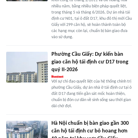
Khởi công từ tháng 2/2011 và để hoang hóa
nhiều năm, bằng nhiều biện pháp quyết liệt,
trong tháng 5 và tháng 6/2026, Dự án nhà tái
định cư N01, tại ô đất D17, khu đô thị mới Cầu
Giấy với 299 căn hộ, sẽ hoàn thành toàn bộ
các hạng mục còn lại, chuẩn bị bàn giao đưa
vào sử dụng.
Phường Cầu Giấy: Dự kiến bàn
giao căn hộ tái định cư D17 trong
quý II-2026
Với sự chỉ đạo quyết liệt của hệ thống chính trị
phường Cầu Giấy, dự án nhà ở tái định cư tại ô
đất D17 đang tiến gần sát mốc hoàn thiện,
chuẩn bị đón cư dân về sinh sống sau thời gian
dài chờ đợi.
Hà Nội chuẩn bị bàn giao gần 300
căn hộ tái định cư bỏ hoang hơn