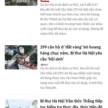
Dự án nhà ở tái định cư N01, tại ô đất D17
Khu đô thị mới Cầu Giấy (TP Hà Nội) vẫn chưa
thể hoàn thành sau hơn chục năm bỏ hoang.
Bí thư Thành ủy Hà Nội vừa yêu cầu các cơ
quan, đơn vị khẩn trương hoàn thiện các khâu
cuối cùng để đưa dự án vào sử dụng, không để
chậm tiến độ thêm.
299 căn hộ ở 'đất vàng' bỏ hoang
hàng chục năm, Bí thư Hà Nội yêu
cầu 'hồi sinh'
Dự án nhà ở tái định cư N01, khu đô thị mới
Cầu Giấy với 299 căn hộ sau nhiều năm dang
dở đang được yêu cầu hoàn thiện gấp các
hạng mục cuối để đưa vào sử dụng, tránh tiếp
tục lãng phí.
Bí thư Hà Nội Trần Đức Thắng tiếp
tục kiểm tra thực địa, thúc tiến độ