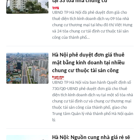
tại 33 tòa nhà chung cư
UBND TP Hà Nội đã phê duyệt đơn giá cho
thuê diện tích kinh doanh dịch vụ 09 tòa nhà
chung cư thương mại tại khu đô thị Việt Hưng
và 24 tòa chung cư tái định cư thuộc tài sản
công của thành phố…
Hà Nội phê duyệt đơn giá thuê
mặt bằng kinh doanh tại nhiều
chung cư thuộc tài sản công
UBND TP Hà Nội vừa ban hành Quyết định số
730/QĐ-UBND phê duyệt đơn giá cho thuê
diện tích kinh doanh dịch vụ tại một số tòa nhà
chung cư tái định cư và chung cư thương mại
thuộc tài sản công của thành phố, giao cho
Trung tâm Quản lý nhà thành phố Hà Nội quản
lý.
Hà Nội: Nguồn cung nhà giá rẻ sẽ