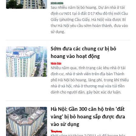
Sau nhiều năm bị bỏ hoang, Dự án nhà ở tái
định cư N01 tại ô đất D17 Khu đô thị mới Cầu
Giấy (phường Cầu Giấy, Hà Nội) vừa được Bí
thư Hà Nội yêu cầu sớm hoàn thành, đưa vào
sử dụng.
Sớm đưa các chung cư bị bỏ
hoang vào hoạt động
Nhiều năm qua, tình trạng các khu nhà ở tái
định cư, nhà ở sinh viên trên địa bàn Thành
phố Hà Nội bỏ hoang, lãng phí, trong khi thiếu
nhà ở xã hội, nhà ở thương mại vừa túi tiền
dành cho người dân, gây bức xúc dư luận.
Hà Nội: Gần 300 căn hộ trên 'đất
vàng' bị bỏ hoang sắp được đưa
vào sử dụng