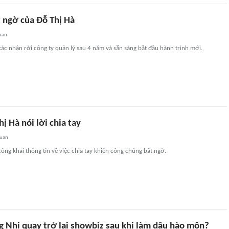
t ngờ của Đỗ Thị Hà
uan
ác nhận rời công ty quản lý sau 4 năm và sẵn sàng bắt đầu hành trình mới.
ị Hà nói lời chia tay
quan
ông khai thông tin về việc chia tay khiến công chúng bất ngờ.
 Nhi quay trở lại showbiz sau khi làm dâu hào môn?