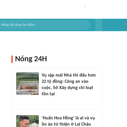
Nóng 24H
Vụ sập mái Nhà thi đấu hơn
22 tỷ đồng: Công an vào
cuộc, Sở Xây dựng chỉ loạt
tồn tại
'Huấn Hoa Hồng' là ai và vụ
ồn ào từ thiện ở Lai Châu