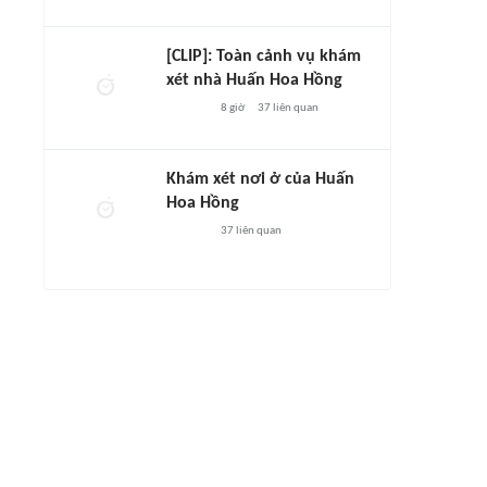
[CLIP]: Toàn cảnh vụ khám
xét nhà Huấn Hoa Hồng
8 giờ
37
liên quan
Khám xét nơi ở của Huấn
Hoa Hồng
37
liên quan