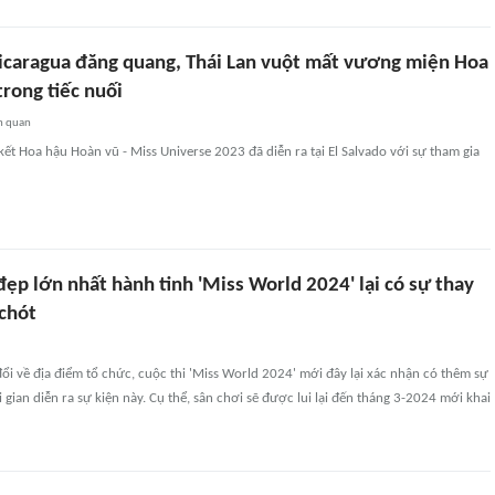
caragua đăng quang, Thái Lan vuột mất vương miện Hoa
rong tiếc nuối
n quan
ết Hoa hậu Hoàn vũ - Miss Universe 2023 đã diễn ra tại El Salvado với sự tham gia
đẹp lớn nhất hành tinh 'Miss World 2024' lại có sự thay
 chót
đổi về địa điểm tổ chức, cuộc thi 'Miss World 2024' mới đây lại xác nhận có thêm sự
 gian diễn ra sự kiện này. Cụ thể, sân chơi sẽ được lui lại đến tháng 3-2024 mới khai