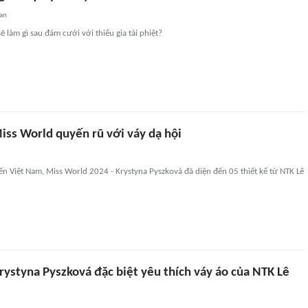
an
 làm gì sau đám cưới với thiếu gia tài phiệt?
ss World quyến rũ với váy dạ hội
n Việt Nam, Miss World 2024 - Krystyna Pyszková đã diện đến 05 thiết kế từ NTK Lê
rystyna Pyszková đặc biệt yêu thích váy áo của NTK Lê