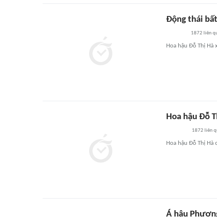
Động thái bấ
1872
liên q
Hoa hậu Đỗ Thị Hà x
Hoa hậu Đỗ Th
1872
liên 
Hoa hậu Đỗ Thị Hà c
Á hậu Phương