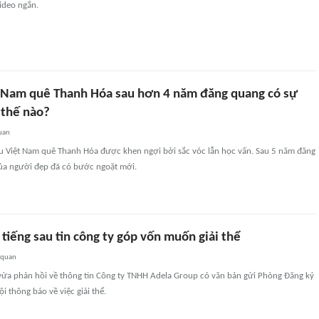
ideo ngắn.
 Nam quê Thanh Hóa sau hơn 4 năm đăng quang có sự
 thế nào?
uan
ậu Việt Nam quê Thanh Hóa được khen ngợi bởi sắc vóc lẫn học vấn. Sau 5 năm đăng
ủa người đẹp đã có bước ngoặt mới.
 tiếng sau tin công ty góp vốn muốn giải thể
 quan
vừa phản hồi về thông tin Công ty TNHH Adela Group có văn bản gửi Phòng Đăng ký
i thông báo về việc giải thể.