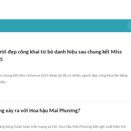
ười đẹp công khai từ bỏ danh hiệu sau chung kết Miss
25
i chung kết Miss Universe 2025 khép lại đã có nhiều người đẹp công khai lên tiếng
hiệu.
ng xảy ra với Hoa hậu Mai Phương?
vắng bóng hoàn toàn trên mạng xã hội, Hoa hậu Mai Phương bất ngờ xuất hiện trở