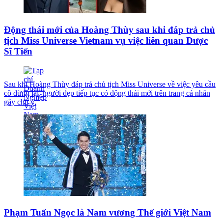
Động thái mới của Hoàng Thùy sau khi đáp trả chủ
tịch Miss Universe Vietnam vụ việc liên quan Dược
Sĩ Tiến
Sau khi Hoàng Thùy đáp trả chủ tịch Miss Universe về việc yêu cầu
cô dừng lại, người đẹp tiếp tục có động thái mới trên trang cá nhân
gây chú ý.
Phạm Tuấn Ngọc là Nam vương Thế giới Việt Nam