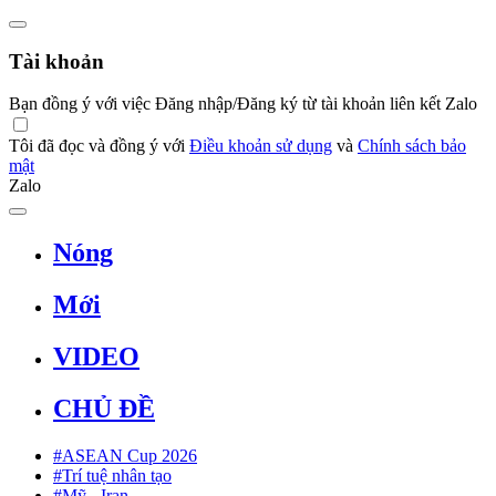
Tài khoản
Bạn đồng ý với việc Đăng nhập/Đăng ký từ tài khoản liên kết Zalo
Tôi đã đọc và đồng ý với
Điều khoản sử dụng
và
Chính sách bảo
mật
Zalo
Nóng
Mới
VIDEO
CHỦ ĐỀ
#ASEAN Cup 2026
#Trí tuệ nhân tạo
#Mỹ - Iran