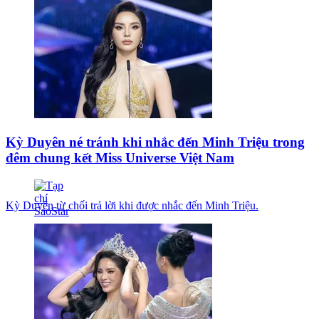
Kỳ Duyên né tránh khi nhắc đến Minh Triệu trong
đêm chung kết Miss Universe Việt Nam
Kỳ Duyên từ chối trả lời khi được nhắc đến Minh Triệu.