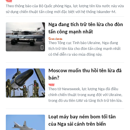
Theo thông báo của Bộ Quốc phòng Nga, lực lượng tên lửa nước này vừa
sử dụng chiến thuật tấn công mới đặc biệt với hệ thống Iskander-M.
Nga đang tích trữ tên lửa cho đòn
tấn công mạnh nhất
Theo Tổng cục Tình báo Ukraine, Nga đang
tích trữ tên lửa cho đòn tấn công mạnh nhất
có thể diễn ra vào mùa đông này.
Moscow muốn thu hồi tên lửa đã
bán?
Theo tờ Newsweek, lực lượng Nga đã điều
chỉnh chiến thuật trong xung đột với Ukraine,
trong đó ưu tiên UAV và tăng tích trữ tên lửa.
Loạt máy bay ném bom tối tân
của Nga sải cánh trên biển