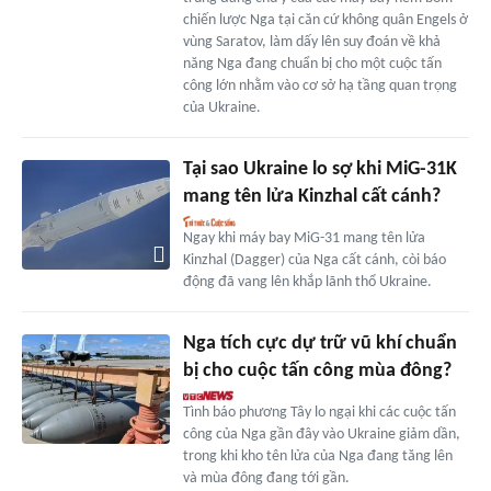
chiến lược Nga tại căn cứ không quân Engels ở
vùng Saratov, làm dấy lên suy đoán về khả
năng Nga đang chuẩn bị cho một cuộc tấn
công lớn nhằm vào cơ sở hạ tầng quan trọng
của Ukraine.
Tại sao Ukraine lo sợ khi MiG-31K
mang tên lửa Kinzhal cất cánh?
Ngay khi máy bay MiG-31 mang tên lửa
Kinzhal (Dagger) của Nga cất cánh, còi báo
động đã vang lên khắp lãnh thổ Ukraine.
Nga tích cực dự trữ vũ khí chuẩn
bị cho cuộc tấn công mùa đông?
Tình báo phương Tây lo ngại khi các cuộc tấn
công của Nga gần đây vào Ukraine giảm dần,
trong khi kho tên lửa của Nga đang tăng lên
và mùa đông đang tới gần.