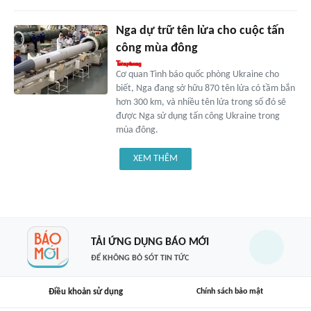
Nga dự trữ tên lửa cho cuộc tấn
công mùa đông
Cơ quan Tình báo quốc phòng Ukraine cho
biết, Nga đang sở hữu 870 tên lửa có tầm bắn
hơn 300 km, và nhiều tên lửa trong số đó sẽ
được Nga sử dụng tấn công Ukraine trong
mùa đông.
XEM THÊM
TẢI ỨNG DỤNG BÁO MỚI
ĐỂ KHÔNG BỎ SÓT TIN TỨC
Điều khoản sử dụng
Chính sách bảo mật