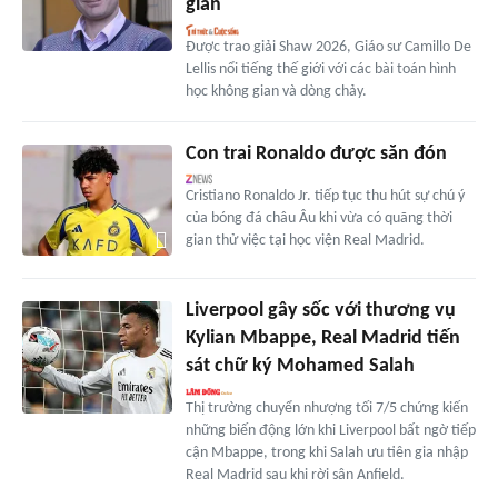
gian
Được trao giải Shaw 2026, Giáo sư Camillo De
Lellis nổi tiếng thế giới với các bài toán hình
học không gian và dòng chảy.
Con trai Ronaldo được săn đón
Cristiano Ronaldo Jr. tiếp tục thu hút sự chú ý
của bóng đá châu Âu khi vừa có quãng thời
gian thử việc tại học viện Real Madrid.
Liverpool gây sốc với thương vụ
Kylian Mbappe, Real Madrid tiến
sát chữ ký Mohamed Salah
Thị trường chuyển nhượng tối 7/5 chứng kiến
những biến động lớn khi Liverpool bất ngờ tiếp
cận Mbappe, trong khi Salah ưu tiên gia nhập
Real Madrid sau khi rời sân Anfield.