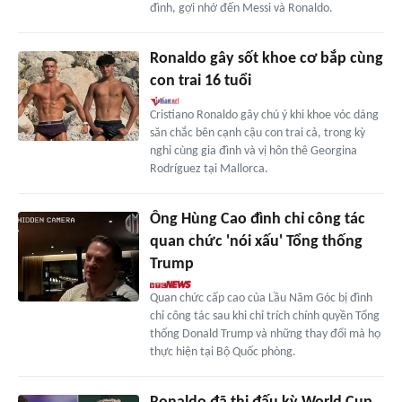
đình, gợi nhớ đến Messi và Ronaldo.
Ronaldo gây sốt khoe cơ bắp cùng
con trai 16 tuổi
Cristiano Ronaldo gây chú ý khi khoe vóc dáng
săn chắc bên cạnh cậu con trai cả, trong kỳ
nghỉ cùng gia đình và vị hôn thê Georgina
Rodríguez tại Mallorca.
Ông Hùng Cao đình chỉ công tác
quan chức 'nói xấu' Tổng thống
Trump
Quan chức cấp cao của Lầu Năm Góc bị đình
chỉ công tác sau khi chỉ trích chính quyền Tổng
thống Donald Trump và những thay đổi mà họ
thực hiện tại Bộ Quốc phòng.