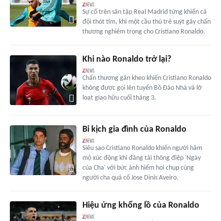
Sự cố trên sân tập Real Madrid từng khiến cả
đội thót tim, khi một cầu thủ trẻ suýt gây chấn
thương nghiêm trọng cho Cristiano Ronaldo.
Khi nào Ronaldo trở lại?
Chấn thương gân kheo khiến Cristiano Ronaldo
không được gọi lên tuyển Bồ Đào Nhà và lỡ
loạt giao hữu cuối tháng 3.
Bi kịch gia đình của Ronaldo
Siêu sao Cristiano Ronaldo khiến người hâm
mộ xúc động khi đăng tải thông điệp 'Ngày
của Cha' với bức ảnh hiếm hoi chụp cùng
người cha quá cố Jose Dinis Aveiro.
Hiệu ứng khổng lồ của Ronaldo