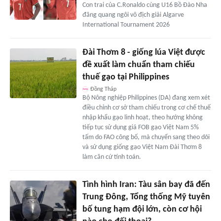
Con trai của C.Ronaldo cùng U16 Bồ Đào Nha
đăng quang ngôi vô địch giải Algarve
International Tournament 2026
Đài Thơm 8 - giống lúa Việt được
đề xuất làm chuẩn tham chiếu
thuế gạo tại Philippines
Đồng Tháp
Bộ Nông nghiệp Philippines (DA) đang xem xét
điều chỉnh cơ sở tham chiếu trong cơ chế thuế
nhập khẩu gạo linh hoạt, theo hướng không
tiếp tục sử dụng giá FOB gạo Việt Nam 5%
tấm do FAO công bố, mà chuyển sang theo dõi
và sử dụng giống gạo Việt Nam Đài Thơm 8
làm căn cứ tính toán.
Tình hình Iran: Tàu sân bay đã đến
Trung Đông, Tổng thống Mỹ tuyên
bố tung hạm đội lớn, còn cơ hội