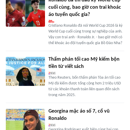
Ronaldo đã thi đấu kỳ World Cup
cuối cùng, bao giờ con trai khoác
áo tuyển quốc gia?
Cristiano Ronaldo đã nói World Cup 2026 là kỳ
World Cup cuối cùng trong sự nghiệp của anh.
Vậy con trai anh - Ronaldo Jr. - bao giờ mới có
thể khoác áo đội tuyển quốc gia Bồ Đào Nha?
Thẩm phán tối cao Mỹ kiếm bộn
tiền từ viết sách
Theo Reuters, bốn thẩm phán Tòa án tối cao
Mỹ đã kiếm được tổng cộng hơn 2 triệu USD
từ các khoản thanh toán liên quan đến sách
trong năm 2025.
Georgina mặc áo số 7, cổ vũ
Ronaldo
Georgina Rodríguez xuất hiện cùng hai con