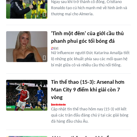
Ngay sau khi trở thành cổ đông, Cristiano
Ronaldo tạo cú hích mạnh mẽ về hình ảnh và
thương mại cho Almeria.
'Tình một đêm' của giới cầu thủ
phanh phui góc tối bóng đá
Nữ influencer người Đức Katarina Amalija tiết
lộ những góc khuất phía sau các mối quan hệ
bí mật giữa cô và nhiều cầu thủ nổi tiếng.
Tin thể thao (15-3): Arsenal hơn
Man City 9 điểm khi giải còn 7
vòng
Cập nhật tin thể thao hôm nay (15-3) với kết
quả các trận đấu đáng chú ý tại các giải bóng
đá hàng đầu châu Âu.