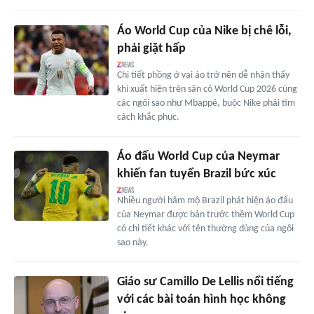
Áo World Cup của Nike bị chê lỗi,
phải giặt hấp
Chi tiết phồng ở vai áo trở nên dễ nhận thấy
khi xuất hiện trên sân cỏ World Cup 2026 cùng
các ngôi sao như Mbappé, buộc Nike phải tìm
cách khắc phục.
Áo đấu World Cup của Neymar
khiến fan tuyển Brazil bức xúc
Nhiều người hâm mộ Brazil phát hiện áo đấu
của Neymar được bán trước thềm World Cup
có chi tiết khác với tên thường dùng của ngôi
sao này.
Giáo sư Camillo De Lellis nổi tiếng
với các bài toán hình học không