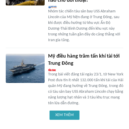
nào cho đối thoại?
Nhóm tác chiến tàu sân bay USS Abraham
Lincoln của Mỹ hiện đang ở Trung Đông, sau
khi được điều hướng từ khu vực Ấn Độ
Dương-Thái Bình Dương đến khu vực này
trong những tuần gần đây do căng thẳng với
Iran gia tăng.
Mỹ điều hàng trăm tấn khí tài tới
Trung Đông
Trong bài viết đăng tải ngày 23/1, tờ New York
Post đưa tin ít nhất 132.000 tấn khí tài của Hải
quân Mỹ đang hướng về Trung Đông, trong đó
có tàu sân bay USS Abraham Lincoln chạy bằng
năng lượng hạt nhân và 3 tàu khu trục mang
tên lửa dẫn đường.
XEM THÊM