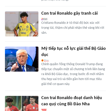
Con trai Ronaldo gây tranh cãi
Cristiano Ronaldo Jr tỏ thái độ bức xúc với
trọng tài, thậm chí phải nhận thẻ vàng khi rời
sân.
Mỹ tiếp tục nỗ lực giải thể Bộ Giáo
dục
Chính quyền Tổng thống Donald Trump đang
tiếp tục chuyển một số chương trình liên bang
ra khỏi Bộ Giáo dục, trong bước đi mới nhằm
thu hẹp vai trò và tiến gần hơn tới mục tiêu
giải thể cơ quan này.
Con trai Ronaldo đoạt danh hiệu
cao quý cùng Bồ Đào Nha