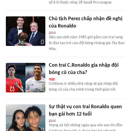
số 6-0 thuộc vòng 28 Saudi Pro League.
Chủ tịch Perez chấp nhận đề nghị
của Ronaldo
Siêu sao sinh năm 1985 gửi gắm con trai sang
lò đào tạo trẻ của đội bóng Hoàng gia Tây Ban
Nha.
Con trai C.Ronaldo gia nhập đội
bóng cũ của cha?
Cristiano Jr nhiều khả năng sẽ gia nhập đội
bóng cũ của cha mình trong thời gian tới.
Sự thật vụ con trai Ronaldo quen
bạn gái hơn 12 tuổi
Mạng xã hội những ngày qua xôn xao tin đồn