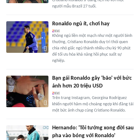
Cristiano Ronaldo Jr đang hẹn hò với một
người mẫu Brazil 27 tuổi.
Ronaldo ngủ ít, chơi hay
Không ngủ liền một mạch như một người bình
thường, Cristiano Ronaldo duy trì thói quen
chia nhỏ giấc ngủ thành nhiều chu kỳ 90 phút
để tối ưu hóa khả năng hồi phục suốt sự
nghiệp.
Bạn gái Ronaldo gây 'bão' với bức
ảnh hơn 20 triệu USD
Trên trang Instagram, Georgina Rodríguez
khiến người hâm mộ choáng ngợp khi đăng tải
một bức ảnh chụp cùng Cristiano Ronaldo.
Hernando: 'Tôi tưởng xong đời sau
pha vào bóng với Ronaldo'