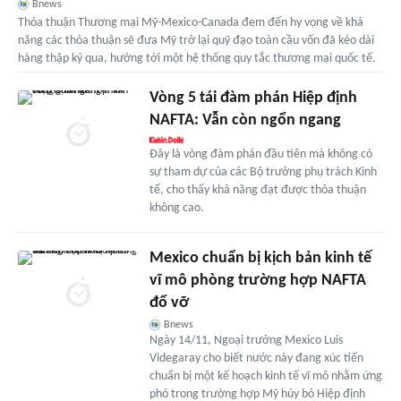
Bnews
Thỏa thuận Thương mại Mỹ-Mexico-Canada đem đến hy vọng về khả
năng các thỏa thuận sẽ đưa Mỹ trở lại quỹ đạo toàn cầu vốn đã kéo dài
hàng thập kỷ qua, hướng tới một hệ thống quy tắc thương mại quốc tế.
Vòng 5 tái đàm phán Hiệp định
NAFTA: Vẫn còn ngổn ngang
Đây là vòng đàm phán đầu tiên mà không có
sự tham dự của các Bộ trưởng phụ trách Kinh
tế, cho thấy khả năng đạt được thỏa thuận
không cao.
Mexico chuẩn bị kịch bản kinh tế
vĩ mô phòng trường hợp NAFTA
đổ vỡ
Bnews
Ngày 14/11, Ngoại trưởng Mexico Luis
Videgaray cho biết nước này đang xúc tiến
chuẩn bị một kế hoạch kinh tế vĩ mô nhằm ứng
phó trong trường hợp Mỹ hủy bỏ Hiệp định