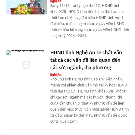
Sáng 11/12, tại kỳ họp thứ 17, HĐND tỉnh
khóa XVII, HĐND tỉnh tiến hành thủ tục cho
thôi làm nhiệm vụ đại biểu HĐND tỉnh với 1
đại biểu, miễn nhiệm chức vụ Ủy viên UBND
tỉnh và bầu bổ sung chức vụ Ủy viên UBND tỉnh
nhiệm kỳ 2016 - 2021.
HĐND tỉnh Nghệ An sẽ chất vấn
tất cả các vấn đề liên quan đến
các sở, ngành, địa phương
Phó Chủ tịch HĐND tỉnh Cao Thị Hiền nhấn
mạnh với phiên chất vấn mở tại kỳ họp HĐND
tỉnh lần thứ 17 - HĐND tỉnh khóa XVII, không
chỉ các sở, ngành mà các huyện, thành, thị
cũng cần chuẩn bị thật kỹ những vấn đề liên
quan đến việc thực hiện nghị quyết HĐND tỉnh
từ đầu nhiệm kỳ đến nay, những vấn đề được
cử tri quan tâm.