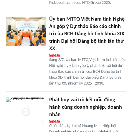
Pickleball tranh cup HTQ Group 2025.
Ủy ban MTTQ Việt Nam tỉnh Nghệ
An góp ý Dự thảo Báo cáo chính
trị của BCH Đảng bộ tỉnh khóa XIX
trình Đại hội Đảng bộ tỉnh lần thứ
XX
Sáng 2/7, Ủy ban MTTQ Việt Nam tỉnh tổ chức
Hội nghị lấy ý kiến góp ý, phản biện xã hội dự
thảo Báo cáo chính trị của BCH Đảng bộ tỉnh
khóa XIX trình Đại hội đại biểu Đảng bộ tỉnh
lần thứ XX, nhiệm kỳ 2025 - 2030.
Phát huy vai trò kết nối, đồng
hành cùng doanh nghiệp, doanh
nhân
Chiều 4/1, tại thị xã Hoàng Mai, Hiệp hội
Doanh nghiệp nhỏ và vừa tỉnh Nghệ An tổ