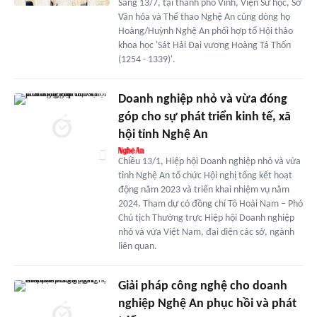
Sáng 13/7, tại thành phố Vinh, Viện Sử học, Sở
Văn hóa và Thể thao Nghệ An cùng dòng họ
Hoàng/Huỳnh Nghệ An phối hợp tổ Hội thảo
khoa học 'Sát Hải Đại vương Hoàng Tá Thốn
(1254 - 1339)'.
Doanh nghiệp nhỏ và vừa đóng
góp cho sự phát triển kinh tế, xã
hội tỉnh Nghệ An
Chiều 13/1, Hiệp hội Doanh nghiệp nhỏ và vừa
tỉnh Nghệ An tổ chức Hội nghị tổng kết hoạt
động năm 2023 và triển khai nhiệm vụ năm
2024. Tham dự có đồng chí Tô Hoài Nam – Phó
Chủ tịch Thường trực Hiệp hội Doanh nghiệp
nhỏ và vừa Việt Nam, đại diện các sở, ngành
liên quan.
Giải pháp công nghệ cho doanh
nghiệp Nghệ An phục hồi và phát