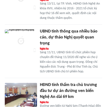
Sáng 13/11, tại TP. Vinh, HĐND tỉnh Nghệ An
khóa XVII, nhiệm kỳ 2016 - 2021 tổ chức kỳ
họp thứ 16 để xem xét, quyết định các nội
dung thuộc thẩm quyền.
UBND tỉnh thông qua nhiều báo
cáo, dự thảo Nghị quyết quan
trọng
Sáng 11/11, UBND tỉnh tổ chức phiên họp
chuyên đề tháng 11/2020 để nghe và cho ý
kiến vào các nội dung quan trọng. Đồng chí
Nguyễn Đức Trung - Phó Bí thư Tỉnh ủy, Chủ
tịch UBND tỉnh chủ trì phiên họp.
HĐND tỉnh thẩm tra chủ trương
đầu tư dự án đường ven biển
Nghệ An dài 69 km
Đường ven biển từ Nghi Sơn (Thanh Hóa) đến