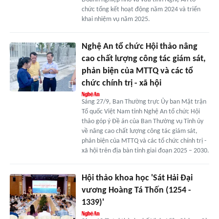
chức tổng kết hoạt động năm 2024 và triển
khai nhiệm vụ năm 2025.
Nghệ An tổ chức Hội thảo nâng
cao chất lượng công tác giám sát,
phản biện của MTTQ và các tổ
chức chính trị - xã hội
Sáng 27/9, Ban Thường trực Ủy ban Mặt trận
Tổ quốc Việt Nam tỉnh Nghệ An tổ chức Hội
thảo góp ý Đề án của Ban Thường vụ Tỉnh ủy
về nâng cao chất lượng công tác giám sát,
phản biện của MTTQ và các tổ chức chính trị -
xã hội trên địa bàn tỉnh giai đoạn 2025 – 2030.
Hội thảo khoa học 'Sát Hải Đại
vương Hoàng Tá Thốn (1254 -
1339)'