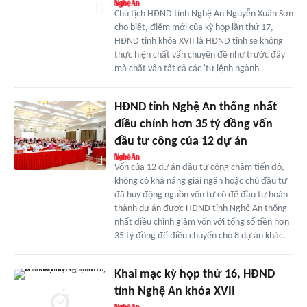
Chủ tịch HĐND tỉnh Nghệ An Nguyễn Xuân Sơn
cho biết, điểm mới của kỳ họp lần thứ 17,
HĐND tỉnh khóa XVII là HĐND tỉnh sẽ không
thực hiện chất vấn chuyên đề như trước đây
mà chất vấn tất cả các 'tư lệnh ngành'.
HĐND tỉnh Nghệ An thống nhất
điều chỉnh hơn 35 tỷ đồng vốn
đầu tư công của 12 dự án
Vốn của 12 dự án đầu tư công chậm tiến độ,
không có khả năng giải ngân hoặc chủ đầu tư
đã huy động nguồn vốn tự có để đầu tư hoàn
thành dự án được HĐND tỉnh Nghệ An thống
nhất điều chỉnh giảm vốn với tổng số tiền hơn
35 tỷ đồng để điều chuyển cho 8 dự án khác.
Khai mạc kỳ họp thứ 16, HĐND
tỉnh Nghệ An khóa XVII