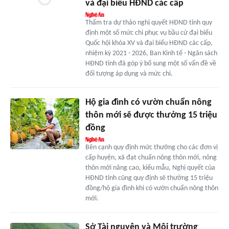
và đại biểu HĐND các cấp
Thẩm tra dự thảo nghị quyết HĐND tỉnh quy
định một số mức chi phục vụ bầu cử đại biểu
Quốc hội khóa XV và đại biểu HĐND các cấp,
nhiệm kỳ 2021 - 2026, Ban Kinh tế - Ngân sách
HĐND tỉnh đã góp ý bổ sung một số vấn đề về
đối tượng áp dụng và mức chi.
Hộ gia đình có vườn chuẩn nông
thôn mới sẽ được thưởng 15 triệu
đồng
Bên cạnh quy định mức thưởng cho các đơn vị
cấp huyện, xã đạt chuẩn nông thôn mới, nông
thôn mới nâng cao, kiểu mẫu, Nghị quyết của
HĐND tỉnh cũng quy định sẽ thưởng 15 triệu
đồng/hộ gia đình khi có vườn chuẩn nông thôn
mới.
Sở Tài nguyên và Môi trường