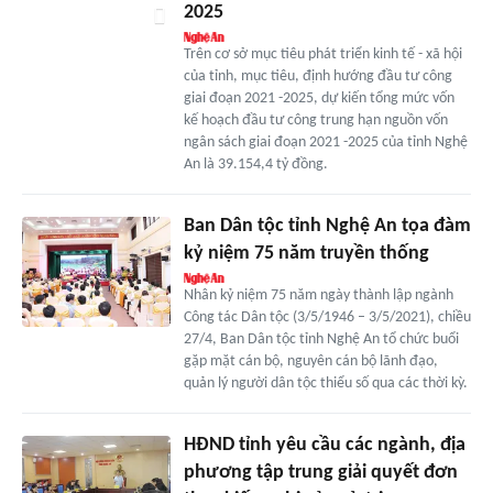
2025
Trên cơ sở mục tiêu phát triển kinh tế - xã hội
của tỉnh, mục tiêu, định hướng đầu tư công
giai đoạn 2021 -2025, dự kiến tổng mức vốn
kế hoạch đầu tư công trung hạn nguồn vốn
ngân sách giai đoạn 2021 -2025 của tỉnh Nghệ
An là 39.154,4 tỷ đồng.
Ban Dân tộc tỉnh Nghệ An tọa đàm
kỷ niệm 75 năm truyền thống
Nhân kỷ niệm 75 năm ngày thành lập ngành
Công tác Dân tộc (3/5/1946 – 3/5/2021), chiều
27/4, Ban Dân tộc tỉnh Nghệ An tổ chức buổi
gặp mặt cán bộ, nguyên cán bộ lãnh đạo,
quản lý người dân tộc thiểu số qua các thời kỳ.
HĐND tỉnh yêu cầu các ngành, địa
phương tập trung giải quyết đơn