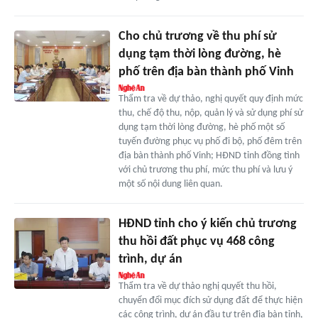
Cho chủ trương về thu phí sử
dụng tạm thời lòng đường, hè
phố trên địa bàn thành phố Vinh
Thẩm tra về dự thảo, nghị quyết quy định mức
thu, chế độ thu, nộp, quản lý và sử dụng phí sử
dụng tạm thời lòng đường, hè phố một số
tuyến đường phục vụ phố đi bộ, phố đêm trên
địa bàn thành phố Vinh; HĐND tỉnh đồng tình
với chủ trương thu phí, mức thu phí và lưu ý
một số nội dung liên quan.
HĐND tỉnh cho ý kiến chủ trương
thu hồi đất phục vụ 468 công
trình, dự án
Thẩm tra về dự thảo nghị quyết thu hồi,
chuyển đổi mục đích sử dụng đất để thực hiện
các công trình, dự án đầu tư trên địa bàn tỉnh,