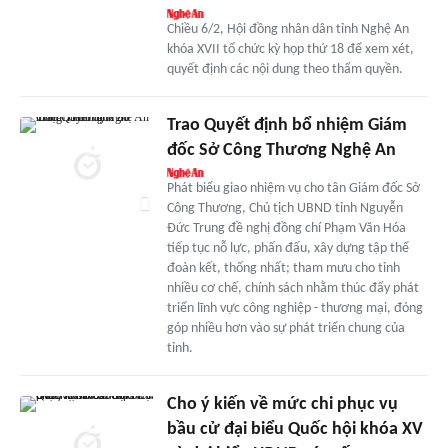
Chiều 6/2, Hội đồng nhân dân tỉnh Nghệ An
khóa XVII tổ chức kỳ họp thứ 18 để xem xét,
quyết định các nội dung theo thẩm quyền.
Trao Quyết định bổ nhiệm Giám
đốc Sở Công Thương Nghệ An
Phát biểu giao nhiệm vụ cho tân Giám đốc Sở
Công Thương, Chủ tịch UBND tỉnh Nguyễn
Đức Trung đề nghị đồng chí Phạm Văn Hóa
tiếp tục nỗ lực, phấn đấu, xây dựng tập thể
đoàn kết, thống nhất; tham mưu cho tỉnh
nhiều cơ chế, chính sách nhằm thúc đẩy phát
triển lĩnh vực công nghiệp - thương mại, đóng
góp nhiều hơn vào sự phát triển chung của
tỉnh.
Cho ý kiến về mức chi phục vụ
bầu cử đại biểu Quốc hội khóa XV