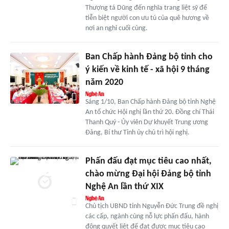
Thượng tá Dũng đến nghĩa trang liệt sỹ để
tiễn biệt người con ưu tú của quê hương về
nơi an nghỉ cuối cùng.
Ban Chấp hành Đảng bộ tỉnh cho
ý kiến về kinh tế - xã hội 9 tháng
năm 2020
Sáng 1/10, Ban Chấp hành Đảng bộ tỉnh Nghệ
An tổ chức Hội nghị lần thứ 20. Đồng chí Thái
Thanh Quý - Ủy viên Dự khuyết Trung ương
Đảng, Bí thư Tỉnh ủy chủ trì hội nghị.
Phấn đấu đạt mục tiêu cao nhất,
chào mừng Đại hội Đảng bộ tỉnh
Nghệ An lần thứ XIX
Chủ tịch UBND tỉnh Nguyễn Đức Trung đề nghị
các cấp, ngành cùng nỗ lực phấn đấu, hành
động quyết liệt để đạt được mục tiêu cao