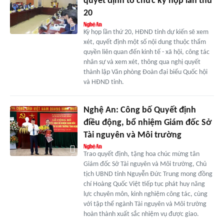
quyết định tổ chức kỳ họp lần thứ
20
Kỳ họp lần thứ 20, HĐND tỉnh dự kiến sẽ xem
xét, quyết định một số nội dung thuộc thẩm
quyền liên quan đến kinh tế - xã hội, công tác
nhân sự và xem xét, thông qua nghị quyết
thành lập Văn phòng Đoàn đại biểu Quốc hội
và HĐND tỉnh.
Nghệ An: Công bố Quyết định
điều động, bổ nhiệm Giám đốc Sở
Tài nguyên và Môi trường
Trao quyết định, tặng hoa chúc mừng tân
Giám đốc Sở Tài nguyên và Môi trường, Chủ
tịch UBND tỉnh Nguyễn Đức Trung mong đồng
chí Hoàng Quốc Việt tiếp tục phát huy năng
lực chuyên môn, kinh nghiệm công tác, cùng
với tập thể ngành Tài nguyên và Môi trường
hoàn thành xuất sắc nhiệm vụ được giao.