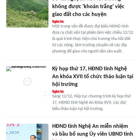
không được 'khoán trắng' việc
giao đất cho các huyện
Một trong vấn đề được đại biểu HĐND tỉnh
đưa ra chất vấn tại phiên làm việc chiều 12/12
là quá trình thực hiện chủ trương thu hồi đất
từ các nông, lâm trường chuyển về các địa
phương để giao cho người dân sản xuất.
Kỳ họp thứ 17, HĐND tỉnh Nghệ
An khóa XVII tổ chức thảo luận tại
hội trường
Sáng 12/12, tiếp tục chương trình kỳ họp thứ
17, HĐND tỉnh Nghệ An khóa XVII, các đại
biểu thảo luận tại hội trường.
HĐND tỉnh Nghệ An miễn nhiệm
và bầu bổ sung Ủy viên UBND tỉnh