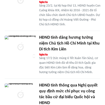
Sáng 23/2, tại Kỳ họp thứ 13, HĐND huyện Con
Cuông khóa XIX, nhiệm kỳ 2016 - 2021 đã tổ
chức bầu chức danh Chủ tịch UBND huyện. Dự
kỳ họp có đồng chí Hoàng Viết Đường - Phó
Chủ tịch HĐND tỉnh.
HĐND tỉnh dâng hương tưởng
niệm Chủ tịch Hồ Chí Minh tại Khu
Di tích Kim Liên
Sáng 17/2 (tức mùng 6 Tết Xuân Tân Sửu), cơ
quan HĐND tỉnh đã về Khu Di tích Quốc gia
đặc biệt Kim Liên làm lễ dâng hoa, dâng
hương tưởng niệm Chủ tịch Hồ Chí Minh.
HĐND tỉnh thông qua Nghị quyết
quy định mức chi phục vụ công
tác bầu cử đại biểu Quốc hội và
HĐND