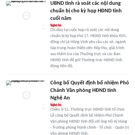
UBND tỉnh rà soát các nội dung
chuẩn bị cho kỳ họp HĐND tỉnh
cuối năm
Chỉ đạo tại cuộc họp rà soát các nội dung
chuẩn bị kỳ họp thứ 17, HĐND tỉnh khóa XVII,
đồng chí Lê Hồng Vinh yêu cầu các sở, ngành
tập trung hoàn thiện việc tiếp thu, giải trình
sau thẩm tra của Thường trực và các Ban
HĐND tỉnh để gửi Thường trực HĐND tỉnh
đúng tiến độ.
Công bố Quyết định bổ nhiệm Phó
Chánh Văn phòng HĐND tỉnh
Nghệ An
Chiều 3/12, Thường trực HĐND tỉnh tổ chức
Lễ công bố Quyết định bổ nhiệm Phó Chánh
Văn phòng HĐND tỉnh đối với ông Hồ Sỹ Hùng
- Trưởng phòng Hành chính - Tổ chức - Quản trị
Văn phòng HĐND tỉnh.