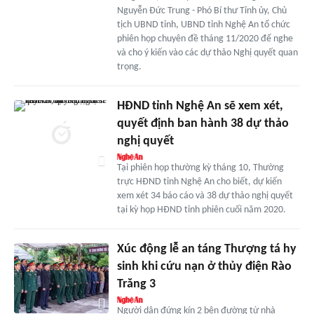
Nguyễn Đức Trung - Phó Bí thư Tỉnh ủy, Chủ
tịch UBND tỉnh, UBND tỉnh Nghệ An tổ chức
phiên họp chuyên đề tháng 11/2020 để nghe
và cho ý kiến vào các dự thảo Nghị quyết quan
trọng.
HĐND tỉnh Nghệ An sẽ xem xét,
quyết định ban hành 38 dự thảo
nghị quyết
Tại phiên họp thường kỳ tháng 10, Thường
trực HĐND tỉnh Nghệ An cho biết, dự kiến
xem xét 34 báo cáo và 38 dự thảo nghị quyết
tại kỳ họp HĐND tỉnh phiên cuối năm 2020.
Xúc động lễ an táng Thượng tá hy
sinh khi cứu nạn ở thủy điện Rào
Trăng 3
Người dân đứng kín 2 bên đường từ nhà