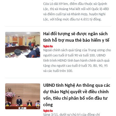
Cửa Lò dài 69 km, điểm đầu thuộc xã Quỳnh
Lộc, thị xã Hoàng Mai kết nối với Quốc lộ 48D
và điểm cuối tại xã Khánh Hợp, huyện Nghi
Lộc, với tổng mức đầu tư 4.651 tỷ đồng.
Hai đối tượng sẽ được ngân sách
tỉnh hỗ trợ mua thẻ bảo hiểm y tế
Ngoài chính sách quà tặng của Trung ương cho
người cao tuổi ở tuổi 90 và tuổi 100, UBND
tỉnh trình HĐND tỉnh ban hành chính sách quà
tặng cho người cao tuổi ở tuổi 70, 80, 90, 95
và các tuổi trên 100.
UBND tỉnh Nghệ An thông qua các
dự thảo Nghị quyết về điều chỉnh
vốn, tiêu chí phân bổ vốn đầu tư
công
Sáng 3/11, dưới sự chủ trì của đồng chí