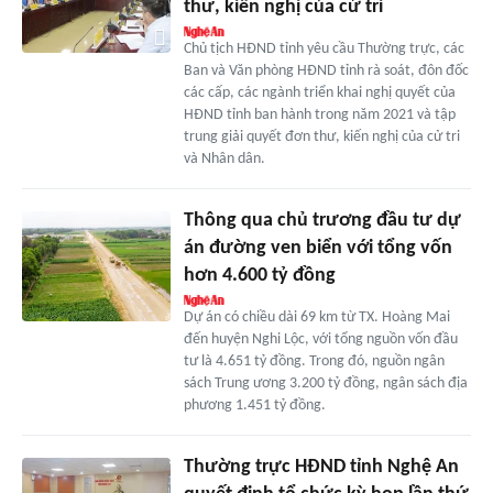
thư, kiến nghị của cử tri
Chủ tịch HĐND tỉnh yêu cầu Thường trực, các
Ban và Văn phòng HĐND tỉnh rà soát, đôn đốc
các cấp, các ngành triển khai nghị quyết của
HĐND tỉnh ban hành trong năm 2021 và tập
trung giải quyết đơn thư, kiến nghị của cử tri
và Nhân dân.
Thông qua chủ trương đầu tư dự
án đường ven biển với tổng vốn
hơn 4.600 tỷ đồng
Dự án có chiều dài 69 km từ TX. Hoàng Mai
đến huyện Nghi Lộc, với tổng nguồn vốn đầu
tư là 4.651 tỷ đồng. Trong đó, nguồn ngân
sách Trung ương 3.200 tỷ đồng, ngân sách địa
phương 1.451 tỷ đồng.
Thường trực HĐND tỉnh Nghệ An