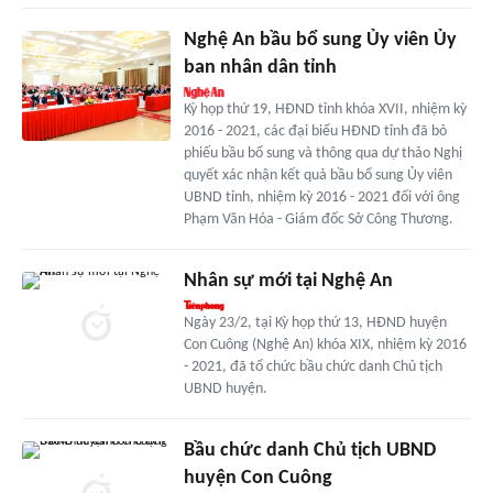
Nghệ An bầu bổ sung Ủy viên Ủy
ban nhân dân tỉnh
Kỳ họp thứ 19, HĐND tỉnh khóa XVII, nhiệm kỳ
2016 - 2021, các đại biểu HĐND tỉnh đã bỏ
phiếu bầu bổ sung và thông qua dự thảo Nghị
quyết xác nhận kết quả bầu bổ sung Ủy viên
UBND tỉnh, nhiệm kỳ 2016 - 2021 đối với ông
Phạm Văn Hóa - Giám đốc Sở Công Thương.
Nhân sự mới tại Nghệ An
Ngày 23/2, tại Kỳ họp thứ 13, HĐND huyện
Con Cuông (Nghệ An) khóa XIX, nhiệm kỳ 2016
- 2021, đã tổ chức bầu chức danh Chủ tịch
UBND huyện.
Bầu chức danh Chủ tịch UBND
huyện Con Cuông