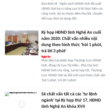
Ban Kinh tế - Ngân sách HĐND tỉnh đề xuất
UBND tỉnh lưu ý nâng cao tỷ lệ thực hiện các
công trình, dự án thuộc diện thu hồi, chuyển
đổi mục đích sử dụng đất.
Kỳ họp HĐND tỉnh Nghệ An cuối
năm 2020: Chất vấn nhiều nội
dung theo hình thức 'hỏi 1 phút,
trả lời 3 phút'
Phát biểu tại phiên họp Thường trực HĐND
tỉnh, đồng chí Cao Thị Hiền - Phó Chủ tịch
HĐND tỉnh cho rằng, tại kỳ họp tới, Thường
trực HĐND tỉnh sẽ đổi mới cách thức chất vấn
'hỏi 1 phút, trả lời 3 phút'.
Sẽ chất vấn tất cả các 'tư lệnh
ngành' tại Kỳ họp thứ 17, HĐND
tỉnh Nghệ An khóa XVII