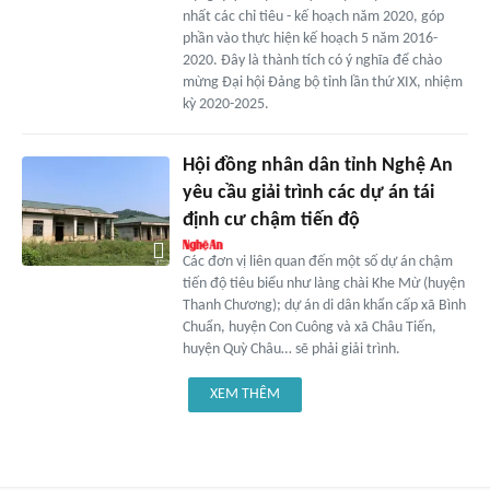
nhất các chỉ tiêu - kế hoạch năm 2020, góp
phần vào thực hiện kế hoạch 5 năm 2016-
2020. Đây là thành tích có ý nghĩa để chào
mừng Đại hội Đảng bộ tỉnh lần thứ XIX, nhiệm
kỳ 2020-2025.
Hội đồng nhân dân tỉnh Nghệ An
yêu cầu giải trình các dự án tái
định cư chậm tiến độ
Các đơn vị liên quan đến một số dự án chậm
tiến độ tiêu biểu như làng chài Khe Mừ (huyện
Thanh Chương); dự án di dân khẩn cấp xã Bình
Chuẩn, huyện Con Cuông và xã Châu Tiến,
huyện Quỳ Châu… sẽ phải giải trình.
XEM THÊM