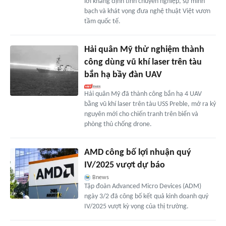
lời khẳng định tính chuyên nghiệp, sự minh
bạch và khát vọng đưa nghệ thuật Việt vươn
tầm quốc tế.
Hải quân Mỹ thử nghiệm thành
công dùng vũ khí laser trên tàu
bắn hạ bầy đàn UAV
Hải quân Mỹ đã thành công bắn hạ 4 UAV
bằng vũ khí laser trên tàu USS Preble, mở ra kỷ
nguyên mới cho chiến tranh trên biển và
phòng thủ chống drone.
AMD công bố lợi nhuận quý
IV/2025 vượt dự báo
Bnews
Tập đoàn Advanced Micro Devices (ADM)
ngày 3/2 đã công bố kết quả kinh doanh quý
IV/2025 vượt kỳ vọng của thị trường.