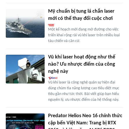
Mỹ chuẩn bị tung lá chắn laser
mới có thể thay đổi cuộc chơi
Một kế hoạch mới đang mở đường cho việc
triển khai rộng rãi vũ khí laser trên nhiều loại
tàu chiến và căn cứ.
Vũ khí laser hoạt động như thế
nào? Ưu nhược điểm của công
nghệ này
Vũ khí laser là công nghệ quân sự hiện đại
dùng chùm tia năng lượng cao tiêu diệt mục
tiêu gần như tức thời. Bài viết giúp bạn hiểu
nguyên lý, ưu nhược điểm của hệ thống này.
Predator Helios Neo 16 chính thức
cập bến Việt Nam: Trang bị RTX