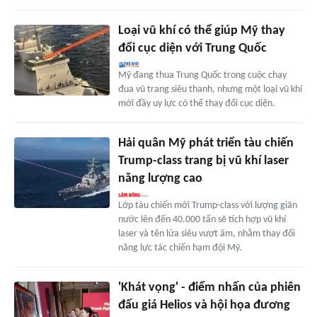
Loại vũ khí có thể giúp Mỹ thay
đổi cục diện với Trung Quốc
Mỹ đang thua Trung Quốc trong cuộc chạy
đua vũ trang siêu thanh, nhưng một loại vũ khí
mới đầy uy lực có thể thay đổi cục diện.
Hải quân Mỹ phát triển tàu chiến
Trump-class trang bị vũ khí laser
năng lượng cao
Lớp tàu chiến mới Trump-class với lượng giãn
nước lên đến 40.000 tấn sẽ tích hợp vũ khí
laser và tên lửa siêu vượt âm, nhằm thay đổi
năng lực tác chiến hạm đội Mỹ.
'Khát vọng' - điểm nhấn của phiên
đấu giá Helios và hội họa đương