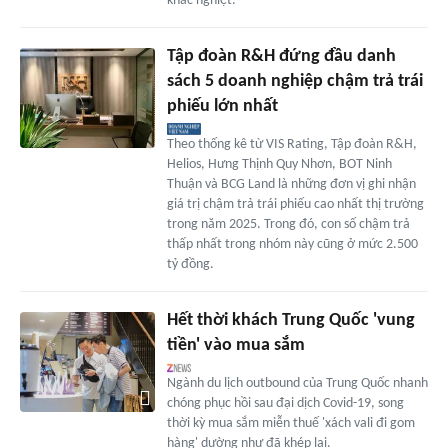
khắc nghiệt.
Tập đoàn R&H đứng đầu danh
sách 5 doanh nghiệp chậm trả trái
phiếu lớn nhất
Theo thống kê từ VIS Rating, Tập đoàn R&H,
Helios, Hưng Thịnh Quy Nhơn, BOT Ninh
Thuận và BCG Land là những đơn vị ghi nhận
giá trị chậm trả trái phiếu cao nhất thị trường
trong năm 2025. Trong đó, con số chậm trả
thấp nhất trong nhóm này cũng ở mức 2.500
tỷ đồng.
Hết thời khách Trung Quốc 'vung
tiền' vào mua sắm
Ngành du lịch outbound của Trung Quốc nhanh
chóng phục hồi sau đại dịch Covid-19, song
thời kỳ mua sắm miễn thuế 'xách vali đi gom
hàng' dường như đã khép lại.