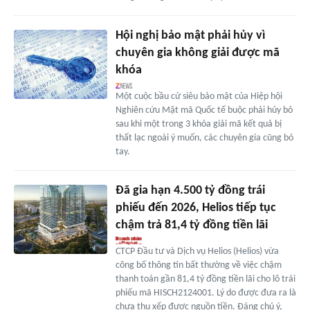
Hội nghị bảo mật phải hủy vì
chuyên gia không giải được mã
khóa
Một cuộc bầu cử siêu bảo mật của Hiệp hội
Nghiên cứu Mật mã Quốc tế buộc phải hủy bỏ
sau khi một trong 3 khóa giải mã kết quả bị
thất lạc ngoài ý muốn, các chuyên gia cũng bó
tay.
Đã gia hạn 4.500 tỷ đồng trái
phiếu đến 2026, Helios tiếp tục
chậm trả 81,4 tỷ đồng tiền lãi
CTCP Đầu tư và Dịch vụ Helios (Helios) vừa
công bố thông tin bất thường về việc chậm
thanh toán gần 81,4 tỷ đồng tiền lãi cho lô trái
phiếu mã HISCH2124001. Lý do được đưa ra là
chưa thu xếp được nguồn tiền. Đáng chú ý,