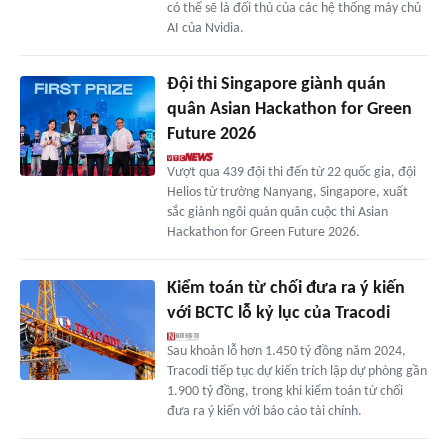
có thể sẽ là đối thủ của các hệ thống máy chủ
AI của Nvidia.
Đội thi Singapore giành quán
quân Asian Hackathon for Green
Future 2026
Vượt qua 439 đội thi đến từ 22 quốc gia, đội
Helios từ trường Nanyang, Singapore, xuất
sắc giành ngôi quán quân cuộc thi Asian
Hackathon for Green Future 2026.
Kiểm toán từ chối đưa ra ý kiến
với BCTC lỗ kỷ lục của Tracodi
Sau khoản lỗ hơn 1.450 tỷ đồng năm 2024,
Tracodi tiếp tục dự kiến trích lập dự phòng gần
1.900 tỷ đồng, trong khi kiểm toán từ chối
đưa ra ý kiến với báo cáo tài chính.