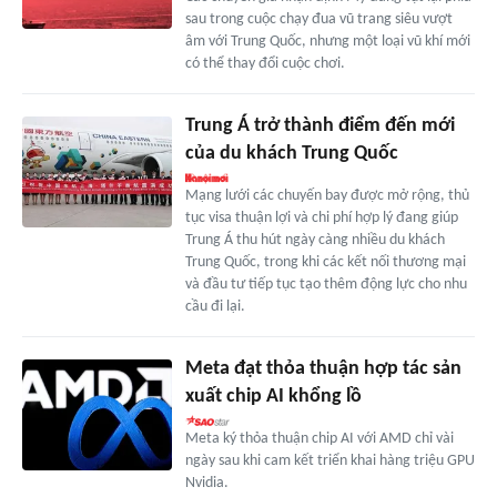
sau trong cuộc chạy đua vũ trang siêu vượt
âm với Trung Quốc, nhưng một loại vũ khí mới
có thể thay đổi cuộc chơi.
Trung Á trở thành điểm đến mới
của du khách Trung Quốc
Mạng lưới các chuyến bay được mở rộng, thủ
tục visa thuận lợi và chi phí hợp lý đang giúp
Trung Á thu hút ngày càng nhiều du khách
Trung Quốc, trong khi các kết nối thương mại
và đầu tư tiếp tục tạo thêm động lực cho nhu
cầu đi lại.
Meta đạt thỏa thuận hợp tác sản
xuất chip AI khổng lồ
Meta ký thỏa thuận chip AI với AMD chỉ vài
ngày sau khi cam kết triển khai hàng triệu GPU
Nvidia.