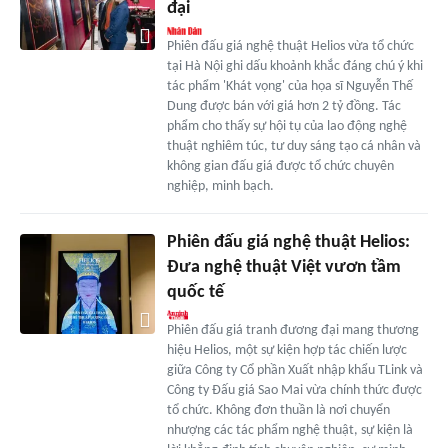
đại
Phiên đấu giá nghệ thuật Helios vừa tổ chức
tại Hà Nội ghi dấu khoảnh khắc đáng chú ý khi
tác phẩm 'Khát vọng' của họa sĩ Nguyễn Thế
Dung được bán với giá hơn 2 tỷ đồng. Tác
phẩm cho thấy sự hội tụ của lao động nghệ
thuật nghiêm túc, tư duy sáng tạo cá nhân và
không gian đấu giá được tổ chức chuyên
nghiệp, minh bạch.
Phiên đấu giá nghệ thuật Helios:
Đưa nghệ thuật Việt vươn tầm
quốc tế
Phiên đấu giá tranh đương đại mang thương
hiệu Helios, một sự kiện hợp tác chiến lược
giữa Công ty Cổ phần Xuất nhập khẩu TLink và
Công ty Đấu giá Sao Mai vừa chính thức được
tổ chức. Không đơn thuần là nơi chuyển
nhượng các tác phẩm nghệ thuật, sự kiện là