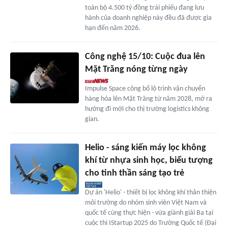
toàn bộ 4.500 tỷ đồng trái phiếu đang lưu
hành của doanh nghiệp này đều đã được gia
hạn đến năm 2026.
Công nghệ 15/10: Cuộc đua lên
Mặt Trăng nóng từng ngày
Impulse Space công bố lộ trình vận chuyển
hàng hóa lên Mặt Trăng từ năm 2028, mở ra
hướng đi mới cho thị trường logistics không
gian.
Helio - sáng kiến máy lọc không
khí từ nhựa sinh học, biểu tượng
cho tinh thần sáng tạo trẻ
Dự án 'Helio' - thiết bị lọc không khí thân thiện
môi trường do nhóm sinh viên Việt Nam và
quốc tế cùng thực hiện - vừa giành giải Ba tại
cuộc thi IStartup 2025 do Trường Quốc tế (Đại