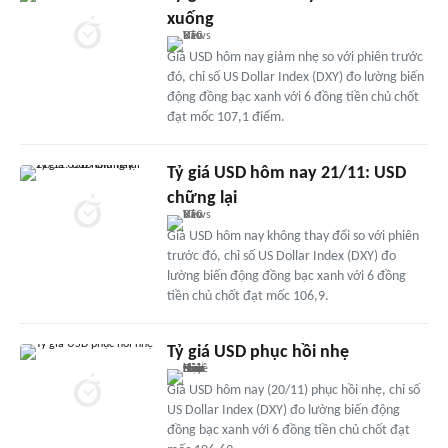
xuống
Giá USD hôm nay giảm nhẹ so với phiên trước
đó, chỉ số US Dollar Index (DXY) đo lường biến
động đồng bạc xanh với 6 đồng tiền chủ chốt
đạt mốc 107,1 điểm.
Tỷ giá USD hôm nay 21/11: USD
chững lại
Giá USD hôm nay không thay đổi so với phiên
trước đó, chỉ số US Dollar Index (DXY) đo
lường biến động đồng bạc xanh với 6 đồng
tiền chủ chốt đạt mốc 106,9.
Tỷ giá USD phục hồi nhẹ
Giá USD hôm nay (20/11) phục hồi nhẹ, chỉ số
US Dollar Index (DXY) đo lường biến động
đồng bạc xanh với 6 đồng tiền chủ chốt đạt