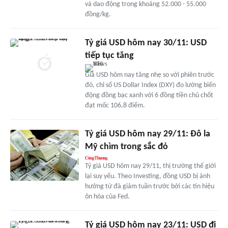
và dao động trong khoảng 52.000 - 55.000
đồng/kg.
Tỷ giá USD hôm nay 30/11: USD
tiếp tục tăng
Giá USD hôm nay tăng nhẹ so với phiên trước
đó, chỉ số US Dollar Index (DXY) đo lường biến
động đồng bạc xanh với 6 đồng tiền chủ chốt
đạt mốc 106,8 điểm.
Tỷ giá USD hôm nay 29/11: Đô la
Mỹ chìm trong sắc đỏ
Tỷ giá USD hôm nay 29/11, thị trường thế giới
lại suy yếu. Theo Investing, đồng USD bị ảnh
hưởng từ đà giảm tuần trước bởi các tín hiệu
ôn hòa của Fed.
Tỷ giá USD hôm nay 23/11: USD đi