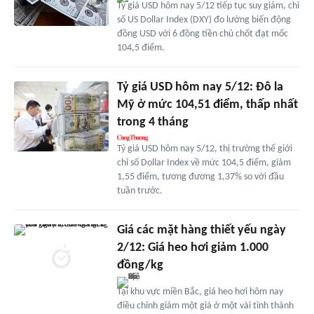
Tỷ giá USD hôm nay 5/12 tiếp tục suy giảm, chỉ
số US Dollar Index (DXY) đo lường biến động
đồng USD với 6 đồng tiền chủ chốt đạt mốc
104,5 điểm.
Tỷ giá USD hôm nay 5/12: Đô la
Mỹ ở mức 104,51 điểm, thấp nhất
trong 4 tháng
Tỷ giá USD hôm nay 5/12, thị trường thế giới
chỉ số Dollar Index về mức 104,5 điểm, giảm
1,55 điểm, tương đương 1,37% so với đầu
tuần trước.
Giá các mặt hàng thiết yếu ngày
2/12: Giá heo hơi giảm 1.000
đồng/kg
Tại khu vực miền Bắc, giá heo hơi hôm nay
điều chỉnh giảm một giá ở một vài tỉnh thành