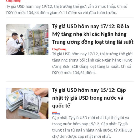
Tỷ giá USD hôm nay 19/12, thị trường thế giới vẫn ở mức thấp. Chỉ số
DXY ở mức 104,84 điểm giảm 0,11 điểm so với đầu tuần trước.
Tỷ giá USD hôm nay 17/12: Đô la
Mỹ tăng nhẹ khi các Ngân hàng
Trung ương đồng loạt tăng lãi suất
Tỷ giá USD hôm nay 17/12, thị trường thế giới
tăng nhẹ trong bối cảnh các Ngân hàng Trung
ương BoE, ECB đồng loạt tăng lãi suất. Chỉ số
DXY ở mức 104,61 điểm.
Tỷ giá USD hôm nay 15/12: Cập
nhật tỷ giá USD trong nước và
quốc tế
Cập nhật Tỷ giá USD mới nhất tại thế giới và
trong nước hôm nay 15/12. Cập nhật Tỷ giá
trung tâm từ ngân hàng nhà nước, tỷ giá USD
chợ đen được cập nhật mới nhất.