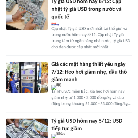
Tỷ giá USD hôm nay 8/12: Cập
nhật tỷ giá USD trong nước và
quốc tế
Cập nhật Tỷ giá USD mới nhất tại thế giới và
trong nước hôm nay 8/12. Cập nhật Tỷ giá
trung tâm từ ngân hàng nhà nước, tỷ giá USD
chợ đen được cập nhật mới nhất.
Giá các mặt hàng thiết yếu ngày
7/12: Heo hơi giảm nhẹ, dầu thô
giảm mạnh
Tại khu vực miền Bắc, giá heo hơi hôm nay
giảm nhẹ từ 1.000 - 2.000 đồng/kg và dao
động trong khoảng 51.000 - 53.000 đồng/kg...
Tỷ giá USD hôm nay 5/12: USD
tiếp tục giảm