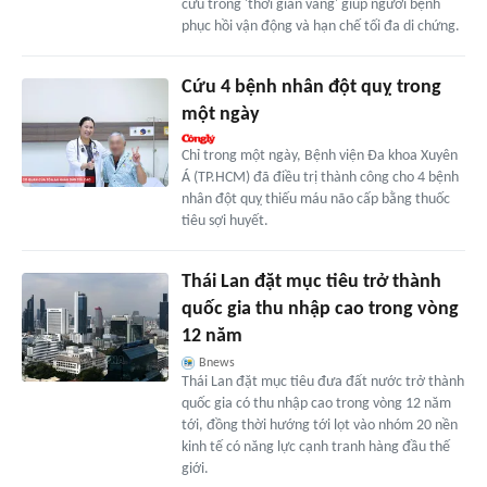
cứu trong 'thời gian vàng' giúp người bệnh
phục hồi vận động và hạn chế tối đa di chứng.
Cứu 4 bệnh nhân đột quỵ trong
một ngày
Chỉ trong một ngày, Bệnh viện Đa khoa Xuyên
Á (TP.HCM) đã điều trị thành công cho 4 bệnh
nhân đột quỵ thiếu máu não cấp bằng thuốc
tiêu sợi huyết.
Thái Lan đặt mục tiêu trở thành
quốc gia thu nhập cao trong vòng
12 năm
Bnews
Thái Lan đặt mục tiêu đưa đất nước trở thành
quốc gia có thu nhập cao trong vòng 12 năm
tới, đồng thời hướng tới lọt vào nhóm 20 nền
kinh tế có năng lực cạnh tranh hàng đầu thế
giới.