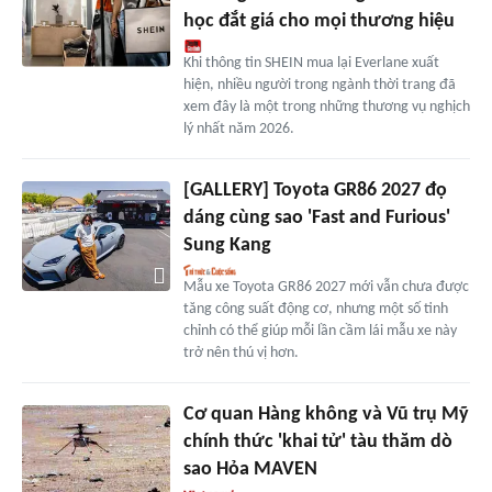
học đắt giá cho mọi thương hiệu
Khi thông tin SHEIN mua lại Everlane xuất
hiện, nhiều người trong ngành thời trang đã
xem đây là một trong những thương vụ nghịch
lý nhất năm 2026.
[GALLERY] Toyota GR86 2027 đọ
dáng cùng sao 'Fast and Furious'
Sung Kang
Mẫu xe Toyota GR86 2027 mới vẫn chưa được
tăng công suất động cơ, nhưng một số tinh
chỉnh có thể giúp mỗi lần cầm lái mẫu xe này
trở nên thú vị hơn.
Cơ quan Hàng không và Vũ trụ Mỹ
chính thức 'khai tử' tàu thăm dò
sao Hỏa MAVEN