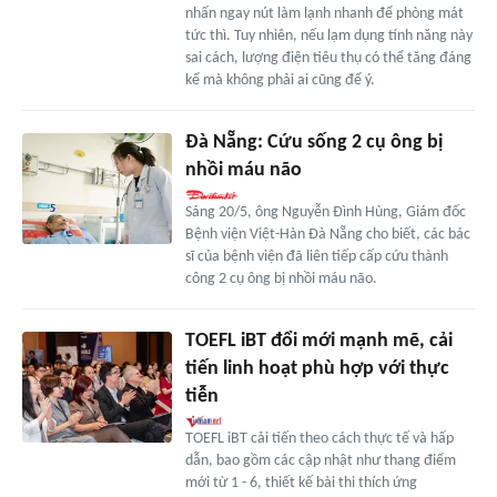
nhấn ngay nút làm lạnh nhanh để phòng mát
tức thì. Tuy nhiên, nếu lạm dụng tính năng này
sai cách, lượng điện tiêu thụ có thể tăng đáng
kể mà không phải ai cũng để ý.
Đà Nẵng: Cứu sống 2 cụ ông bị
nhồi máu não
Sáng 20/5, ông Nguyễn Đình Hùng, Giám đốc
Bệnh viện Việt-Hàn Đà Nẵng cho biết, các bác
sĩ của bệnh viện đã liên tiếp cấp cứu thành
công 2 cụ ông bị nhồi máu não.
TOEFL iBT đổi mới mạnh mẽ, cải
tiến linh hoạt phù hợp với thực
tiễn
TOEFL iBT cải tiến theo cách thực tế và hấp
dẫn, bao gồm các cập nhật như thang điểm
mới từ 1 - 6, thiết kế bài thi thích ứng