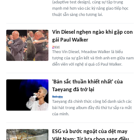
(adaptive test design), cùng sự tập trung
mạnh mẽ hơn vào các kỹ năng giao tiếp học
thuật sẵn sàng cho tương lai.
Vin Diesel nghẹn ngào khi gặp con
gái Paul Walker
Theo Vin Diesel, Meadow Walker là biểu
tượng của sự gắn kết và tình anh em giữa nam
diễn viên với nghệ sĩ quá cố Paul Walker.
'Bản sắc thuần khiết nhất' của
Taeyang đã trở lại
Taeyang đã chính thức công bố danh sách các
bài hát trong album đầy đủ thứ tư sắp ra mắt
của mình.
ESG và bước ngoặt của dệt may
Việt Nam: Từ lựa chọn sang điều