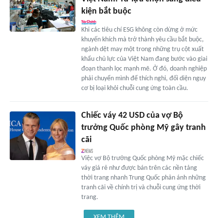
kiện bắt buộc
Khi các tiêu chí ESG không còn dừng ở mức
khuyến khích mà trở thành yêu cầu bắt buộc,
ngành dệt may một trong những trụ cột xuất
khẩu chủ lực của Việt Nam đang bước vào giai
đoạn thanh lọc mạnh mẽ. Ở đó, doanh nghiệp
phải chuyển mình để thích nghi, đối diện nguy
cơ bị loại khỏi chuỗi cung ứng toàn cầu.
Chiếc váy 42 USD của vợ Bộ
trưởng Quốc phòng Mỹ gây tranh
cãi
Việc vợ Bộ trưởng Quốc phòng Mỹ mặc chiếc
váy giá rẻ như được bán trên các nền tảng
thời trang nhanh Trung Quốc phản ánh những
tranh cãi về chính trị và chuỗi cung ứng thời
trang.
XEM THÊM