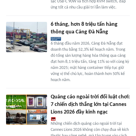
sạc USB-C 90W và tích hợp KVM switch, đáp
ứng tốt cả nhu cầu giải trí lẫn làm việc.
6 tháng, hơn 8 triệu tấn hàng
thông qua Cảng Đà Nẵng
6 tháng đầu năm 2026, Cảng Đà Nẵng đạt
doanh thu bằng 52,3% kế hoạch năm. Trong
đó tổng sản lượng hàng hóa thông qua cảng
đạt hơn 8,1 triệu tấn, tăng 11% so với cùng kỳ
năm 2025; mặt hàng container tiếp tục giữ
vững vị thế chủ lực, hoàn thành hơn 50% kế
hoạch năm.
Quảng cáo ngoài trời đổi luật chơi:
7 chiến dịch thắng lớn tại Cannes
Lions 2026 đầy kinh ngạc
Những chiến dịch quảng cáo ngoài trời tại
Cannes Lions 2026 không còn chạy đua về kích
thước hay công nghệ, mà tập trung vào cách