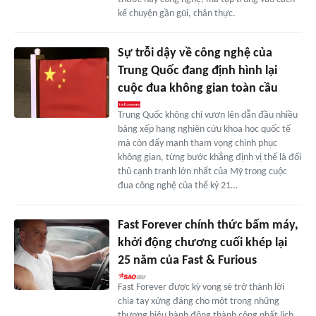
kể chuyện gần gũi, chân thực.
Sự trỗi dậy về công nghệ của
Trung Quốc đang định hình lại
cuộc đua không gian toàn cầu
Trung Quốc không chỉ vươn lên dẫn đầu nhiều
bảng xếp hạng nghiên cứu khoa học quốc tế
mà còn đẩy mạnh tham vọng chinh phục
không gian, từng bước khẳng định vị thế là đối
thủ cạnh tranh lớn nhất của Mỹ trong cuộc
đua công nghệ của thế kỷ 21…
Fast Forever chính thức bấm máy,
khởi động chương cuối khép lại
25 năm của Fast & Furious
Fast Forever được kỳ vọng sẽ trở thành lời
chia tay xứng đáng cho một trong những
thương hiệu hành động thành công nhất lịch