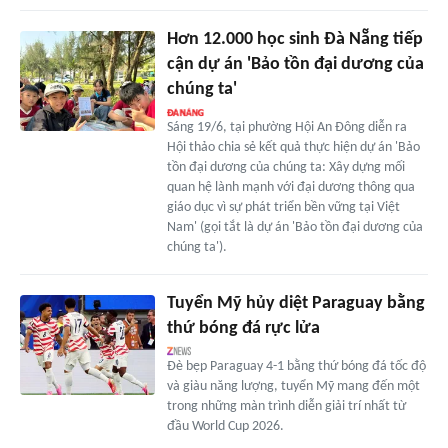
Hơn 12.000 học sinh Đà Nẵng tiếp
cận dự án 'Bảo tồn đại dương của
chúng ta'
Sáng 19/6, tại phường Hội An Đông diễn ra
Hội thảo chia sẻ kết quả thực hiện dự án 'Bảo
tồn đại dương của chúng ta: Xây dựng mối
quan hệ lành mạnh với đại dương thông qua
giáo dục vì sự phát triển bền vững tại Việt
Nam' (gọi tắt là dự án 'Bảo tồn đại dương của
chúng ta').
Tuyển Mỹ hủy diệt Paraguay bằng
thứ bóng đá rực lửa
Đè bẹp Paraguay 4-1 bằng thứ bóng đá tốc độ
và giàu năng lượng, tuyển Mỹ mang đến một
trong những màn trình diễn giải trí nhất từ
đầu World Cup 2026.