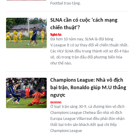
Footbal trao tặng.
SLNA cần có cuộc 'cách mạng
chiến thuật'?
Đã hơn 10 năm nay, SLNA là đội bóng
V.League ít có sự thay đổi về chiến thuật nhất.
Các HLV SLNA đều trung thành với sơ đồ 4 hậu
vệ, dù trong trận đấu đối phương biến hóa
như thế nào.
Champions League: Nhà vô địch
bại trận, Ronaldo giúp M.U thắng
ngược
Ở loạt trận sáng 30-9, cả đương kim vô địch
Champions League Chelsea lẫn nhà vô địch
Europa League Villarreal đều phải đón nhận
thất bại trên sân khách.Kết quả chi tiếp
Champions League