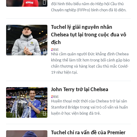
đội hình tiêu biểu năm do Hiệp hội Cầu thủ
Chuyên nghiệp (FIFPro) bình chọn đã lộ diện.
Tuchel lý giải nguyên nhân
Chelsea tụt lại trong cuộc đua vô
địch
Nhà cầm quân người Đức khẳng định Chelsea
không thể làm tốt hơn trong bối cảnh gặp bão
chấn thương và hàng loạt cầu thủ mắc Covid-
19 như hiện tại.
John Terry trở lại Chelsea
Huyền thoại một thời của Chelsea trở lại sân
Stamford Bridge trong vai trò cố vấn và huấn
luyện ở học viện bóng đá trẻ.
Tuchel chỉ ra vấn đề của Premier