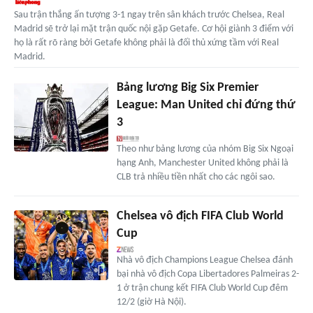
Sau trận thắng ấn tượng 3-1 ngay trên sân khách trước Chelsea, Real
Madrid sẽ trở lại mặt trận quốc nội gặp Getafe. Cơ hội giành 3 điểm với
họ là rất rõ ràng bởi Getafe không phải là đối thủ xứng tầm với Real
Madrid.
Bảng lương Big Six Premier
League: Man United chỉ đứng thứ
3
Theo như bảng lương của nhóm Big Six Ngoại
hạng Anh, Manchester United không phải là
CLB trả nhiều tiền nhất cho các ngôi sao.
Chelsea vô địch FIFA Club World
Cup
Nhà vô địch Champions League Chelsea đánh
bại nhà vô địch Copa Libertadores Palmeiras 2-
1 ở trận chung kết FIFA Club World Cup đêm
12/2 (giờ Hà Nội).