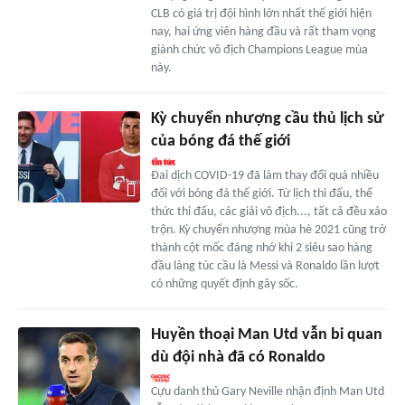
CLB có giá trị đội hình lớn nhất thế giới hiện
nay, hai ứng viên hàng đầu và rất tham vọng
giành chức vô địch Champions League mùa
này.
Kỳ chuyển nhượng cầu thủ lịch sử
của bóng đá thế giới
Đai dịch COVID-19 đã làm thay đổi quá nhiều
đối với bóng đá thế giới. Từ lịch thi đấu, thể
thức thi đấu, các giải vô địch..., tất cả đều xáo
trộn. Kỳ chuyển nhượng mùa hè 2021 cũng trở
thành cột mốc đáng nhớ khi 2 siêu sao hàng
đầu làng túc cầu là Messi và Ronaldo lần lượt
có những quyết định gây sốc.
Huyền thoại Man Utd vẫn bi quan
dù đội nhà đã có Ronaldo
Cựu danh thủ Gary Neville nhận định Man Utd