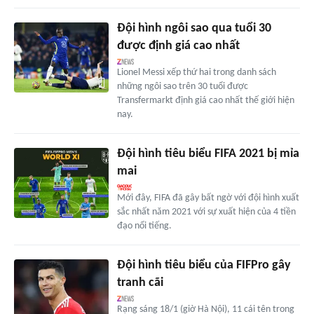
Đội hình ngôi sao qua tuổi 30
được định giá cao nhất
Lionel Messi xếp thứ hai trong danh sách
những ngôi sao trên 30 tuổi được
Transfermarkt định giá cao nhất thế giới hiện
nay.
Đội hình tiêu biểu FIFA 2021 bị mỉa
mai
Mới đây, FIFA đã gây bất ngờ với đội hình xuất
sắc nhất năm 2021 với sự xuất hiện của 4 tiền
đạo nổi tiếng.
Đội hình tiêu biểu của FIFPro gây
tranh cãi
Rạng sáng 18/1 (giờ Hà Nội), 11 cái tên trong