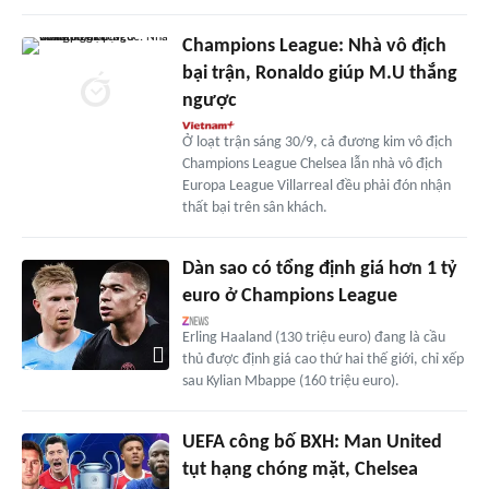
Champions League: Nhà vô địch
bại trận, Ronaldo giúp M.U thắng
ngược
Ở loạt trận sáng 30/9, cả đương kim vô địch
Champions League Chelsea lẫn nhà vô địch
Europa League Villarreal đều phải đón nhận
thất bại trên sân khách.
Dàn sao có tổng định giá hơn 1 tỷ
euro ở Champions League
Erling Haaland (130 triệu euro) đang là cầu
thủ được định giá cao thứ hai thế giới, chỉ xếp
sau Kylian Mbappe (160 triệu euro).
UEFA công bố BXH: Man United
tụt hạng chóng mặt, Chelsea