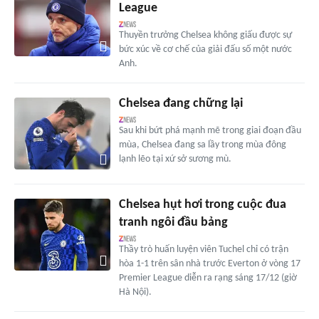
League
Thuyền trưởng Chelsea không giấu được sự
bức xúc về cơ chế của giải đấu số một nước
Anh.
Chelsea đang chững lại
Sau khi bứt phá mạnh mẽ trong giai đoạn đầu
mùa, Chelsea đang sa lầy trong mùa đông
lạnh lẽo tại xứ sở sương mù.
Chelsea hụt hơi trong cuộc đua
tranh ngôi đầu bảng
Thầy trò huấn luyện viên Tuchel chỉ có trận
hòa 1-1 trên sân nhà trước Everton ở vòng 17
Premier League diễn ra rạng sáng 17/12 (giờ
Hà Nội).