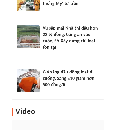
thống Mỹ' từ trần
Vụ sập mái Nhà thi đấu hơn
22 tỷ đồng: Công an vào
cuộc, Sở Xây dựng chỉ loạt
tồn tại
Giá xăng dầu đồng loạt đi
xuống, xăng E10 giảm hơn
500 đồng/lít
Video