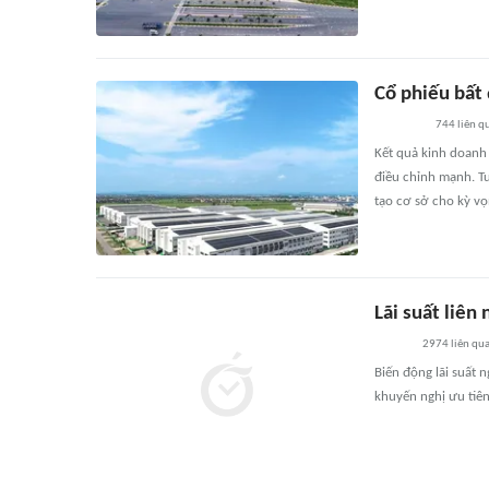
Cổ phiếu bất 
744
liên q
Kết quả kinh doanh
điều chỉnh mạnh. Tu
tạo cơ sở cho kỳ v
Lãi suất liên
2974
liên qu
Biến động lãi suất
khuyến nghị ưu tiên