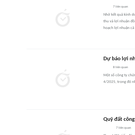
7
liên quan
Nhờ kết quả kinh d
thu và lợi nhuận đ
hoạch lợi nhuận cả
Dự báo lợi n
8
liên quan
Một số công ty chứ
4/2025, trong đó n
Quỹ đất công
7
liên quan