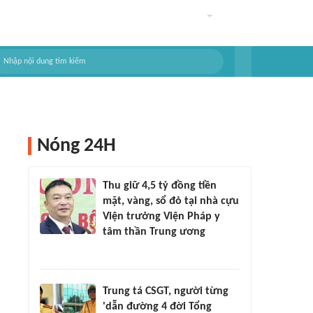
Nóng 24H
Thu giữ 4,5 tỷ đồng tiền
mặt, vàng, sổ đỏ tại nhà cựu
Viện trưởng Viện Pháp y
tâm thần Trung ương
Trung tá CSGT, người từng
'dẫn đường 4 đời Tổng