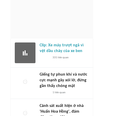
Clip: Xe máy trượt ngã vì
vệt dầu chảy của xe ben
331
liên quan
Giếng tự phun khí và nước
cực mạnh gây xói lở, đứng
gần thấy chóng mặt
1
liên quan
Cảnh sát xuất hiện ở nhà
'Huấn Hoa Hồng', đám