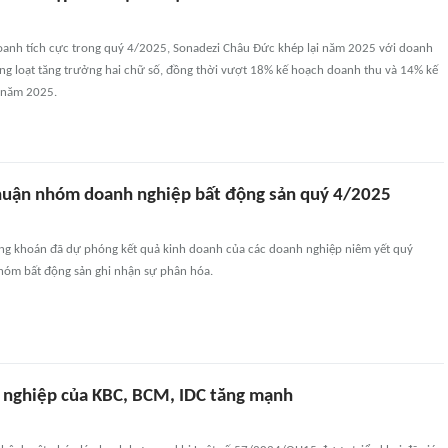
oanh tích cực trong quý 4/2025, Sonadezi Châu Đức khép lại năm 2025 với doanh
ồng loạt tăng trưởng hai chữ số, đồng thời vượt 18% kế hoạch doanh thu và 14% kế
 năm 2025.
huận nhóm doanh nghiệp bất động sản quý 4/2025
ng khoán đã dự phóng kết quả kinh doanh của các doanh nghiệp niêm yết quý
hóm bất động sản ghi nhận sự phân hóa.
 nghiệp của KBC, BCM, IDC tăng mạnh