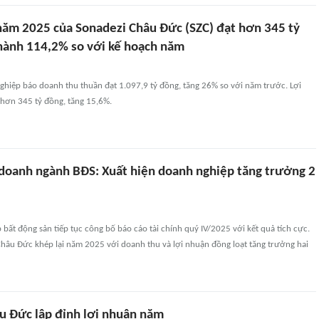
 năm 2025 của Sonadezi Châu Đức (SZC) đạt hơn 345 tỷ
hành 114,2% so với kế hoạch năm
hiệp báo doanh thu thuần đạt 1.097,9 tỷ đồng, tăng 26% so với năm trước. Lợi
 hơn 345 tỷ đồng, tăng 15,6%.
 doanh ngành BĐS: Xuất hiện doanh nghiệp tăng trưởng 2
bất động sản tiếp tục công bố báo cáo tài chính quý IV/2025 với kết quả tích cực.
Châu Đức khép lại năm 2025 với doanh thu và lợi nhuận đồng loạt tăng trưởng hai
u Đức lập đỉnh lợi nhuận năm