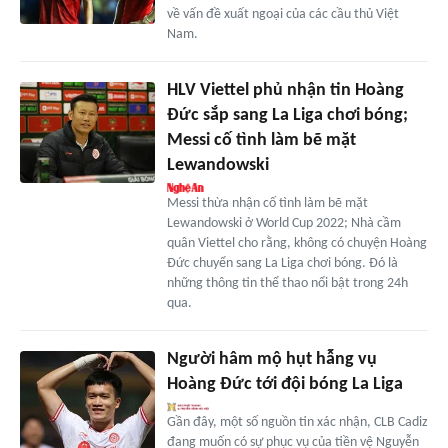
về vấn đề xuất ngoại của các cầu thủ Việt
Nam.
HLV Viettel phủ nhận tin Hoàng
Đức sắp sang La Liga chơi bóng;
Messi cố tình làm bẽ mặt
Lewandowski
Messi thừa nhận cố tình làm bẽ mặt
Lewandowski ở World Cup 2022; Nhà cầm
quân Viettel cho rằng, không có chuyện Hoàng
Đức chuyển sang La Liga chơi bóng. Đó là
những thông tin thể thao nổi bật trong 24h
qua.
Người hâm mộ hụt hẫng vụ
Hoàng Đức tới đội bóng La Liga
Gần đây, một số nguồn tin xác nhận, CLB Cadiz
đang muốn có sự phục vụ của tiền vệ Nguyễn