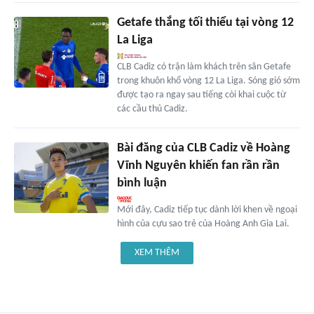
Getafe thắng tối thiểu tại vòng 12
La Liga
CLB Cadiz có trận làm khách trên sân Getafe
trong khuôn khổ vòng 12 La Liga. Sóng gió sớm
được tạo ra ngay sau tiếng còi khai cuộc từ
các cầu thủ Cadiz.
Bài đăng của CLB Cadiz về Hoàng
Vĩnh Nguyên khiến fan rần rần
bình luận
Mới đây, Cadiz tiếp tục dành lời khen về ngoại
hình của cựu sao trẻ của Hoàng Anh Gia Lai.
XEM THÊM