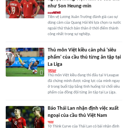
như Son Heung-min
Tiền vệ Lương Xuân Trường đánh giá cao sự
dũng cảm của Quang Hải khi lựa chọn ra nước
ngoài thử thách bản thân ở thời điểm thành
công nhất trong sự nghiệp.
Thủ môn Việt kiều cản phá 'siêu
phẩm' của cầu thủ từng ăn tập tại
La Liga
Thủ môn Việt kiều đang thi đấu tại V-League
đã chứng minh được năng lực của mình ngay
ở trong buổi tập bằng tình huống từ chối siêu
phẩm của đồng đội từng ăn tập tại La Liga.
Báo Thái Lan nhận định việc xuất
ngoại của cầu thủ Việt Nam
Tờ Think Curve của Thái Lan có bài nhận định