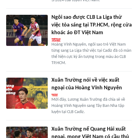
3/2024 của tuyển Việt Nam.
Ngôi sao được CLB La Liga thử
việc tỏa sáng tại TP.HCM, rộng cửa
khoác áo ĐT Việt Nam
Hoàng Vĩnh Nguyên, ngôi sao trẻ Việt Nam
từng sang La Liga thử việc tại Cadiz đã có màn
thể hiện cực kỳ ấn tượng trong màu áo CLB
TP.HCM.
Xuân Trường nói về việc xuất
ngoại của Hoàng Vĩnh Nguyên
Mới đây, Lương Xuân Trường đã chia sẻ về
Hoàng Vĩnh Nguyên sang Tây Ban Nha tập
luyện tại CLB Cadiz.
Xuân Trường nể Quang Hải xuất
ngoại, mong Việt Nam có cầu thủ