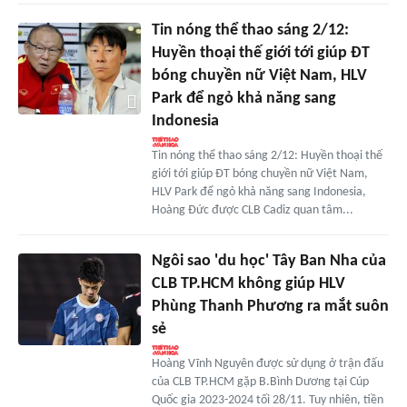
Tin nóng thể thao sáng 2/12:
Huyền thoại thế giới tới giúp ĐT
bóng chuyền nữ Việt Nam, HLV
Park để ngỏ khả năng sang
Indonesia
Tin nóng thể thao sáng 2/12: Huyền thoại thế
giới tới giúp ĐT bóng chuyền nữ Việt Nam,
HLV Park để ngỏ khả năng sang Indonesia,
Hoàng Đức được CLB Cadiz quan tâm...
Ngôi sao 'du học' Tây Ban Nha của
CLB TP.HCM không giúp HLV
Phùng Thanh Phương ra mắt suôn
sẻ
Hoàng Vĩnh Nguyên được sử dụng ở trận đấu
của CLB TP.HCM gặp B.Bình Dương tại Cúp
Quốc gia 2023-2024 tối 28/11. Tuy nhiên, tiền