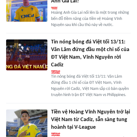
Anh Gia Lai?
Hoàng Anh Gia Lai nổi lên là một trong những
bến đỗ tiềm năng của tiền vệ Hoàng Vĩnh
Nguyên sau khi cầu thủ này về nước.
Tin nóng bóng đá Việt tối 13/11:
Văn Lâm đứng đầu một chỉ số của
ĐT Việt Nam, Vĩnh Nguyên rời
Cadiz
Tin nóng bóng đá Việt tối 13/11: Văn Lâm
đứng đầu 1 chỉ số của ĐT Việt Nam, Vĩnh
Nguyên rời Cadiz, Việt Nam sắp có bản quyền
truyền hình trận ĐT Việt Nam vs Philippines.
Tiền vệ Hoàng Vĩnh Nguyên trở lại
Việt Nam từ Cadiz, sẵn sàng tung
hoành tại V-League