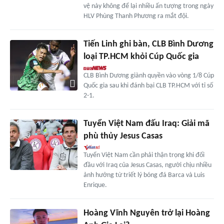
vệ này không để lại nhiều ấn tượng trong ngày
HLV Phùng Thanh Phương ra mắt đội.
Tiến Linh ghi bàn, CLB Bình Dương
loại TP.HCM khỏi Cúp Quốc gia
CLB Bình Dương giành quyền vào vòng 1/8 Cúp
Quốc gia sau khi đánh bại CLB TP.HCM với tỉ số
2-1.
Tuyển Việt Nam đấu Iraq: Giải mã
phù thủy Jesus Casas
Tuyển Việt Nam cần phải thận trọng khi đối
đầu với Iraq của Jesus Casas, người chịu nhiều
ảnh hưởng từ triết lý bóng đá Barca và Luis
Enrique.
Hoàng Vĩnh Nguyên trở lại Hoàng