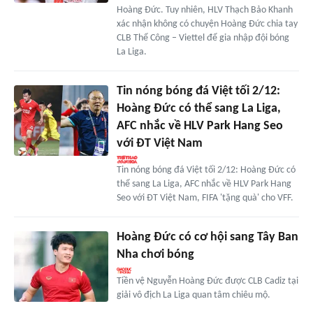
Hoàng Đức. Tuy nhiên, HLV Thạch Bảo Khanh
xác nhận không có chuyện Hoàng Đức chia tay
CLB Thể Công – Viettel để gia nhập đội bóng
La Liga.
Tin nóng bóng đá Việt tối 2/12:
Hoàng Đức có thể sang La Liga,
AFC nhắc về HLV Park Hang Seo
với ĐT Việt Nam
Tin nóng bóng đá Việt tối 2/12: Hoàng Đức có
thể sang La Liga, AFC nhắc về HLV Park Hang
Seo với ĐT Việt Nam, FIFA 'tặng quà' cho VFF.
Hoàng Đức có cơ hội sang Tây Ban
Nha chơi bóng
Tiền vệ Nguyễn Hoàng Đức được CLB Cadiz tại
giải vô địch La Liga quan tâm chiêu mộ.