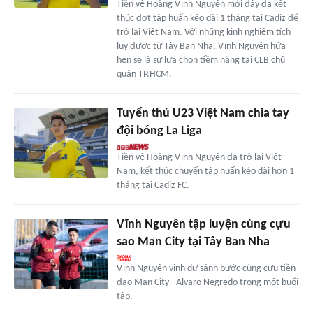
Tiền vệ Hoàng Vĩnh Nguyên mới đây đã kết
thúc đợt tập huấn kéo dài 1 tháng tại Cadiz để
trở lại Việt Nam. Với những kinh nghiệm tích
lũy được từ Tây Ban Nha, Vĩnh Nguyên hứa
hẹn sẽ là sự lựa chọn tiềm năng tại CLB chủ
quản TP.HCM.
Tuyển thủ U23 Việt Nam chia tay
đội bóng La Liga
Tiền vệ Hoàng Vĩnh Nguyên đã trở lại Việt
Nam, kết thúc chuyến tập huấn kéo dài hơn 1
tháng tại Cadiz FC.
Vĩnh Nguyên tập luyện cùng cựu
sao Man City tại Tây Ban Nha
Vĩnh Nguyên vinh dự sánh bước cùng cựu tiền
đạo Man City - Alvaro Negredo trong một buổi
tập.