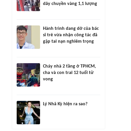
dây chuyền vàng 1,1 lượng
Hành trình dang dở của bác
sĩ trẻ vừa nhận công tác đã
gặp tai nạn nghiêm trọng
Cháy nhà 2 tầng ở TPHCM,
cha và con trai 12 tuổi tử
vong
Lý Nhã Kỳ hiện ra sao?