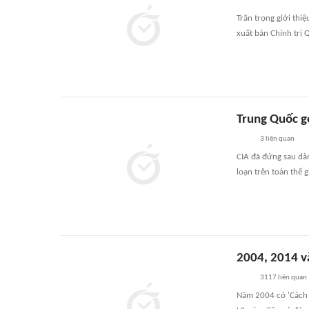
Trân trọng giới thi
xuất bản Chính trị 
Trung Quốc g
3
liên quan
CIA đã đứng sau dà
loạn trên toàn thế g
2004, 2014 v
3117
liên quan
Năm 2004 có 'Cách 