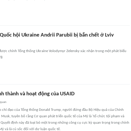
Quốc hội Ukraine Andrii Parubii bị bắn chết ở Lviv
 được chính Tổng thống Ukraine Volodymyr Zelensky xác nhận trong một phát biểu
/8
ình thành và hoạt động của USAID
 quan
o chỉ đạo của Tổng thống Donald Trump, người đứng đầu Bộ Hiệu quả của Chính
 Musk, tuyên bố rằng Cơ quan phát triển quốc tế của Mỹ là 'tổ chức tội phạm và
. Quyết định này đã loại bỏ một trong những công cụ cực kỳ quan trọng trong chính
Mỹ và là cú sốc đối với dư luận quốc tế.