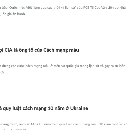
ệu tiếp 'Quốc hiệu Việt Nam qua các thời kỳ lịch sử' của PGS TS Cao Văn Liên do Nhà
Quốc gia ấn hành.
ọi CIA là ông tổ của Cách mạng màu
n dựng các cuộc cách mạng màu ở trên 50 quốc gia trong lịch sử và gây ra sự hỗn
iới.
à quy luật cách mạng 10 năm ở Ukraine
mạng Cam', năm 2014 là Euromaidan, quy luật 'cách mạng màu' 10 năm một lần ở