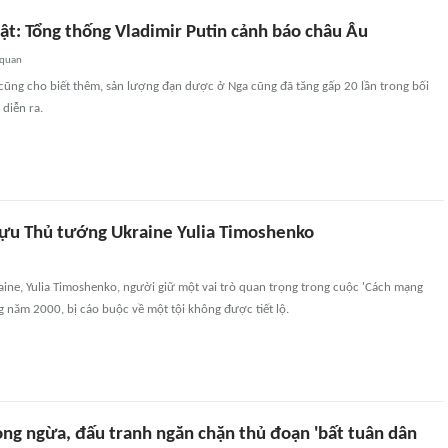
ật: Tổng thống Vladimir Putin cảnh báo châu Âu
 quan
cũng cho biết thêm, sản lượng đạn dược ở Nga cũng đã tăng gấp 20 lần trong bối
diễn ra.
cựu Thủ tướng Ukraine Yulia Timoshenko
ine, Yulia Timoshenko, người giữ một vai trò quan trọng trong cuộc 'Cách mạng
 năm 2000, bị cáo buộc về một tội không được tiết lộ.
ng ngừa, đấu tranh ngăn chặn thủ đoạn 'bất tuân dân