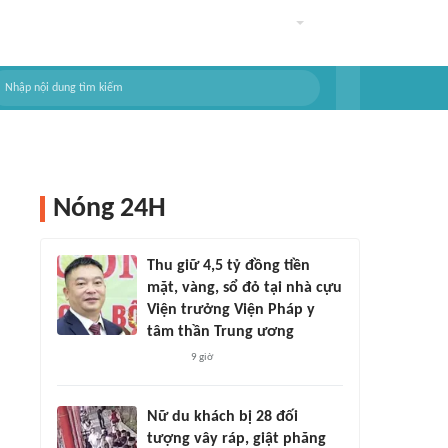
Nóng 24H
Thu giữ 4,5 tỷ đồng tiền
mặt, vàng, sổ đỏ tại nhà cựu
Viện trưởng Viện Pháp y
tâm thần Trung ương
9 giờ
Nữ du khách bị 28 đối
tượng vây ráp, giật phăng