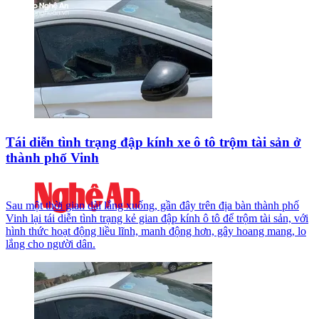
Tái diễn tình trạng đập kính xe ô tô trộm tài sản ở
thành phố Vinh
Sau một thời gian dài lắng xuống, gần đây trên địa bàn thành phố
Vinh lại tái diễn tình trạng kẻ gian đập kính ô tô để trộm tài sản, với
hình thức hoạt động liều lĩnh, manh động hơn, gây hoang mang, lo
lắng cho người dân.