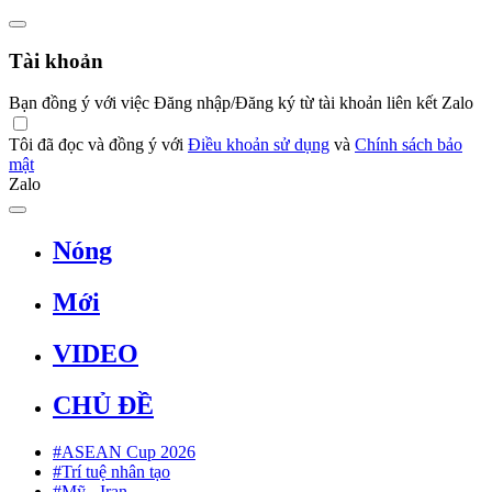
Tài khoản
Bạn đồng ý với việc Đăng nhập/Đăng ký từ tài khoản liên kết Zalo
Tôi đã đọc và đồng ý với
Điều khoản sử dụng
và
Chính sách bảo
mật
Zalo
Nóng
Mới
VIDEO
CHỦ ĐỀ
#ASEAN Cup 2026
#Trí tuệ nhân tạo
#Mỹ - Iran