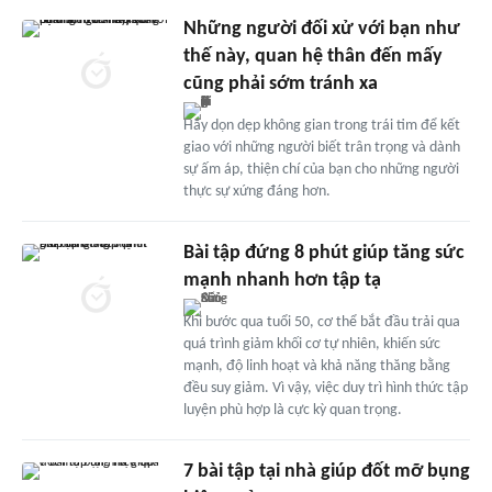
Những người đối xử với bạn như
thế này, quan hệ thân đến mấy
cũng phải sớm tránh xa
Hãy dọn dẹp không gian trong trái tim để kết
giao với những người biết trân trọng và dành
sự ấm áp, thiện chí của bạn cho những người
thực sự xứng đáng hơn.
Bài tập đứng 8 phút giúp tăng sức
mạnh nhanh hơn tập tạ
Khi bước qua tuổi 50, cơ thể bắt đầu trải qua
quá trình giảm khối cơ tự nhiên, khiến sức
mạnh, độ linh hoạt và khả năng thăng bằng
đều suy giảm. Vì vậy, việc duy trì hình thức tập
luyện phù hợp là cực kỳ quan trọng.
7 bài tập tại nhà giúp đốt mỡ bụng