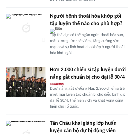
Người bệnh thoái hóa khớp gối
tập luyện thế nào cho phù hợp?
Tập thể dục có thể ngăn ngừa thoái hóa sụn,
mất xương, ức chế viêm, tăng cường sức
mạnh và sự linh hoạt cho khớp ở người thoái
hóa khớp gối…
Hơn 2.000 chiến sĩ tập luyện dưới
nắng gắt chuẩn bị cho đại lễ 30/4
Dưới nắng gắt ở Đồng Nai, 2.300 chiến sĩ trẻ
miệt mài luyện tập chuẩn bị cho diễu binh dịp
đại lễ 30/4, thể hiện ý chí và khát vọng cống
hiến cho Tổ quốc.
Tân Châu khai giảng lớp huấn
luyện cán bộ dự bị động viên