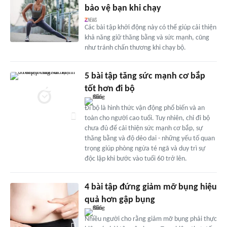
bảo vệ bạn khi chạy
Các bài tập khởi động này có thể giúp cải thiện
khả năng giữ thăng bằng và sức mạnh, cũng
như tránh chấn thương khi chạy bộ.
5 bài tập tăng sức mạnh cơ bắp
tốt hơn đi bộ
Đi bộ là hình thức vận động phổ biến và an
toàn cho người cao tuổi. Tuy nhiên, chỉ đi bộ
chưa đủ để cải thiện sức mạnh cơ bắp, sự
thăng bằng và độ dẻo dai - những yếu tố quan
trọng giúp phòng ngừa té ngã và duy trì sự
độc lập khi bước vào tuổi 60 trở lên.
4 bài tập đứng giảm mỡ bụng hiệu
quả hơn gập bụng
Nhiều người cho rằng giảm mỡ bụng phải thực