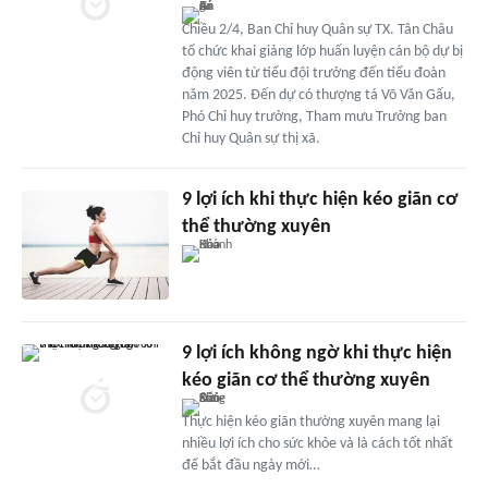
Chiều 2/4, Ban Chỉ huy Quân sự TX. Tân Châu
tổ chức khai giảng lớp huấn luyện cán bộ dự bị
động viên từ tiểu đội trưởng đến tiểu đoàn
năm 2025. Đến dự có thượng tá Võ Văn Gấu,
Phó Chỉ huy trưởng, Tham mưu Trưởng ban
Chỉ huy Quân sự thị xã.
9 lợi ích khi thực hiện kéo giãn cơ
thể thường xuyên
9 lợi ích không ngờ khi thực hiện
kéo giãn cơ thể thường xuyên
Thực hiện kéo giãn thường xuyên mang lại
nhiều lợi ích cho sức khỏe và là cách tốt nhất
để bắt đầu ngày mới…