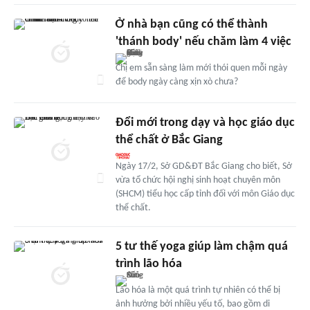
Ở nhà bạn cũng có thể thành
'thánh body' nếu chăm làm 4 việc
Chị em sẵn sàng làm mới thói quen mỗi ngày
để body ngày càng xịn xò chưa?
Đổi mới trong dạy và học giáo dục
thể chất ở Bắc Giang
Ngày 17/2, Sở GD&ĐT Bắc Giang cho biết, Sở
vừa tổ chức hội nghị sinh hoạt chuyên môn
(SHCM) tiểu học cấp tỉnh đối với môn Giáo dục
thể chất.
5 tư thế yoga giúp làm chậm quá
trình lão hóa
Lão hóa là một quá trình tự nhiên có thể bị
ảnh hưởng bởi nhiều yếu tố, bao gồm di