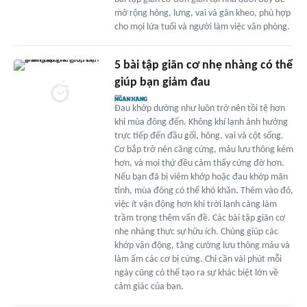
mở rộng hông, lưng, vai và gân kheo, phù hợp
cho mọi lứa tuổi và người làm việc văn phòng.
5 bài tập giãn cơ nhẹ nhàng có thể
giúp bạn giảm đau
Đau khớp dường như luôn trở nên tồi tệ hơn
khi mùa đông đến. Không khí lạnh ảnh hưởng
trực tiếp đến đầu gối, hông, vai và cột sống.
Cơ bắp trở nên căng cứng, máu lưu thông kém
hơn, và mọi thứ đều cảm thấy cứng đờ hơn.
Nếu bạn đã bị viêm khớp hoặc đau khớp mãn
tính, mùa đông có thể khó khăn. Thêm vào đó,
việc ít vận động hơn khi trời lạnh càng làm
trầm trọng thêm vấn đề. Các bài tập giãn cơ
nhẹ nhàng thực sự hữu ích. Chúng giúp các
khớp vận động, tăng cường lưu thông máu và
làm ấm các cơ bị cứng. Chỉ cần vài phút mỗi
ngày cũng có thể tạo ra sự khác biệt lớn về
cảm giác của bạn.