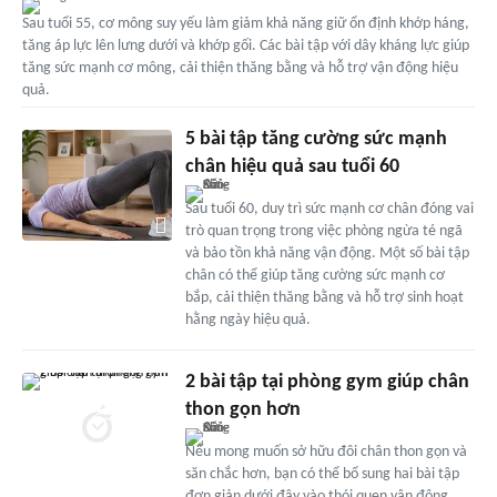
Sau tuổi 55, cơ mông suy yếu làm giảm khả năng giữ ổn định khớp háng,
tăng áp lực lên lưng dưới và khớp gối. Các bài tập với dây kháng lực giúp
tăng sức mạnh cơ mông, cải thiện thăng bằng và hỗ trợ vận động hiệu
quả.
5 bài tập tăng cường sức mạnh
chân hiệu quả sau tuổi 60
Sau tuổi 60, duy trì sức mạnh cơ chân đóng vai
trò quan trọng trong việc phòng ngừa té ngã
và bảo tồn khả năng vận động. Một số bài tập
chân có thể giúp tăng cường sức mạnh cơ
bắp, cải thiện thăng bằng và hỗ trợ sinh hoạt
hằng ngày hiệu quả.
2 bài tập tại phòng gym giúp chân
thon gọn hơn
Nếu mong muốn sở hữu đôi chân thon gọn và
săn chắc hơn, bạn có thể bổ sung hai bài tập
đơn giản dưới đây vào thói quen vận động