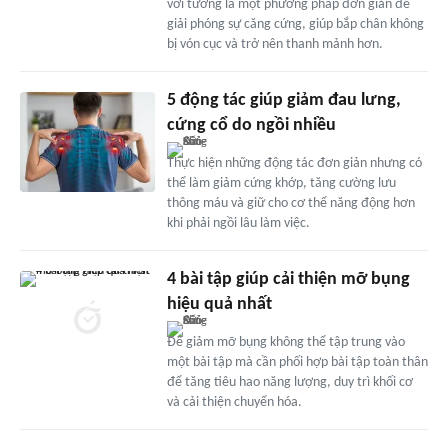
với tường là một phương pháp đơn giản để
giải phóng sự căng cứng, giúp bắp chân không
bị vón cục và trở nên thanh mảnh hơn.
5 động tác giúp giảm đau lưng,
cứng cổ do ngồi nhiều
Thực hiện những động tác đơn giản nhưng có
thể làm giảm cứng khớp, tăng cường lưu
thông máu và giữ cho cơ thể năng động hơn
khi phải ngồi lâu làm việc.
4 bài tập giúp cải thiện mỡ bụng
hiệu quả nhất
Để giảm mỡ bụng không thể tập trung vào
một bài tập mà cần phối hợp bài tập toàn thân
để tăng tiêu hao năng lượng, duy trì khối cơ
và cải thiện chuyển hóa.