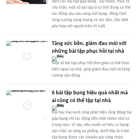
hiện các bài tập gập bụng. Tuy nhiên, thực tế
cho thấy, một số bài tập ở tư thế đứng có thể
tác động sâu vào vùng mỡ bụng, đồng thời
tăng cường năng lượng và sức bền, đặc biệt
phù hợp với người trên 45 tuổi.
Tăng sức bền, giảm đau mỏi với
những bài tập phục hồi tại nhà
Một số bài tập phục hồi đơn giản có thể thực
hiện ngay tại nhà, giúp giảm đau mỏi và tăng
cường vận động.
6 bài tập bụng hiệu quả nhất mà
ai cũng có thể tập tại nhà
Đại học Harvard cũng phát hiện rằng động tác
gập bụng chỉ tác động đến một nhóm nhỏ cơ
trung tâm. Vì vậy, nếu muốn sở hữu cơ bụng
săn chắc và vòng eo phẳng, dưới đây là 6 bài
tập bụng được các chuyên gia công nhận.