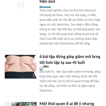
hiệu quả
Theo một nghiên cứu của Đại học Harvard,
mỡ bụng dư thừa, hay mỡ nội tạng, có liên
quan đến một số vấn đề sức khỏe và làm tăng
nguy cơ mắc bệnh tim. Tuy nhiên, điều đáng
mừng là việc tập thể dục có thể giúp giảm mỡ
bụng, vì mỡ nội tạng hoạt động mạnh mẽ về
mặt trao đổi chất và có xu hướng phản ứng
nhanh hơn với những thay đổi lối sống.
6 bài tập đứng giúp giảm mỡ lưng
tốt hơn tập tạ sau 45 tuổi
Sau tuổi 45, việc tập luyện giảm mỡ lưng, giúp
lưng thon gọn, săn chắc không chỉ là vấn đề
thẩm mỹ mà còn là yếu tố quan trọng để bảo
vệ cột sống, cải thiện tư thế và ngăn ngừa
thoái hóa.
Một thói quen ít ai để ý nhưng