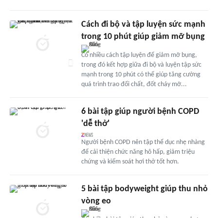
Cách đi bộ và tập luyện sức mạnh
trong 10 phút giúp giảm mỡ bụng
Có nhiều cách tập luyện để giảm mỡ bụng,
trong đó kết hợp giữa đi bộ và luyện tập sức
mạnh trong 10 phút có thể giúp tăng cường
quá trình trao đổi chất, đốt cháy mỡ...
6 bài tập giúp người bệnh COPD
'dễ thở'
Người bệnh COPD nên tập thể dục nhẹ nhàng
để cải thiện chức năng hô hấp, giảm triệu
chứng và kiểm soát hơi thở tốt hơn.
5 bài tập bodyweight giúp thu nhỏ
vòng eo