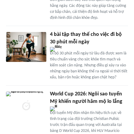
hằng ngày. Các động tác này giúp tăng cường
cơ bắp chân, cải thiện độ linh hoạt và hỗ trợ
định hình đôi chân khỏe đẹp.
4 bài tập thay thế cho việc đi bộ
30 phút mỗi ngày
Đi bộ 30 phút mỗi ngày từ lâu đã được xem là
tiêu chuẩn vàng cho sức khỏe tim mạch và
kiểm soát cân nặng. Nhưng điều gì xảy ra vào
những ngày bạn không thể ra ngoài vì thời tiết
xấu, bận rộn hoặc không gian chật hẹp?
World Cup 2026: Ngôi sao tuyển
Mỹ khiến người hâm mộ lo lắng
Đội tuyển Mỹ đón nhận tín hiệu tích cực về
tình trạng của đội trưởng Christian Pulisic
trước trận đấu quan trọng với Australia tại
bảng D World Cup 2026, khi HLV Mauricio