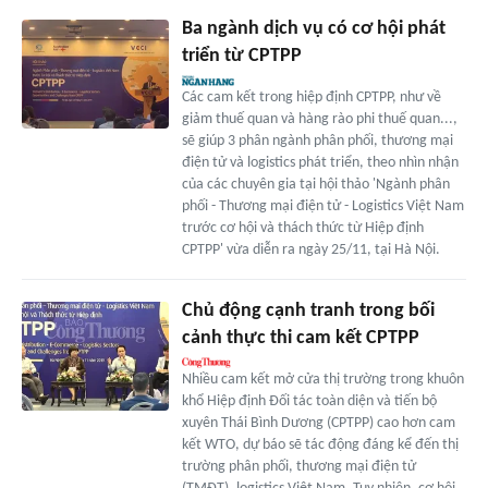
Ba ngành dịch vụ có cơ hội phát
triển từ CPTPP
Các cam kết trong hiệp định CPTPP, như về
giảm thuế quan và hàng rào phi thuế quan...,
sẽ giúp 3 phân ngành phân phối, thương mại
điện tử và logistics phát triển, theo nhìn nhận
của các chuyên gia tại hội thảo 'Ngành phân
phối - Thương mại điện tử - Logistics Việt Nam
trước cơ hội và thách thức từ Hiệp định
CPTPP' vừa diễn ra ngày 25/11, tại Hà Nội.
Chủ động cạnh tranh trong bối
cảnh thực thi cam kết CPTPP
Nhiều cam kết mở cửa thị trường trong khuôn
khổ Hiệp định Đối tác toàn diện và tiến bộ
xuyên Thái Bình Dương (CPTPP) cao hơn cam
kết WTO, dự báo sẽ tác động đáng kể đến thị
trường phân phối, thương mại điện tử