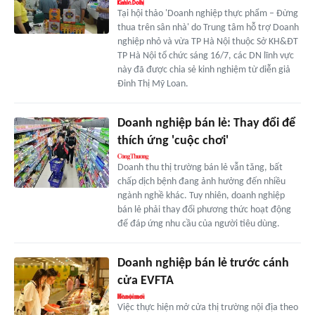
Tại hội thảo 'Doanh nghiệp thực phẩm – Đừng
thua trên sân nhà' do Trung tâm hỗ trợ Doanh
nghiệp nhỏ và vừa TP Hà Nội thuộc Sở KH&ĐT
TP Hà Nội tổ chức sáng 16/7, các DN lĩnh vực
này đã được chia sẻ kinh nghiệm từ diễn giả
Đinh Thị Mỹ Loan.
Doanh nghiệp bán lẻ: Thay đổi để
thích ứng 'cuộc chơi'
Doanh thu thị trường bán lẻ vẫn tăng, bất
chấp dịch bệnh đang ảnh hưởng đến nhiều
ngành nghề khác. Tuy nhiên, doanh nghiệp
bán lẻ phải thay đổi phương thức hoạt động
để đáp ứng nhu cầu của người tiêu dùng.
Doanh nghiệp bán lẻ trước cánh
cửa EVFTA
Việc thực hiện mở cửa thị trường nội địa theo