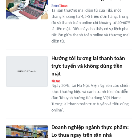
Tại sàn thương mại điện tử của Tiki, một
tháng khoảng từ 4,5-5 triệu đơn hàng, trong
đó số thanh toán online chỉ khoảng từ 40-60%
là tiền mặt. Điều này cho thấy có sự lệch pha
rất lớn giữa thanh toán online và thương mại
điện tử.
Hướng tới tương lai thanh toán
trực tuyến và không dùng tiền
mặt
Ngày 20/8, tại Hà Nội, Viện Nghiên cứu chiến
lược thương hiệu và cạnh tranh tổ chức diễn
đàn 'Khuynh hướng tiêu dùng Việt Nam:
Tương lai thanh toán trực tuyến và tiêu dùng
online'.
Doanh nghiệp ngành thực phẩm:
Lo thua ngay trên sân nhà