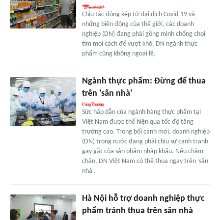
Chịu tác động kép từ đại dịch Covid-19 và
những biến động của thế giới, các doanh
nghiệp (DN) đang phải gồng mình chống chọi
tìm mọi cách để vượt khó. DN ngành thực
phẩm cũng không ngoại lệ.
Ngành thực phẩm: Đừng để thua
trên 'sân nhà'
Sức hấp dẫn của ngành hàng thực phẩm tại
Việt Nam được thể hiện qua tốc độ tăng
trưởng cao. Trong bối cảnh mới, doanh nghiệp
(DN) trong nước đang phải chịu sự cạnh tranh
gay gắt của sản phẩm nhập khẩu. Nếu chậm
chân, DN Việt Nam có thể thua ngay trên 'sân
nhà'.
Hà Nội hỗ trợ doanh nghiệp thực
phẩm tránh thua trên sân nhà