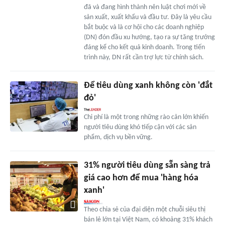
đã và đang hình thành nên luật chơi mới về
sản xuất, xuất khẩu và đầu tư. Đây là yêu cầu
bắt buộc và là cơ hội cho các doanh nghiệp
(DN) đón đầu xu hướng, tạo ra sự tăng trưởng
đáng kể cho kết quả kinh doanh. Trong tiến
trình này, DN rất cần trợ lực từ chính sách.
Để tiêu dùng xanh không còn 'đắt
đỏ'
Chi phí là một trong những rào cản lớn khiến
người tiêu dùng khó tiếp cận với các sản
phẩm, dịch vụ bền vững.
31% người tiêu dùng sẵn sàng trả
giá cao hơn để mua 'hàng hóa
xanh'
Theo chia sẻ của đại diện một chuỗi siêu thị
bán lẻ lớn tại Việt Nam, có khoảng 31% khách