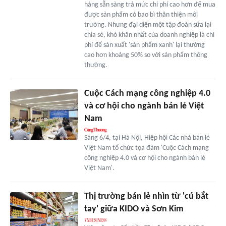
hàng sẵn sàng trả mức chi phí cao hơn để mua
được sản phẩm có bao bì thân thiện môi
trường. Nhưng đại diện một tập đoàn sữa lại
chia sẻ, khó khăn nhất của doanh nghiệp là chi
phí để sản xuất 'sản phẩm xanh' lại thường
cao hơn khoảng 50% so với sản phẩm thông
thường.
Cuộc Cách mạng công nghiệp 4.0
và cơ hội cho ngành bán lẻ Việt
Nam
Sáng 6/4, tại Hà Nội, Hiệp hội Các nhà bán lẻ
Việt Nam tổ chức tọa đàm 'Cuộc Cách mạng
công nghiệp 4.0 và cơ hội cho ngành bán lẻ
Việt Nam'.
Thị trường bán lẻ nhìn từ 'cú bắt
tay' giữa KIDO và Sơn Kim