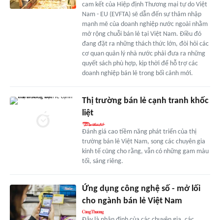
cam kết của Hiệp định Thương mại tự do Việt
Nam - EU (EVFTA) sẽ dẫn đến sự thâm nhập
mạnh mẽ của doanh nghiệp nước ngoài nhằm
mở rộng chuỗi bán lẻ tại Việt Nam. Điều đó
đang đặt ra những thách thức lớn, đòi hỏi các
cơ quan quản lý nhà nước phải đưa ra những
quyết sách phù hợp, kịp thời để hỗ trợ các
doanh nghiệp bán lẻ trong bối cảnh mới.
Thị trường bán lẻ cạnh tranh khốc
liệt
Đánh giá cao tiềm năng phát triển của thị
trường bán lẻ Việt Nam, song các chuyên gia
kinh tế cũng cho rằng, vẫn có những gam màu
tối, sáng riêng.
Ứng dụng công nghệ số - mở lối
cho ngành bán lẻ Việt Nam
Đây là nhận định của các chuyên gia, các