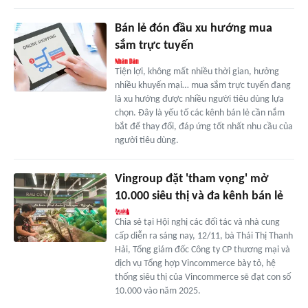
Bán lẻ đón đầu xu hướng mua
sắm trực tuyến
Tiện lợi, không mất nhiều thời gian, hưởng
nhiều khuyến mại… mua sắm trực tuyến đang
là xu hướng được nhiều người tiêu dùng lựa
chọn. Đây là yếu tố các kênh bán lẻ cần nắm
bắt để thay đổi, đáp ứng tốt nhất nhu cầu của
người tiêu dùng.
Vingroup đặt 'tham vọng' mở
10.000 siêu thị và đa kênh bán lẻ
Chia sẻ tại Hội nghị các đối tác và nhà cung
cấp diễn ra sáng nay, 12/11, bà Thái Thị Thanh
Hải, Tổng giám đốc Công ty CP thương mại và
dịch vụ Tổng hợp Vincommerce bày tỏ, hệ
thống siêu thị của Vincommerce sẽ đạt con số
10.000 vào năm 2025.