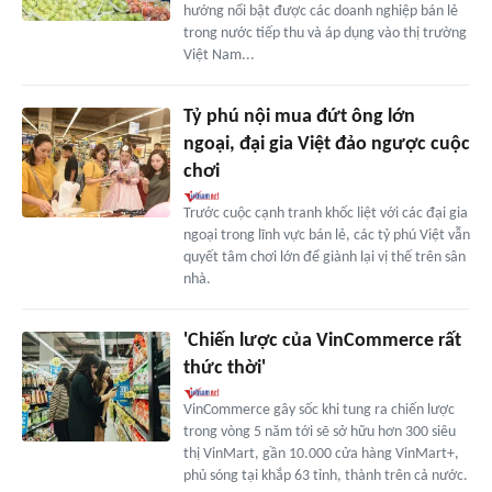
hướng nổi bật được các doanh nghiệp bán lẻ
trong nước tiếp thu và áp dụng vào thị trường
Việt Nam...
Tỷ phú nội mua đứt ông lớn
ngoại, đại gia Việt đảo ngược cuộc
chơi
Trước cuộc cạnh tranh khốc liệt với các đại gia
ngoại trong lĩnh vực bán lẻ, các tỷ phú Việt vẫn
quyết tâm chơi lớn để giành lại vị thế trên sân
nhà.
'Chiến lược của VinCommerce rất
thức thời'
VinCommerce gây sốc khi tung ra chiến lược
trong vòng 5 năm tới sẽ sở hữu hơn 300 siêu
thị VinMart, gần 10.000 cửa hàng VinMart+,
phủ sóng tại khắp 63 tỉnh, thành trên cả nước.