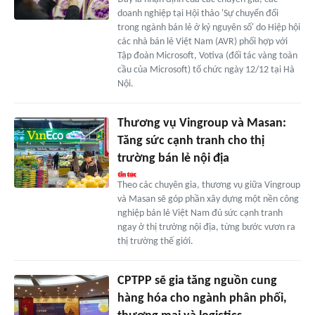
doanh nghiệp tại Hội thảo 'Sự chuyển đổi
trong ngành bán lẻ ở kỷ nguyên số' do Hiệp hội
các nhà bán lẻ Việt Nam (AVR) phối hợp với
Tập đoàn Microsoft, Votiva (đối tác vàng toàn
cầu của Microsoft) tổ chức ngày 12/12 tại Hà
Nội.
Thương vụ Vingroup và Masan:
Tăng sức cạnh tranh cho thị
trường bán lẻ nội địa
Theo các chuyên gia, thương vụ giữa Vingroup
và Masan sẽ góp phần xây dựng một nền công
nghiệp bán lẻ Việt Nam đủ sức cạnh tranh
ngay ở thị trường nội địa, từng bước vươn ra
thị trường thế giới.
CPTPP sẽ gia tăng nguồn cung
hàng hóa cho ngành phân phối,