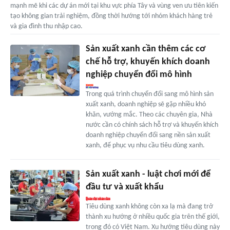
mạnh mẽ khi các dự án mới tại khu vực phía Tây và vùng ven ưu tiên kiến
tạo không gian trải nghiệm, đồng thời hướng tới nhóm khách hàng trẻ
và gia đình thu nhập cao.
Sản xuất xanh cần thêm các cơ
chế hỗ trợ, khuyến khích doanh
nghiệp chuyển đổi mô hình
Trong quá trình chuyển đổi sang mô hình sản
xuất xanh, doanh nghiệp sẽ gặp nhiều khó
khăn, vướng mắc. Theo các chuyên gia, Nhà
nước cần có chính sách hỗ trợ và khuyến khích
doanh nghiệp chuyển đổi sang nền sản xuất
xanh, để phục vụ nhu cầu tiêu dùng xanh.
Sản xuất xanh - luật chơi mới để
đầu tư và xuất khẩu
Tiêu dùng xanh không còn xa lạ mà đang trở
thành xu hướng ở nhiều quốc gia trên thế giới,
trong đó có Việt Nam. Xu hướng tiêu dùng này