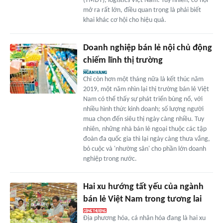
(TMĐT), logistics Việt Nam. Tuy nhiên, cơ hội
mở ra rất lớn, điều quan trọng là phải biết
khai khác cơ hội cho hiệu quả.
Doanh nghiệp bán lẻ nội chủ động
chiếm lĩnh thị trường
Chỉ còn hơn một tháng nữa là kết thúc năm
2019, một năm nhìn lại thị trường bán lẻ Việt
Nam có thể thấy sự phát triển bùng nổ, với
nhiều hình thức kinh doanh; số lượng người
mua chọn đến siêu thị ngày càng nhiều. Tuy
nhiên, những nhà bán lẻ ngoại thuộc các tập
đoàn đa quốc gia thì lại ngày càng thưa vắng,
bỏ cuộc và 'nhường sân' cho phần lớn doanh
nghiệp trong nước.
Hai xu hướng tất yếu của ngành
bán lẻ Việt Nam trong tương lai
Địa phương hóa, cá nhân hóa đang là hai xu