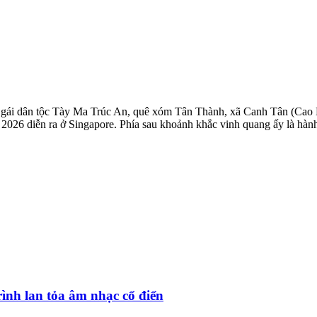
 cô gái dân tộc Tày Ma Trúc An, quê xóm Tân Thành, xã Canh Tân (Cao B
 2026 diễn ra ở Singapore. Phía sau khoảnh khắc vinh quang ấy là hàn
rình lan tỏa âm nhạc cổ điển