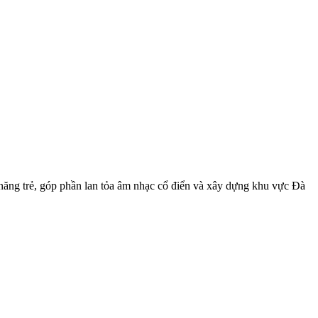
i năng trẻ, góp phần lan tỏa âm nhạc cổ điển và xây dựng khu vực Đà