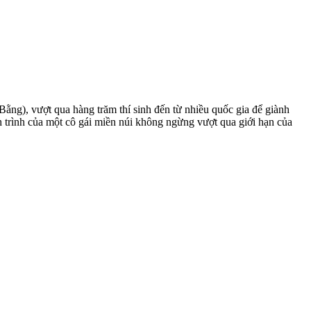
ằng), vượt qua hàng trăm thí sinh đến từ nhiều quốc gia để giành
h trình của một cô gái miền núi không ngừng vượt qua giới hạn của