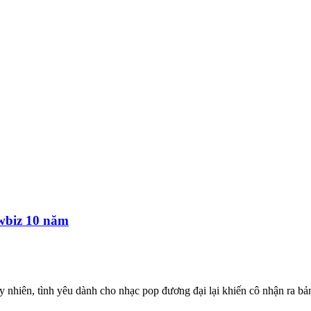
owbiz 10 năm
y nhiên, tình yêu dành cho nhạc pop đương đại lại khiến cô nhận ra bả