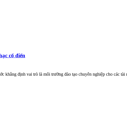
hạc cổ điển
ước khẳng định vai trò là môi trường đào tạo chuyên nghiệp cho các tà