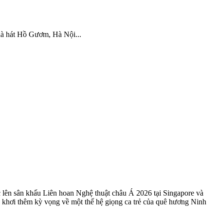
Nhà hát Hồ Gươm, Hà Nội...
n sân khấu Liên hoan Nghệ thuật châu Á 2026 tại Singapore và
khơi thêm kỳ vọng về một thế hệ giọng ca trẻ của quê hương Ninh