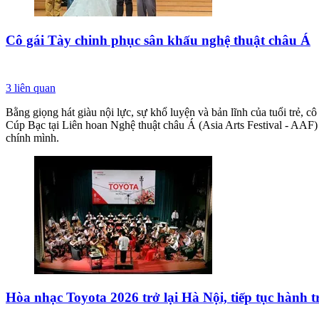
Cô gái Tày chinh phục sân khấu nghệ thuật châu Á
3
liên quan
Bằng giọng hát giàu nội lực, sự khổ luyện và bản lĩnh của tuổi trẻ,
Cúp Bạc tại Liên hoan Nghệ thuật châu Á (Asia Arts Festival - AAF)
chính mình.
Hòa nhạc Toyota 2026 trở lại Hà Nội, tiếp tục hành t