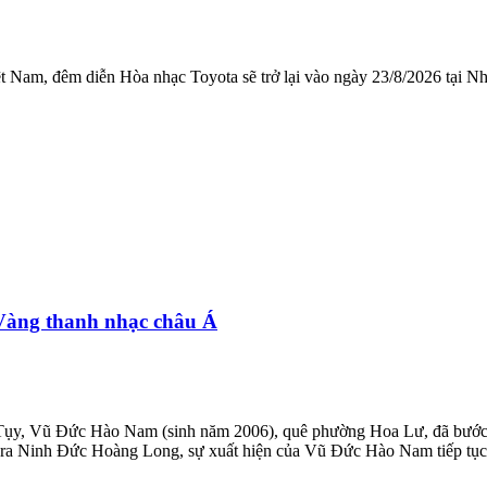
ệt Nam, đêm diễn Hòa nhạc Toyota sẽ trở lại vào ngày 23/8/2026 tại 
Vàng thanh nhạc châu Á
, Vũ Đức Hào Nam (sinh năm 2006), quê phường Hoa Lư, đã bước lê
era Ninh Đức Hoàng Long, sự xuất hiện của Vũ Đức Hào Nam tiếp tục 