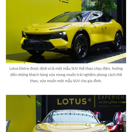
Lotus Eletre được định vị là một mẫu SUV thể thao chạy điện, hướng
đến những khách hàng vừa mong muốn trải nghiệm phong cách thể
thao, vừa muốn một mẫu SUV cho gia đình.