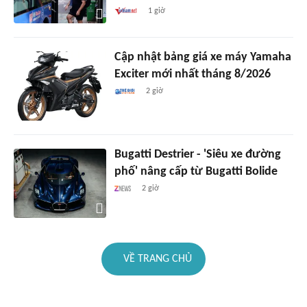
1 giờ
Cập nhật bảng giá xe máy Yamaha
Exciter mới nhất tháng 8/2026
2 giờ
Bugatti Destrier - 'Siêu xe đường
phố' nâng cấp từ Bugatti Bolide
2 giờ
VỀ TRANG CHỦ