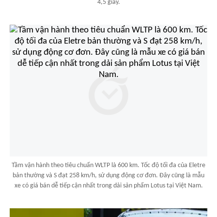
4,5 giây.
Tầm vận hành theo tiêu chuẩn WLTP là 600 km. Tốc độ tối đa của Eletre
bản thường và S đạt 258 km/h, sử dụng động cơ đơn. Đây cũng là mẫu
xe có giá bán dễ tiếp cận nhất trong dải sản phẩm Lotus tại Việt Nam.