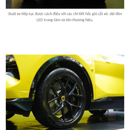
Đuôi xe tiếp tục được cách điệu với các chi tiết hốc gió cắt xẻ, dải đèn
LED trung tâm và tên thương hiệu.