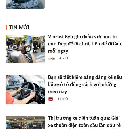
TIN MỚI
VinFast Kyo ghi điểm với hội chị
em: Đẹp để đi chơi, tiện để đi làm
mỗi ngày
4 phút
Bạn sẽ tiết kiệm xăng đáng kể nếu
lái xe ô tô đúng cách với những
mẹo này
15 phút
Thị trường xe điện tuần qua: Giá
xe thuần điện toàn cầu lần đầu rẻ