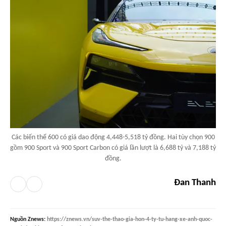
Các biến thể 600 có giá dao động 4,448-5,518 tỷ đồng. Hai tùy chọn 900
gồm 900 Sport và 900 Sport Carbon có giá lần lượt là 6,688 tỷ và 7,188 tỷ
đồng.
Đan Thanh
Nguồn
Znews
:
https://znews.vn/suv-the-thao-gia-hon-4-ty-tu-hang-xe-anh-quoc-