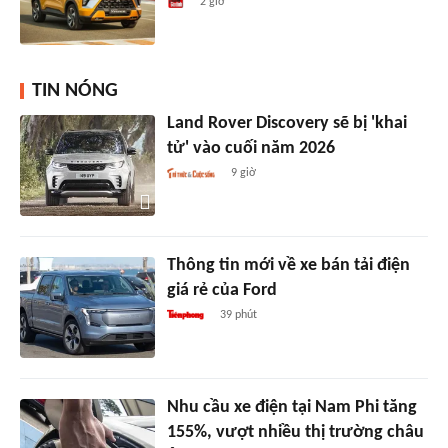
2 giờ
TIN NÓNG
Land Rover Discovery sẽ bị 'khai
tử' vào cuối năm 2026
9 giờ
Thông tin mới về xe bán tải điện
giá rẻ của Ford
39 phút
Nhu cầu xe điện tại Nam Phi tăng
155%, vượt nhiều thị trường châu