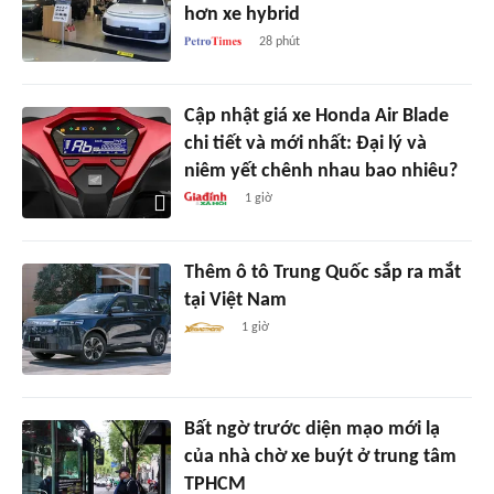
hơn xe hybrid
28 phút
Cập nhật giá xe Honda Air Blade
chi tiết và mới nhất: Đại lý và
niêm yết chênh nhau bao nhiêu?
1 giờ
Thêm ô tô Trung Quốc sắp ra mắt
tại Việt Nam
1 giờ
Bất ngờ trước diện mạo mới lạ
của nhà chờ xe buýt ở trung tâm
TPHCM