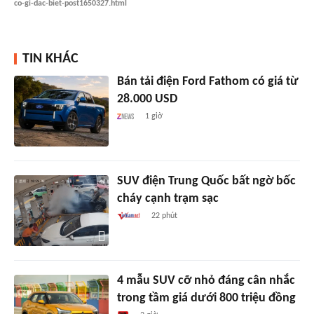
co-gi-dac-biet-post1650327.html
TIN KHÁC
Bán tải điện Ford Fathom có giá từ
28.000 USD
1 giờ
SUV điện Trung Quốc bất ngờ bốc
cháy cạnh trạm sạc
22 phút
4 mẫu SUV cỡ nhỏ đáng cân nhắc
trong tầm giá dưới 800 triệu đồng