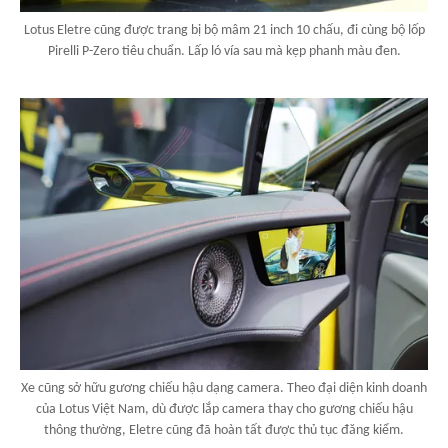
Lotus Eletre cũng được trang bị bộ mâm 21 inch 10 chấu, đi cùng bộ lốp
Pirelli P-Zero tiêu chuẩn. Lấp ló vía sau mà kẹp phanh màu đen.
Xe cũng sở hữu gương chiếu hậu dạng camera. Theo đại diện kinh doanh
của Lotus Việt Nam, dù được lắp camera thay cho gương chiếu hậu
thông thường, Eletre cũng đã hoàn tất được thủ tục đăng kiểm.