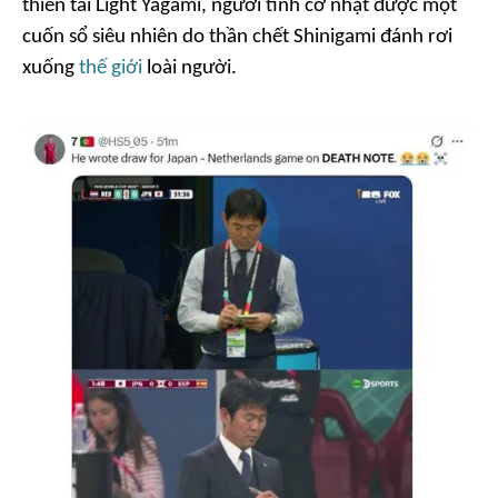
thiên tài Light Yagami, người tình cờ nhặt được một
cuốn sổ siêu nhiên do thần chết Shinigami đánh rơi
xuống
thế giới
loài người.