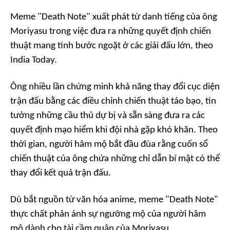
Meme "Death Note" xuất phát từ danh tiếng của ông
Moriyasu trong việc đưa ra những quyết định chiến
thuật mang tính bước ngoặt ở các giải đấu lớn, theo
India Today.
Ông nhiều lần chứng minh khả năng thay đổi cục diện
trận đấu bằng các điều chỉnh chiến thuật táo bạo, tin
tưởng những cầu thủ dự bị và sẵn sàng đưa ra các
quyết định mạo hiểm khi đội nhà gặp khó khăn. Theo
thời gian, người hâm mộ bắt đầu đùa rằng cuốn sổ
chiến thuật của ông chứa những chỉ dẫn bí mật có thể
thay đổi kết quả trận đấu.
Dù bắt nguồn từ văn hóa anime, meme "Death Note"
thực chất phản ánh sự ngưỡng mộ của người hâm
mộ dành cho tài cầm quân của Moriyasu.