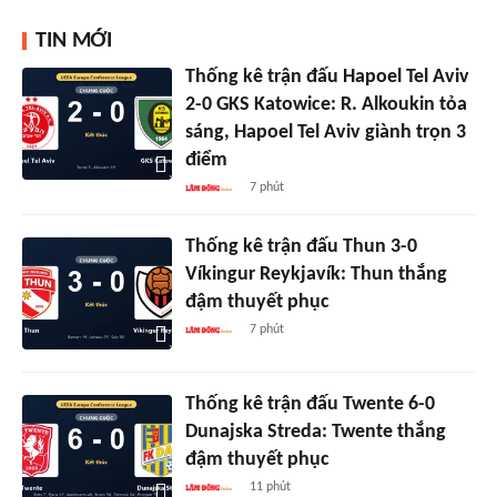
TIN MỚI
Thống kê trận đấu Hapoel Tel Aviv
2-0 GKS Katowice: R. Alkoukin tỏa
sáng, Hapoel Tel Aviv giành trọn 3
điểm
7 phút
Thống kê trận đấu Thun 3-0
Víkingur Reykjavík: Thun thắng
đậm thuyết phục
7 phút
Thống kê trận đấu Twente 6-0
Dunajska Streda: Twente thắng
đậm thuyết phục
11 phút