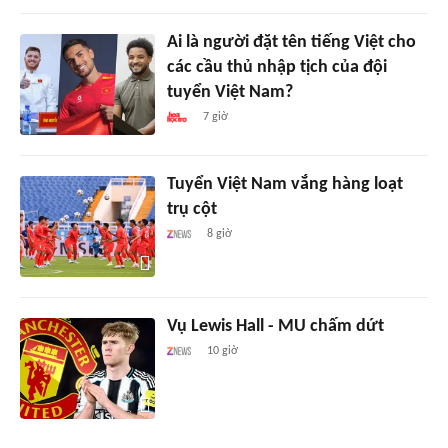
Ai là người đặt tên tiếng Việt cho
các cầu thủ nhập tịch của đội
tuyển Việt Nam?
7 giờ
Tuyển Việt Nam vắng hàng loạt
trụ cột
8 giờ
Vụ Lewis Hall - MU chấm dứt
10 giờ