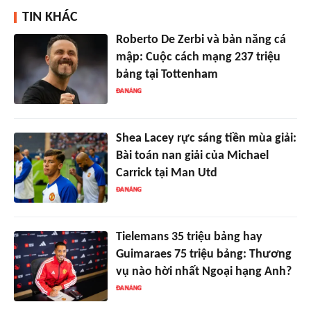
TIN KHÁC
Roberto De Zerbi và bản năng cá
mập: Cuộc cách mạng 237 triệu
bảng tại Tottenham
Shea Lacey rực sáng tiền mùa giải:
Bài toán nan giải của Michael
Carrick tại Man Utd
Tielemans 35 triệu bảng hay
Guimaraes 75 triệu bảng: Thương
vụ nào hời nhất Ngoại hạng Anh?