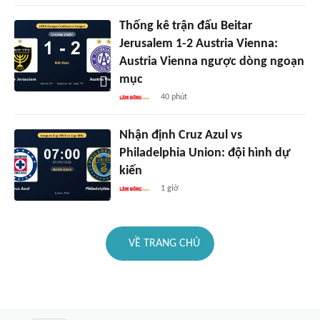
Thống kê trận đấu Beitar
Jerusalem 1-2 Austria Vienna:
Austria Vienna ngược dòng ngoạn
mục
40 phút
Nhận định Cruz Azul vs
Philadelphia Union: đội hình dự
kiến
1 giờ
VỀ TRANG CHỦ