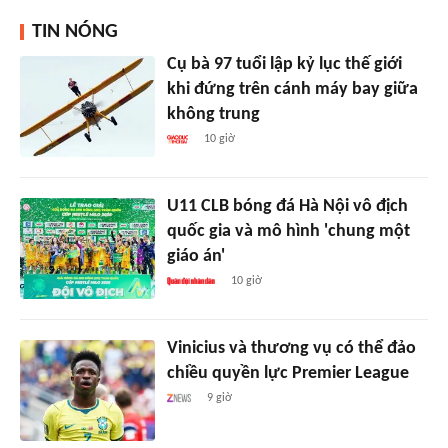
TIN NÓNG
Cụ bà 97 tuổi lập kỷ lục thế giới
khi đứng trên cánh máy bay giữa
không trung
10 giờ
U11 CLB bóng đá Hà Nội vô địch
quốc gia và mô hình 'chung một
giáo án'
10 giờ
Vinicius và thương vụ có thể đảo
chiều quyền lực Premier League
9 giờ