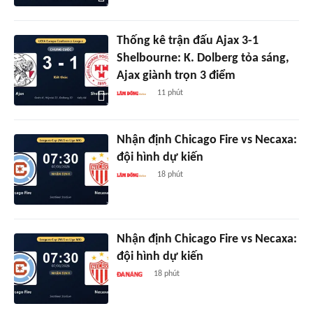
Thống kê trận đấu Ajax 3-1
Shelbourne: K. Dolberg tỏa sáng,
Ajax giành trọn 3 điểm
11 phút
Nhận định Chicago Fire vs Necaxa:
đội hình dự kiến
18 phút
Nhận định Chicago Fire vs Necaxa:
đội hình dự kiến
18 phút