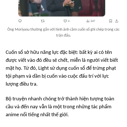
Ông Moriyasu thường gắn với hình ảnh cầm cuốn sổ ghi chép trong các
trận đấu.
Cuốn sổ sở hữu năng lực đặc biệt: bất kỳ ai có tên
được viết vào đó đều sẽ chết, miễn là người viết biết
mặt họ. Từ đó, Light sử dụng cuốn sổ để trừng phạt
tội phạm và dần bị cuốn vào cuộc đấu trí với lực
lượng điều tra.
Bộ truyện nhanh chóng trở thành hiện tượng toàn
cầu và đến nay vẫn là một trong những tác phẩm
anime nổi tiếng nhất thế giới.