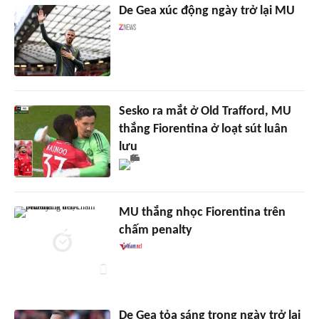
De Gea xúc động ngày trở lại MU
Sesko ra mắt ở Old Trafford, MU
thắng Fiorentina ở loạt sút luân
lưu
MU thắng nhọc Fiorentina trên
chấm penalty
De Gea tỏa sáng trong ngày trở lại